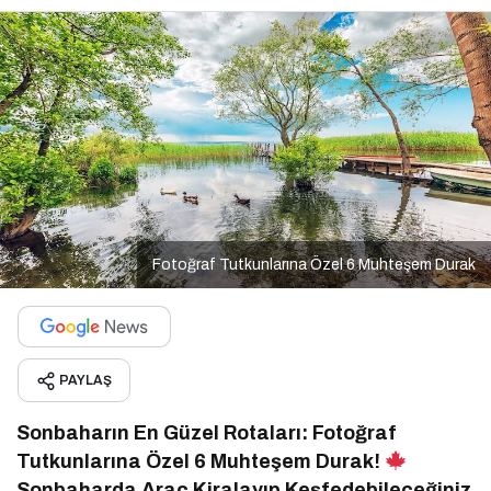
Fotoğraf Tutkunlarına Özel 6 Muhteşem Durak
PAYLAŞ
Sonbaharın En Güzel Rotaları: Fotoğraf
Tutkunlarına Özel 6 Muhteşem Durak!
Sonbaharda Araç Kiralayıp Keşfedebileceğiniz