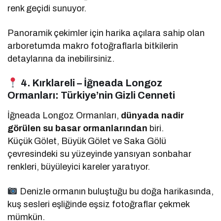
renk geçidi sunuyor.
Panoramik çekimler için harika açılara sahip olan
arboretumda makro fotoğraflarla bitkilerin
detaylarına da inebilirsiniz.
4. Kırklareli – İğneada Longoz
Ormanları: Türkiye’nin Gizli Cenneti
İğneada Longoz Ormanları,
dünyada nadir
görülen su basar ormanlarından
biri.
Küçük Gölet, Büyük Gölet ve Saka Gölü
çevresindeki su yüzeyinde yansıyan sonbahar
renkleri, büyüleyici kareler yaratıyor.
Denizle ormanın buluştuğu bu doğa harikasında,
kuş sesleri eşliğinde eşsiz fotoğraflar çekmek
mümkün.