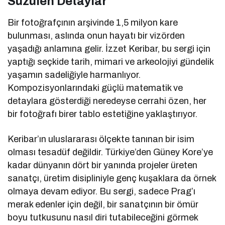
Süzülen Detaylar
Bir fotoğrafçının arşivinde 1,5 milyon kare
bulunması, aslında onun hayatı bir vizörden
yaşadığı anlamına gelir. İzzet Keribar, bu sergi için
yaptığı seçkide tarih, mimari ve arkeolojiyi gündelik
yaşamın sadeliğiyle harmanlıyor.
Kompozisyonlarındaki güçlü matematik ve
detaylara gösterdiği neredeyse cerrahi özen, her
bir fotoğrafı birer tablo estetiğine yaklaştırıyor.
Keribar’ın uluslararası ölçekte tanınan bir isim
olması tesadüf değildir. Türkiye’den Güney Kore’ye
kadar dünyanın dört bir yanında projeler üreten
sanatçı, üretim disipliniyle genç kuşaklara da örnek
olmaya devam ediyor. Bu sergi, sadece Prag’ı
merak edenler için değil, bir sanatçının bir ömür
boyu tutkusunu nasıl diri tutabileceğini görmek