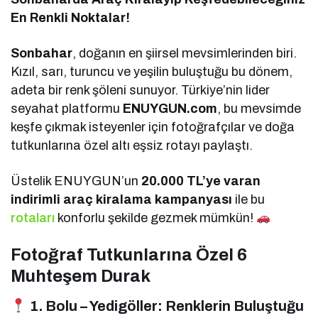
En Renkli Noktalar!
Sonbahar
, doğanın en şiirsel mevsimlerinden biri.
Kızıl, sarı, turuncu ve yeşilin buluştuğu bu dönem,
adeta bir renk şöleni sunuyor. Türkiye’nin lider
seyahat platformu
ENUYGUN.com
, bu mevsimde
keşfe çıkmak isteyenler için fotoğrafçılar ve doğa
tutkunlarına özel altı eşsiz rotayı paylaştı.
Üstelik ENUYGUN’un
20.000 TL’ye varan
indirimli araç kiralama kampanyası
ile bu
rotaları
konforlu şekilde gezmek mümkün!
Fotoğraf Tutkunlarına Özel 6
Muhteşem Durak
1. Bolu – Yedigöller: Renklerin Buluştuğu