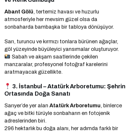
Abant Gölü
, tertemiz havası ve huzurlu
atmosferiyle her mevsim güzel olsa da
sonbaharda bambaşka bir tabloya dönüşüyor.
Sarı, turuncu ve kırmızı tonlara bürünen ağaçlar,
göl yüzeyinde büyüleyici yansımalar oluşturuyor.
Sabah ve akşam saatlerinde çekilen
manzaralar, profesyonel fotoğraf karelerini
aratmayacak güzellikte.
3. İstanbul – Atatürk Arboretumu: Şehrin
Ortasında Doğa Sanatı
Sarıyer’de yer alan
Atatürk Arboretumu
, binlerce
ağaç ve bitki türüyle sonbaharın en fotojenik
adreslerinden biri.
296 hektarlık bu doğa alanı, her adımda farklı bir