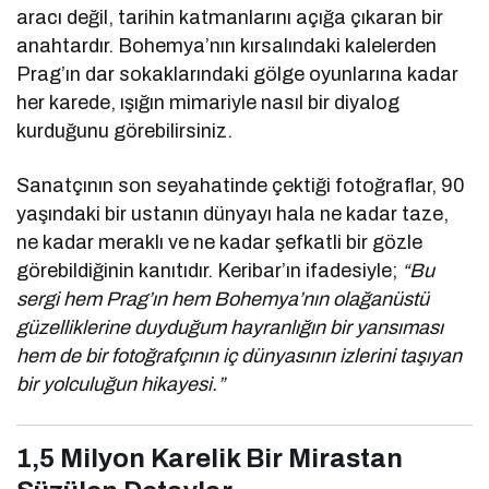
aracı değil, tarihin katmanlarını açığa çıkaran bir
anahtardır. Bohemya’nın kırsalındaki kalelerden
Prag’ın dar sokaklarındaki gölge oyunlarına kadar
her karede, ışığın mimariyle nasıl bir diyalog
kurduğunu görebilirsiniz.
Sanatçının son seyahatinde çektiği fotoğraflar, 90
yaşındaki bir ustanın dünyayı hala ne kadar taze,
ne kadar meraklı ve ne kadar şefkatli bir gözle
görebildiğinin kanıtıdır. Keribar’ın ifadesiyle;
“Bu
sergi hem Prag’ın hem Bohemya’nın olağanüstü
güzelliklerine duyduğum hayranlığın bir yansıması
hem de bir fotoğrafçının iç dünyasının izlerini taşıyan
bir yolculuğun hikayesi.”
1,5 Milyon Karelik Bir Mirastan