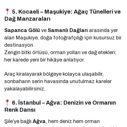
5. Kocaeli – Maşukiye: Ağaç Tünelleri ve
Dağ Manzaraları
Sapanca Gölü
ve
Samanlı Dağları
arasında yer
alan Maşukiye, doğa fotoğrafçılığı için kusursuz bir
destinasyon.
Zengin bitki örtüsü, orman yolları ve dağ etekleri;
her karede yeni bir hikâye anlatıyor.
Araç kiralayarak bölgeye kolayca ulaşabilir,
sonbaharın serin havasında unutulmaz kareler
yakalayabilirsiniz.
6. İstanbul – Ağva: Denizin ve Ormanın
Renk Dansı
Şile’ye bağlı
Ağva
, hem deniz hem orman