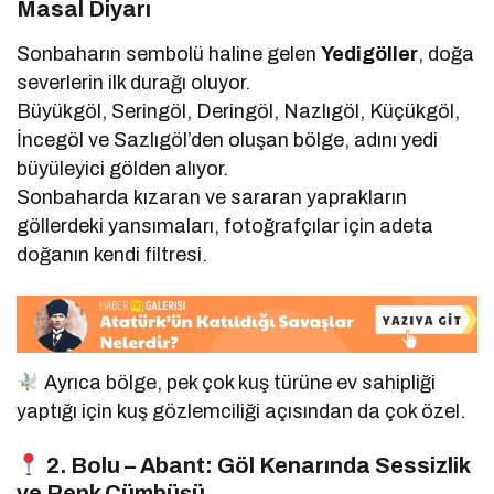
Masal Diyarı
Sonbaharın sembolü haline gelen
Yedigöller
, doğa
severlerin ilk durağı oluyor.
Büyükgöl, Seringöl, Deringöl, Nazlıgöl, Küçükgöl,
İncegöl ve Sazlıgöl’den oluşan bölge, adını yedi
büyüleyici gölden alıyor.
Sonbaharda kızaran ve sararan yaprakların
göllerdeki yansımaları, fotoğrafçılar için adeta
doğanın kendi filtresi.
Ayrıca bölge, pek çok kuş türüne ev sahipliği
yaptığı için kuş gözlemciliği açısından da çok özel.
2. Bolu – Abant: Göl Kenarında Sessizlik
ve Renk Cümbüşü