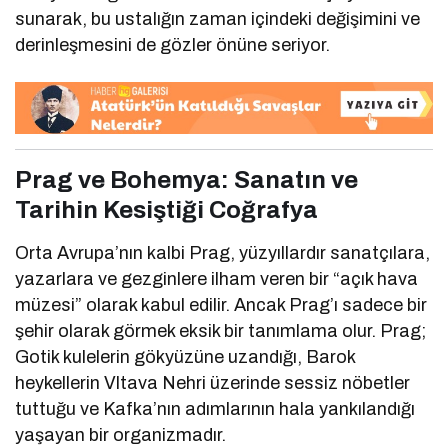
sunarak, bu ustalığın zaman içindeki değişimini ve
derinleşmesini de gözler önüne seriyor.
Prag ve Bohemya: Sanatın ve
Tarihin Kesiştiği Coğrafya
Orta Avrupa’nın kalbi Prag, yüzyıllardır sanatçılara,
yazarlara ve gezginlere ilham veren bir “açık hava
müzesi” olarak kabul edilir. Ancak Prag’ı sadece bir
şehir olarak görmek eksik bir tanımlama olur. Prag;
Gotik kulelerin gökyüzüne uzandığı, Barok
heykellerin Vltava Nehri üzerinde sessiz nöbetler
tuttuğu ve Kafka’nın adımlarının hala yankılandığı
yaşayan bir organizmadır.