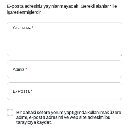
E-posta adresiniz yayınlanmayacak.
Gerekli alanlar
*
ile
işaretlenmişlerdir
Yorumunuz
*
Adınız
*
E-Posta
*
Bir dahaki sefere yorum yaptığımda kullanılmak üzere
adımı, e-posta adresimi ve web site adresimi bu
tarayıcıya kaydet.