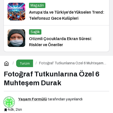
Magazin
Avrupa’da ve Türkiye’de Yükselen Trend:
Telefonsuz Gece Kulüpleri
Sağlık
Otizmli Çocuklarda Ekran Süresi:
Riskler ve Öneriler
Fotoğraf Tutkunlarına Özel 6 Muhteşem
Turizm
Durak
Fotoğraf Tutkunlarına Özel 6
Muhteşem Durak
Yaşam Formülü
tarafından yayınlandı
4dk, 2sn