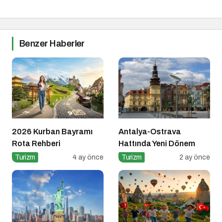
Benzer Haberler
2026 Kurban Bayramı
Antalya-Ostrava
Rota Rehberi
Hattında Yeni Dönem
Turizm
4 ay önce
Turizm
2 ay önce