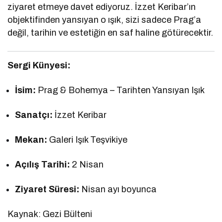
ziyaret etmeye davet ediyoruz. İzzet Keribar’ın
objektifinden yansıyan o ışık, sizi sadece Prag’a
değil, tarihin ve estetiğin en saf haline götürecektir.
Sergi Künyesi:
İsim:
Prag & Bohemya – Tarihten Yansıyan Işık
Sanatçı:
İzzet Keribar
Mekan:
Galeri Işık Teşvikiye
Açılış Tarihi:
2 Nisan
Ziyaret Süresi:
Nisan ayı boyunca
Kaynak: Gezi Bülteni