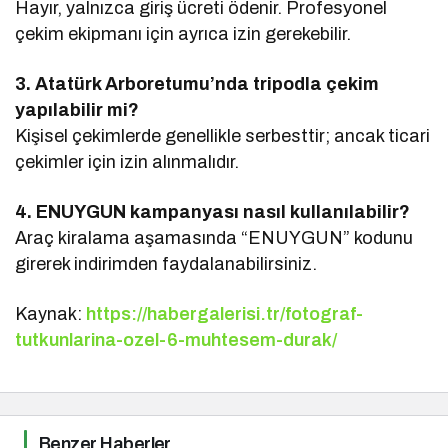
Hayır, yalnızca giriş ücreti ödenir. Profesyonel
çekim ekipmanı için ayrıca izin gerekebilir.
3. Atatürk Arboretumu’nda tripodla çekim
yapılabilir mi?
Kişisel çekimlerde genellikle serbesttir; ancak ticari
çekimler için izin alınmalıdır.
4. ENUYGUN kampanyası nasıl kullanılabilir?
Araç kiralama aşamasında “ENUYGUN” kodunu
girerek indirimden faydalanabilirsiniz.
Kaynak:
https://habergalerisi.tr/fotograf-
tutkunlarina-ozel-6-muhtesem-durak/
Benzer Haberler