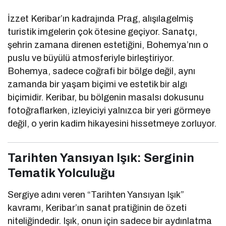
İzzet Keribar’ın kadrajında Prag, alışılagelmiş
turistik imgelerin çok ötesine geçiyor. Sanatçı,
şehrin zamana direnen estetiğini, Bohemya’nın o
puslu ve büyülü atmosferiyle birleştiriyor.
Bohemya, sadece coğrafi bir bölge değil, aynı
zamanda bir yaşam biçimi ve estetik bir algı
biçimidir. Keribar, bu bölgenin masalsı dokusunu
fotoğraflarken, izleyiciyi yalnızca bir yeri görmeye
değil, o yerin kadim hikayesini hissetmeye zorluyor.
Tarihten Yansıyan Işık: Serginin
Tematik Yolculuğu
Sergiye adını veren “Tarihten Yansıyan Işık”
kavramı, Keribar’ın sanat pratiğinin de özeti
niteliğindedir. Işık, onun için sadece bir aydınlatma