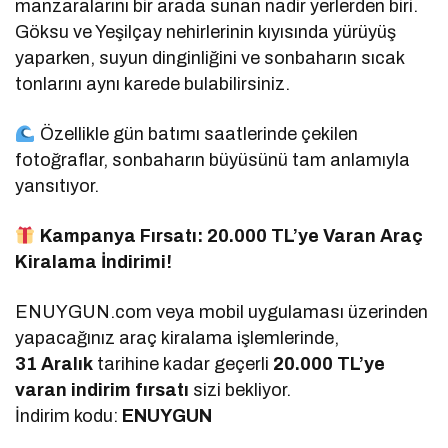
manzaralarını bir arada sunan nadir yerlerden biri.
Göksu ve Yeşilçay nehirlerinin kıyısında yürüyüş
yaparken, suyun dinginliğini ve sonbaharın sıcak
tonlarını aynı karede bulabilirsiniz.
Özellikle gün batımı saatlerinde çekilen
fotoğraflar, sonbaharın büyüsünü tam anlamıyla
yansıtıyor.
Kampanya Fırsatı: 20.000 TL’ye Varan Araç
Kiralama İndirimi!
ENUYGUN.com veya mobil uygulaması üzerinden
yapacağınız araç kiralama işlemlerinde,
31 Aralık
tarihine kadar geçerli
20.000 TL’ye
varan indirim fırsatı
sizi bekliyor.
İndirim kodu:
ENUYGUN