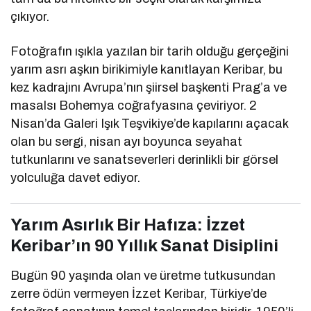
çıkıyor.
Fotoğrafın ışıkla yazılan bir tarih olduğu gerçeğini
yarım asrı aşkın birikimiyle kanıtlayan Keribar, bu
kez kadrajını Avrupa’nın şiirsel başkenti Prag’a ve
masalsı Bohemya coğrafyasına çeviriyor. 2
Nisan’da Galeri Işık Teşvikiye’de kapılarını açacak
olan bu sergi, nisan ayı boyunca seyahat
tutkunlarını ve sanatseverleri derinlikli bir görsel
yolculuğa davet ediyor.
Yarım Asırlık Bir Hafıza: İzzet
Keribar’ın 90 Yıllık Sanat Disiplini
Bugün 90 yaşında olan ve üretme tutkusundan
zerre ödün vermeyen İzzet Keribar, Türkiye’de