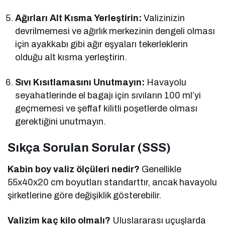
Ağırları Alt Kısma Yerleştirin:
Valizinizin
devrilmemesi ve ağırlık merkezinin dengeli olması
için ayakkabı gibi ağır eşyaları tekerleklerin
olduğu alt kısma yerleştirin.
Sıvı Kısıtlamasını Unutmayın:
Havayolu
seyahatlerinde el bagajı için sıvıların 100 ml’yi
geçmemesi ve şeffaf kilitli poşetlerde olması
gerektiğini unutmayın.
Sıkça Sorulan Sorular (SSS)
Kabin boy valiz ölçüleri nedir?
Genellikle
55x40x20 cm boyutları standarttır, ancak havayolu
şirketlerine göre değişiklik gösterebilir.
Valizim kaç kilo olmalı?
Uluslararası uçuşlarda