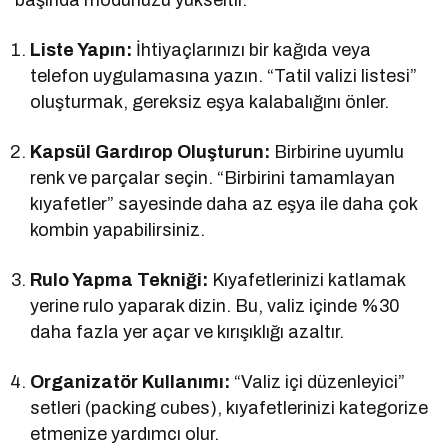
Liste Yapın:
İhtiyaçlarınızı bir kağıda veya
telefon uygulamasına yazın. “Tatil valizi listesi”
oluşturmak, gereksiz eşya kalabalığını önler.
Kapsül Gardırop Oluşturun:
Birbirine uyumlu
renk ve parçalar seçin. “Birbirini tamamlayan
kıyafetler” sayesinde daha az eşya ile daha çok
kombin yapabilirsiniz.
Rulo Yapma Tekniği:
Kıyafetlerinizi katlamak
yerine rulo yaparak dizin. Bu, valiz içinde %30
daha fazla yer açar ve kırışıklığı azaltır.
Organizatör Kullanımı:
“Valiz içi düzenleyici”
setleri (packing cubes), kıyafetlerinizi kategorize
etmenize yardımcı olur.