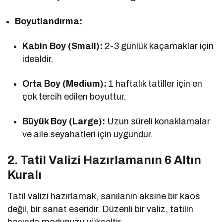
Boyutlandırma:
Kabin Boy (Small):
2-3 günlük kaçamaklar için
idealdir.
Orta Boy (Medium):
1 haftalık tatiller için en
çok tercih edilen boyuttur.
Büyük Boy (Large):
Uzun süreli konaklamalar
ve aile seyahatleri için uygundur.
2. Tatil Valizi Hazırlamanın 6 Altın
Kuralı
Tatil valizi hazırlamak, sanılanın aksine bir kaos
değil, bir sanat eseridir. Düzenli bir valiz, tatilin
başında modunuzu yükseltir.