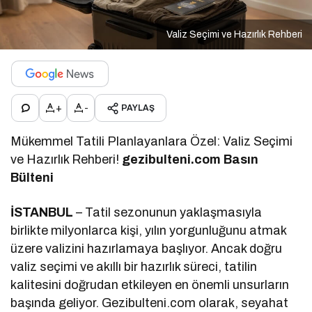
Valiz Seçimi ve Hazırlık Rehberi
+
-
PAYLAŞ
Mükemmel Tatili Planlayanlara Özel: Valiz Seçimi
ve Hazırlık Rehberi!
g
ezibulteni.com Basın
Bülteni
İSTANBUL
– Tatil sezonunun yaklaşmasıyla
birlikte milyonlarca kişi, yılın yorgunluğunu atmak
üzere valizini hazırlamaya başlıyor. Ancak doğru
valiz seçimi ve akıllı bir hazırlık süreci, tatilin
kalitesini doğrudan etkileyen en önemli unsurların
başında geliyor. Gezibulteni.com olarak, seyahat