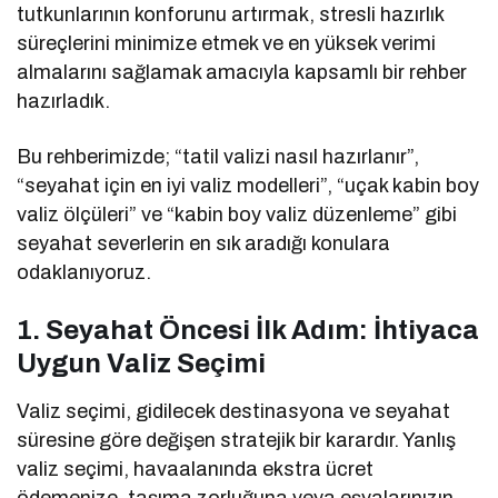
tutkunlarının konforunu artırmak, stresli hazırlık
süreçlerini minimize etmek ve en yüksek verimi
almalarını sağlamak amacıyla kapsamlı bir rehber
hazırladık.
Bu rehberimizde; “tatil valizi nasıl hazırlanır”,
“seyahat için en iyi valiz modelleri”, “uçak kabin boy
valiz ölçüleri” ve “kabin boy valiz düzenleme” gibi
seyahat severlerin en sık aradığı konulara
odaklanıyoruz.
1. Seyahat Öncesi İlk Adım: İhtiyaca
Uygun Valiz Seçimi
Valiz seçimi, gidilecek destinasyona ve seyahat
süresine göre değişen stratejik bir karardır. Yanlış
valiz seçimi, havaalanında ekstra ücret