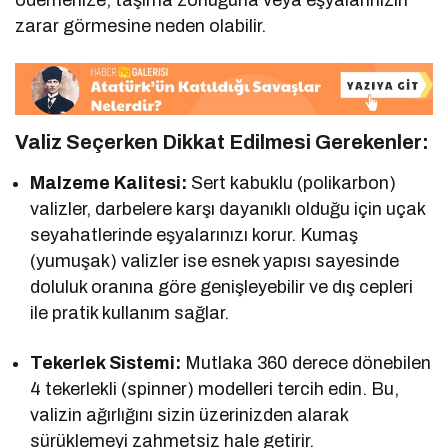
ödemenize, taşıma zorluğuna veya eşyalarınızın
zarar görmesine neden olabilir.
Valiz Seçerken Dikkat Edilmesi Gerekenler:
Malzeme Kalitesi:
Sert kabuklu (polikarbon)
valizler, darbelere karşı dayanıklı olduğu için uçak
seyahatlerinde eşyalarınızı korur. Kumaş
(yumuşak) valizler ise esnek yapısı sayesinde
doluluk oranına göre genişleyebilir ve dış cepleri
ile pratik kullanım sağlar.
Tekerlek Sistemi:
Mutlaka 360 derece dönebilen
4 tekerlekli (spinner) modelleri tercih edin. Bu,
valizin ağırlığını sizin üzerinizden alarak
sürüklemeyi zahmetsiz hale getirir.