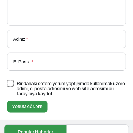
Adınız
*
E-Posta
*
Bir dahaki sefere yorum yaptığımda kullanılmak üzere
adımı, e-posta adresimi ve web site adresimi bu
tarayıcıya kaydet.
YORUM GÖNDER
Popüler Haberler