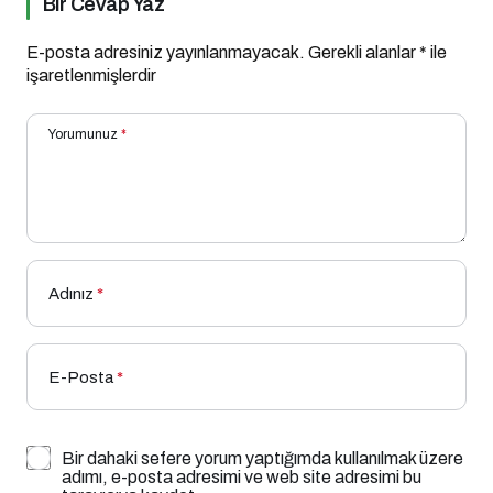
Bir Cevap Yaz
E-posta adresiniz yayınlanmayacak.
Gerekli alanlar
*
ile
işaretlenmişlerdir
Yorumunuz
*
Adınız
*
E-Posta
*
Bir dahaki sefere yorum yaptığımda kullanılmak üzere
adımı, e-posta adresimi ve web site adresimi bu