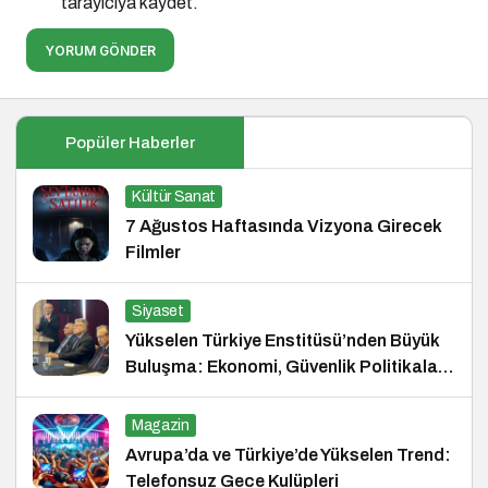
tarayıcıya kaydet.
YORUM GÖNDER
Popüler Haberler
Kültür Sanat
7 Ağustos Haftasında Vizyona Girecek
Filmler
Siyaset
Yükselen Türkiye Enstitüsü’nden Büyük
Buluşma: Ekonomi, Güvenlik Politikaları
ve Hukuk Konferansı
Magazin
Avrupa’da ve Türkiye’de Yükselen Trend:
Telefonsuz Gece Kulüpleri