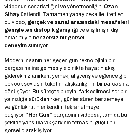
videonun senaristliğini ve yönetmenliğini
Ozan
Sihay
üstlendi. Tamamen yapay zeka ile üretilen
bu video,
gerçek ve sanal arasındaki mesafeleri
genişleten distopik genişliği
ve alışılmışın dış
anlatımıyla
benzersiz bir görsel
deneyim
sunuyor.
Modern insanın her geçen gün teknolojinin bir
parçası haline gelmesiyle birlikte hayatın akışı
giderek hızlanırken, yemek, alışveriş ve eğlence gibi
pek çok şey aşırı tüketim alışkanlığının bir parçasına
dönüşüyor. Bu süreçte bireyin, fark edilmesi zor bir
yalnızlığa sürüklenirken, günler süren benzemeye
ve günlük rutinler kendini tekrar etmeye
başlıyor.
“Her Gün”
parçasının videosu, tam da bu
şekilde yansıtılarak şarkının temasını güçlü bir
görsel olarak işliyor.