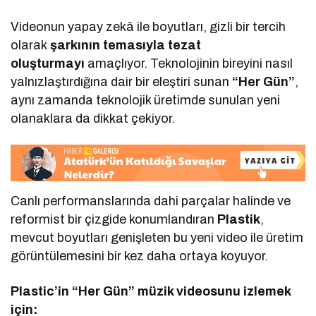
Videonun yapay zekâ ile boyutları, gizli bir tercih
olarak
şarkının temasıyla tezat
oluşturmayı
amaçlıyor. Teknolojinin bireyini nasıl
yalnızlaştırdığına dair bir eleştiri sunan
“Her Gün”
,
aynı zamanda teknolojik üretimde sunulan yeni
olanaklara da dikkat çekiyor.
Canlı performanslarında dahi parçalar halinde ve
reformist bir çizgide konumlandıran
Plastik
,
mevcut boyutları genişleten bu yeni video ile üretim
görüntülemesini bir kez daha ortaya koyuyor.
Plastic’in “Her Gün” müzik videosunu izlemek
için: