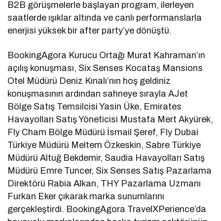
B2B görüşmelerle başlayan program, ilerleyen
saatlerde ışıklar altında ve canlı performanslarla
enerjisi yüksek bir after party’ye dönüştü.
BookingAgora Kurucu Ortağı Murat Kahraman’ın
açılış konuşması, Six Senses Kocataş Mansions
Otel Müdürü Deniz Kınalı’nın hoş geldiniz
konuşmasının ardından sahneye sırayla AJet
Bölge Satış Temsilcisi Yasin Üke, Emirates
Havayolları Satış Yöneticisi Mustafa Mert Akyürek,
Fly Cham Bölge Müdürü İsmail Şeref, Fly Dubai
Türkiye Müdürü Meltem Özkeskin, Sabre Türkiye
Müdürü Altuğ Bekdemir, Saudia Havayolları Satış
Müdürü Emre Tuncer, Six Senses Satış Pazarlama
Direktörü Rabia Alkan, THY Pazarlama Uzmanı
Furkan Eker çıkarak marka sunumlarını
gerçekleştirdi. BookingAgora TravelXPerience’da