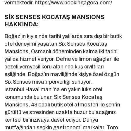
vermektedir. https://www.bookingagora.com/
SİX SENSES KOCATAŞ MANSIONS
HAKKINDA:
Boğaz’ın kıyısında tarihi yalılarda sıra dışı bir butik
otel deneyimi yaşatan Six Senses Kocataş
Mansions, Osmanlı döneminden kalma iki tarihi
yalıda hizmet veriyor. Defne ve limon ağaçları ile
bezeli yemyeşil koru alanında kuş cıvıltıları
eşliğinde, Boğaz’ın maviliğinde kişiye özel özgün
Six Senses misafirperverliği sunuyor.
İstanbul Havalimanı’na en yakın lüks otel
konumunda bulunan Six Senses Kocataş
Mansions, 43 odalı butik otel atmosferi ile şehrin
gürültü ve stresinden uzakta huzur bulacağınız
kentsel bir inzivaya davet ediyor. Dünya
mutfağından seçkin gastronomi markaları Toro