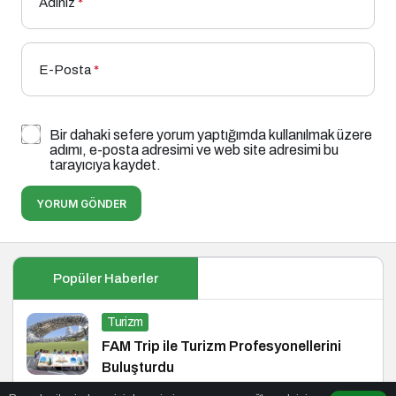
Adınız
*
E-Posta
*
Bir dahaki sefere yorum yaptığımda kullanılmak üzere
adımı, e-posta adresimi ve web site adresimi bu
tarayıcıya kaydet.
YORUM GÖNDER
Popüler Haberler
Turizm
FAM Trip ile Turizm Profesyonellerini
Buluşturdu