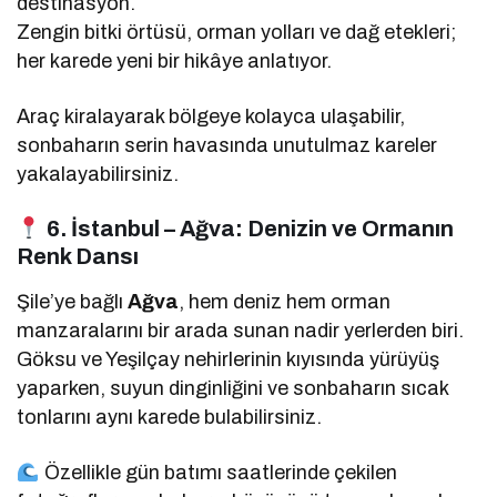
destinasyon.
Zengin bitki örtüsü, orman yolları ve dağ etekleri;
her karede yeni bir hikâye anlatıyor.
Araç kiralayarak bölgeye kolayca ulaşabilir,
sonbaharın serin havasında unutulmaz kareler
yakalayabilirsiniz.
6. İstanbul – Ağva: Denizin ve Ormanın
Renk Dansı
Şile’ye bağlı
Ağva
, hem deniz hem orman
manzaralarını bir arada sunan nadir yerlerden biri.
Göksu ve Yeşilçay nehirlerinin kıyısında yürüyüş
yaparken, suyun dinginliğini ve sonbaharın sıcak
tonlarını aynı karede bulabilirsiniz.
Özellikle gün batımı saatlerinde çekilen