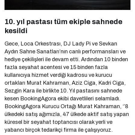
10. yıl pastası tüm ekiple sahnede
kesildi
Gece, Loca Orkestrası, DJ Lady Pi ve Sevkan
Aydın Sahne Sanatları’nın canlı performansları ve
hediye çekilişleri ile devam etti. Ardından 10 binden
fazla seyahat acentesi ve 15 binden fazla
kullanıcıya hizmet verdiği kadrosu ve kurucu
ortakları Murat Kahraman, Aziz Ciga, Kadri Ciga,
Sezgin Kara ile birlikte 10. Yıl pastasını sahnede
kesen BookingAgora ekibi davetlileri selamladı.
BookingAgora Kurucu Ortağı Murat Kahraman, ‘’8
ülkedeki satış ağımızla, 47 ülkede aktif satış yapan
küresel bir seyahat toptancısı olarak yerli ve
yabancı birçok tedarikçi firma ile çalışıyoruz.