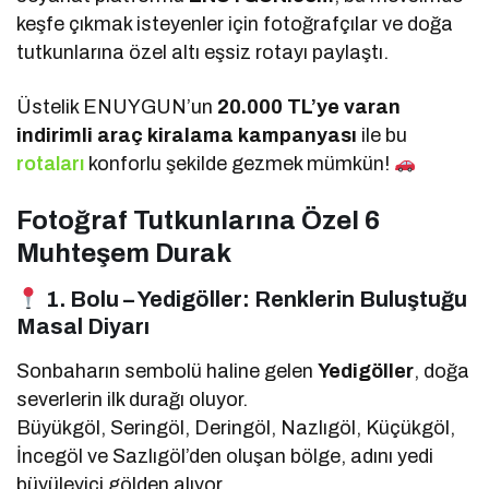
keşfe çıkmak isteyenler için fotoğrafçılar ve doğa
tutkunlarına özel altı eşsiz rotayı paylaştı.
Üstelik ENUYGUN’un
20.000 TL’ye varan
indirimli araç kiralama kampanyası
ile bu
rotaları
konforlu şekilde gezmek mümkün!
Fotoğraf Tutkunlarına Özel 6
Muhteşem Durak
1. Bolu – Yedigöller: Renklerin Buluştuğu
Masal Diyarı
Sonbaharın sembolü haline gelen
Yedigöller
, doğa
severlerin ilk durağı oluyor.
Büyükgöl, Seringöl, Deringöl, Nazlıgöl, Küçükgöl,
İncegöl ve Sazlıgöl’den oluşan bölge, adını yedi
büyüleyici gölden alıyor.