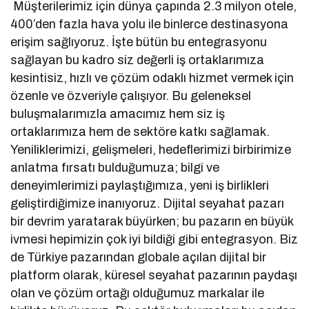
Müşterilerimiz için dünya çapında 2.3 milyon otele,
400’den fazla hava yolu ile binlerce destinasyona
erişim sağlıyoruz. İşte bütün bu entegrasyonu
sağlayan bu kadro siz değerli iş ortaklarımıza
kesintisiz, hızlı ve çözüm odaklı hizmet vermek için
özenle ve özveriyle çalışıyor. Bu geleneksel
buluşmalarımızla amacımız hem siz iş
ortaklarımıza hem de sektöre katkı sağlamak.
Yeniliklerimizi, gelişmeleri, hedeflerimizi birbirimize
anlatma fırsatı bulduğumuza; bilgi ve
deneyimlerimizi paylaştığımıza, yeni iş birlikleri
geliştirdiğimize inanıyoruz. Dijital seyahat pazarı
bir devrim yaratarak büyürken; bu pazarın en büyük
ivmesi hepimizin çok iyi bildiği gibi entegrasyon. Biz
de Türkiye pazarından globale açılan dijital bir
platform olarak, küresel seyahat pazarının paydaşı
olan ve çözüm ortağı olduğumuz markalar ile