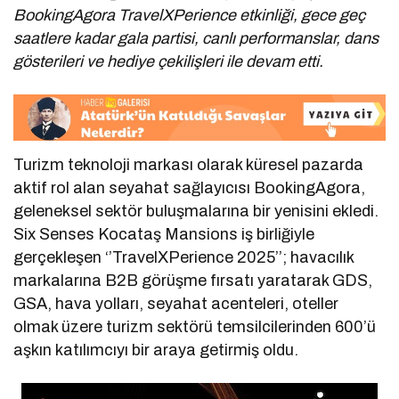
BookingAgora TravelXPerience etkinliği, gece geç
saatlere kadar gala partisi, canlı performanslar, dans
gösterileri ve hediye çekilişleri ile devam etti.
Turizm teknoloji markası olarak küresel pazarda
aktif rol alan seyahat sağlayıcısı BookingAgora,
geleneksel sektör buluşmalarına bir yenisini ekledi.
Six Senses Kocataş Mansions iş birliğiyle
gerçekleşen ‘’TravelXPerience 2025’’; havacılık
markalarına B2B görüşme fırsatı yaratarak GDS,
GSA, hava yolları, seyahat acenteleri, oteller
olmak üzere turizm sektörü temsilcilerinden 600’ü
aşkın katılımcıyı bir araya getirmiş oldu.