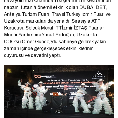
havayolu markalarından başka turizm sektörünün
nabzını tutan 4 önemli etkinlik olan DUBAI DET,
Antalya Turizm Fuarı, Travel Turkey İzmir Fuarı ve
Uzakrota markaları da yer aldı. Sırasıyla ATF
Kurucusu Selçuk Meral, TTİzmir İZTAŞ Fuarlar
Müdür Yardımcısı Yusuf Erdoğan, Uzakrota
COO’su Ömer Gündoğdu sahneye gelerek yakın
zaman içinde gerçekleşecek etkinliklerinin
duyurusu ve davetini yaptı.