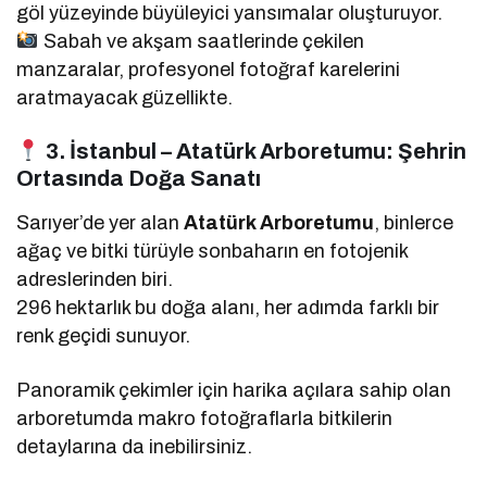
göl yüzeyinde büyüleyici yansımalar oluşturuyor.
Sabah ve akşam saatlerinde çekilen
manzaralar, profesyonel fotoğraf karelerini
aratmayacak güzellikte.
3. İstanbul – Atatürk Arboretumu: Şehrin
Ortasında Doğa Sanatı
Sarıyer’de yer alan
Atatürk Arboretumu
, binlerce
ağaç ve bitki türüyle sonbaharın en fotojenik
adreslerinden biri.
296 hektarlık bu doğa alanı, her adımda farklı bir
renk geçidi sunuyor.
Panoramik çekimler için harika açılara sahip olan
arboretumda makro fotoğraflarla bitkilerin
detaylarına da inebilirsiniz.