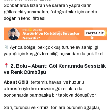
Sonbaharda kızaran ve sararan yaprakların
göllerdeki yansımaları, fotoğrafçılar için adeta
doğanın kendi filtresi.
Ayrıca bölge, pek çok kuş türüne ev sahipliği
yaptığı için kuş gözlemciliği açısından da çok özel.
2. Bolu – Abant: Göl Kenarında Sessizlik
ve Renk Cümbüşü
Abant Gölü
, tertemiz havası ve huzurlu
atmosferiyle her mevsim güzel olsa da
sonbaharda bambaşka bir tabloya dönüşüyor.
Sarı, turuncu ve kırmızı tonlara bürünen ağaçlar,