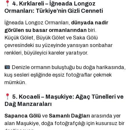
4. Kırklareli – İğneada Longoz
Ormanları: Türkiye’nin Gizli Cenneti
İğneada Longoz Ormanları,
dünyada nadir
görülen su basar ormanlarından
biri.
Küçük Gölet, Büyük Gölet ve Saka Gölü
çevresindeki su yüzeyinde yansıyan sonbahar
renkleri, büyüleyici kareler yaratıyor.
Denizle ormanın buluştuğu bu doğa harikasında,
kuş sesleri eşliğinde eşsiz fotoğraflar çekmek
mümkün.
5. Kocaeli – Maşukiye: Ağaç Tünelleri ve
Dağ Manzaraları
Sapanca Gölü
ve
Samanlı Dağları
arasında yer
alan Maşukiye, doğa fotoğrafçılığı için kusursuz bir