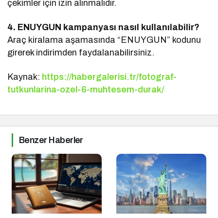
çekimler için izin alınmalıdır.
4. ENUYGUN kampanyası nasıl kullanılabilir?
Araç kiralama aşamasında “ENUYGUN” kodunu
girerek indirimden faydalanabilirsiniz.
Kaynak:
https://habergalerisi.tr/fotograf-
tutkunlarina-ozel-6-muhtesem-durak/
Benzer Haberler