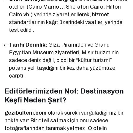
otelleri (Cairo Marriott, Sheraton Cairo, Hilton
Cairo vb.) yerinde ziyaret edilerek, hizmet
standartlarının kağıt üzerindeki vaatleri yerinde
test edildi.
Tarihi Derinlik:
Giza Piramitleri ve Grand
Egyptian Museum ziyaretleri, Mısır turizminin
sadece deniz değil, ciddi bir “kültür turizmi”
potansiyeli taşıdığını bir kez daha yüzümüze
çarptı.
Editörlerimizden Not: Destinasyon
Keşfi Neden Şart?
gezibulteni.com
olarak sürekli vurguladığımız bir
nokta var: Bir oteli satmak için onu sadece
fotoğraflarından tanımak yetmez. O otelin