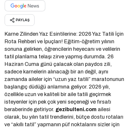
PAYLAŞ
Karne Zilinden Yaz Esintilerine: 2026 Yaz Tatili İçin
Rota Rehberi ve İpuçları! Eğitim-öğretim yılının
sonuna gelirken, öğrencilerin heyecanı ve velilerin
tatil planlama telaşı zirve yapmış durumda. 26
Haziran Cuma günü çalacak olan paydos zili,
sadece karnelerin alınacağı bir an değil, aynı
zamanda aileler için “uzun yaz tatili” maratonunun
başlangıç düdüğü anlamına geliyor. 2026 yılı,
özellikle uzun ve kaliteli bir aile tatili geçirmek
isteyenler için pek çok yeni seçeneği ve fırsatı
beraberinde getiriyor.
gezibulteni.com
ailesi
olarak, bu yılın tatil trendlerini, bütçe dostu rotaları
ve “akıllı tatil” yapmanın püf noktalarını sizler için