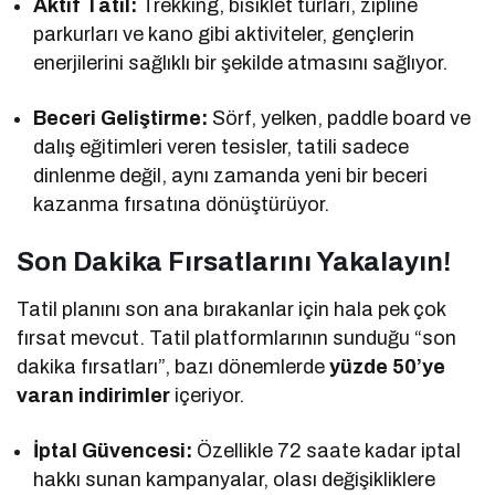
Aktif Tatil:
Trekking, bisiklet turları, zipline
parkurları ve kano gibi aktiviteler, gençlerin
enerjilerini sağlıklı bir şekilde atmasını sağlıyor.
Beceri Geliştirme:
Sörf, yelken, paddle board ve
dalış eğitimleri veren tesisler, tatili sadece
dinlenme değil, aynı zamanda yeni bir beceri
kazanma fırsatına dönüştürüyor.
Son Dakika Fırsatlarını Yakalayın!
Tatil planını son ana bırakanlar için hala pek çok
fırsat mevcut. Tatil platformlarının sunduğu “son
dakika fırsatları”, bazı dönemlerde
yüzde 50’ye
varan indirimler
içeriyor.
İptal Güvencesi:
Özellikle 72 saate kadar iptal
hakkı sunan kampanyalar, olası değişikliklere