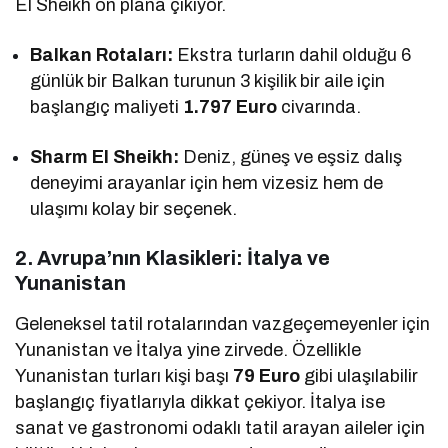
El Sheikh ön plana çıkıyor.
Balkan Rotaları:
Ekstra turların dahil olduğu 6
günlük bir Balkan turunun 3 kişilik bir aile için
başlangıç maliyeti
1.797 Euro
civarında.
Sharm El Sheikh:
Deniz, güneş ve eşsiz dalış
deneyimi arayanlar için hem vizesiz hem de
ulaşımı kolay bir seçenek.
2. Avrupa’nın Klasikleri: İtalya ve
Yunanistan
Geleneksel tatil rotalarından vazgeçemeyenler için
Yunanistan ve İtalya yine zirvede. Özellikle
Yunanistan turları kişi başı
79 Euro
gibi ulaşılabilir
başlangıç fiyatlarıyla dikkat çekiyor. İtalya ise
sanat ve gastronomi odaklı tatil arayan aileler için