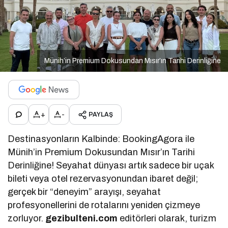
Münih’in Premium Dokusundan Mısır’ın Tarihi Derinliğine
+
-
PAYLAŞ
Destinasyonların Kalbinde: BookingAgora ile
Münih’in Premium Dokusundan Mısır’ın Tarihi
Derinliğine! Seyahat dünyası artık sadece bir uçak
bileti veya otel rezervasyonundan ibaret değil;
gerçek bir “deneyim” arayışı, seyahat
profesyonellerini de rotalarını yeniden çizmeye
zorluyor.
gezibulteni.com
editörleri olarak, turizm