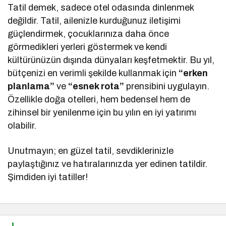
Tatil demek, sadece otel odasında dinlenmek
değildir. Tatil, ailenizle kurduğunuz iletişimi
güçlendirmek, çocuklarınıza daha önce
görmedikleri yerleri göstermek ve kendi
kültürünüzün dışında dünyaları keşfetmektir. Bu yıl,
bütçenizi en verimli şekilde kullanmak için
“erken
planlama”
ve
“esnek rota”
prensibini uygulayın.
Özellikle doğa otelleri, hem bedensel hem de
zihinsel bir yenilenme için bu yılın en iyi yatırımı
olabilir.
Unutmayın; en güzel tatil, sevdiklerinizle
paylaştığınız ve hatıralarınızda yer edinen tatildir.
Şimdiden iyi tatiller!