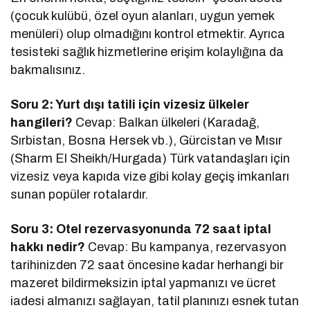
(çocuk kulübü, özel oyun alanları, uygun yemek
menüleri) olup olmadığını kontrol etmektir. Ayrıca
tesisteki sağlık hizmetlerine erişim kolaylığına da
bakmalısınız.
Soru 2: Yurt dışı tatili için vizesiz ülkeler
hangileri?
Cevap: Balkan ülkeleri (Karadağ,
Sırbistan, Bosna Hersek vb.), Gürcistan ve Mısır
(Sharm El Sheikh/Hurgada) Türk vatandaşları için
vizesiz veya kapıda vize gibi kolay geçiş imkanları
sunan popüler rotalardır.
Soru 3: Otel rezervasyonunda 72 saat iptal
hakkı nedir?
Cevap: Bu kampanya, rezervasyon
tarihinizden 72 saat öncesine kadar herhangi bir
mazeret bildirmeksizin iptal yapmanızı ve ücret
iadesi almanızı sağlayan, tatil planınızı esnek tutan