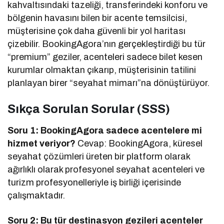
kahvaltısındaki tazeliği, transferindeki konforu ve
bölgenin havasını bilen bir acente temsilcisi,
müşterisine çok daha güvenli bir yol haritası
çizebilir. BookingAgora’nın gerçekleştirdiği bu tür
“premium” geziler, acenteleri sadece bilet kesen
kurumlar olmaktan çıkarıp, müşterisinin tatilini
planlayan birer “seyahat mimarı”na dönüştürüyor.
Sıkça Sorulan Sorular (SSS)
Soru 1: BookingAgora sadece acentelere mi
hizmet veriyor?
Cevap: BookingAgora, küresel
seyahat çözümleri üreten bir platform olarak
ağırlıklı olarak profesyonel seyahat acenteleri ve
turizm profesyonelleriyle iş birliği içerisinde
çalışmaktadır.
Soru 2: Bu tür destinasyon gezileri acenteler