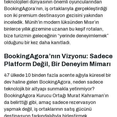
teknolojileri dünyasının önemli oyuncularından
BookingAgora’nın, iş ortaklarıyla gerçekleştirdiği
son iki premium destinasyon gezisini yakından
inceledik. Münih’in modern lüksünden Mısır’ın
binlerce yıllık gizemine uzanan bu keşif rotaları,
bize turizmin geleceğinin “yerinde deneyimlemek”
olduğunu bir kez daha kanıtladı.
BookingAgora’nın Vizyonu: Sadece
Platform Değil, Bir Deneyim Mimarı
47 ülkede 10 binden fazla acente ağıyla küresel bir
dev haline gelen BookingAgora, neden sadece
teknolojik bir altyapı sunmakla yetinmiyor?
BookingAgora Kurucu Ortağı Murat Kahraman’ın
da belirttiği gibi, amaç sadece rezervasyon
yapmak değil, iş ortaklarının satış gücünü
destinasyon farkındalığıyla birleştirmek.