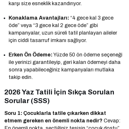
karşı size esneklik kazandırıyor.
Konaklama Avantajları:
“4 gece kal 3 gece
öde” veya “3 gece kal 2 gece öde” gibi
kampanyalar, uzun süreli tatil planlayan aileler
için ciddi tasarruf imkanı sağlıyor.
Erken Ön Ödeme:
Yüzde 50 ön ödeme seçeneği
ile yerinizi garantileyip, geri kalan ödemeyi daha
sonra yapabileceğiniz kampanyaları mutlaka
takip edin.
2026 Yaz Tatili İçin Sıkça Sorulan
Sorular (SSS)
Soru 1: Çocuklarla tatile çıkarken dikkat
etmem gereken en önemli nokta nedir?
Cevap:
En önemli nokta, seçtiğiniz tesisin “çocuk dostu”