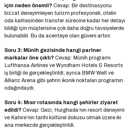
için neden önemli?
Cevap: Bir destinasyonu
bizzat deneyimleyen turizm profesyoneli, otelin
oda kalitesinden transfer sürecine kadar her detayı
bildiği için müşterisine çok daha doğru tavsiyelerde
bulunabilir. Bu da acenteye olan güveni artırır.
Soru 3: Münih gezisinde hangi partner
markalar öne çıktı?
Cevap: Münih programı
Lufthansa Airlines ve Wyndham Hotels & Resorts
iş birliği ile gerçekleştirildi; ayrıca BMW Welt ve
Allianz Arena gibi şehrin ikonik noktaları programın
odağındaydı.
Soru 4: Mısır rotasında hangi şehirler ziyaret
edildi?
Cevap: Gezi, Hurghada’nın resort deneyimi
ve Kahire’nin tarihi kültürel dokusu olmak üzere iki
ana merkezde gerçekleştirildi.