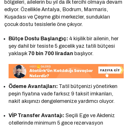
bölgeleri, ailelerin bu yıl da ilk tercihi olmaya devam
ediyor. Özellikle Antalya, Bodrum, Marmaris,
Kuşadası ve Çeşme gibi merkezler, sundukları
çocuk dostu tesislerle öne çıkıyor.
Bütçe Dostu Başlangıç:
4 kişilik bir ailenin, her
şey dahil bir tesiste 5 gecelik yaz tatili bütçesi
yaklaşık
70 bin 700 liradan
başlıyor.
Ödeme Avantajları:
Tatil bütçenizi yönetirken
peşin fiyatına vade farksız 9 taksit imkanları,
nakit akışınızı dengelemenize yardımcı oluyor.
VİP Transfer Avantajı:
Seçili Ege ve Akdeniz
otellerinde minimum 5 gece rezervasyon