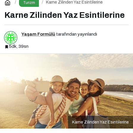
Karne Zilinden Yaz Esintilerine
Turizm
Karne Zilinden Yaz Esintilerine
Yaşam Formülü
tarafından yayınlandı
5dk, 39sn
Karne Zilinden Yaz Esintilerine