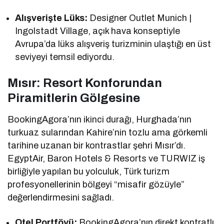
Alışverişte Lüks:
Designer Outlet Munich |
Ingolstadt Village, açık hava konseptiyle
Avrupa’da lüks alışveriş turizminin ulaştığı en üst
seviyeyi temsil ediyordu.
Mısır: Resort Konforundan
Piramitlerin Gölgesine
BookingAgora’nın ikinci durağı, Hurghada’nın
turkuaz sularından Kahire’nin tozlu ama görkemli
tarihine uzanan bir kontrastlar şehri Mısır’dı.
EgyptAir, Baron Hotels & Resorts ve TURWIZ iş
birliğiyle yapılan bu yolculuk, Türk turizm
profesyonellerinin bölgeyi “misafir gözüyle”
değerlendirmesini sağladı.
Otel Portföyü:
BookingAgora’nın direkt kontratlı