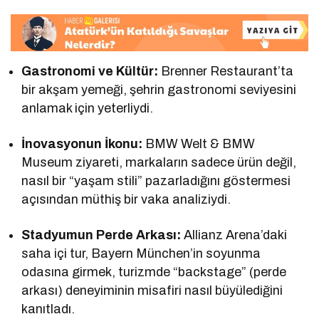
Gastronomi ve Kültür:
Brenner Restaurant’ta
bir akşam yemeği, şehrin gastronomi seviyesini
anlamak için yeterliydi.
İnovasyonun İkonu:
BMW Welt & BMW
Museum ziyareti, markaların sadece ürün değil,
nasıl bir “yaşam stili” pazarladığını göstermesi
açısından müthiş bir vaka analiziydi.
Stadyumun Perde Arkası:
Allianz Arena’daki
saha içi tur, Bayern München’in soyunma
odasına girmek, turizmde “backstage” (perde
arkası) deneyiminin misafiri nasıl büyülediğini
kanıtladı.