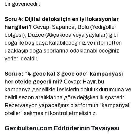
bir güvencedir.
Soru 4: Dijital detoks için en iyi lokasyonlar
hangileri?
Cevap: Sapanca, Bolu (Yedigöller
bölgesi), Düzce (Akçakoca veya yaylalar) gibi
doğa ile baş başa kalabileceğiniz ve internetten
uzaklaşıp doğa sporlarına odaklanabileceğiniz
yerler idealdir.
Soru 5: “4 gece kal 3 gece öde” kampanyası
her otelde geçerli mi?
Cevap: Hayır, bu
kampanya genellikle tesislerin doluluk durumuna ve
belirli sezon aralıklarına göre değişkenlik gösterir.
Rezervasyon yapacağınız platformun “kampanyalı
oteller” sekmesini kontrol etmelisiniz.
Gezibulteni.com Editörlerinin Tavsiyesi