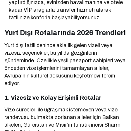
yaptırdığınızda, evinizden havalimanına ve otele
kadar VİP araçlarla transfer hizmeti alarak
tatilinize konforla başlayabiliyorsunuz.
Yurt Dışı Rotalarında 2026 Trendleri
Yurt dışı tatili denince akla ilk gelen vizeli veya
vizesiz seçenekler, bu yıl da gezginlerin
gündeminde. Özellikle yeşil pasaport sahipleri veya
önceden vize işlemlerini tamamlayan aileler,
Avrupa’nın kültürel dokusunu keşfetmeyi tercih
ediyor.
1. Vizesiz ve Kolay Erişimli Rotalar
Vize süreçleri ile uğraşmak istemeyen veya vize
randevusu bulmakta zorlanan aileler için Balkan
ülkeleri, Gürcistan ve Mısır’ın turistik incisi Sharm