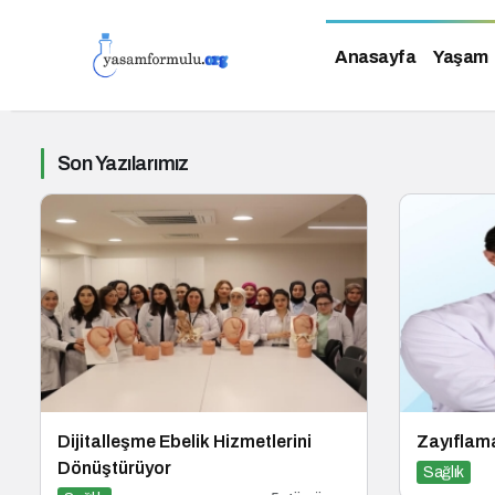
Anasayfa
Yaşam
Son Yazılarımız
Dijitalleşme Ebelik Hizmetlerini
Zayıflama
Dönüştürüyor
Sağlık