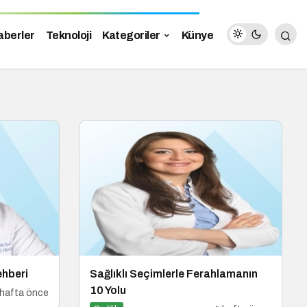
aberler
Teknoloji
Kategoriler
Künye
ehberi
Sağlıklı Seçimlerle Ferahlamanın
10 Yolu
 hafta önce