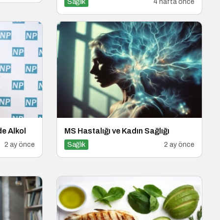
Sağlık
4 hafta önce
de Alkol
MS Hastalığı ve Kadın Sağlığı
2 ay önce
Sağlık
2 ay önce