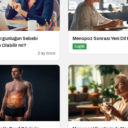
orgunluğun Sebebi
Menopoz Sonrası Yeni Dil
Olabilir mi?
Sağlık
2 ay önce