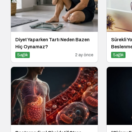
Diyet Yaparken Tartı Neden Bazen
Sürekli Y
Hiç Oynamaz?
Beslenme 
Sağlık
2 ay önce
Sağlık