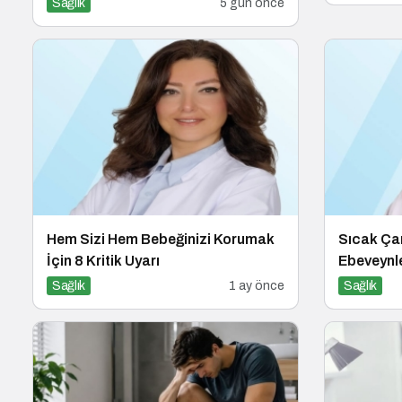
Sağlık
5 gün önce
Hem Sizi Hem Bebeğinizi Korumak
Sıcak Ça
İçin 8 Kritik Uyarı
Ebeveynle
Sağlık
1 ay önce
Sağlık