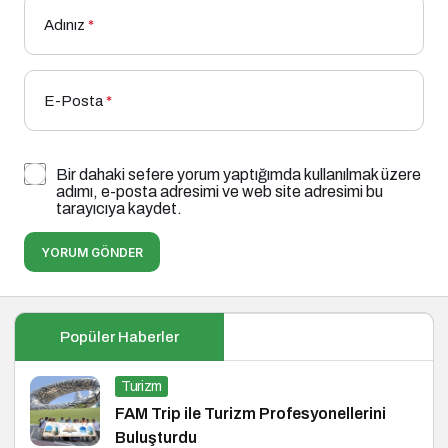
Adınız
*
E-Posta
*
Bir dahaki sefere yorum yaptığımda kullanılmak üzere
adımı, e-posta adresimi ve web site adresimi bu
tarayıcıya kaydet.
YORUM GÖNDER
Popüler Haberler
Turizm
FAM Trip ile Turizm Profesyonellerini
Buluşturdu