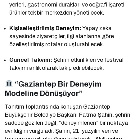
yerleri, gastronomi durakları ve coğrafi işaretli
ürünler tek bir merkezden yönetilecek.
Kişiselleştirilmiş Deneyim:
Yapay zeka
sayesinde ziyaretçiler, ilgi alanlarına göre
özelleştirilmiş rotalar oluşturabilecek.
Güncel Takvim:
Şehrin etkinlikleri ve festival
takvimi anlık olarak takip edilebilecek.
“Gaziantep Bir Deneyim
Modeline Dönüşüyor”
Tanıtım toplantısında konuşan Gaziantep
Büyükşehir Belediye Başkanı Fatma Şahin, şehrin
sadece gezilen değil, “deneyimlenen” bir noktaya
evrildiğini vurguladı. Şahin, 21. yüzyılın veri ve
tasarım yüzyılı olduğunu belirterek, “Akıllı şehre