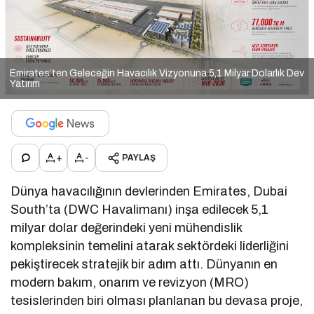
Emirates’ten Geleceğin Havacılık Vizyonuna 5,1 Milyar Dolarlık Dev
Yatırım
+
-
PAYLAŞ
Dünya havacılığının devlerinden Emirates, Dubai
South’ta (DWC Havalimanı) inşa edilecek 5,1
milyar dolar değerindeki yeni mühendislik
kompleksinin temelini atarak sektördeki liderliğini
pekiştirecek stratejik bir adım attı. Dünyanın en
modern bakım, onarım ve revizyon (MRO)
tesislerinden biri olması planlanan bu devasa proje,