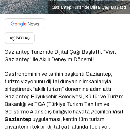
Gaziantep Turizmde Dijital Çağı Başlattı
PAYLAŞ
Gaziantep Turizmde Dijital Çağı Başlattı: “Visit
Gaziantep” ile Akıllı Deneyim Dönemi!
Gastronominin ve tarihin başkenti Gaziantep,
turizm vizyonunu dijital dünyanın imkanlarıyla
birleştirerek “akıllı turizm” dönemine adım attı.
Gaziantep Büyükşehir Belediyesi, Kültür ve Turizm
Bakanlığı ve TGA (Türkiye Turizm Tanıtım ve
Geliştirme Ajansı) iş birliğiyle hayata geçirilen
Visit
Gaziantep
uygulaması, kentin tüm turizm
envanterini tek bir dijital çatı altında topluyor.