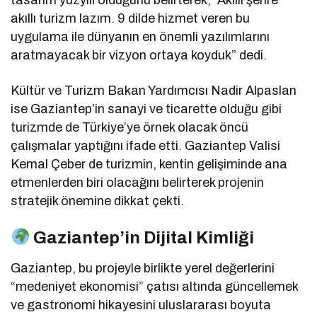
akıllı turizm lazım. 9 dilde hizmet veren bu
uygulama ile dünyanın en önemli yazılımlarını
aratmayacak bir vizyon ortaya koyduk” dedi.
Kültür ve Turizm Bakan Yardımcısı Nadir Alpaslan
ise Gaziantep’in sanayi ve ticarette olduğu gibi
turizmde de Türkiye’ye örnek olacak öncü
çalışmalar yaptığını ifade etti. Gaziantep Valisi
Kemal Çeber de turizmin, kentin gelişiminde ana
etmenlerden biri olacağını belirterek projenin
stratejik önemine dikkat çekti.
Gaziantep’in Dijital Kimliği
Gaziantep, bu projeyle birlikte yerel değerlerini
“medeniyet ekonomisi” çatısı altında güncellemek
ve gastronomi hikayesini uluslararası boyuta