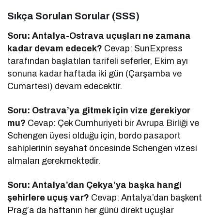
Sıkça Sorulan Sorular (SSS)
Soru: Antalya-Ostrava uçuşları ne zamana
kadar devam edecek?
Cevap: SunExpress
tarafından başlatılan tarifeli seferler, Ekim ayı
sonuna kadar haftada iki gün (Çarşamba ve
Cumartesi) devam edecektir.
Soru: Ostrava’ya gitmek için vize gerekiyor
mu?
Cevap: Çek Cumhuriyeti bir Avrupa Birliği ve
Schengen üyesi olduğu için, bordo pasaport
sahiplerinin seyahat öncesinde Schengen vizesi
almaları gerekmektedir.
Soru: Antalya’dan Çekya’ya başka hangi
şehirlere uçuş var?
Cevap: Antalya’dan başkent
Prag’a da haftanın her günü direkt uçuşlar