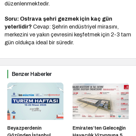
düzenlenmektedir.
Soru: Ostrava şehri gezmek için kaç gün
yeterlidir?
Cevap: Şehrin endüstriyel mirasını,
merkezini ve yakın çevresini keşfetmek için 2-3 tam
gün oldukça ideal bir süredir.
Benzer Haberler
Beyazperdenin
Emirates’ten Geleceğin
Gözünden İstanbul
Havacılık Vizyonuna 5,1