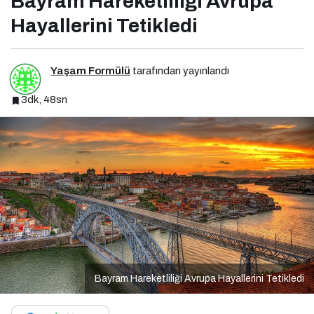
Bayram Hareketliliği Avrupa
Hayallerini Tetikledi
Yaşam Formülü
tarafından yayınlandı
3dk, 48sn
Bayram Hareketliliği Avrupa Hayallerini Tetikledi