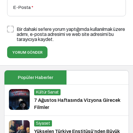
E-Posta
*
Bir dahaki sefere yorum yaptığımda kullanılmak üzere
adımı, e-posta adresimi ve web site adresimi bu
tarayıcıya kaydet.
YORUM GÖNDER
Popüler Haberler
Kültür Sanat
7 Ağustos Haftasında Vizyona Girecek
Filmler
Siyaset
Yükselen Türkiye Enstitüsü’nden Büyük