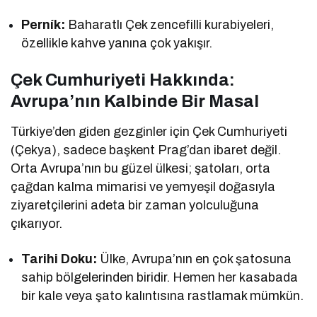
Perník:
Baharatlı Çek zencefilli kurabiyeleri,
özellikle kahve yanına çok yakışır.
Çek Cumhuriyeti Hakkında:
Avrupa’nın Kalbinde Bir Masal
Türkiye’den giden gezginler için Çek Cumhuriyeti
(Çekya), sadece başkent Prag’dan ibaret değil.
Orta Avrupa’nın bu güzel ülkesi; şatoları, orta
çağdan kalma mimarisi ve yemyeşil doğasıyla
ziyaretçilerini adeta bir zaman yolculuğuna
çıkarıyor.
Tarihi Doku:
Ülke, Avrupa’nın en çok şatosuna
sahip bölgelerinden biridir. Hemen her kasabada
bir kale veya şato kalıntısına rastlamak mümkün.