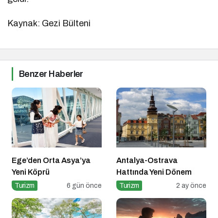
Kaynak: Gezi Bülteni
Benzer Haberler
Ege’den Orta Asya’ya
Antalya-Ostrava
Yeni Köprü
Hattında Yeni Dönem
Turizm
6 gün önce
Turizm
2 ay önce