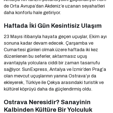
de Orta Avrupa’dan Akdeniz’e uzanan seyahatleri
daha konforlu hale getiriyor.
Haftada İki Gün Kesintisiz Ulaşım
23 Mayıs itibarıyla hayata geçen uçuşlar, Ekim ayı
sonuna kadar devam edecek. Çarşamba ve
Cumartesi günleri olmak üzere haftada iki kez
düzenlenen bu seferler, aktarmasız uçuş
avantajıyla yolculara ciddi bir zaman tasarrufu
sağlıyor. SunExpress, Antalya ve İzmir’den Prag’a
olan mevcut uçuşlarının yanına Ostrava’yı da
ekleyerek, Türkiye ile Çekya arasındaki turistik ve
kültürel köprüyü daha da güçlendirmiş oldu.
Ostrava Neresidir? Sanayinin
Kalbinden Kültüre Bir Yolculuk