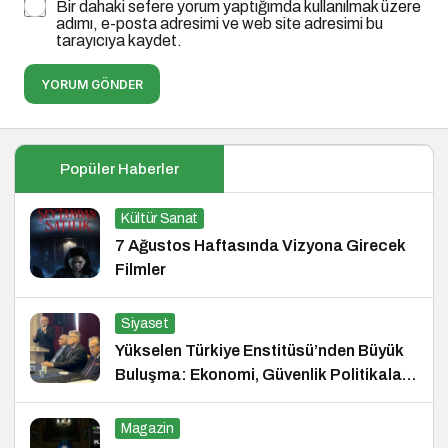
Bir dahaki sefere yorum yaptığımda kullanılmak üzere
adımı, e-posta adresimi ve web site adresimi bu
tarayıcıya kaydet.
YORUM GÖNDER
Popüler Haberler
Kültür Sanat
7 Ağustos Haftasında Vizyona Girecek
Filmler
Siyaset
Yükselen Türkiye Enstitüsü’nden Büyük
Buluşma: Ekonomi, Güvenlik Politikaları
ve Hukuk Konferansı
Magazin