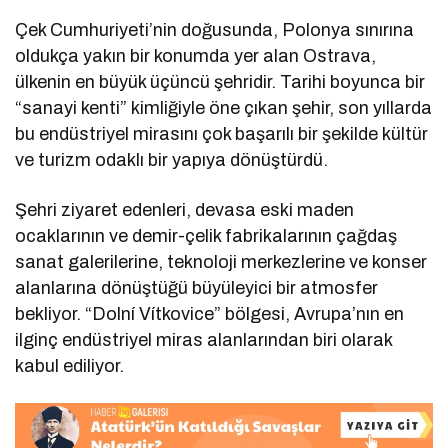
Çek Cumhuriyeti’nin doğusunda, Polonya sınırına
oldukça yakın bir konumda yer alan Ostrava,
ülkenin en büyük üçüncü şehridir. Tarihi boyunca bir
“sanayi kenti” kimliğiyle öne çıkan şehir, son yıllarda
bu endüstriyel mirasını çok başarılı bir şekilde kültür
ve turizm odaklı bir yapıya dönüştürdü.
Şehri ziyaret edenleri, devasa eski maden
ocaklarının ve demir-çelik fabrikalarının çağdaş
sanat galerilerine, teknoloji merkezlerine ve konser
alanlarına dönüştüğü büyüleyici bir atmosfer
bekliyor. “Dolní Vítkovice” bölgesi, Avrupa’nın en
ilginç endüstriyel miras alanlarından biri olarak
kabul ediliyor.