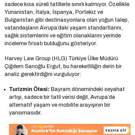
sadece kısa süreli tatillerle sınırlı kalmıyor. Özellikle
Yunanistan, İtalya, İspanya, Portekiz ve
Bulgaristan gibi destinasyonlara olan yoğun talep,
vatandaşların Avrupa’daki yaşam standartlarını,
sağlık sistemlerini ve eğitim olanaklarını yerinde
inceleme fırsatı bulduğunu gösteriyor.
Harvey Law Group (HLG) Türkiye Ülke Müdürü
Çiğdem Sarıoğlu Ergut, bu hareketliliğin derin bir
analiz gerektirdiğini vurguluyor:
Turizmin Ötesi:
Bayram dönemindeki seyahat
artışı, sadece bir tatil verisi değil, Avrupa’da
alternatif yaşam ve mobilite arayışının bir
yansımasıdır.