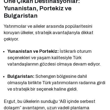
Öne Çıkan Destinasyonlar:
Yunanistan, Portekiz ve
Bulgaristan
Yatırımcılar ve aileler arasında popülaritesini
koruyan ülkeler, stratejik avantajlarıyla dikkat
çekiyor.
Yunanistan ve Portekiz:
İstikrarlı oturum
seçenekleri ve yaşam kalitesiyle Türk
vatandaşlarının gözdesi olmaya devam ediyor.
Bulgaristan:
Schengen bölgesine dahil
olmasıyla birlikte Türk yatırımcıların radarına girdi
ve stratejik bir seçenek haline geldi.
Ergut, bu ülkelerin sunduğu “AB içinde serbest
dolaşım” avantajının, uzun vadeli planlama