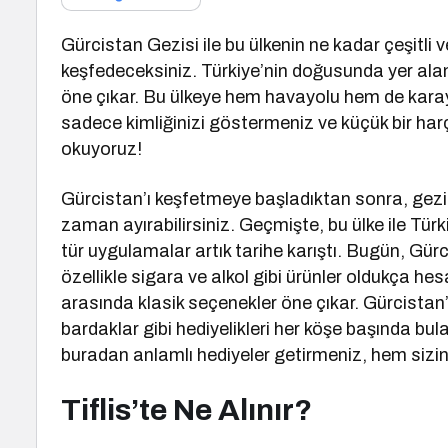
Gürcistan Gezisi ile bu ülkenin ne kadar çeşitli v
keşfedeceksiniz. Türkiye’nin doğusunda yer alan G
öne çıkar. Bu ülkeye hem havayolu hem de karayolu
sadece kimliğinizi göstermeniz ve küçük bir harç
okuyoruz!
Gürcistan’ı keşfetmeye başladıktan sonra, gezin
zaman ayırabilirsiniz. Geçmişte, bu ülke ile Tür
tür uygulamalar artık tarihe karıştı. Bugün, Gürc
özellikle sigara ve alkol gibi ürünler oldukça hes
arasında klasik seçenekler öne çıkar. Gürcista
bardaklar gibi hediyelikleri her köşe başında bul
buradan anlamlı hediyeler getirmeniz, hem sizin h
Tiflis’te Ne Alınır?