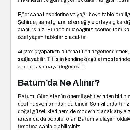
makineleri ve gümüş yemek takımları gibi nostalj
Eğer sanat eserlerine ve yağlı boya tablolara ilg
Şehirde, sanatçıların el emeğiyle ortaya çıkardı
alabilirsiniz. Burada bulacağınız eserler, fabri
özel yapım tablolar olacaktır.
Alışveriş yaparken alternatifleri değerlendirmek
sağlayabilir. Tiflis’in kendine özgü atmosferinde,
zaman ayırmaya değecektir.
Batum’da Ne Alınır?
Batum, Gürcistan’ın önemli şehirlerinden biri olm
destinasyonlarından da biridir. Son yıllarda tur
doğal güzellikleri hem de modern olanaklarıyla ziy
arasında da popüler olan Batum’a ulaşım oldukç
fırsatına sahip olabilirsiniz.