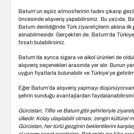
Batum’un eşsiz atmosferinin tadını çıkarıp gezi
öncesinde alışveriş yapabilirsiniz. Bu yazıda, B
Batum denildiğinde Türk ziyaretçilerin aklına ilk 
alınabilmesidir. Gerçekten de, Batum’da Türkiye
fırsatı bulabilirsiniz.
Batum’da ayrıca sigara ve alkol ürünleri de oldu
alışveriş seçenekleri arasında yer alır. Bunun ya
uygun fiyatlarla bulunabilir ve Türkiye’ye getiril
Eğer Batum’da alışveriş yapmayı düşünüyorsanız,
şehrin sunduğu avantajlardan faydalanabilirsini
Gürcistan, Tiflis ve Batum gibi şehirleriyle ziyaret
ülkedir. Kolay ulaşılabilir olması, zengin kültürel m
Gürcistan, her türlü gezginin beklentilerini karşıla