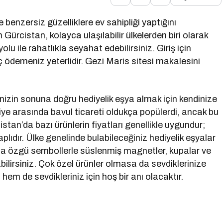
e benzersiz güzelliklere ev sahipliği yaptığını
ürcistan, kolayca ulaşılabilir ülkelerden biri olarak
 ile rahatlıkla seyahat edebilirsiniz. Giriş için
 ödemeniz yeterlidir. Gezi Maris sitesi makalesini
izin sonuna doğru hediyelik eşya almak için kendinize
kiye arasında bavul ticareti oldukça popülerdi, ancak bu
istan’da bazı ürünlerin fiyatları genellikle uygundur;
aplıdır. Ülke genelinde bulabileceğiniz hediyelik eşyalar
n’a özgü sembollerle süslenmiş magnetler, kupalar ve
abilirsiniz. Çok özel ürünler olmasa da sevdiklerinize
em de sevdikleriniz için hoş bir anı olacaktır.