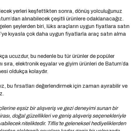
lecek yerleri keşfettikten sonra, dönüş yolculuğunuz
atum’dan alınabilecek çeşitli ürünlere odaklanacağız.
gelen şeylerden biri, lüks araçların uygun fiyatlara satın
’ye kıyasla çok daha uygun fiyatlarla araç satın alma
kça ucuzdur, bu nedenle bu tür ürünler de popüler
nı sıra, elektronik eşyalar ve giyim ürünleri de Batum’da
mesi oldukça kolaydır.
 bu fırsatları değerlendirmek için zaman ayırabilir ve
z.
çilerine eşsiz bir alışveriş ve gezi deneyimi sunan bir
irası, doğal güzellikleri ve geniş alışveriş seçenekleriyle
yabilecek niteliktedir. Tiflis’te geleneksel hediyeliklerden