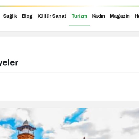
Sağlık
Blog
Kültür Sanat
Turizm
Kadın
Magazin
H
yeler