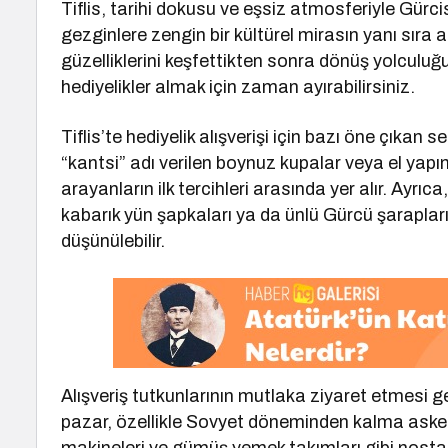
Tiflis, tarihi dokusu ve eşsiz atmosferiyle Gürcis
gezginlere zengin bir kültürel mirasın yanı sıra al
güzelliklerini keşfettikten sonra dönüş yolculuğ
hediyelikler almak için zaman ayırabilirsiniz.
Tiflis’te hediyelik alışverişi için bazı öne çıkan
“kantsi” adı verilen boynuz kupalar veya el yapı
arayanların ilk tercihleri arasında yer alır. Ayrı
kabarık yün şapkaları ya da ünlü Gürcü şarapları
düşünülebilir.
Alışveriş tutkunlarının mutlaka ziyaret etmesi g
pazar, özellikle Sovyet döneminden kalma askeri 