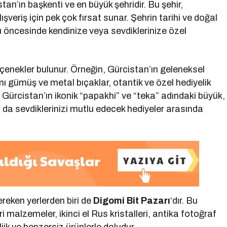
tan’ın başkenti ve en büyük şehridir. Bu şehir,
ışveriş için pek çok fırsat sunar. Şehrin tarihi ve doğal
u öncesinde kendinize veya sevdiklerinize özel
 seçenekler bulunur. Örneğin, Gürcistan’ın geleneksel
mı gümüş ve metal bıçaklar, otantik ve özel hediyelik
ca, Gürcistan’ın ikonik “papakhi” ve “teka” adındaki büyük,
 da sevdiklerinizi mutlu edecek hediyeler arasında
ereken yerlerden biri de
Digomi Bit Pazarı
‘dır. Bu
malzemeler, ikinci el Rus kristalleri, antika fotoğraf