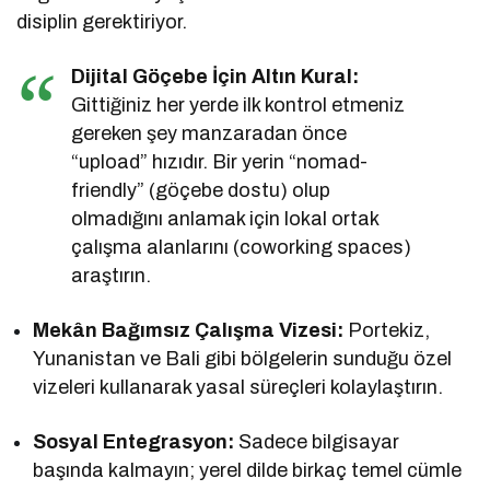
disiplin gerektiriyor.
Dijital Göçebe İçin Altın Kural:
Gittiğiniz her yerde ilk kontrol etmeniz
gereken şey manzaradan önce
“upload” hızıdır. Bir yerin “nomad-
friendly” (göçebe dostu) olup
olmadığını anlamak için lokal ortak
çalışma alanlarını (coworking spaces)
araştırın.
Mekân Bağımsız Çalışma Vizesi:
Portekiz,
Yunanistan ve Bali gibi bölgelerin sunduğu özel
vizeleri kullanarak yasal süreçleri kolaylaştırın.
Sosyal Entegrasyon:
Sadece bilgisayar
başında kalmayın; yerel dilde birkaç temel cümle