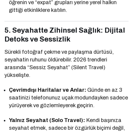
öğrenin ve “expat” grupları yerine yerel halkın
gittiği etkinliklere katılın.
5. Seyahatte Zihinsel Sağlık: Dijital
Detoks ve Sessizlik
Sürekli fotoğraf çekme ve paylaşma dürtüsü,
seyahatin ruhunu öldürebilir. 2026 trendleri
arasında “Sessiz Seyahat” (Silent Travel)
yükselişte.
Çevrimdışı Haritalar ve Anlar:
Günde en az 3
saatinizi telefonunuz uçak modundayken sadece
yürüyerek ve gözlemleyerek geçirin.
Yalnız Seyahat (Solo Travel):
Kendi başınıza
seyahat etmek, sadece bir özgürlük biçimi değil,