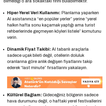
bilmediği o ara sokaktaki fırını bulabilmektir.
Hiper-Yerel Veri Kullanımı:
Planlama yaparken
AI asistanınıza “en popüler yerler” yerine “yerel
halkın hafta sonu kaçamak yaptığı ama turist
rehberlerinde geçmeyen köyleri listele” komutunu
verin.
Dinamik Fiyat Takibi:
AI tabanlı araçlarla
sadece uçak bileti değil, otellerin doluluk
oranlarına göre anlık değişen fiyatlarını takip
ederek “last minute” fırsatlarını yakalayın.
Kültürel Bağlam:
Gideceğiniz bölgenin sadece
hava durumunu değil, o haftaki yerel festivallerini