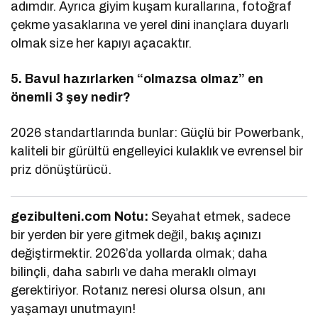
adımdır. Ayrıca giyim kuşam kurallarına, fotoğraf
çekme yasaklarına ve yerel dini inançlara duyarlı
olmak size her kapıyı açacaktır.
5. Bavul hazırlarken “olmazsa olmaz” en
önemli 3 şey nedir?
2026 standartlarında bunlar: Güçlü bir Powerbank,
kaliteli bir gürültü engelleyici kulaklık ve evrensel bir
priz dönüştürücü.
gezibulteni.com Notu:
Seyahat etmek, sadece
bir yerden bir yere gitmek değil, bakış açınızı
değiştirmektir. 2026’da yollarda olmak; daha
bilinçli, daha sabırlı ve daha meraklı olmayı
gerektiriyor. Rotanız neresi olursa olsun, anı
yaşamayı unutmayın!