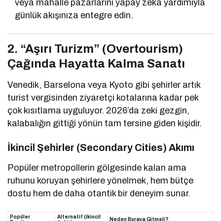
veya mahalle pazarlarını yapay zekâ yardımıyla
günlük akışınıza entegre edin.
2. “Aşırı Turizm” (Overtourism)
Çağında Hayatta Kalma Sanatı
Venedik, Barselona veya Kyoto gibi şehirler artık
turist vergisinden ziyaretçi kotalarına kadar pek
çok kısıtlama uyguluyor. 2026’da zeki gezgin,
kalabalığın gittiği yönün tam tersine giden kişidir.
İkincil Şehirler (Secondary Cities) Akımı
Popüler metropollerin gölgesinde kalan ama
ruhunu koruyan şehirlere yönelmek, hem bütçe
dostu hem de daha otantik bir deneyim sunar.
Popüler
Alternatif (İkincil
Neden Buraya Gitmeli?