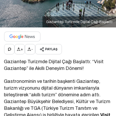
Gaziantep Turizmde Dijital Çağı Başlattı
+
-
PAYLAŞ
Gaziantep Turizmde Dijital Çağı Başlattı: “Visit
Gaziantep” ile Akıllı Deneyim Dönemi!
Gastronominin ve tarihin başkenti Gaziantep,
turizm vizyonunu dijital dünyanın imkanlarıyla
birleştirerek “akıllı turizm” dönemine adım attı.
Gaziantep Büyükşehir Belediyesi, Kültür ve Turizm
Bakanlığı ve TGA (Türkiye Turizm Tanıtım ve
Geliştirme Ajansı) iş birliğiyle hayata geçirilen
Visit