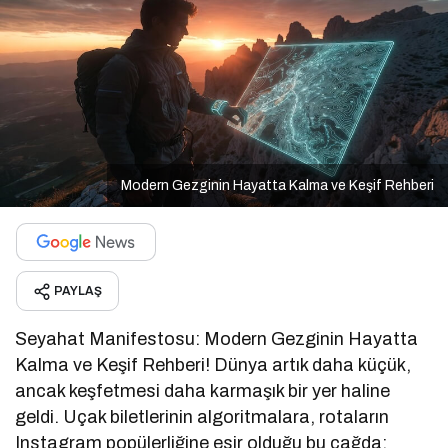
Modern Gezginin Hayatta Kalma ve Keşif Rehberi
PAYLAŞ
Seyahat Manifestosu: Modern Gezginin Hayatta
Kalma ve Keşif Rehberi! Dünya artık daha küçük,
ancak keşfetmesi daha karmaşık bir yer haline
geldi. Uçak biletlerinin algoritmalara, rotaların
Instagram popülerliğine esir olduğu bu çağda;