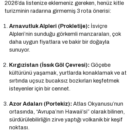
2026’da listenize eklemeniz gereken, henüz kitle
turizminin radarına girmemiş 3 rota önerisi:
Arnavutluk Alpleri (Prokletije):
İsviçre
Alpleri’nin sunduğu görkemli manzaraları, çok
daha uygun fiyatlara ve bakir bir doğayla
sunuyor.
Kırgızistan (İssık Göl Çevresi):
Göçebe
kültürünü yaşamak, yurtlarda konaklamak ve at
sırtında uçsuz bucaksız bozkırları keşfetmek
isteyenler için bir cennet.
Azor Adaları (Portekiz):
Atlas Okyanusu’nun
ortasında, “Avrupa’nın Hawaii’si” olarak bilinen,
sürdürülebilirliğin zirve yaptığı volkanik bir keşif
noktası.