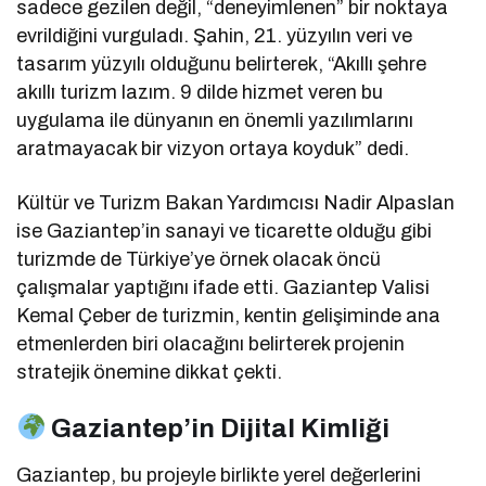
sadece gezilen değil, “deneyimlenen” bir noktaya
evrildiğini vurguladı. Şahin, 21. yüzyılın veri ve
tasarım yüzyılı olduğunu belirterek, “Akıllı şehre
akıllı turizm lazım. 9 dilde hizmet veren bu
uygulama ile dünyanın en önemli yazılımlarını
aratmayacak bir vizyon ortaya koyduk” dedi.
Kültür ve Turizm Bakan Yardımcısı Nadir Alpaslan
ise Gaziantep’in sanayi ve ticarette olduğu gibi
turizmde de Türkiye’ye örnek olacak öncü
çalışmalar yaptığını ifade etti. Gaziantep Valisi
Kemal Çeber de turizmin, kentin gelişiminde ana
etmenlerden biri olacağını belirterek projenin
stratejik önemine dikkat çekti.
Gaziantep’in Dijital Kimliği
Gaziantep, bu projeyle birlikte yerel değerlerini