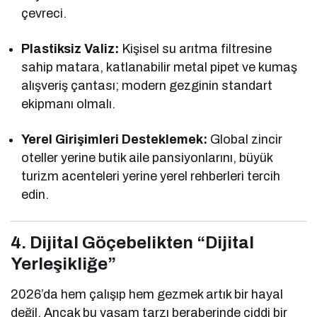
çevreci.
Plastiksiz Valiz:
Kişisel su arıtma filtresine
sahip matara, katlanabilir metal pipet ve kumaş
alışveriş çantası; modern gezginin standart
ekipmanı olmalı.
Yerel Girişimleri Desteklemek:
Global zincir
oteller yerine butik aile pansiyonlarını, büyük
turizm acenteleri yerine yerel rehberleri tercih
edin.
4. Dijital Göçebelikten “Dijital
Yerleşikliğe”
2026’da hem çalışıp hem gezmek artık bir hayal
değil. Ancak bu yaşam tarzı beraberinde ciddi bir