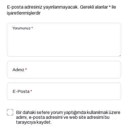
E-posta adresiniz yayınlanmayacak.
Gerekli alanlar
*
ile
işaretlenmişlerdir
Yorumunuz
*
Adınız
*
E-Posta
*
Bir dahaki sefere yorum yaptığımda kullanılmak üzere
adımı, e-posta adresimi ve web site adresimi bu
tarayıcıya kaydet.