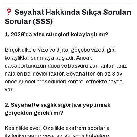
Seyahat Hakkında Sıkça Sorulan
Sorular (SSS)
1. 2026’da vize süreçleri kolaylaştı mı?
Birçok ülke e-vize ve dijital göçebe vizesi gibi
kolaylıklar sunmaya başladı. Ancak
pasaportunuzun gücü ve başvuru zamanlamanız
hâlâ en belirleyici faktör. Seyahatten en az 3 ay
önce güncel prosedürleri kontrol etmekte fayda
var.
2. Seyahatte sağlık sigortası yaptırmak
gerçekten gerekli mi?
Kesinlikle evet. Özellikle ekstrem sporlarla
ilgileniyorsanız veya az gelişmiş bölgelere