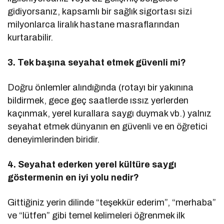
gidiyorsanız, kapsamlı bir sağlık sigortası sizi
milyonlarca liralık hastane masraflarından
kurtarabilir.
3. Tek başına seyahat etmek güvenli mi?
Doğru önlemler alındığında (rotayı bir yakınına
bildirmek, gece geç saatlerde ıssız yerlerden
kaçınmak, yerel kurallara saygı duymak vb.) yalnız
seyahat etmek dünyanın en güvenli ve en öğretici
deneyimlerinden biridir.
4. Seyahat ederken yerel kültüre saygı
göstermenin en iyi yolu nedir?
Gittiğiniz yerin dilinde “teşekkür ederim”, “merhaba”
ve “lütfen” gibi temel kelimeleri öğrenmek ilk