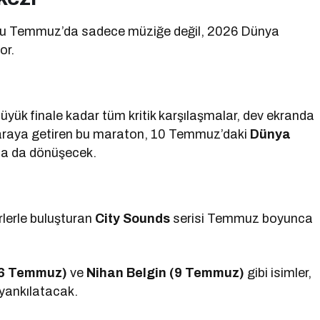
bu Temmuz’da sadece müziğe değil, 2026 Dünya
or.
ük finale kadar tüm kritik karşılaşmalar, dev ekranda
bir araya getiren bu maraton, 10 Temmuz’daki
Dünya
ına da dönüşecek.
rlerle buluşturan
City Sounds
serisi Temmuz boyunca
(6 Temmuz)
ve
Nihan Belgin (9 Temmuz)
gibi isimler,
 yankılatacak.