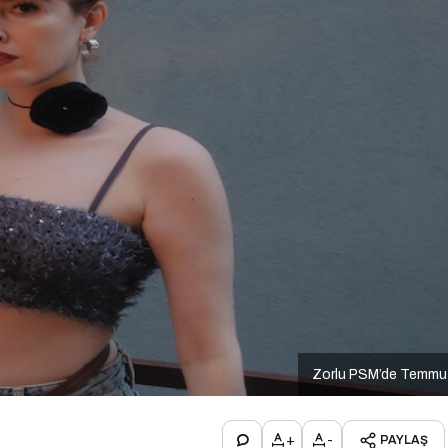
Zorlu PSM’de Temmu
+
-
PAYLAŞ