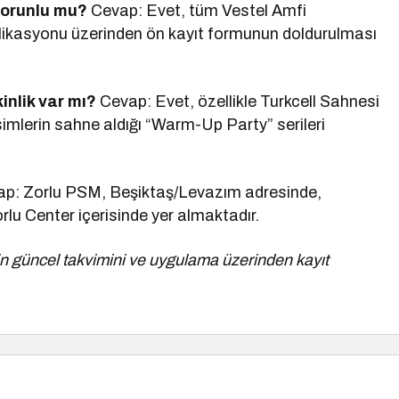
 zorunlu mu?
Cevap: Evet, tüm Vestel Amfi
aplikasyonu üzerinden ön kayıt formunun doldurulması
inlik var mı?
Cevap: Evet, özellikle Turkcell Sahnesi
isimlerin sahne aldığı “Warm-Up Party” serileri
p: Zorlu PSM, Beşiktaş/Levazım adresinde,
rlu Center içerisinde yer almaktadır.
n güncel takvimini ve uygulama üzerinden kayıt