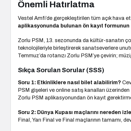
Önemli Hatırlatma
Vestel Amfi’de gerçekleştirilen tüm açık hava etki
aplikasyonunda bulunan ön kayıt formunun
Zorlu PSM, 13. sezonunda da kültür-sanatın çok
teknolojileriyle birleştirerek sanatseverlere 
Temmuz’da rotanızı Zorlu PSM’ye çevirin; müziği
Sıkça Sorulan Sorular (SSS)
Soru 1: Etkinliklere nasıl bilet alabilirim?
Ceva
PSM gişeleri ve online satış kanalları üzerinden t
Zorlu PSM aplikasyonundan ön kayıt gerektirme
Soru 2: Dünya Kupası maçlarını nereden izle
Final, Yarı Final ve Final maçlarının tamamı, dev