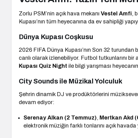
Zorlu PSM’nin açık hava mekanı
Vestel Amfi
, 
Kupası’nın tüm heyecanına da ev sahipliği yapıy
Dünya Kupası Coşkusu
2026 FIFA Dünya Kupası’nın Son 32 turundan büy
canlı olarak izlenebiliyor. Futbol tutkunlarını 
Kupası Quiz Night
ile bilgi yarışması heyecan
City Sounds ile Müzikal Yolculuk
Şehrin dinamik DJ ve prodüktörlerini müzikseve
devam ediyor:
Serenay Alkan (2 Temmuz)
,
Mertkan Akd 
elektronik müziğin farklı tonlarını açık havada