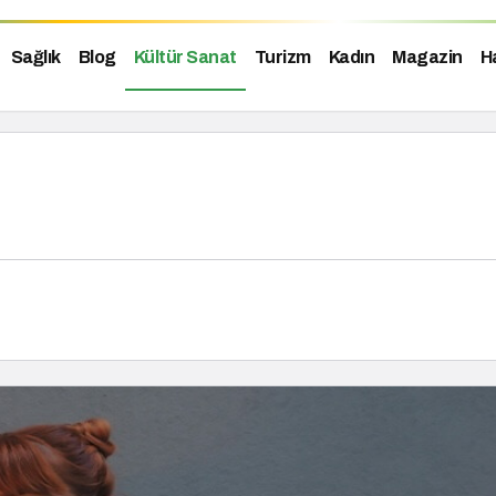
Sağlık
Blog
Kültür Sanat
Turizm
Kadın
Magazin
H