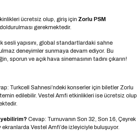
nlikleri ücretsiz olup, giriş için
Zorlu PSM
doldurulması gerekmektedir.
 sesli yapısını, global standartlardaki sahne
unutulmaz deneyimler sunmaya devam ediyor. Bu
n, sporun ve açık hava sinemasının tadını çıkarın!
p: Turkcell Sahnesi’ndeki konserler için biletler Zorlu
emin edilebilir. Vestel Amfi etkinlikleri ise ücretsiz olup
ktedir.
yebilirim?
Cevap: Turnuvanın Son 32, Son 16, Çeyrek
 ekranlarda Vestel Amfi’de izleyiciyle buluşuyor.