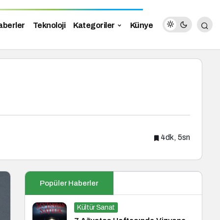
aberler
Teknoloji
Kategoriler
Künye
4dk, 5sn
Popüler Haberler
Kültür Sanat