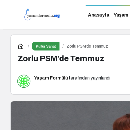
Anasayfa
Yaşam
Zorlu PSM’de Temmuz
Kültür Sanat
Zorlu PSM’de Temmuz
Yaşam Formülü
tarafından yayınlandı