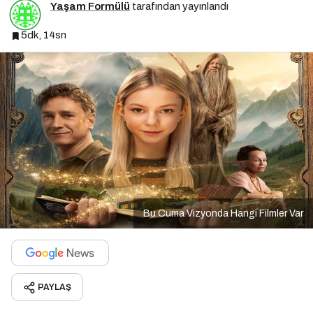
Yaşam Formülü
tarafından yayınlandı
5dk, 14sn
Bu Cuma Vizyonda Hangi Filmler Var
PAYLAŞ