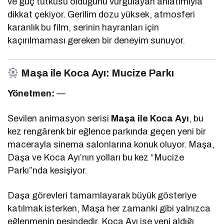
ve güç tutkusu olduğunu vurgulayan anlatımıyla
dikkat çekiyor. Gerilim dozu yüksek, atmosferi
karanlık bu film, serinin hayranları için
kaçırılmaması gereken bir deneyim sunuyor.
Maşa ile Koca Ayı: Mucize Parkı
Yönetmen:
—
Sevilen animasyon serisi
Maşa ile Koca Ayı
, bu
kez rengârenk bir eğlence parkında geçen yeni bir
macerayla sinema salonlarına konuk oluyor. Maşa,
Daşa ve Koca Ayı’nın yolları bu kez “Mucize
Parkı”nda kesişiyor.
Daşa görevleri tamamlayarak büyük gösteriye
katılmak isterken, Maşa her zamanki gibi yalnızca
eğlenmenin peşindedir. Koca Ayı ise yeni aldığı