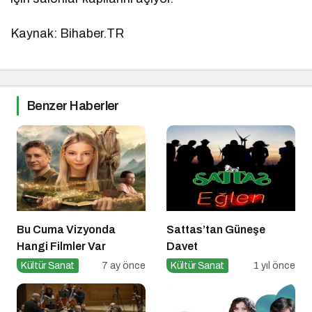
Kaynak: Bihaber.TR
Benzer Haberler
Bu Cuma Vizyonda
Sattas’tan Güneşe
Hangi Filmler Var
Davet
Kültür Sanat
7 ay önce
Kültür Sanat
1 yıl önce