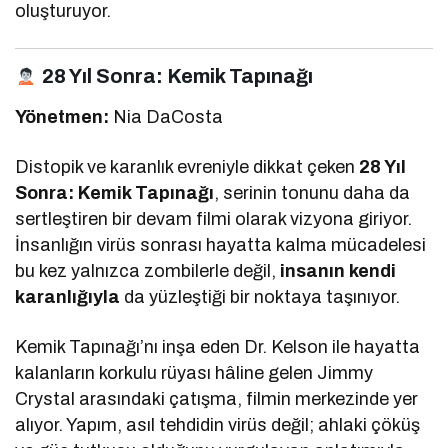
oluşturuyor.
28 Yıl Sonra: Kemik Tapınağı
Yönetmen:
Nia DaCosta
Distopik ve karanlık evreniyle dikkat çeken
28 Yıl
Sonra: Kemik Tapınağı
, serinin tonunu daha da
sertleştiren bir devam filmi olarak vizyona giriyor.
İnsanlığın virüs sonrası hayatta kalma mücadelesi
bu kez yalnızca zombilerle değil,
insanın kendi
karanlığıyla
da yüzleştiği bir noktaya taşınıyor.
Kemik Tapınağı’nı inşa eden Dr. Kelson ile hayatta
kalanların korkulu rüyası hâline gelen Jimmy
Crystal arasındaki çatışma, filmin merkezinde yer
alıyor. Yapım, asıl tehdidin virüs değil; ahlaki çöküş