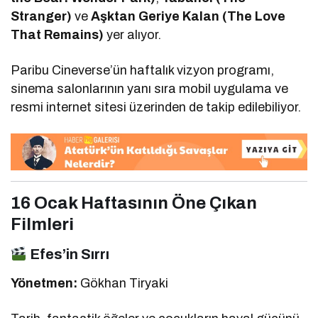
Stranger)
ve
Aşktan Geriye Kalan (The Love
That Remains)
yer alıyor.
Paribu Cineverse’ün haftalık vizyon programı,
sinema salonlarının yanı sıra mobil uygulama ve
resmi internet sitesi üzerinden de takip edilebiliyor.
16 Ocak Haftasının Öne Çıkan
Filmleri
Efes’in Sırrı
Yönetmen:
Gökhan Tiryaki