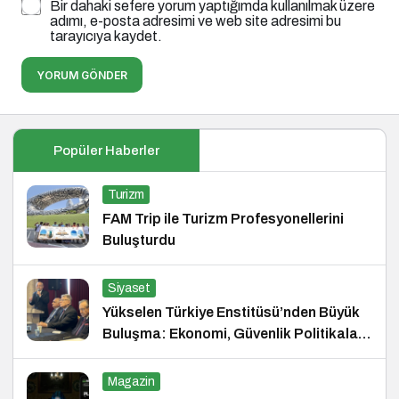
Bir dahaki sefere yorum yaptığımda kullanılmak üzere
adımı, e-posta adresimi ve web site adresimi bu
tarayıcıya kaydet.
YORUM GÖNDER
Popüler Haberler
Turizm
FAM Trip ile Turizm Profesyonellerini
Buluşturdu
Siyaset
Yükselen Türkiye Enstitüsü’nden Büyük
Buluşma: Ekonomi, Güvenlik Politikaları
ve Hukuk Konferansı
Magazin