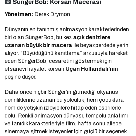
SüngerBob: Korsan Macerası
Yönetmen:
Derek Drymon
Dünyanın en tanınmış animasyon karakterlerinden
biri olan SüngerBob, bu kez
açık denizlere
uzanan büyük bir macera
ile beyazperdede yerini
alıyor. “Büyüdüğünü kanıtlama” arzusuyla hareket
eden SüngerBob, cesaretini göstermek için
efsanevi hayalet korsan
Uçan Hollandalı’nın
peşine düşer.
Daha önce hiçbir Sünger’in gitmediği okyanus
derinliklerine uzanan bu yolculuk, hem çocuklara
hem de yetişkin izleyicilere hitap eden esprilerle
dolu. Renkli animasyon dünyası, tempolu anlatımı
ve tanıdık karakterleriyle film, hafta sonu ailece
sinemaya gitmek isteyenler için güçlü bir seçenek