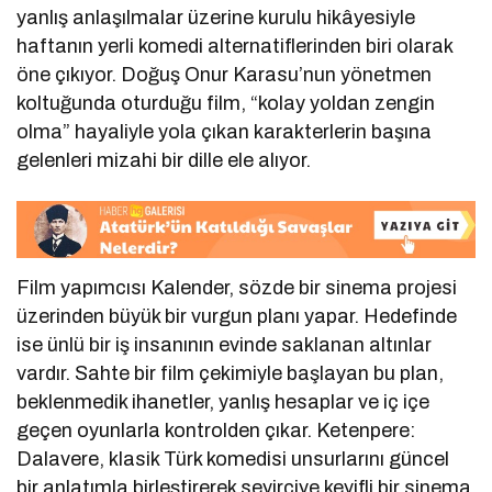
yanlış anlaşılmalar üzerine kurulu hikâyesiyle
haftanın yerli komedi alternatiflerinden biri olarak
öne çıkıyor. Doğuş Onur Karasu’nun yönetmen
koltuğunda oturduğu film, “kolay yoldan zengin
olma” hayaliyle yola çıkan karakterlerin başına
gelenleri mizahi bir dille ele alıyor.
Film yapımcısı Kalender, sözde bir sinema projesi
üzerinden büyük bir vurgun planı yapar. Hedefinde
ise ünlü bir iş insanının evinde saklanan altınlar
vardır. Sahte bir film çekimiyle başlayan bu plan,
beklenmedik ihanetler, yanlış hesaplar ve iç içe
geçen oyunlarla kontrolden çıkar. Ketenpere:
Dalavere, klasik Türk komedisi unsurlarını güncel
bir anlatımla birleştirerek seyirciye keyifli bir sinema