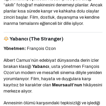
“akıllı” fotoğraf makinesini denemeyi planlar. Ancak
planlar kısa sürede karışır ve kahkaha dolu olaylar
zinciri başlar. Film, dostluk, dayanışma ve kendine
inanma temalarını eğlenceli bir dille işliyor.
Yabancı (The Stranger)
Yönetmen:
François Ozon
Albert Camus’nün edebiyat dünyasında derin izler
bırakan klasiği
Yabancı
, usta yönetmen François
Ozon’un modern ve mesafeli sinema diliyle yeniden
yorumlanıyor. Film, hayata ve duygulara karşı
kayıtsız bir karakter olan
Meursault’nun
hikâyesini
merkeze alıyor.
Annesinin ölümü karşısındaki tepkisizliği ve işlediği