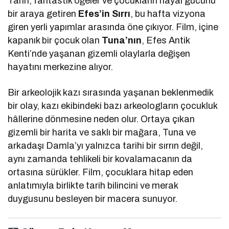
Tarih, fantastik öğeler ve çocukların hayal gücünü
bir araya getiren
Efes’in Sırrı
, bu hafta vizyona
giren yerli yapımlar arasında öne çıkıyor. Film, içine
kapanık bir çocuk olan
Tuna’nın
, Efes Antik
Kenti’nde yaşanan gizemli olaylarla değişen
hayatını merkezine alıyor.
Bir arkeolojik kazı sırasında yaşanan beklenmedik
bir olay, kazı ekibindeki bazı arkeologların çocukluk
hâllerine dönmesine neden olur. Ortaya çıkan
gizemli bir harita ve saklı bir mağara, Tuna ve
arkadaşı Damla’yı yalnızca tarihi bir sırrın değil,
aynı zamanda tehlikeli bir kovalamacanın da
ortasına sürükler. Film, çocuklara hitap eden
anlatımıyla birlikte tarih bilincini ve merak
duygusunu besleyen bir macera sunuyor.