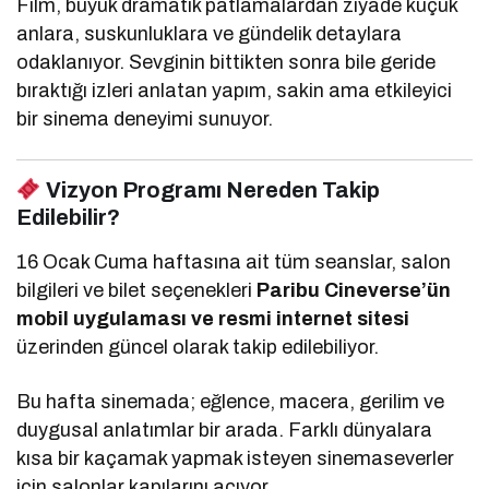
Film, büyük dramatik patlamalardan ziyade küçük
anlara, suskunluklara ve gündelik detaylara
odaklanıyor. Sevginin bittikten sonra bile geride
bıraktığı izleri anlatan yapım, sakin ama etkileyici
bir sinema deneyimi sunuyor.
Vizyon Programı Nereden Takip
Edilebilir?
16 Ocak Cuma haftasına ait tüm seanslar, salon
bilgileri ve bilet seçenekleri
Paribu Cineverse’ün
mobil uygulaması ve resmi internet sitesi
üzerinden güncel olarak takip edilebiliyor.
Bu hafta sinemada; eğlence, macera, gerilim ve
duygusal anlatımlar bir arada. Farklı dünyalara
kısa bir kaçamak yapmak isteyen sinemaseverler
için salonlar kapılarını açıyor.