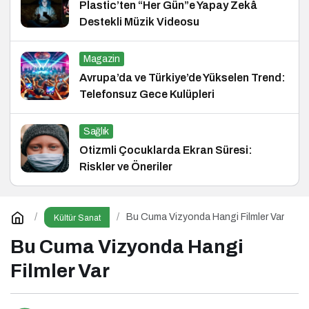
Plastic’ten “Her Gün”e Yapay Zekâ
Destekli Müzik Videosu
Magazin
Avrupa’da ve Türkiye’de Yükselen Trend:
Telefonsuz Gece Kulüpleri
Sağlık
Otizmli Çocuklarda Ekran Süresi:
Riskler ve Öneriler
Bu Cuma Vizyonda Hangi Filmler Var
Kültür Sanat
Bu Cuma Vizyonda Hangi
Filmler Var