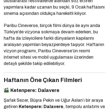
uluslararası festivallerde adından söz ettiren
yapımlara kadar uzanan bu seçki, 9 Ocak haftasını
sinema açısından oldukça hareketli kılıyor.
Paribu Cineverse, birçok filmi dünya ile aynı anda
Türkiye’de vizyona sokmaya devam ederken, bu
hafta da izleyicilere farklı dünyaların kapılarını
aralayan yapımları beyazperdeye taşıyor. Haftanın
vizyon programı, Paribu Cineverse’ün resmi
internet sitesi ve mobil uygulaması üzerinden
detaylı şekilde takip edilebiliyor.
Haftanın Öne Çıkan Filmleri
Ketenpere: Dalavere
Şafak Sezer, Büşra Pekin ve Uğur Aslan’ı bir araya
getiren
Ketenpere: Dalavere
, tempolu anlatımı ve