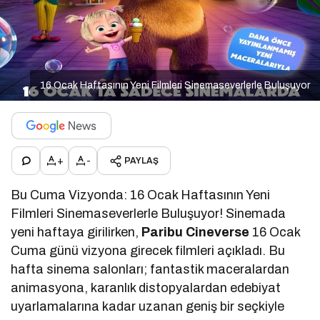
16 Ocak Haftasının Yeni Filmleri Sinemaseverlerle Buluşuyor
+
-
PAYLAŞ
Bu Cuma Vizyonda: 16 Ocak Haftasının Yeni
Filmleri Sinemaseverlerle Buluşuyor! Sinemada
yeni haftaya girilirken,
Paribu Cineverse
16 Ocak
Cuma günü vizyona girecek filmleri açıkladı. Bu
hafta sinema salonları; fantastik maceralardan
animasyona, karanlık distopyalardan edebiyat
uyarlamalarına kadar uzanan geniş bir seçkiyle