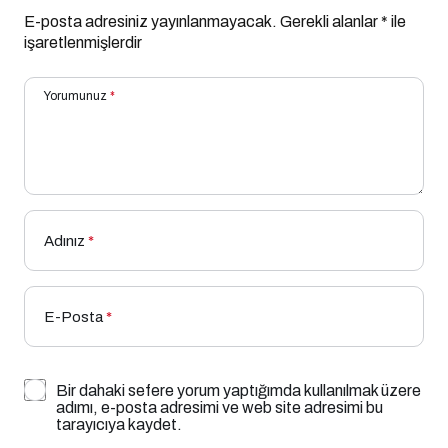
E-posta adresiniz yayınlanmayacak.
Gerekli alanlar
*
ile
işaretlenmişlerdir
Yorumunuz
*
Adınız
*
E-Posta
*
Bir dahaki sefere yorum yaptığımda kullanılmak üzere
adımı, e-posta adresimi ve web site adresimi bu
tarayıcıya kaydet.