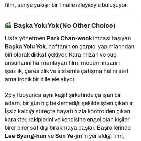
film, seriye yakışır bir finalle izleyiciyle buluşuyor.
Başka Yolu Yok (No Other Choice)
Usta yönetmen
Park Chan-wook
imzası taşıyan
Başka Yolu Yok
, haftanın en çarpıcı yapımlarından
biri olarak dikkat çekiyor. Kara mizah ve suç
unsurlarını harmanlayan film, modern insanın
işsizlik, çaresizlik ve sistemle çatışma hâlini sert
ama ironik bir dille ele alıyor.
25 yıl boyunca aynı kağıt şirketinde çalışan bir
adam, bir gün hiç beklemediği şekilde işten çıkarılır.
İşsiz kaldığı süreçte hayatı hızla kontrolden çıkan
karakter, rakiplerini ve kendisine engel olan kişileri
birer birer saf dışı bırakmaya başlar. Başrollerinde
Lee Byung-hun
ve
Son Ye-jin
’in yer aldığı film,