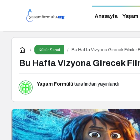
Anasayfa
Yaşam
Bu Hafta Vizyona Girecek Filmler B
Kültür Sanat
Bu Hafta Vizyona Girecek Film
Yaşam Formülü
tarafından yayınlandı