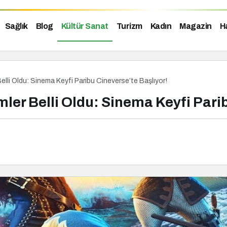
Sağlık
Blog
Kültür Sanat
Turizm
Kadın
Magazin
H
elli Oldu: Sinema Keyfi Paribu Cineverse’te Başlıyor!
ler Belli Oldu: Sinema Keyfi Pari