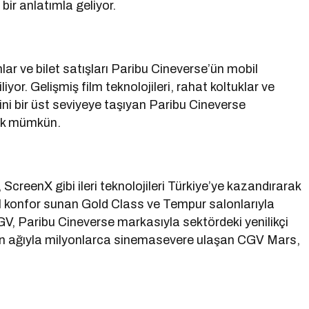
bir anlatımla geliyor.
lar ve bilet satışları Paribu Cineverse’ün mobil
yor. Gelişmiş film teknolojileri, rahat koltuklar ve
ni bir üst seviyeye taşıyan Paribu Cineverse
mak mümkün.
eenX gibi ileri teknolojileri Türkiye’ye kazandırarak
l konfor sunan Gold Class ve Tempur salonlarıyla
CGV, Paribu Cineverse markasıyla sektördeki yenilikçi
ın ağıyla milyonlarca sinemasevere ulaşan CGV Mars,