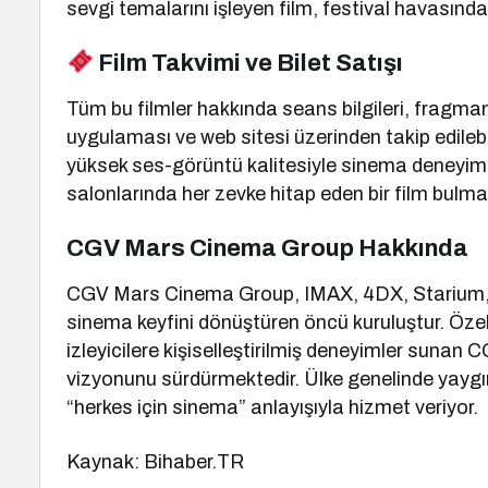
sevgi temalarını işleyen film, festival havasında 
Film Takvimi ve Bilet Satışı
Tüm bu filmler hakkında seans bilgileri, fragman
uygulaması ve web sitesi üzerinden takip edilebili
yüksek ses-görüntü kalitesiyle sinema deneyimi
salonlarında her zevke hitap eden bir film bul
CGV Mars Cinema Group Hakkında
CGV Mars Cinema Group, IMAX, 4DX, Starium, Scr
sinema keyfini dönüştüren öncü kuruluştur. Öze
izleyicilere kişiselleştirilmiş deneyimler sunan 
vizyonunu sürdürmektedir. Ülke genelinde yayg
“herkes için sinema” anlayışıyla hizmet veriyor.
Kaynak: Bihaber.TR