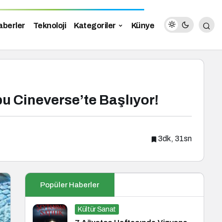
aberler
Teknoloji
Kategoriler
Künye
bu Cineverse’te Başlıyor!
3dk, 31sn
Popüler Haberler
Kültür Sanat