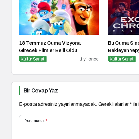
18 Temmuz Cuma Vizyona
Bu Cuma Sin
Girecek Filmler Belli Oldu
Bekleyen Yepy
Kültür Sanat
1 yıl önce
Kültür Sanat
Bir Cevap Yaz
E-posta adresiniz yayınlanmayacak.
Gerekli alanlar
*
ile
Yorumunuz
*