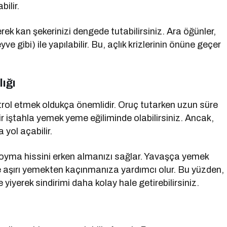
ilir.
k kan şekerinizi dengede tutabilirsiniz. Ara öğünler,
ve gibi) ile yapılabilir. Bu, açlık krizlerinin önüne geçer
ığı
ol etmek oldukça önemlidir. Oruç tutarken uzun süre
ir iştahla yemek yeme eğiliminde olabilirsiniz. Ancak,
 yol açabilir.
 doyma hissini erken almanızı sağlar. Yavaşça yemek
e aşırı yemekten kaçınmanıza yardımcı olur. Bu yüzden,
 yiyerek sindirimi daha kolay hale getirebilirsiniz.