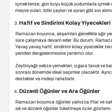
içmektense, gün boyu küçük yudumlarla içmek dah
meyve suları, bitki çayları ve ayran gibi sıvı alı
Hafif ve Sindirimi Kolay Yiyecekleri
Ramazan boyunca, akşamları genellikle ağır ye
süre çalışmaya devam eder. Bu durum, Ramazan s
Yavaş yavaş hafif, sindirimi kolay yiyecekler ter
yeniden dengelenmesine yardımcı olur.
Zeytinyağlı sebze yemekleri, ızgara tavuk ve bal
sonrası dönemde ideal seçimler olacaktır. Ayrıca, 
destekler ve mideyi rahatlatır.
Düzenli Öğünler ve Ara Öğünler
Ramazan boyunca öğünler yalnızca iftar ve sahu
sık ve düzenli öğünler tüketmeye özen gösterin