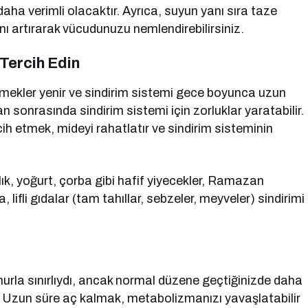
a verimli olacaktır. Ayrıca, suyun yanı sıra taze
mını artırarak vücudunuzu nemlendirebilirsiniz.
 Tercih Edin
mekler yenir ve sindirim sistemi gece boyunca uzun
onrasında sindirim sistemi için zorluklar yaratabilir.
cih etmek, mideyi rahatlatır ve sindirim sisteminin
ık, yoğurt, çorba gibi hafif yiyecekler, Ramazan
lifli gıdalar (tam tahıllar, sebzeler, meyveler) sindirimi
rla sınırlıydı, ancak normal düzene geçtiğinizde daha
. Uzun süre aç kalmak, metabolizmanızı yavaşlatabilir