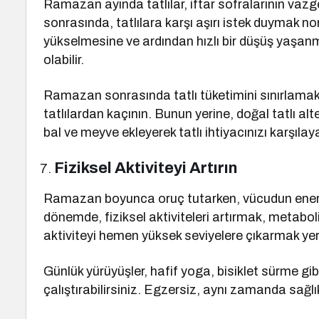
Ramazan ayında tatlılar, iftar sofralarının vaz
sonrasında, tatlılara karşı aşırı istek duymak norm
yükselmesine ve ardından hızlı bir düşüş yaşanm
olabilir.
Ramazan sonrasında tatlı tüketimini sınırlamak ö
tatlılardan kaçının. Bunun yerine, doğal tatlı alte
bal ve meyve ekleyerek tatlı ihtiyacınızı karşılaya
Fiziksel Aktiviteyi Artırın
Ramazan boyunca oruç tutarken, vücudun enerj
dönemde, fiziksel aktiviteleri artırmak, metabol
aktiviteyi hemen yüksek seviyelere çıkarmak ye
Günlük yürüyüşler, hafif yoga, bisiklet sürme gib
çalıştırabilirsiniz. Egzersiz, aynı zamanda sağlıklı