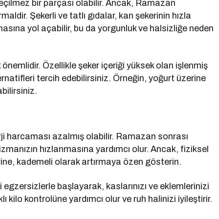
geçilmez bir parçası olabilir. Ancak, Ramazan
aldir. Şekerli ve tatlı gıdalar, kan şekerinin hızla
asına yol açabilir, bu da yorgunluk ve halsizliğe neden
nemlidir. Özellikle şeker içeriği yüksek olan işlenmiş
rnatifleri tercih edebilirsiniz. Örneğin, yoğurt üzerine
bilirsiniz.
i harcaması azalmış olabilir. Ramazan sonrası
izmanızın hızlanmasına yardımcı olur. Ancak, fiziksel
rine, kademeli olarak artırmaya özen gösterin.
i egzersizlerle başlayarak, kaslarınızı ve eklemlerinizi
 kilo kontrolüne yardımcı olur ve ruh halinizi iyileştirir.