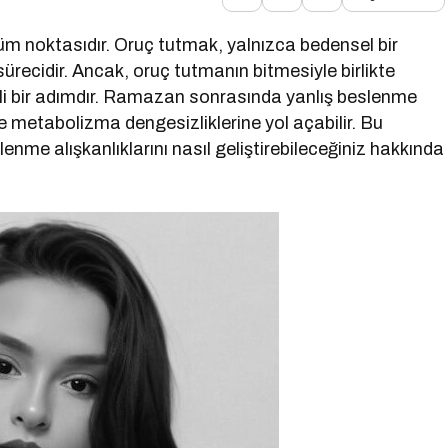
m noktasıdır. Oruç tutmak, yalnızca bedensel bir
ürecidir. Ancak, oruç tutmanın bitmesiyle birlikte
i bir adımdır. Ramazan sonrasında yanlış beslenme
 ve metabolizma dengesizliklerine yol açabilir. Bu
me alışkanlıklarını nasıl geliştirebileceğiniz hakkında