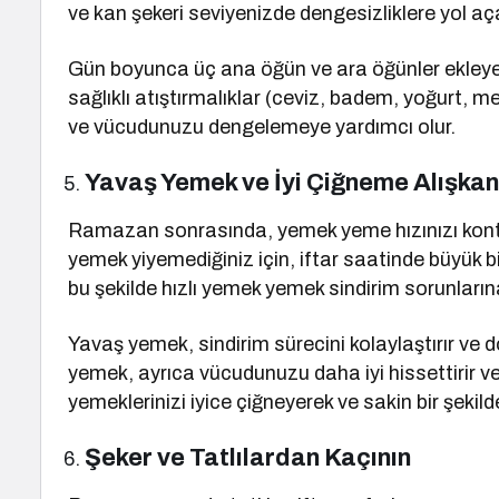
ve kan şekeri seviyenizde dengesizliklere yol açab
Gün boyunca üç ana öğün ve ara öğünler ekleyere
sağlıklı atıştırmalıklar (ceviz, badem, yoğurt, mey
ve vücudunuzu dengelemeye yardımcı olur.
Yavaş Yemek ve İyi Çiğneme Alışkanl
Ramazan sonrasında, yemek yeme hızınızı kontr
yemek yiyemediğiniz için, iftar saatinde büyük b
bu şekilde hızlı yemek yemek sindirim sorunlarına
Yavaş yemek, sindirim sürecini kolaylaştırır ve
yemek, ayrıca vücudunuzu daha iyi hissettirir v
yemeklerinizi iyice çiğneyerek ve sakin bir şekilde
Şeker ve Tatlılardan Kaçının