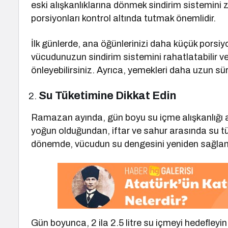
eski alışkanlıklarına dönmek sindirim sistemini z
porsiyonları kontrol altında tutmak önemlidir.
İlk günlerde, ana öğünlerinizi daha küçük porsi
vücudunuzun sindirim sistemini rahatlatabilir ve 
önleyebilirsiniz. Ayrıca, yemekleri daha uzun süre
Su Tüketimine Dikkat Edin
Ramazan ayında, gün boyu su içme alışkanlığı az
yoğun olduğundan, iftar ve sahur arasında su 
dönemde, vücudun su dengesini yeniden sağlama
Gün boyunca, 2 ila 2.5 litre su içmeyi hedefleyin