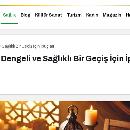
Sağlık
Blog
Kültür Sanat
Turizm
Kadın
Magazin
H
ğlıklı Bir Geçiş İçin İpuçları
ngeli ve Sağlıklı Bir Geçiş İçin İ