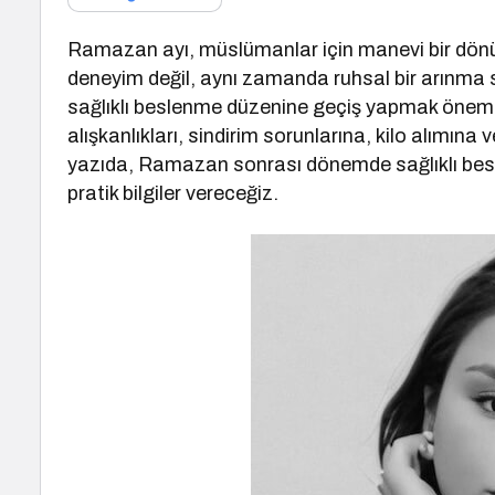
Ramazan ayı, müslümanlar için manevi bir dönü
deneyim değil, aynı zamanda ruhsal bir arınma s
sağlıklı beslenme düzenine geçiş yapmak öneml
alışkanlıkları, sindirim sorunlarına, kilo alımına
yazıda, Ramazan sonrası dönemde sağlıklı beslen
pratik bilgiler vereceğiz.