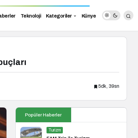
aberler
Teknoloji
Kategoriler
Künye
puçları
5dk, 39sn
Popüler Haberler
Turizm