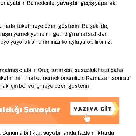
orlayabilir. Bu nedenle, yavaş bir geçiş yaparak,
yonlarla tüketmeye özen gösterin. Bu şekilde,
aşırı yemek yemenin getirdiği rahatsızlıkları
ye yayarak sindiriminizi kolaylaştırabilirsiniz.
almış olabilir. Oruç tutarken, susuzluk hissi daha
tüketimini ihmal etmemek önemlidir. Ramazan sonrası
k için bol su içmeye özen gösterin.
. Bununla birlikte, suyu bir anda fazla miktarda