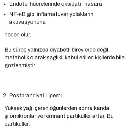
Endotel hücrelerinde oksidatif hasara
NF-κB gibi inflamatuvar yolakların
aktivasyonuna
neden olur.
Bu süreç yalnızca diyabetli bireylerde değil,
metabolik olarak sağlıklı kabul edilen kişilerde bile
gözlenmiştir.
Postprandiyal Lipemi
Yüksek yağ içeren öğünlerden sonra kanda
şilomikronlar ve remnant partiküller artar. Bu
partiküller: