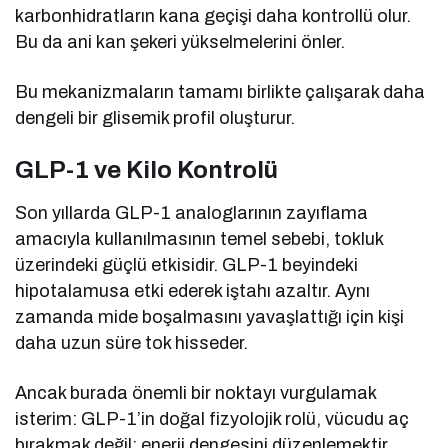
karbonhidratların kana geçişi daha kontrollü olur.
Bu da ani kan şekeri yükselmelerini önler.
Bu mekanizmaların tamamı birlikte çalışarak daha
dengeli bir glisemik profil oluşturur.
GLP-1 ve Kilo Kontrolü
Son yıllarda GLP-1 analoglarının zayıflama
amacıyla kullanılmasının temel sebebi, tokluk
üzerindeki güçlü etkisidir. GLP-1 beyindeki
hipotalamusa etki ederek iştahı azaltır. Aynı
zamanda mide boşalmasını yavaşlattığı için kişi
daha uzun süre tok hisseder.
Ancak burada önemli bir noktayı vurgulamak
isterim: GLP-1’in doğal fizyolojik rolü, vücudu aç
bırakmak değil; enerji dengesini düzenlemektir.