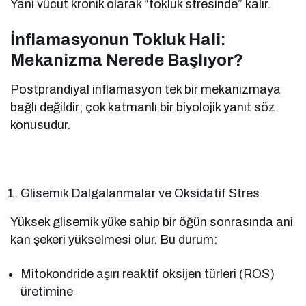
Yani vücut kronik olarak “tokluk stresinde” kalır.
İnflamasyonun Tokluk Hali:
Mekanizma Nerede Başlıyor?
Postprandiyal inflamasyon tek bir mekanizmaya
bağlı değildir; çok katmanlı bir biyolojik yanıt söz
konusudur.
Glisemik Dalgalanmalar ve Oksidatif Stres
Yüksek glisemik yüke sahip bir öğün sonrasında ani
kan şekeri yükselmesi olur. Bu durum:
Mitokondride aşırı reaktif oksijen türleri (ROS)
üretimine