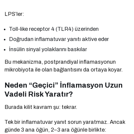
LPS’ler:
Toll-like receptor 4 (TLR4) üzerinden
Doğrudan inflamatuvar yanıtı aktive eder
İnsülin sinyal yolaklarını baskılar
Bu mekanizma, postprandiyal inflamasyonun
mikrobiyota ile olan bağlantısını da ortaya koyar.
Neden “Geçici” İnflamasyon Uzun
Vadeli Risk Yaratır?
Burada kilit kavram şu: tekrar.
Tek bir inflamatuvar yanıt sorun yaratmaz. Ancak
günde 3 ana öğün, 2–3 ara öğünle birlikte: