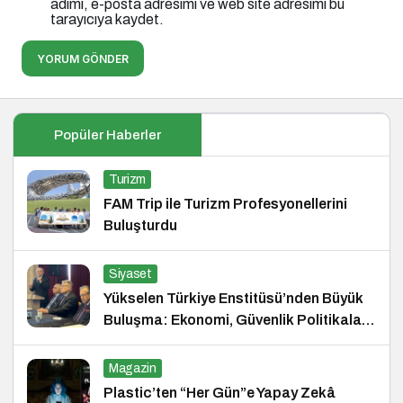
adımı, e-posta adresimi ve web site adresimi bu
tarayıcıya kaydet.
YORUM GÖNDER
Popüler Haberler
Turizm
FAM Trip ile Turizm Profesyonellerini
Buluşturdu
Siyaset
Yükselen Türkiye Enstitüsü’nden Büyük
Buluşma: Ekonomi, Güvenlik Politikaları
ve Hukuk Konferansı
Magazin
Plastic’ten “Her Gün”e Yapay Zekâ