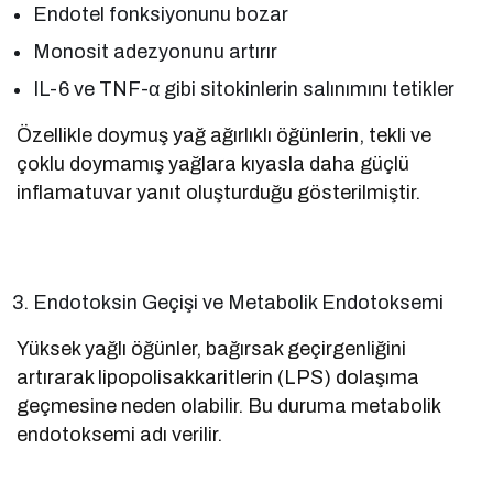
Endotel fonksiyonunu bozar
Monosit adezyonunu artırır
IL-6 ve TNF-α gibi sitokinlerin salınımını tetikler
Özellikle doymuş yağ ağırlıklı öğünlerin, tekli ve
çoklu doymamış yağlara kıyasla daha güçlü
inflamatuvar yanıt oluşturduğu gösterilmiştir.
Endotoksin Geçişi ve Metabolik Endotoksemi
Yüksek yağlı öğünler, bağırsak geçirgenliğini
artırarak lipopolisakkaritlerin (LPS) dolaşıma
geçmesine neden olabilir. Bu duruma metabolik
endotoksemi adı verilir.