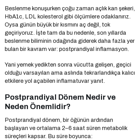
Beslenme konuşurken çoğu zaman açlık kan şekeri,
HbA1c, LDL kolesterol gibi ölçümlere odaklanırız.
Oysa günün büyük bir kısmını aç değil, tok
geçiriyoruz. İşte tam da bu nedenle, son yıllarda
beslenme biliminin odağında giderek daha fazla yer
bulan bir kavram var: postprandiyal inflamasyon.
Yani yemek yedikten sonra vücutta gelişen, geçici
olduğu varsayılan ama aslında tekrarlandıkça kalıcı
etkilere yol açabilen inflamatuvar yanıt.
Postprandiyal Dönem Nedir ve
Neden Önemlidir?
Postprandiyal dönem, bir öğünün ardından
başlayan ve ortalama 2–6 saat süren metabolik
süreçleri kapsar. Bu süre boyunca: