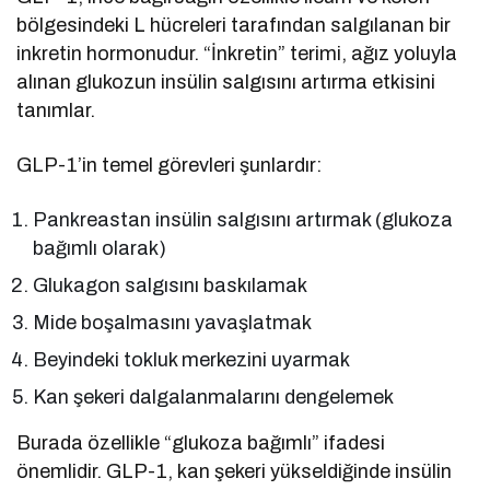
bölgesindeki L hücreleri tarafından salgılanan bir
inkretin hormonudur. “İnkretin” terimi, ağız yoluyla
alınan glukozun insülin salgısını artırma etkisini
tanımlar.
GLP-1’in temel görevleri şunlardır:
Pankreastan insülin salgısını artırmak (glukoza
bağımlı olarak)
Glukagon salgısını baskılamak
Mide boşalmasını yavaşlatmak
Beyindeki tokluk merkezini uyarmak
Kan şekeri dalgalanmalarını dengelemek
Burada özellikle “glukoza bağımlı” ifadesi
önemlidir. GLP-1, kan şekeri yükseldiğinde insülin