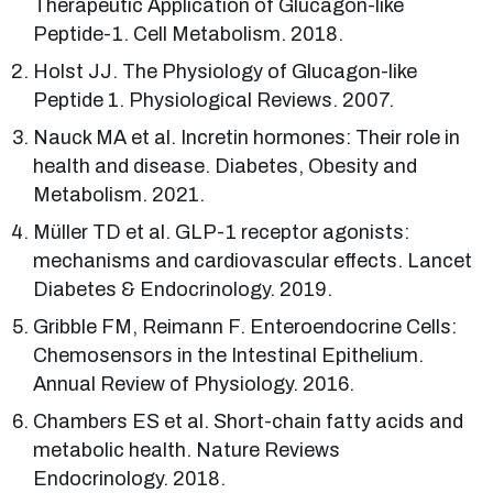
Therapeutic Application of Glucagon-like
Peptide-1. Cell Metabolism. 2018.
Holst JJ. The Physiology of Glucagon-like
Peptide 1. Physiological Reviews. 2007.
Nauck MA et al. Incretin hormones: Their role in
health and disease. Diabetes, Obesity and
Metabolism. 2021.
Müller TD et al. GLP-1 receptor agonists:
mechanisms and cardiovascular effects. Lancet
Diabetes & Endocrinology. 2019.
Gribble FM, Reimann F. Enteroendocrine Cells:
Chemosensors in the Intestinal Epithelium.
Annual Review of Physiology. 2016.
Chambers ES et al. Short-chain fatty acids and
metabolic health. Nature Reviews
Endocrinology. 2018.