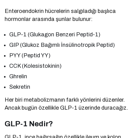
Enteroendokrin hücrelerin salgıladığı başlıca
hormonlar arasında şunlar bulunur:
GLP-1 (Glukagon Benzeri Peptid-1)
GIP (Glukoz Bağımlı İnsülinotropik Peptid)
PYY (Peptid YY)
CCK (Kolesistokinin)
Ghrelin
Sekretin
Her biri metabolizmanın farklı yönlerini düzenler.
Ancak bugün özellikle GLP-1 üzerinde duracağız.
GLP-1 Nedir?
GLP-1, ince bağırsağın özellikle ileum ve kolon