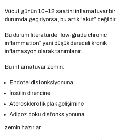
Vücut günün 10–12 saatini inflamatuvar bir
durumda geçiriyorsa, bu artık “akut” değildir.
Bu durum literatürde “low-grade chronic
inflammation” yani düşük dereceli kronik
inflamasyon olarak tanımlanır.
Bu inflamatuvar zemin:
Endotel disfonksiyonuna
İnsülin direncine
Aterosklerotik plak gelişimine
Adipoz doku disfonksiyonuna
zemin hazırlar.