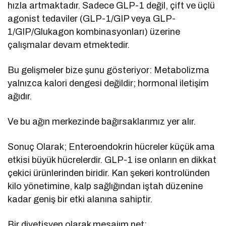
hızla artmaktadır. Sadece GLP-1 değil, çift ve üçlü
agonist tedaviler (GLP-1/GIP veya GLP-
1/GIP/Glukagon kombinasyonları) üzerine
çalışmalar devam etmektedir.
Bu gelişmeler bize şunu gösteriyor: Metabolizma
yalnızca kalori dengesi değildir; hormonal iletişim
ağıdır.
Ve bu ağın merkezinde bağırsaklarımız yer alır.
Sonuç Olarak; Enteroendokrin hücreler küçük ama
etkisi büyük hücrelerdir. GLP-1 ise onların en dikkat
çekici ürünlerinden biridir. Kan şekeri kontrolünden
kilo yönetimine, kalp sağlığından iştah düzenine
kadar geniş bir etki alanına sahiptir.
Bir diyetisyen olarak mesajım net: