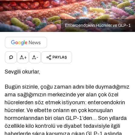
Enteroendokrin Hücreler ve GLP-1
+
-
PAYLAŞ
Sevgili okurlar,
Bugün sizinle, çoğu zaman adını bile duymadığımız
ama sağlığımızın merkezinde yer alan çok özel
hücrelerden söz etmek istiyorum: enteroendokrin
hücreler. Ve elbette onların en çok konuşulan
hormonlarından biri olan GLP-1’den… Son yıllarda
özellikle kilo kontrolü ve diyabet tedavisiyle ilgili
haberlerde sıkça karşımıza çıkan GLP-1 aslında