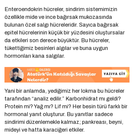
Enteroendokrin hücreler, sindirim sistemimizin
özellikle mide ve ince bağırsak mukozasında
bulunan özel salgı hücreleridir. Sayıca bağırsak
epitel hücrelerinin küçük bir yüzdesini oluştursalar
da etkileri son derece büyüktür. Bu hücreler,
tükettiğimiz besinleri algılar ve buna uygun
hormonları kana salgılar.
Yani bir anlamda, yediğimiz her lokma bu hücreler
tarafından “analiz edilir.” Karbonhidrat mı geldi?
Protein mi? Yağ mı? Lif mi? Her besin türü farklı bir
hormonal yanıt oluşturur. Bu yanıtlar sadece
sindirimi düzenlemekle kalmaz; pankreası, beyni,
mideyi ve hatta karaciğeri etkiler.