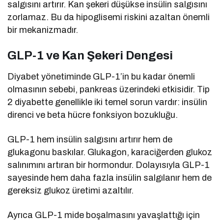
salgısını artırır. Kan şekeri düşükse insülin salgısını
zorlamaz. Bu da hipoglisemi riskini azaltan önemli
bir mekanizmadır.
GLP-1 ve Kan Şekeri Dengesi
Diyabet yönetiminde GLP-1’in bu kadar önemli
olmasının sebebi, pankreas üzerindeki etkisidir. Tip
2 diyabette genellikle iki temel sorun vardır: insülin
direnci ve beta hücre fonksiyon bozukluğu.
GLP-1 hem insülin salgısını artırır hem de
glukagonu baskılar. Glukagon, karaciğerden glukoz
salınımını artıran bir hormondur. Dolayısıyla GLP-1
sayesinde hem daha fazla insülin salgılanır hem de
gereksiz glukoz üretimi azaltılır.
Ayrıca GLP-1 mide boşalmasını yavaşlattığı için