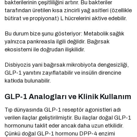
bakterilerinin çeşitliliğini artırır. Bu bakteriler
tarafından üretilen kısa zincirli yağ asitleri (özellikle
bütirat ve propiyonat) L hücrelerini aktive edebilir.
Bu durum bize şunu gösteriyor: Metabolik sağlık
yalnızca pankreasla ilgili değildir. Bağırsak
ekosistemi ile doğrudan ilişkilidir.
Disbiyozis yani bağırsak mikrobiyota dengesizliği,
GLP-1 yanıtını zayıflatabilir ve insülin direncine
katkıda bulunabilir.
GLP-1 Analogları ve Klinik Kullanım
Tıp dünyasında GLP-1 reseptör agonistleri adı
verilen ilaçlar geliştirilmiştir. Bu ilaçlar doğal GLP-1
hormonunu taklit eder ancak daha uzun etkilidir.
Çünkü doğal GLP-1 hormonu DPP-4 enzimi