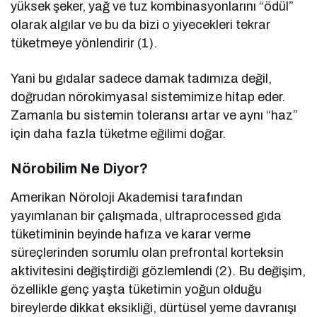
yüksek şeker, yağ ve tuz kombinasyonlarını “ödül”
olarak algılar ve bu da bizi o yiyecekleri tekrar
tüketmeye yönlendirir (1).
Yani bu gıdalar sadece damak tadımıza değil,
doğrudan nörokimyasal sistemimize hitap eder.
Zamanla bu sistemin toleransı artar ve aynı “haz”
için daha fazla tüketme eğilimi doğar.
Nörobilim Ne Diyor?
Amerikan Nöroloji Akademisi tarafından
yayımlanan bir çalışmada, ultraprocessed gıda
tüketiminin beyinde hafıza ve karar verme
süreçlerinden sorumlu olan prefrontal korteksin
aktivitesini değiştirdiği gözlemlendi (2). Bu değişim,
özellikle genç yaşta tüketimin yoğun olduğu
bireylerde dikkat eksikliği, dürtüsel yeme davranışı