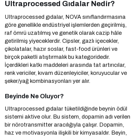
Ultraprocessed Gıdalar Nedir?
Ultraprocessed gıdalar, NOVA sınıflandırmasına
göre genellikle endüstriyel işlemlerden geçirilmiş,
raf ömrü uzatılmış ve genetik olarak cazip hâle
getirilmiş yiyeceklerdir. Cipsler, gazlı içecekler,
çikolatalar, hazır soslar, fast-food ürünleri ve
birçok paketli atıştırmalık bu kategoridedir.
İçerdikleri katkı maddeleri arasında tat artırıcılar,
renk vericiler, kıvam düzenleyiciler, koruyucular ve
şeker/yağ kombinasyonları yer alır.
Beyinde Ne Oluyor?
Ultraprocessed gıdalar tüketildiğinde beynin ödül
sistemi aktive olur. Bu sistem, dopamin adı verilen
bir nörotransmitter aracılığıyla çalışır. Dopamin,
haz ve motivasyonla ilişkili bir kimyasaldır. Beyin,