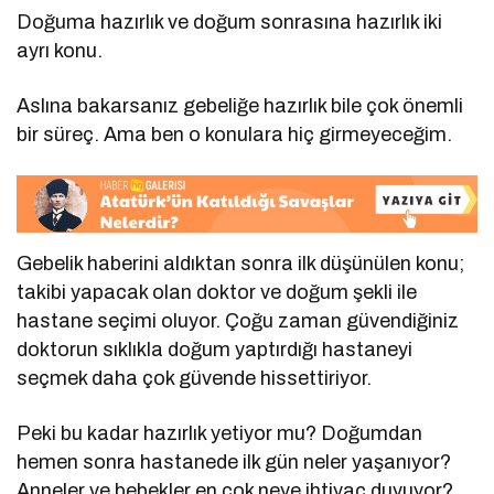
Doğuma hazırlık ve doğum sonrasına hazırlık iki
ayrı konu.
Aslına bakarsanız gebeliğe hazırlık bile çok önemli
bir süreç. Ama ben o konulara hiç girmeyeceğim.
Gebelik haberini aldıktan sonra ilk düşünülen konu;
takibi yapacak olan doktor ve doğum şekli ile
hastane seçimi oluyor. Çoğu zaman güvendiğiniz
doktorun sıklıkla doğum yaptırdığı hastaneyi
seçmek daha çok güvende hissettiriyor.
Peki bu kadar hazırlık yetiyor mu? Doğumdan
hemen sonra hastanede ilk gün neler yaşanıyor?
Anneler ve bebekler en çok neye ihtiyaç duyuyor?