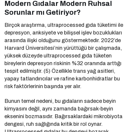
Modern Gıdalar Modern Ruhsal
Sorunlar mı Getiriyor?
Birçok araştırma, ultraprocessed gıda tüketimi ile
depresyon, anksiyete ve bilişsel işlev bozuklukları
arasında ilişki olduğunu göstermektedir. 2022’de
Harvard Üniversitesi’nin yürüttüğü bir çalışmada,
yüksek düzeyde ultraprocessed gıda tüketen
bireylerin depresyon riskinin %32 oranında arttığı
tespit edilmiştir. (5) Özellikle trans yağ asitleri,
yapay tatlandırıcılar ve rafine karbonhidratlar bu
risk faktörlerinin başında yer alır.
Bunun temel nedeni, bu gıdaların sadece beyin
kimyasını değil, aynı zamanda bağırsak-beyin
eksenini bozmasıdır. Bağırsaklardaki mikrobiyota
dengesi, ruh sağlığında kritik bir rol oynar.
Ultraprocessed gıdalar bu dengeyi bozarak