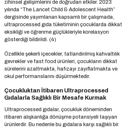
zihinsel gelişimlerini de doğrudan etkiler. 2023
yılında “The Lancet Child & Adolescent Health”
dergisinde yayımlanan kapsamlı bir çalışmada,
ultraprocessed gıda tüketiminin çocuklarda dikkat
eksikliği ve öğrenme güçlükleriyle korelasyon
gösterdiği bildirildi. (4)
Özellikle şekerli içecekler, tatlandırılmış kahvaltılık
gevrekler ve fast food ürünleri, çocukların dikkat
sürelerini azaltmakta, hafızayı zayıflatmakta ve
okul performanslarını düşürmektedir.
Çocukluktan İtibaren Ultraprocessed
Gıdalarla Sağlıklı Bir Mesafe Kurmak
Ultraprocessed gıdalar, çocukluk döneminden
itibaren alışkanlığa dönüşme potansiyeli taşıyan
ürünlerdir. Bu nedenle bu gıdalara karşı sağlıklı bir