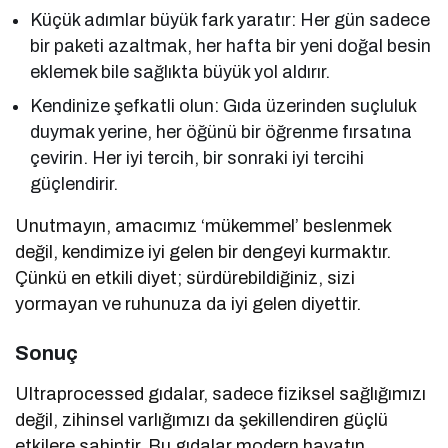
Küçük adımlar büyük fark yaratır: Her gün sadece
bir paketi azaltmak, her hafta bir yeni doğal besin
eklemek bile sağlıkta büyük yol aldırır.
Kendinize şefkatli olun: Gıda üzerinden suçluluk
duymak yerine, her öğünü bir öğrenme fırsatına
çevirin. Her iyi tercih, bir sonraki iyi tercihi
güçlendirir.
Unutmayın, amacımız ‘mükemmel’ beslenmek
değil, kendimize iyi gelen bir dengeyi kurmaktır.
Çünkü en etkili diyet; sürdürebildiğiniz, sizi
yormayan
ve ruhunuza da iyi gelen diyettir.
Sonuç
Ultraprocessed gıdalar, sadece fiziksel sağlığımızı
değil, zihinsel varlığımızı da şekillendiren güçlü
etkilere sahiptir. Bu gıdalar modern hayatın