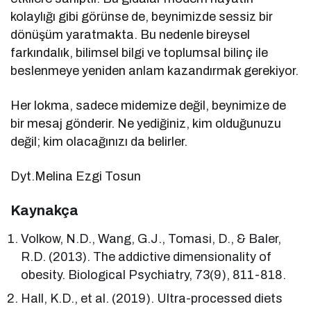
kolaylığı gibi görünse de, beynimizde sessiz bir
dönüşüm yaratmakta. Bu nedenle bireysel
farkındalık, bilimsel bilgi ve toplumsal bilinç ile
beslenmeye yeniden anlam kazandırmak gerekiyor.
Her lokma, sadece midemize değil, beynimize de
bir mesaj gönderir. Ne yediğiniz, kim olduğunuzu
değil; kim olacağınızı da belirler.
Dyt.Melina Ezgi Tosun
Kaynakça
Volkow, N.D., Wang, G.J., Tomasi, D., & Baler,
R.D. (2013). The addictive dimensionality of
obesity. Biological Psychiatry, 73(9), 811-818.
Hall, K.D., et al. (2019). Ultra-processed diets