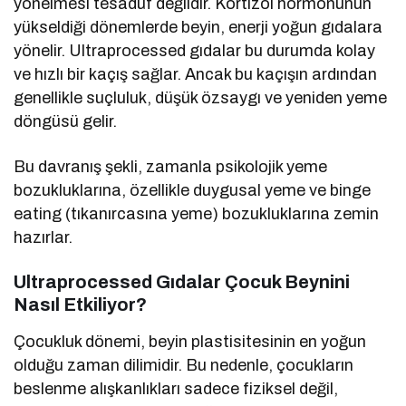
yönelmesi tesadüf değildir. Kortizol hormonunun
yükseldiği dönemlerde beyin, enerji yoğun gıdalara
yönelir. Ultraprocessed gıdalar bu durumda kolay
ve hızlı bir kaçış sağlar. Ancak bu kaçışın ardından
genellikle suçluluk, düşük özsaygı ve yeniden yeme
döngüsü gelir.
Bu davranış şekli, zamanla psikolojik yeme
bozukluklarına, özellikle duygusal yeme ve binge
eating (tıkanırcasına yeme) bozukluklarına zemin
hazırlar.
Ultraprocessed Gıdalar Çocuk Beynini
Nasıl Etkiliyor?
Çocukluk dönemi, beyin plastisitesinin en yoğun
olduğu zaman dilimidir. Bu nedenle, çocukların
beslenme alışkanlıkları sadece fiziksel değil,