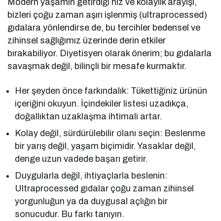
Modern yaşamın getirdiği hız ve kolaylık arayışı,
bizleri çoğu zaman aşırı işlenmiş (ultraprocessed)
gıdalara yönlendirse de, bu tercihler bedensel ve
zihinsel sağlığımız üzerinde derin etkiler
bırakabiliyor. Diyetisyen olarak önerim; bu gıdalarla
savaşmak değil, bilinçli bir mesafe kurmaktır.
Her şeyden önce farkındalık: Tükettiğiniz ürünün
içeriğini okuyun. İçindekiler listesi uzadıkça,
doğallıktan uzaklaşma ihtimali artar.
Kolay değil, sürdürülebilir olanı seçin: Beslenme
bir yarış değil, yaşam biçimidir. Yasaklar değil,
denge uzun vadede başarı getirir.
Duygularla değil, ihtiyaçlarla beslenin:
Ultraprocessed gıdalar çoğu zaman zihinsel
yorgunluğun ya da duygusal açlığın bir
sonucudur. Bu farkı tanıyın.