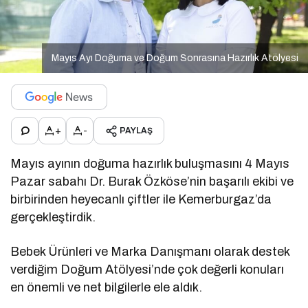
Mayıs Ayı Doğuma ve Doğum Sonrasına Hazırlık Atölyesi
+
-
PAYLAŞ
Mayıs ayının doğuma hazırlık buluşmasını 4 Mayıs
Pazar sabahı Dr. Burak Özköse’nin başarılı ekibi ve
birbirinden heyecanlı çiftler ile Kemerburgaz’da
gerçekleştirdik.
Bebek Ürünleri ve Marka Danışmanı olarak destek
verdiğim Doğum Atölyesi’nde çok değerli konuları
en önemli ve net bilgilerle ele aldık.