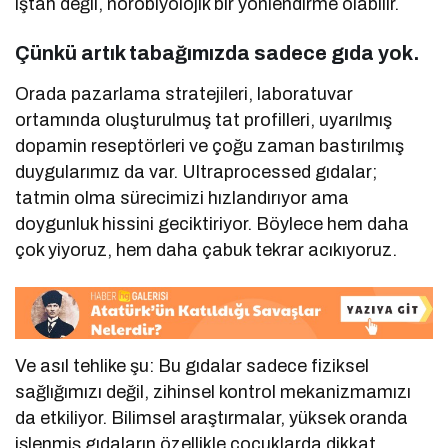
iştah değil, nörobiyolojik bir yönlendirme olabilir.
Çünkü artık tabağımızda sadece gıda yok.
Orada pazarlama stratejileri, laboratuvar
ortamında oluşturulmuş tat profilleri, uyarılmış
dopamin reseptörleri ve çoğu zaman bastırılmış
duygularımız da var. Ultraprocessed gıdalar;
tatmin olma sürecimizi hızlandırıyor ama
doygunluk hissini geciktiriyor. Böylece hem daha
çok yiyoruz, hem daha çabuk tekrar acıkıyoruz.
Ve asıl tehlike şu: Bu gıdalar sadece fiziksel
sağlığımızı değil, zihinsel kontrol mekanizmamızı
da etkiliyor. Bilimsel araştırmalar, yüksek oranda
işlenmiş gıdaların özellikle çocuklarda dikkat