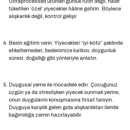
Ultraprocessed ürünleri günlük rutin değil, nadir
tüketilen ‘özel’ yiyecekler hâline getirin. Böylece
alışkanlık değil, kontrol gelişir.
Besin eğitimi verin: Yiyecekleri “iyi-kötü” şeklinde
etiketlemeden; bedenimize katkısı, doygunluk
süresi, doğallığı gibi yönleriyle anlatın.
Duygusal yeme ile mücadele edin: Çocuğunuz
üzgün ya da stresliyken yiyecek sunmak yerine,
onun duygularını konuşmasına fırsat tanıyın.
Duyguya karşılık gelen gıda alışkanlıkları ileride
bağımlılığa zemin hazırlayabilir.