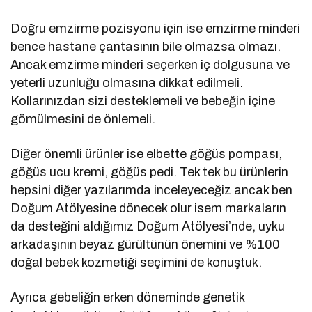
Doğru emzirme pozisyonu için ise emzirme minderi
bence hastane çantasının bile olmazsa olmazı.
Ancak emzirme minderi seçerken iç dolgusuna ve
yeterli uzunluğu olmasına dikkat edilmeli.
Kollarınızdan sizi desteklemeli ve bebeğin içine
gömülmesini de önlemeli.
Diğer önemli ürünler ise elbette göğüs pompası,
göğüs ucu kremi, göğüs pedi. Tek tek bu ürünlerin
hepsini diğer yazılarımda inceleyeceğiz ancak ben
Doğum Atölyesine dönecek olur isem markaların
da desteğini aldığımız Doğum Atölyesi’nde, uyku
arkadaşının beyaz gürültünün önemini ve %100
doğal bebek kozmetiği seçimini de konuştuk.
Ayrıca gebeliğin erken döneminde genetik