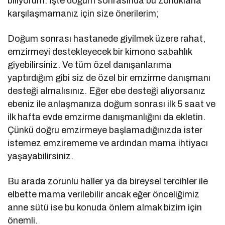
biliyorum. İşte doğum sonrasında bu zorluklarla
karşılaşmamanız için size önerilerim;
Doğum sonrası hastanede giyilmek üzere rahat,
emzirmeyi destekleyecek bir kimono sabahlık
giyebilirsiniz. Ve tüm özel danışanlarıma
yaptırdığım gibi siz de özel bir emzirme danışmanı
desteği almalısınız. Eğer ebe desteği alıyorsanız
ebeniz ile anlaşmanıza doğum sonrası ilk 5 saat ve
ilk hafta evde emzirme danışmanlığını da ekletin.
Çünkü doğru emzirmeye başlamadığınızda ister
istemez emzirememe ve ardından mama ihtiyacı
yaşayabilirsiniz.
Bu arada zorunlu haller ya da bireysel tercihler ile
elbette mama verilebilir ancak eğer önceliğimiz
anne sütü ise bu konuda önlem almak bizim için
önemli.