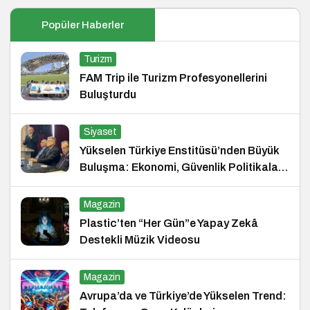
Popüler Haberler
Turizm
FAM Trip ile Turizm Profesyonellerini
Buluşturdu
Siyaset
Yükselen Türkiye Enstitüsü’nden Büyük
Buluşma: Ekonomi, Güvenlik Politikaları
ve Hukuk Konferansı
Magazin
Plastic’ten “Her Gün”e Yapay Zekâ
Destekli Müzik Videosu
Magazin
Avrupa’da ve Türkiye’de Yükselen Trend: