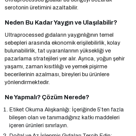
serotonin üretimini azaltabilir.
Neden Bu Kadar Yaygın ve Ulaşılabilir?
Ultraprocessed gıdaların yaygınlığının temel
sebepleri arasında ekonomik erişilebilirlik, kolay
bulunabilirlik, tat uyaranlarının yüksekliği ve
pazarlama stratejileri yer alır. Ayrıca, yoğun şehir
yaşamı, zaman kısıtlılığı ve yemek pişirme
becerilerinin azalması, bireyleri bu ürünlere
yönlendirmektedir.
Ne Yapmalı? Çözüm Nerede?
Etiket Okuma Alışkanlığı: İçeriğinde 5’ten fazla
bileşen olan ve tanımadığınız katkı maddeleri
içeren ürünleri sınırlayın.
Doğal ve Az İşlenmiş Gıdaları Tercih Edin: