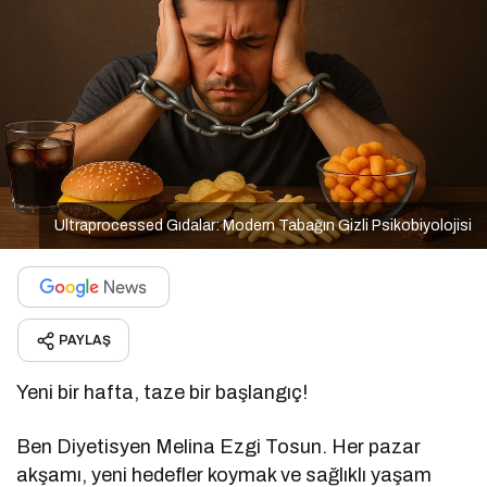
Ultraprocessed Gıdalar: Modern Tabağın Gizli Psikobiyolojisi
PAYLAŞ
Yeni bir hafta, taze bir başlangıç!
Ben Diyetisyen Melina Ezgi Tosun. Her pazar
akşamı, yeni hedefler koymak ve sağlıklı yaşam