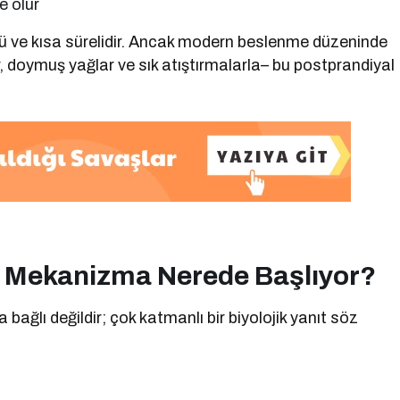
e olur
llü ve kısa sürelidir. Ancak modern beslenme düzeninde
, doymuş yağlar ve sık atıştırmalarla– bu postprandiyal
: Mekanizma Nerede Başlıyor?
ğlı değildir; çok katmanlı bir biyolojik yanıt söz