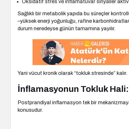
Oksidatif stres ve inflamatuvar sinyaller aktiv
Sağlıklı bir metabolik yapıda bu süreçler kontro
–yüksek enerji yoğunluğu, rafine karbonhidratlar
durum neredeyse günün tamamına yayılır.
Yani vücut kronik olarak “tokluk stresinde” kalır.
İnflamasyonun Tokluk Hali
Postprandiyal inflamasyon tek bir mekanizmaya ba
konusudur.