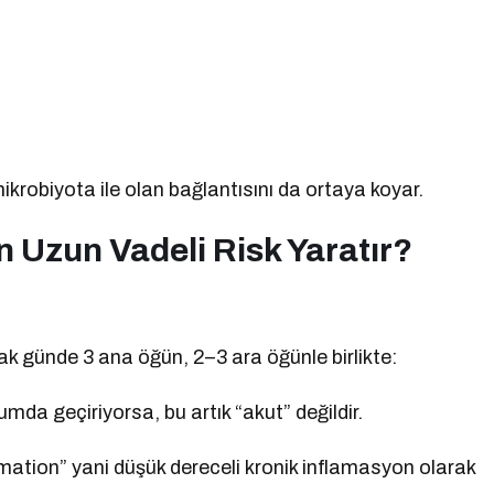
obiyota ile olan bağlantısını da ortaya koyar.
 Uzun Vadeli Risk Yaratır?
k günde 3 ana öğün, 2–3 ara öğünle birlikte:
da geçiriyorsa, bu artık “akut” değildir.
mation” yani düşük dereceli kronik inflamasyon olarak