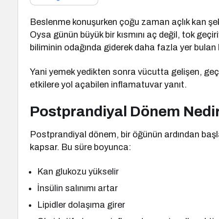
Beslenme konuşurken çoğu zaman açlık kan şeker
Oysa günün büyük bir kısmını aç değil, tok geçir
biliminin odağında giderek daha fazla yer bulan
Yani yemek yedikten sonra vücutta gelişen, geçi
etkilere yol açabilen inflamatuvar yanıt.
Postprandiyal Dönem Nedir
Postprandiyal dönem, bir öğünün ardından başl
kapsar. Bu süre boyunca:
Kan glukozu yükselir
İnsülin salınımı artar
Lipidler dolaşıma girer