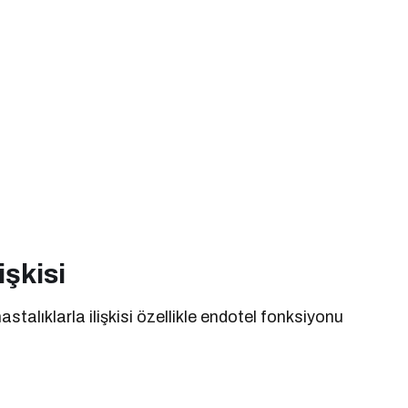
işkisi
alıklarla ilişkisi özellikle endotel fonksiyonu