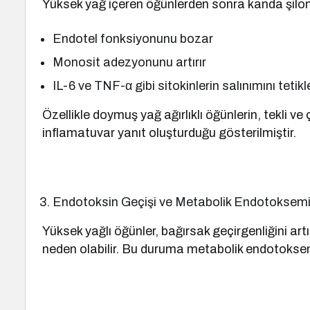
Yüksek yağ içeren öğünlerden sonra kanda şilomik
Endotel fonksiyonunu bozar
Monosit adezyonunu artırır
IL-6 ve TNF-α gibi sitokinlerin salınımını tetikl
Özellikle doymuş yağ ağırlıklı öğünlerin, tekli 
inflamatuvar yanıt oluşturduğu gösterilmiştir.
Endotoksin Geçişi ve Metabolik Endotoksem
Yüksek yağlı öğünler, bağırsak geçirgenliğini ar
neden olabilir. Bu duruma metabolik endotoksemi 