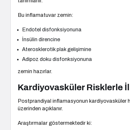
tanımlanır.
Bu inflamatuvar zemin:
Endotel disfonksiyonuna
İnsülin direncine
Aterosklerotik plak gelişimine
Adipoz doku disfonksiyonuna
zemin hazırlar.
Kardiyovasküler Risklerle İl
Postprandiyal inflamasyonun kardiyovasküler hast
üzerinden açıklanır.
Araştırmalar göstermektedir ki: