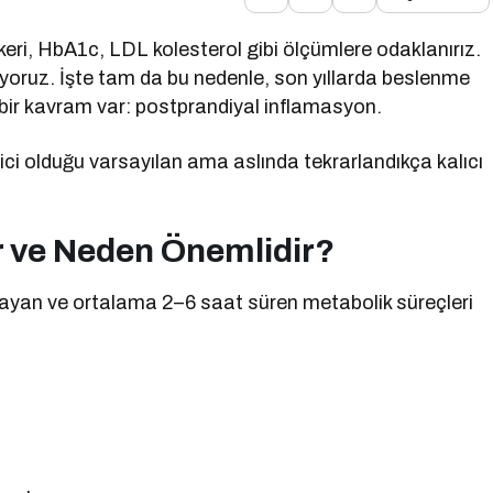
i, HbA1c, LDL kolesterol gibi ölçümlere odaklanırız.
iyoruz. İşte tam da bu nedenle, son yıllarda beslenme
 bir kavram var: postprandiyal inflamasyon.
ci olduğu varsayılan ama aslında tekrarlandıkça kalıcı
 ve Neden Önemlidir?
ayan ve ortalama 2–6 saat süren metabolik süreçleri