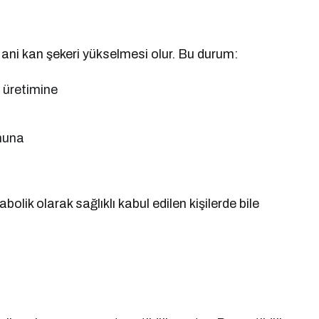
ani kan şekeri yükselmesi olur. Bu durum:
) üretimine
onuna
olik olarak sağlıklı kabul edilen kişilerde bile