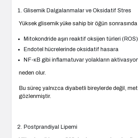
Glisemik Dalgalanmalar ve Oksidatif Stres
Yüksek glisemik yüke sahip bir öğün sonrasında 
Mitokondride aşırı reaktif oksijen türleri (ROS
Endotel hücrelerinde oksidatif hasara
NF-κB gibi inflamatuvar yolakların aktivasy
neden olur.
Bu süreç yalnızca diyabetli bireylerde değil, metab
gözlenmiştir.
Postprandiyal Lipemi