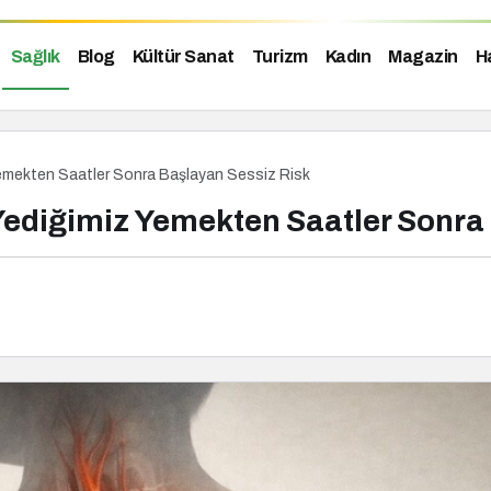
Sağlık
Blog
Kültür Sanat
Turizm
Kadın
Magazin
H
Yemekten Saatler Sonra Başlayan Sessiz Risk
Yediğimiz Yemekten Saatler Sonra