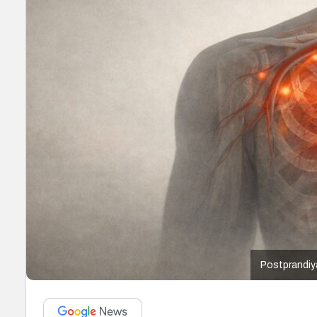
Postprandiy