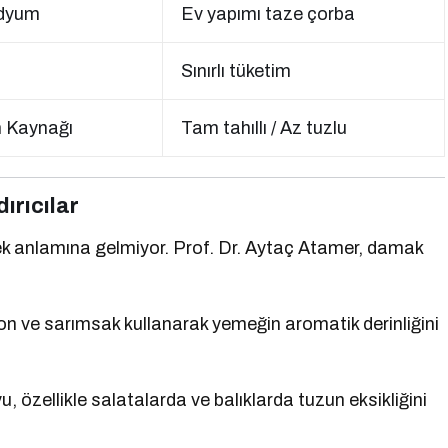
dyum
Ev yapımı taze çorba
Sınırlı tüketim
m Kaynağı
Tam tahıllı / Az tuzlu
ırıcılar
 anlamına gelmiyor. Prof. Dr. Aytaç Atamer, damak
yon ve sarımsak kullanarak yemeğin aromatik derinliğini
 özellikle salatalarda ve balıklarda tuzun eksikliğini