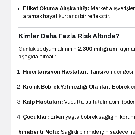
Etiket Okuma Alışkanlığı:
Market alışverişle
aramak hayat kurtarıcı bir reflekstir.
Kimler Daha Fazla Risk Altında?
Günlük sodyum alımının
2.300 miligramı
aşmama
aşağıda olmalı:
Hipertansiyon Hastaları:
Tansiyon dengesi 
Kronik Böbrek Yetmezliği Olanlar:
Böbrekler
Kalp Hastaları:
Vücutta su tutulmasını (öde
Çocuklar:
Erken yaşta böbrek sağlığını korum
bihaber.tr Notu:
Sağlıklı bir mide için sadece n