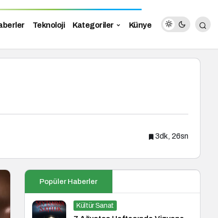
aberler
Teknoloji
Kategoriler
Künye
3dk, 26sn
Popüler Haberler
Kültür Sanat