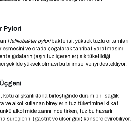
r Pylori
olan
Helikobakter pylori
bakterisi, yüksek tuzlu ortamları
erleşmesini ve orada çoğalarak tahribat yaratmasını
nte gıdaların (aşırı tuz içerenler) sık tüketildiği
i şekilde yüksek olması bu bilimsel veriyi destekliyor.
 Üçgeni
, kötü alışkanlıklarla birleştiğinde durum bir “sağlık
a ve alkol kullanan bireylerin tuz tüketimine iki kat
ünkü alkol mide zarını inceltirken, tuz bu hasarlı
süreçlerini (gastrit ve ülser gibi) kansere evirebiliyor.