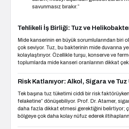
savunmasız bırakır.”
Tehlikeli İş Birliği: Tuz ve Helikobakte
Mide kanserinin en büyük sorumlularından biri 
çok seviyor. Tuz, bu bakterinin mide duvarına y
kolaylaştırıyor. Özellikle turşu, konserve ve ferme
toplumlarda mide kanseri oranlarının dikkat çekic
Risk Katlanıyor: Alkol, Sigara ve Tuz
Tek başına tuz tüketimi ciddi bir risk faktörüyken
felaketine” dönüşebiliyor. Prof. Dr. Atamer, sigar
daha fazla dikkat etmesi gerektiğini belirtiyor; ç
bölgeye çok daha kolay nüfuz ederek iltihaplanma 