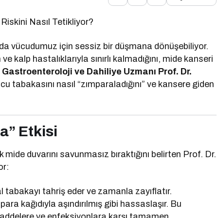
Riskini Nasıl Tetikliyor?
nda vücudumuz için sessiz bir düşmana dönüşebiliyor.
e kalp hastalıklarıyla sınırlı kalmadığını, mide kanseri
.
Gastroenteroloji ve Dahiliye Uzmanı Prof. Dr.
ucu tabakasını nasıl “zımparaladığını” ve kansere giden
” Etkisi
mide duvarını savunmasız bıraktığını belirten Prof. Dr.
or:
 tabakayı tahriş eder ve zamanla zayıflatır.
para kağıdıyla aşındırılmış gibi hassaslaşır. Bu
 maddelere ve enfeksiyonlara karşı tamamen