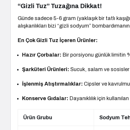
“Gizli Tuz” Tuzağına Dikkat!
Günde sadece 5-6 gram (yaklaşık bir tatlı kaşı
alışkanlıkları bizi “gizli sodyum” bombardımanın
En Çok Gizli Tuz İçeren Ürünler:
Hazır Çorbalar:
Bir porsiyonu günlük limitin %3
Şarküteri Ürünleri:
Sucuk, salam ve sosisler 
İşlenmiş Atıştırmalıklar:
Cipsler ve kavrulmu
Konserve Gıdalar:
Dayanıklılık için kullanıla
Ürün Grubu
Sodyum Tehl