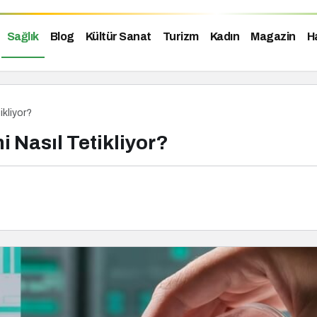
Sağlık
Blog
Kültür Sanat
Turizm
Kadın
Magazin
H
ikliyor?
i Nasıl Tetikliyor?