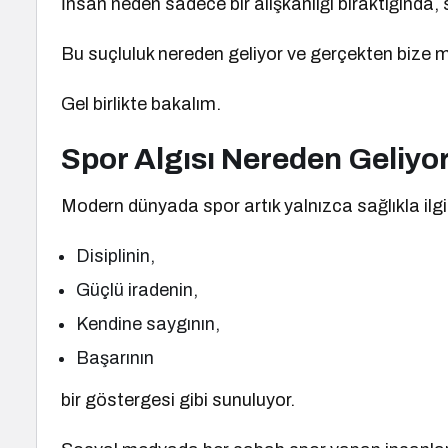
İnsan neden sadece bir alışkanlığı bıraktığında,
Bu suçluluk nereden geliyor ve gerçekten bize m
Gel birlikte bakalım.
Spor Algısı Nereden Geliyo
Modern dünyada spor artık yalnızca sağlıkla ilgili
Disiplinin,
Güçlü iradenin,
Kendine saygının,
Başarının
bir göstergesi gibi sunuluyor.