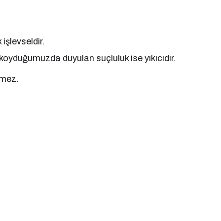
işlevseldir.
koyduğumuzda duyulan suçluluk ise yıkıcıdır.
rmez.