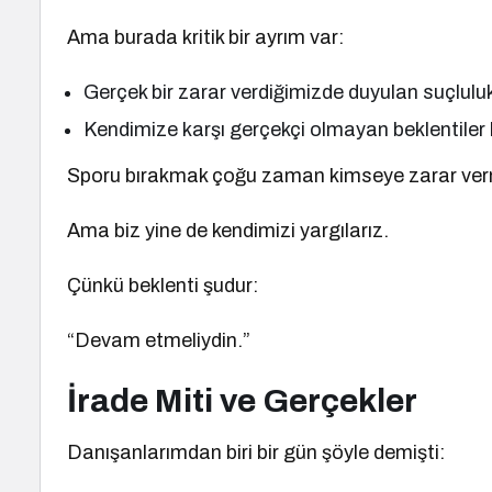
Ama burada kritik bir ayrım var:
Gerçek bir zarar verdiğimizde duyulan suçluluk 
Kendimize karşı gerçekçi olmayan beklentiler 
Sporu bırakmak çoğu zaman kimseye zarar ve
Ama biz yine de kendimizi yargılarız.
Çünkü beklenti şudur:
“Devam etmeliydin.”
İrade Miti ve Gerçekler
Danışanlarımdan biri bir gün şöyle demişti: