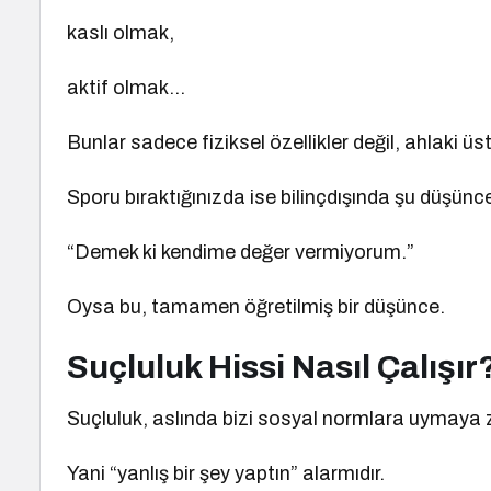
kaslı olmak,
aktif olmak…
Bunlar sadece fiziksel özellikler değil, ahlaki üs
Sporu bıraktığınızda ise bilinçdışında şu düşünc
“Demek ki kendime değer vermiyorum.”
Oysa bu, tamamen öğretilmiş bir düşünce.
Suçluluk Hissi Nasıl Çalışır
Suçluluk, aslında bizi sosyal normlara uymaya 
Yani “yanlış bir şey yaptın” alarmıdır.