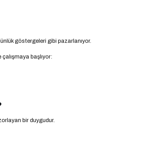
tünlük göstergeleri gibi pazarlanıyor.
e çalışmaya başlıyor:
?
zorlayan bir duygudur.