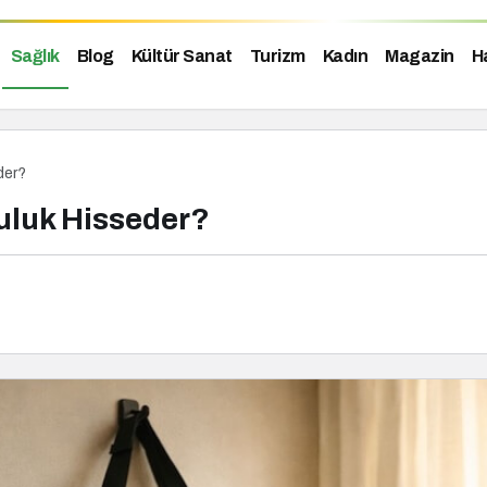
Sağlık
Blog
Kültür Sanat
Turizm
Kadın
Magazin
H
der?
uluk Hisseder?