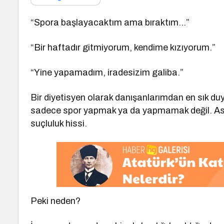
“Spora başlayacaktım ama bıraktım…”
“Bir haftadır gitmiyorum, kendime kızıyorum.”
“Yine yapamadım, iradesizim galiba.”
Bir diyetisyen olarak danışanlarımdan en sık d
sadece spor yapmak ya da yapmamak değil. Asıl
suçluluk hissi.
Peki neden?