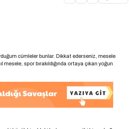
uyduğum cümleler bunlar. Dikkat ederseniz, mesele
 mesele, spor bırakıldığında ortaya çıkan yoğun