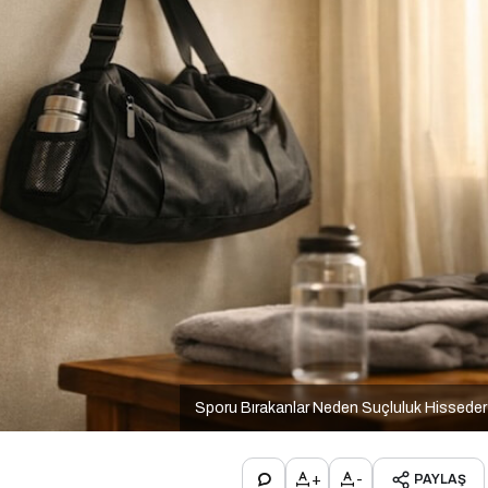
Sporu Bırakanlar Neden Suçluluk Hissede
+
-
PAYLAŞ