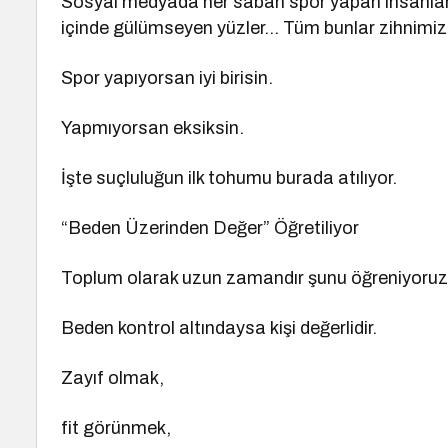
Sosyal medyada her sabah spor yapan insanlar, 
içinde gülümseyen yüzler… Tüm bunlar zihnimiz
Spor yapıyorsan iyi birisin.
Yapmıyorsan eksiksin.
İşte suçluluğun ilk tohumu burada atılıyor.
“Beden Üzerinden Değer” Öğretiliyor
Toplum olarak uzun zamandır şunu öğreniyoruz
Beden kontrol altındaysa kişi değerlidir.
Zayıf olmak,
fit görünmek,