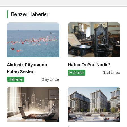
Benzer Haberler
Akdeniz Rüyasında
Haber Değeri Nedir?
Kulaç Sesleri
Haberler
1 yıl önce
Haberler
3 ay önce