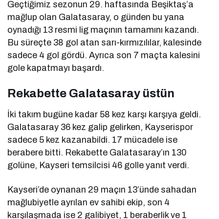
Geçtiğimiz sezonun 29. haftasında Beşiktaş’a
mağlup olan Galatasaray, o günden bu yana
oynadığı 13 resmi lig maçının tamamını kazandı.
Bu süreçte 38 gol atan sarı-kırmızılılar, kalesinde
sadece 4 gol gördü. Ayrıca son 7 maçta kalesini
gole kapatmayı başardı.
Rekabette Galatasaray üstün
İki takım bugüne kadar 58 kez karşı karşıya geldi.
Galatasaray 36 kez galip gelirken, Kayserispor
sadece 5 kez kazanabildi. 17 mücadele ise
berabere bitti. Rekabette Galatasaray’ın 130
golüne, Kayseri temsilcisi 46 golle yanıt verdi.
Kayseri’de oynanan 29 maçın 13’ünde sahadan
mağlubiyetle ayrılan ev sahibi ekip, son 4
karşılaşmada ise 2 galibiyet, 1 beraberlik ve 1