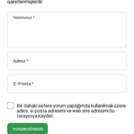
işaretlenmişlerdir
Yorumunuz
*
Adınız
*
E-Posta
*
Bir dahaki sefere yorum yaptığımda kullanılmak üzere
adımı, e-posta adresimi ve web site adresimi bu
tarayıcıya kaydet.
YORUM GÖNDER