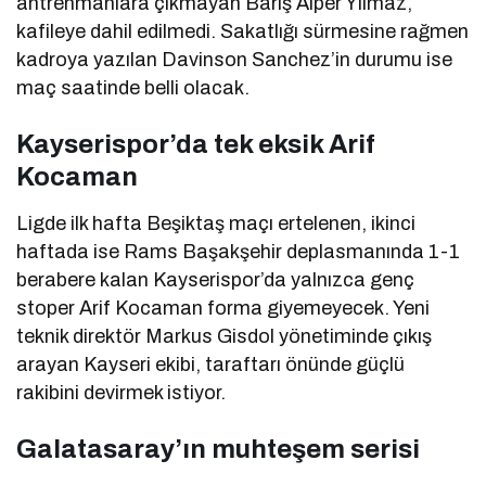
antrenmanlara çıkmayan Barış Alper Yılmaz,
kafileye dahil edilmedi. Sakatlığı sürmesine rağmen
kadroya yazılan Davinson Sanchez’in durumu ise
maç saatinde belli olacak.
Kayserispor’da tek eksik Arif
Kocaman
Ligde ilk hafta Beşiktaş maçı ertelenen, ikinci
haftada ise Rams Başakşehir deplasmanında 1-1
berabere kalan Kayserispor’da yalnızca genç
stoper Arif Kocaman forma giyemeyecek. Yeni
teknik direktör Markus Gisdol yönetiminde çıkış
arayan Kayseri ekibi, taraftarı önünde güçlü
rakibini devirmek istiyor.
Galatasaray’ın muhteşem serisi