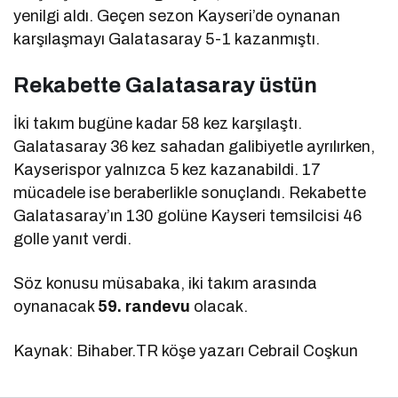
yenilgi aldı. Geçen sezon Kayseri’de oynanan
karşılaşmayı Galatasaray 5-1 kazanmıştı.
Rekabette Galatasaray üstün
İki takım bugüne kadar 58 kez karşılaştı.
Galatasaray 36 kez sahadan galibiyetle ayrılırken,
Kayserispor yalnızca 5 kez kazanabildi. 17
mücadele ise beraberlikle sonuçlandı. Rekabette
Galatasaray’ın 130 golüne Kayseri temsilcisi 46
golle yanıt verdi.
Söz konusu müsabaka, iki takım arasında
oynanacak
59. randevu
olacak.
Kaynak: Bihaber.TR köşe yazarı Cebrail Coşkun