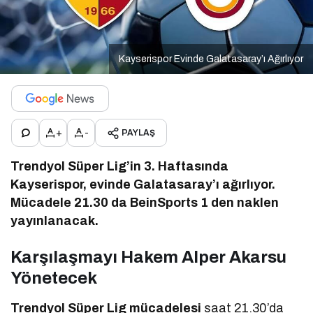
Kayserispor Evinde Galatasaray’ı Ağırlıyor
+
-
PAYLAŞ
Trendyol Süper Lig’in 3. Haftasında
Kayserispor, evinde Galatasaray’ı ağırlıyor.
Mücadele 21.30 da BeinSports 1 den naklen
yayınlanacak.
Karşılaşmayı Hakem Alper Akarsu
Yönetecek
Trendyol Süper Lig mücadelesi
saat 21.30’da