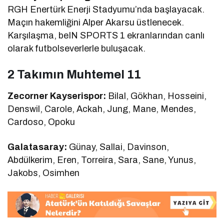
RGH Enertürk Enerji Stadyumu’nda başlayacak.
Maçın hakemliğini Alper Akarsu üstlenecek.
Karşılaşma, beIN SPORTS 1 ekranlarından canlı
olarak futbolseverlerle buluşacak.
2 Takımın Muhtemel 11
Zecorner Kayserispor:
Bilal, Gökhan, Hosseini,
Denswil, Carole, Ackah, Jung, Mane, Mendes,
Cardoso, Opoku
Galatasaray:
Günay, Sallai, Davinson,
Abdülkerim, Eren, Torreira, Sara, Sane, Yunus,
Jakobs, Osimhen