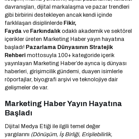
davranışları, dijital markalaşma ve pazar trendleri
gibi birbirini destekleyen ancak kendi içinde
farklılaşan disiplinlerde
Fikir,
Fayda
ve
Farkındalık
odaklı akademik ve sektörel
içerikler üreten Marketing Haber yayın hayatına
başladı!
Pazarlama Dünyasının Stratejik
Rehberi
mottosuyla 100+ kategoride içerik
yayınlayan Marketing Haber’de ayrıca iş dünyası
haberleri, girişimcilik gündemi, duayen isimlerle
röportajlar, biyografi arşivi ve teknolojiye dair
gelişmeler de var.
Marketing Haber Yayın Hayatına
Başladı
Dijital Medya Etiği ile ilgili temel değer
yargılarını
(Dönüşüm, İş Birliği, Erişilebilirlik,