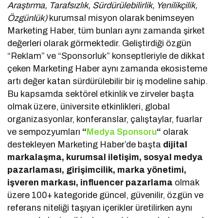
Araştırma, Tarafsızlık, Sürdürülebilirlik, Yenilikçilik,
Özgünlük)
kurumsal misyon olarak benimseyen
Marketing Haber, tüm bunları aynı zamanda şirket
değerleri olarak görmektedir. Geliştirdiği özgün
“Reklam” ve “Sponsorluk” konseptleriyle de dikkat
çeken Marketing Haber aynı zamanda ekosisteme
artı değer katan sürdürülebilir bir iş modeline sahip.
Bu kapsamda sektörel etkinlik ve zirveler başta
olmak üzere, üniversite etkinlikleri, global
organizasyonlar, konferanslar, çalıştaylar, fuarlar
ve sempozyumları
“
Medya Sponsoru
“
olarak
destekleyen Marketing Haber’de başta
dijital
markalaşma, kurumsal iletişim, sosyal medya
pazarlaması, girişimcilik, marka yönetimi,
işveren markası, influencer pazarlama
olmak
üzere 100+ kategoride güncel, güvenilir, özgün ve
referans niteliği taşıyan içerikler üretilirken aynı