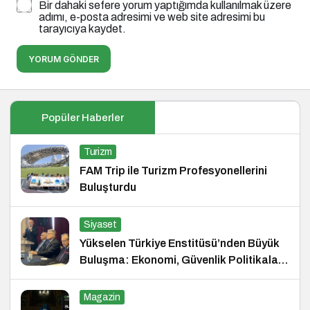
Bir dahaki sefere yorum yaptığımda kullanılmak üzere
adımı, e-posta adresimi ve web site adresimi bu
tarayıcıya kaydet.
YORUM GÖNDER
Popüler Haberler
Turizm
FAM Trip ile Turizm Profesyonellerini
Buluşturdu
Siyaset
Yükselen Türkiye Enstitüsü’nden Büyük
Buluşma: Ekonomi, Güvenlik Politikaları
ve Hukuk Konferansı
Magazin