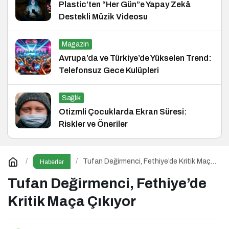
Plastic’ten “Her Gün”e Yapay Zekâ
Destekli Müzik Videosu
Magazin
Avrupa’da ve Türkiye’de Yükselen Trend:
Telefonsuz Gece Kulüpleri
Sağlık
Otizmli Çocuklarda Ekran Süresi:
Riskler ve Öneriler
Tufan Değirmenci, Fethiye’de Kritik Maça
Haberler
Çıkıyor
Tufan Değirmenci, Fethiye’de
Kritik Maça Çıkıyor