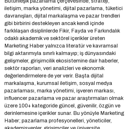
Bütünleşik pazarlama çerçevesinde; strateji,
iletişim, marka yönetimi, dijital pazarlama, tüketici
davranışları, dijital markalaşma ve pazar trendleri
gibi birbirini destekleyen ancak kendi içinde
farklılaşan disiplinlerde Fikir, Fayda ve Farkındalık
odaklı akademik ve sektörel içerikler üreten
Marketing Haber yalnızca literatür ve kavramsal
bilgi aktarımıyla sınırlı kalmayıp; iş dünyasındaki
gelişmeler, girişimcilik ekosistemine dair haberler,
sektör raporları, veri analizleri ve ekonomik
değerlendirmelere de yer verir. Başta dijital
markalaşma, kurumsal iletişim, sosyal medya
pazarlaması, marka yönetimi, işveren markası,
influencer pazarlama ve pazar araştırmaları olmak
üzere 100+ kategoride güncel, güvenilir, özgün ve
derinlemesine içerikler sunar. Bu yönüyle Marketing
Haber; pazarlama profesyonelleri, yöneticiler,
akademisyenler, girişimciler ve üniversite