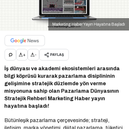
Marketing Haber Yayın Hayatına Başladı
+
-
PAYLAŞ
İş dünyası ve akademi ekosistemleri arasında
bilgi köprüsü kurarak pazarlama disiplininin
gelişimine stratejik düzlemde yön verme
misyonuna sahip olan Pazarlama Dünyasının
Stratejik Rehberi Marketing Haber yayın
hayatına başladı!
Bütünleşik pazarlama çerçevesinde; strateji,
iletişim, marka yönetimi, dijital pazarlama, tüketici