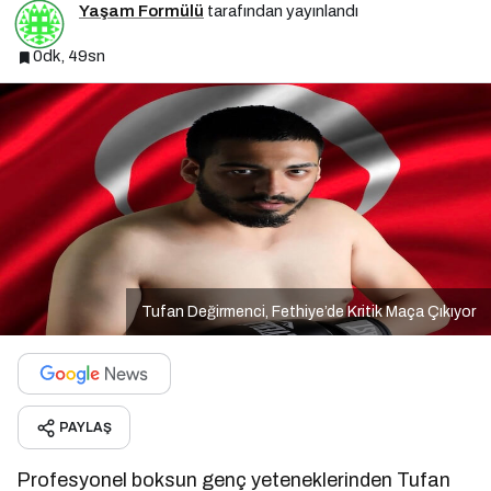
Yaşam Formülü
tarafından yayınlandı
0dk, 49sn
Tufan Değirmenci, Fethiye’de Kritik Maça Çıkıyor
PAYLAŞ
Profesyonel boksun genç yeteneklerinden Tufan