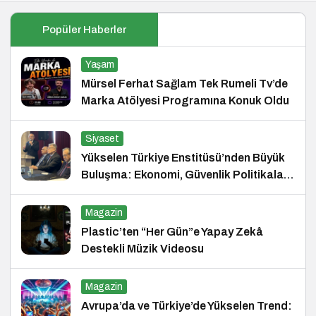
Popüler Haberler
Yaşam
Mürsel Ferhat Sağlam Tek Rumeli Tv’de
Marka Atölyesi Programına Konuk Oldu
Siyaset
Yükselen Türkiye Enstitüsü’nden Büyük
Buluşma: Ekonomi, Güvenlik Politikaları
ve Hukuk Konferansı
Magazin
Plastic’ten “Her Gün”e Yapay Zekâ
Destekli Müzik Videosu
Magazin
Avrupa’da ve Türkiye’de Yükselen Trend: