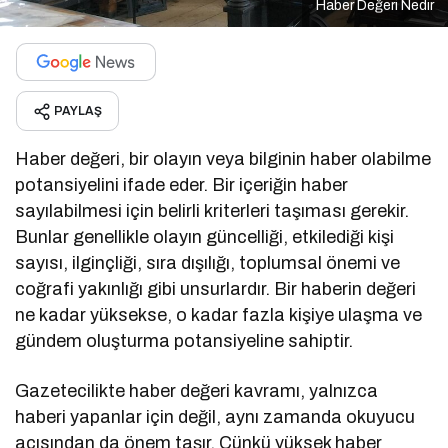
Haber Değeri Nedir
PAYLAŞ
Haber değeri, bir olayın veya bilginin haber olabilme
potansiyelini ifade eder. Bir içeriğin haber
sayılabilmesi için belirli kriterleri taşıması gerekir.
Bunlar genellikle olayın güncelliği, etkilediği kişi
sayısı, ilginçliği, sıra dışılığı, toplumsal önemi ve
coğrafi yakınlığı gibi unsurlardır. Bir haberin değeri
ne kadar yüksekse, o kadar fazla kişiye ulaşma ve
gündem oluşturma potansiyeline sahiptir.
Gazetecilikte haber değeri kavramı, yalnızca
haberi yapanlar için değil, aynı zamanda okuyucu
açısından da önem taşır. Çünkü yüksek haber