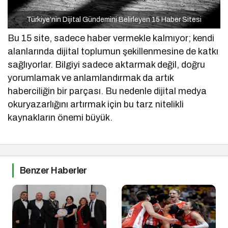
Türkiye’nin Dijital Gündemini Belirleyen 15 Haber Sitesi
Bu 15 site, sadece haber vermekle kalmıyor; kendi
alanlarında dijital toplumun şekillenmesine de katkı
sağlıyorlar. Bilgiyi sadece aktarmak değil, doğru
yorumlamak ve anlamlandırmak da artık
haberciliğin bir parçası. Bu nedenle dijital medya
okuryazarlığını artırmak için bu tarz nitelikli
kaynakların önemi büyük.
Benzer Haberler