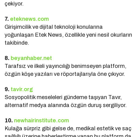
çekiyor.
7.
eteknews.com
Girişimcilik ve dijital teknoloji konularına
yoğunlaşan Etek News, özellikle yeni nesil okurların
takibinde.
8.
beyanhaber.net
Tarafsız ve ilkeli yayıncılığı benimseyen platform,
özgün köşe yazıları ve röportajlarıyla öne çıkıyor.
9.
tavir.org
Sosyopolitik meseleleri gündeme taşıyan Tavır,
alternatif medya alanında özgün duruş sergiliyor.
10.
newhairinstitute.com
Kulağa sürpriz gibi gelse de, medikal estetik ve saç
sağlığı üzerine haberleştirme yapan bu platform da