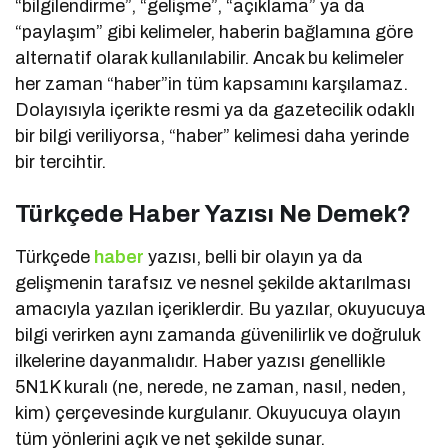
“bilgilendirme”, “gelişme”, “açıklama” ya da
“paylaşım” gibi kelimeler, haberin bağlamına göre
alternatif olarak kullanılabilir. Ancak bu kelimeler
her zaman “haber”in tüm kapsamını karşılamaz.
Dolayısıyla içerikte resmi ya da gazetecilik odaklı
bir bilgi veriliyorsa, “haber” kelimesi daha yerinde
bir tercihtir.
Türkçede Haber Yazısı Ne Demek?
Türkçede
haber
yazısı, belli bir olayın ya da
gelişmenin tarafsız ve nesnel şekilde aktarılması
amacıyla yazılan içeriklerdir. Bu yazılar, okuyucuya
bilgi verirken aynı zamanda güvenilirlik ve doğruluk
ilkelerine dayanmalıdır. Haber yazısı genellikle
5N1K kuralı (ne, nerede, ne zaman, nasıl, neden,
kim) çerçevesinde kurgulanır. Okuyucuya olayın
tüm yönlerini açık ve net şekilde sunar.