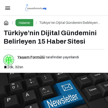
Haber Değeri Nedir?
Paylaş
Yorum Yap
Türkiye’nin Dijital Gündemini Belirleyen
Haberler
15 Haber Sitesi
Türkiye’nin Dijital Gündemini
Belirleyen 15 Haber Sitesi
Yaşam Formülü
tarafından yayınlandı
2dk, 32sn