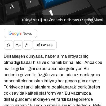
Türkiye’nin Dijital Gündemini Belirleyen 15 Haber Sitesi
+
-
PAYLAŞ
Dijitalleşen dünyada, haber alma ihtiyacı hiç
olmadığı kadar hızlı ve dinamik bir hâl aldı. Ancak bu
hız, bilgi kirliliğini de beraberinde getiriyor. Bu
nedenle güvenilir, özgün ve alanında uzmanlaşmış
haber sitelerine olan ihtiyaç her geçen gün artıyor.
Türkiye’de farklı alanlara odaklanarak içerik üreten
çok sayıda kaliteli platform var. Bu yazımızda,
dijital gündemi etkileyen ve farklı kategorilerde
yayın yapan 15 seçkin siteyi sizin için derledik. Peki