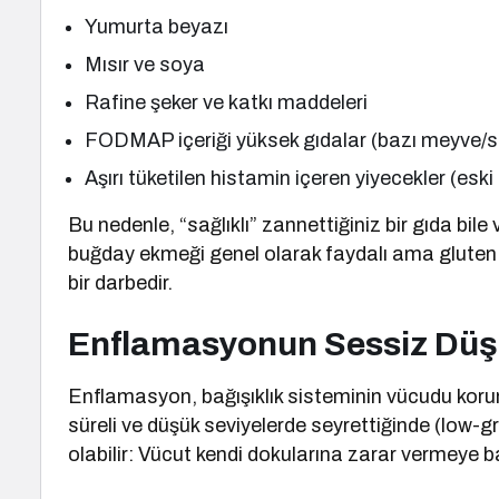
Yumurta beyazı
Mısır ve soya
Rafine şeker ve katkı maddeleri
FODMAP içeriği yüksek gıdalar (bazı meyve/seb
Aşırı tüketilen histamin içeren yiyecekler (eski 
Bu nedenle, “sağlıklı” zannettiğiniz bir gıda bil
buğday ekmeği genel olarak faydalı ama gluten i
bir darbedir.
Enflamasyonun Sessiz Düşm
Enflamasyon, bağışıklık sisteminin vücudu koruma
süreli ve düşük seviyelerde seyrettiğinde (low-
olabilir: Vücut kendi dokularına zarar vermeye b