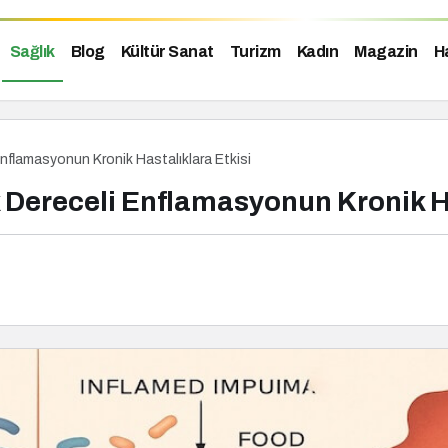
Sağlık
Blog
Kültür Sanat
Turizm
Kadın
Magazin
H
Enflamasyonun Kronik Hastalıklara Etkisi
k Dereceli Enflamasyonun Kronik Ha