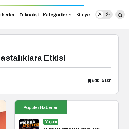
aberler
Teknoloji
Kategoriler
Künye
stalıklara Etkisi
9dk, 51sn
Popüler Haberler
Yaşam