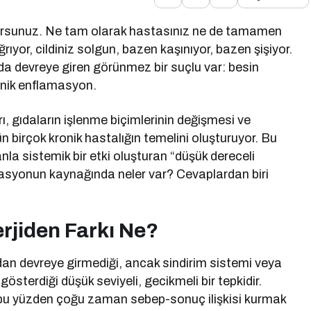
yorsunuz. Ne tam olarak hastasınız ne de tamamen
ğrıyor, cildiniz solgun, bazen kaşınıyor, bazen şişiyor.
da devreye giren görünmez bir suçlu var: besin
ronik enflamasyon.
, gıdaların işlenme biçimlerinin değişmesi ve
birçok kronik hastalığın temelini oluşturuyor. Bu
nla sistemik bir etki oluşturan “düşük dereceli
lamasyonun kaynağında neler var? Cevaplardan biri
erjiden Farkı Ne?
udan devreye girmediği, ancak sindirim sistemi veya
gösterdiği düşük seviyeli, gecikmeli bir tepkidir.
ve bu yüzden çoğu zaman sebep-sonuç ilişkisi kurmak