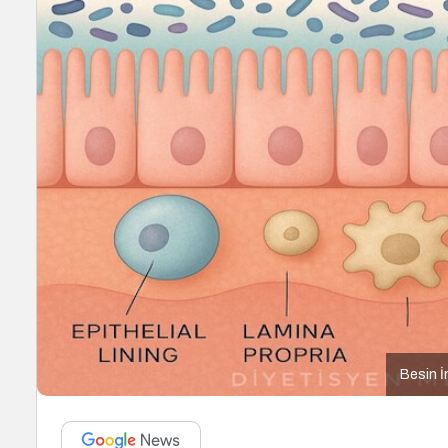
Besin İ