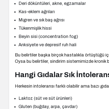
Deri döküntüleri, akne, egzamalar
Kas-eklem ağrıları
Migren ve sık baş ağrısı
Tükenmişlik hissi
Beyin sisi (concentration fog)
Anksiyete ve depresif ruh hali
Bu belirtiler başka birçok hastalıkla örtüştüğ
Oysa bu belirtiler, sindirim sistemimizde kronik b
Hangi Gıdalar Sık İntolera
Herkesin intoleransı farklı olabilir ama bazı gıd
Laktoz (süt ve süt ürünleri)
Gluten (buğday, arpa, çavdar)