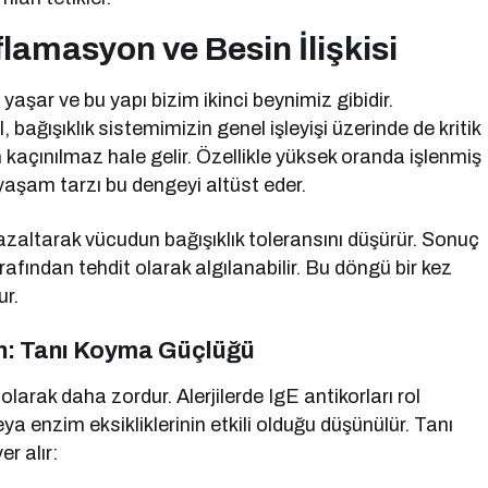
lamasyon ve Besin İlişkisi
şar ve bu yapı bizim ikinci beynimiz gibidir.
bağışıklık sistemimizin genel işleyişi üzerinde de kritik
açınılmaz hale gelir. Özellikle yüksek oranda işlenmiş
 yaşam tarzı bu dengeyi altüst eder.
i azaltarak vücudun bağışıklık toleransını düşürür. Sonuç
arafından tehdit olarak algılanabilir. Bu döngü bir kez
ur.
un: Tanı Koyma Güçlüğü
 olarak daha zordur. Alerjilerde IgE antikorları rol
ya enzim eksikliklerinin etkili olduğu düşünülür. Tanı
er alır: