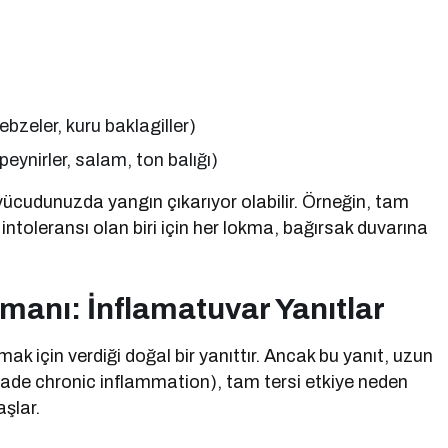
zeler, kuru baklagiller)
peynirler, salam, ton balığı)
e vücudunuzda yangın çıkarıyor olabilir. Örneğin, tam
ntoleransı olan biri için her lokma, bağırsak duvarına
anı: İnflamatuvar Yanıtlar
k için verdiği doğal bir yanıttır. Ancak bu yanıt, uzun
grade chronic inflammation), tam tersi etkiye neden
aşlar.