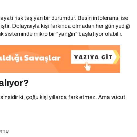
 hayati risk taşıyan bir durumdur. Besin intoleransı ise
miştir. Dolayısıyla kişi farkında olmadan her gün yediği
ık sisteminde mikro bir “yangın” başlatıyor olabilir.
Çalıyor?
insidir ki, çoğu kişi yıllarca fark etmez. Ama vücut
meme