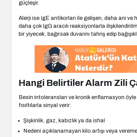
güçleşir.
Alerji ise IgE antikorları ile gelişen, daha ani ve
daha çok IgG aracılı reaksiyonlarla ilişkilendiril
bir yiyecek, bağırsak duvarını tahriş edip bağışıkl
Hangi Belirtiler Alarm Zili 
Besin intoleransları ve kronik enflamasyon öyle s
fısıltılarla sinyal verir:
Şişkinlik, gaz, kabızlık ya da ishal
Nedeni açıklanamayan kilo artışı veya vere