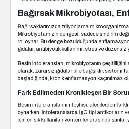
Bağırsak Mikrobiyotası, Enf
Bağırsaklarımızda trilyonlarca mikroorganizma ya
Mikrobiyotamızın dengesi, sadece sindirim değil, 
rol oynar. Bu denge bozulduğunda enflamasyon k
gıdalar, antibiyotik kullanımı, stres ve düzensiz
Besin intoleransları, mikrobiyotanın çeşitliliğin
olarak, zararsız gıdalar bile bağışıklık sistemi t
başladığında, kronik enflamasyon kaçınılmaz ol
Fark Edilmeden Kronikleşen Bir Sor
Besin intoleranslarının teşhisi, alerjilerden farklı
oynarken, intoleranslarda IgG tipi antikorların ve
için en sık kullanılan yöntemler arasında şunlar y