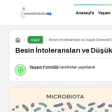
Anasayfa
Yaşam
Besin İntoleransları ve Düşük Dereceli 
Sağlık
Besin İntoleransları ve Düşü
Yaşam Formülü
tarafından yayınlandı