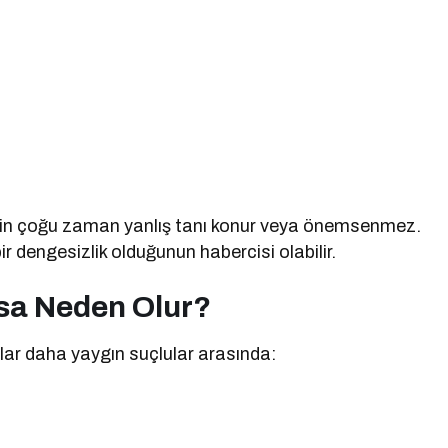
ü için çoğu zaman yanlış tanı konur veya önemsenmez.
ir dengesizlik olduğunun habercisi olabilir.
nsa Neden Olur?
alar daha yaygın suçlular arasında: