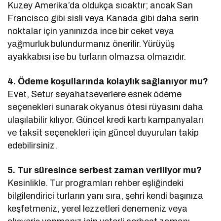
Kuzey Amerika’da oldukça sıcaktır; ancak San
Francisco gibi sisli veya Kanada gibi daha serin
noktalar için yanınızda ince bir ceket veya
yağmurluk bulundurmanız önerilir. Yürüyüş
ayakkabısı ise bu turların olmazsa olmazıdır.
4. Ödeme koşullarında kolaylık sağlanıyor mu?
Evet, Setur seyahatseverlere esnek ödeme
seçenekleri sunarak okyanus ötesi rüyasını daha
ulaşılabilir kılıyor. Güncel kredi kartı kampanyaları
ve taksit seçenekleri için güncel duyuruları takip
edebilirsiniz.
5. Tur süresince serbest zaman veriliyor mu?
Kesinlikle. Tur programları rehber eşliğindeki
bilgilendirici turların yanı sıra, şehri kendi başınıza
keşfetmeniz, yerel lezzetleri denemeniz veya