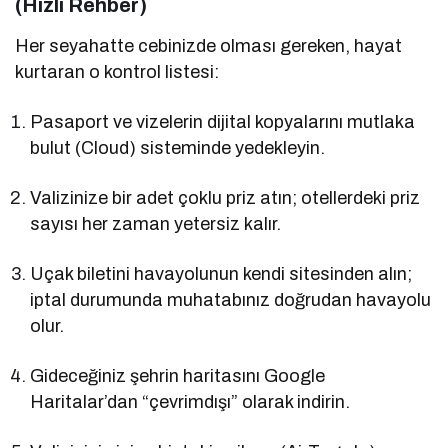
(Hızlı Rehber)
Her seyahatte cebinizde olması gereken, hayat
kurtaran o kontrol listesi:
Pasaport ve vizelerin dijital kopyalarını mutlaka
bulut (Cloud) sisteminde yedekleyin.
Valizinize bir adet çoklu priz atın; otellerdeki priz
sayısı her zaman yetersiz kalır.
Uçak biletini havayolunun kendi sitesinden alın;
iptal durumunda muhatabınız doğrudan havayolu
olur.
Gideceğiniz şehrin haritasını Google
Haritalar’dan “çevrimdışı” olarak indirin.