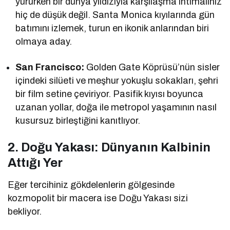
yürürken bir dünya yıldızıyla karşılaşma ihtimaliniz
hiç de düşük değil. Santa Monica kıyılarında gün
batımını izlemek, turun en ikonik anlarından biri
olmaya aday.
San Francisco:
Golden Gate Köprüsü’nün sisler
içindeki silüeti ve meşhur yokuşlu sokakları, şehri
bir film setine çeviriyor. Pasifik kıyısı boyunca
uzanan yollar, doğa ile metropol yaşamının nasıl
kusursuz birleştiğini kanıtlıyor.
2. Doğu Yakası: Dünyanın Kalbinin
Attığı Yer
Eğer tercihiniz gökdelenlerin gölgesinde
kozmopolit bir macera ise Doğu Yakası sizi
bekliyor.