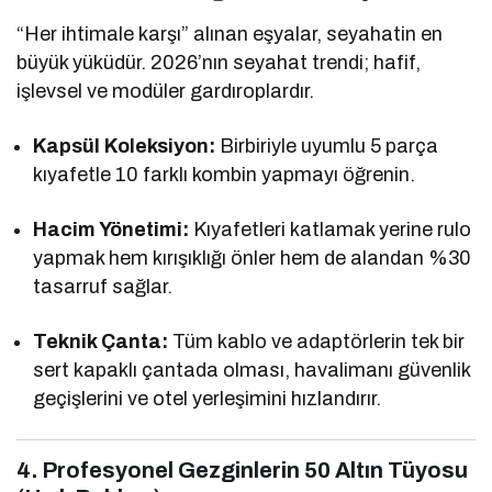
“Her ihtimale karşı” alınan eşyalar, seyahatin en
büyük yüküdür. 2026’nın seyahat trendi; hafif,
işlevsel ve modüler gardıroplardır.
Kapsül Koleksiyon:
Birbiriyle uyumlu 5 parça
kıyafetle 10 farklı kombin yapmayı öğrenin.
Hacim Yönetimi:
Kıyafetleri katlamak yerine rulo
yapmak hem kırışıklığı önler hem de alandan %30
tasarruf sağlar.
Teknik Çanta:
Tüm kablo ve adaptörlerin tek bir
sert kapaklı çantada olması, havalimanı güvenlik
geçişlerini ve otel yerleşimini hızlandırır.
4. Profesyonel Gezginlerin 50 Altın Tüyosu