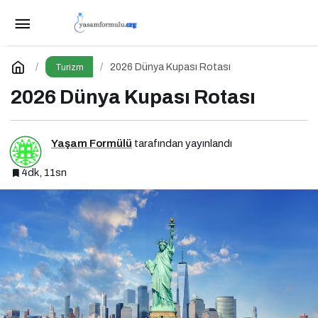
Modern Seyahat Sanatı
Paylaş
Yorum Yap
2026 Dünya Kupası Rotası
Turizm
2026 Dünya Kupası Rotası
Yaşam Formülü
tarafından yayınlandı
4dk, 11sn