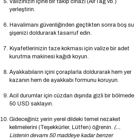
Valizinizin içine bir takip cihazı (AirTag vb.)
yerleştirin.
Havalimanı güvenliğinden geçtikten sonra boş su
şişenizi doldurarak tasarruf edin.
Kıyafetlerinizin taze kokması için valize bir adet
kurutma makinesi kağıdı koyun.
Ayakkabıların içini çoraplarla doldurarak hem yer
kazanın hem de ayakkabı formunu koruyun.
Acil durumlar için cüzdan dışında gizli bir bölmede
50 USD saklayın.
Gideceğiniz yerin yerel dildeki temel nezaket
kelimelerini (Teşekkürler, Lütfen) öğrenin.
(…
Listenin devamı 50 maddeye kadar benzer