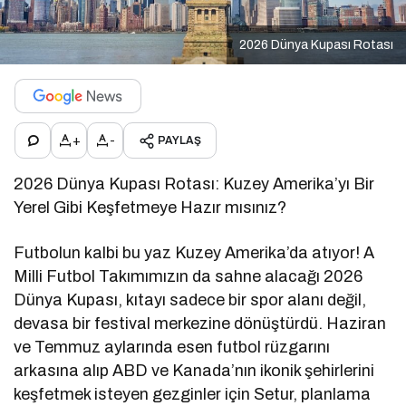
2026 Dünya Kupası Rotası
+
-
PAYLAŞ
2026 Dünya Kupası Rotası: Kuzey Amerika’yı Bir
Yerel Gibi Keşfetmeye Hazır mısınız?
Futbolun kalbi bu yaz Kuzey Amerika’da atıyor! A
Milli Futbol Takımımızın da sahne alacağı 2026
Dünya Kupası, kıtayı sadece bir spor alanı değil,
devasa bir festival merkezine dönüştürdü. Haziran
ve Temmuz aylarında esen futbol rüzgarını
arkasına alıp ABD ve Kanada’nın ikonik şehirlerini
keşfetmek isteyen gezginler için Setur, planlama