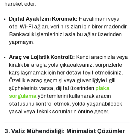
hareket eder.
Dijital Ayak İzini Korumak:
Havalimanı veya
otel Wi-Fi ağları, veri hırsızları için birer madendir.
Bankacılık işlemlerinizi asla bu ağlar üzerinden
yapmayın.
Araç ve Lojistik Kontrolü:
Kendi aracınızla veya
kiralık bir araçla yola çıkacaksanız, sürprizlerle
karşılaşmamak için her detayı teyit etmelisiniz.
Özellikle araç geçmişi veya güvenliğiyle ilgili
şüpheleriniz varsa, dijital üzerinden
plaka
sorgulama
yöntemlerini kullanarak aracın
statüsünü kontrol etmek, yolda yaşanabilecek
yasal veya teknik sorunların önüne geçer.
3. Valiz Mühendisliği: Minimalist Çözümler