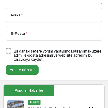
Adınız
*
E-Posta
*
Bir dahaki sefere yorum yaptığımda kullanılmak üzere
adımı, e-posta adresimi ve web site adresimi bu
tarayıcıya kaydet.
YORUM GÖNDER
Popüler Haberler
Turizm