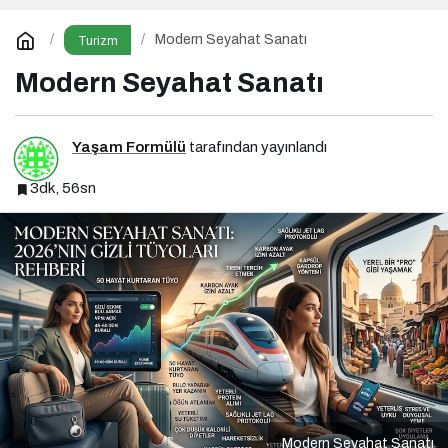
Modern Seyahat Sanatı
Turizm
Modern Seyahat Sanatı
Yaşam Formülü
tarafından yayınlandı
3dk, 56sn
Modern Seyahat Sanatı