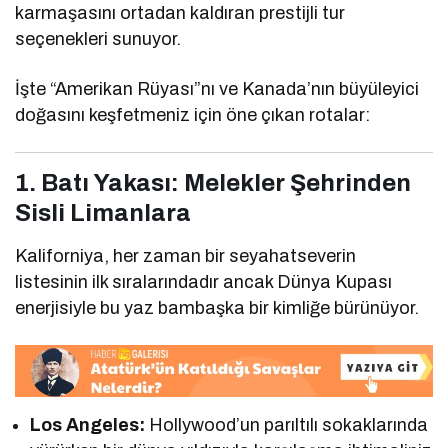
karmaşasını ortadan kaldıran prestijli tur
seçenekleri sunuyor.
İşte “Amerikan Rüyası”nı ve Kanada’nın büyüleyici
doğasını keşfetmeniz için öne çıkan rotalar:
1. Batı Yakası: Melekler Şehrinden
Sisli Limanlara
Kaliforniya, her zaman bir seyahatseverin
listesinin ilk sıralarındadır ancak Dünya Kupası
enerjisiyle bu yaz bambaşka bir kimliğe bürünüyor.
Los Angeles:
Hollywood’un parıltılı sokaklarında