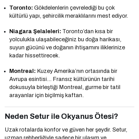
Toronto:
Gökdelenlerin çevrelediği bu çok
kültürlü yapı, şehircilik meraklılarını mest ediyor.
Niagara Şelaleleri:
Toronto’dan kısa bir
yolculukla ulaşabileceğiniz bu doğa harikası,
suyun gücünü ve doğanın ihtişamını iliklerinize
kadar hissettirecek.
Montreal:
Kuzey Amerika’nın ortasında bir
Avrupa esintisi… Fransız kültürünün tarihi
dokusuyla birleştiği Montreal, gurme bir tatil
arayanlar için biçilmiş kaftan.
Neden Setur ile Okyanus Ötesi?
Uzak rotalarda konfor ve güven her şeydir. Setur,
uzman rehberliğiyle sadece bir ulaşım ve