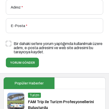
Adınız
*
E-Posta
*
Bir dahaki sefere yorum yaptığımda kullanılmak üzere
adımı, e-posta adresimi ve web site adresimi bu
tarayıcıya kaydet.
YORUM GÖNDER
Popüler Haberler
Turizm
FAM Trip ile Turizm Profesyonellerini
Buluşturdu