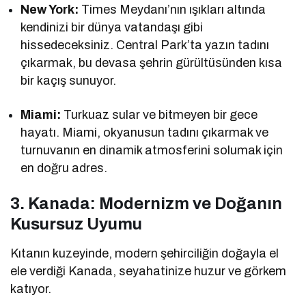
New York:
Times Meydanı’nın ışıkları altında
kendinizi bir dünya vatandaşı gibi
hissedeceksiniz. Central Park’ta yazın tadını
çıkarmak, bu devasa şehrin gürültüsünden kısa
bir kaçış sunuyor.
Miami:
Turkuaz sular ve bitmeyen bir gece
hayatı. Miami, okyanusun tadını çıkarmak ve
turnuvanın en dinamik atmosferini solumak için
en doğru adres.
3. Kanada: Modernizm ve Doğanın
Kusursuz Uyumu
Kıtanın kuzeyinde, modern şehirciliğin doğayla el
ele verdiği Kanada, seyahatinize huzur ve görkem
katıyor.