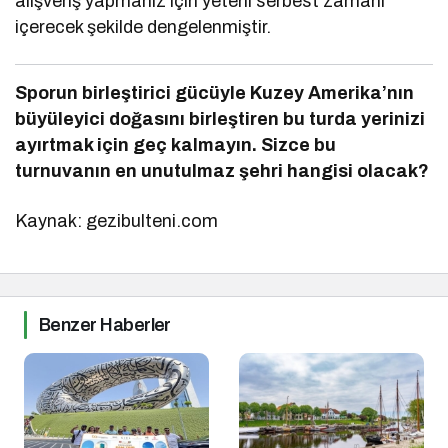
alışveriş yapmanız için yeterli serbest zamanı
içerecek şekilde dengelenmiştir.
Sporun birleştirici gücüyle Kuzey Amerika’nın
büyüleyici doğasını birleştiren bu turda yerinizi
ayırtmak için geç kalmayın. Sizce bu
turnuvanın en unutulmaz şehri hangisi olacak?
Kaynak: gezibulteni.com
Benzer Haberler