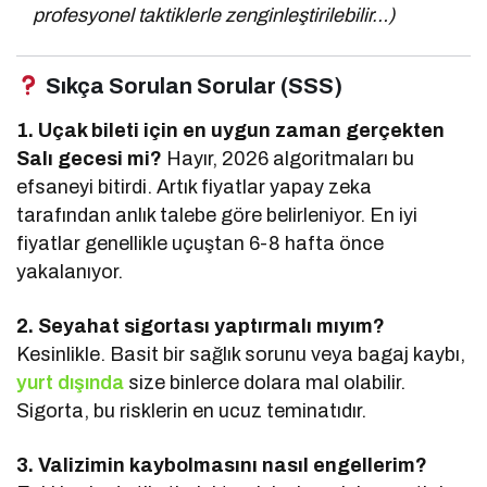
profesyonel taktiklerle zenginleştirilebilir…)
Sıkça Sorulan Sorular (SSS)
1. Uçak bileti için en uygun zaman gerçekten
Salı gecesi mi?
Hayır, 2026 algoritmaları bu
efsaneyi bitirdi. Artık fiyatlar yapay zeka
tarafından anlık talebe göre belirleniyor. En iyi
fiyatlar genellikle uçuştan 6-8 hafta önce
yakalanıyor.
2. Seyahat sigortası yaptırmalı mıyım?
Kesinlikle. Basit bir sağlık sorunu veya bagaj kaybı,
yurt dışında
size binlerce dolara mal olabilir.
Sigorta, bu risklerin en ucuz teminatıdır.
3. Valizimin kaybolmasını nasıl engellerim?