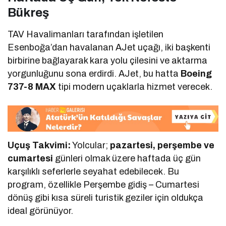
Bükreş
TAV Havalimanları tarafından işletilen
Esenboğa’dan havalanan AJet uçağı, iki başkenti
birbirine bağlayarak kara yolu çilesini ve aktarma
yorgunluğunu sona erdirdi. AJet, bu hatta
Boeing
737-8 MAX
tipi modern uçaklarla hizmet verecek.
Uçuş Takvimi:
Yolcular;
pazartesi, perşembe ve
cumartesi
günleri olmak üzere haftada üç gün
karşılıklı seferlerle seyahat edebilecek. Bu
program, özellikle Perşembe gidiş – Cumartesi
dönüş gibi kısa süreli turistik geziler için oldukça
ideal görünüyor.