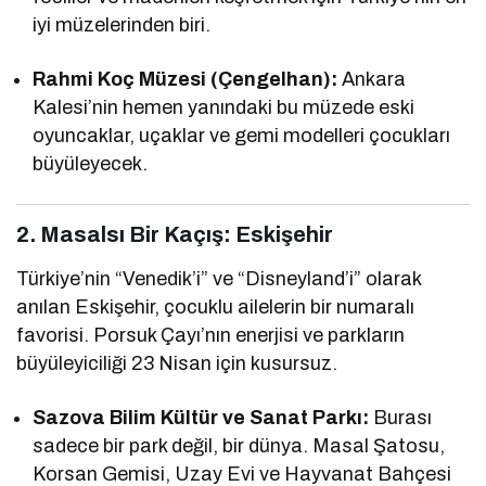
iyi müzelerinden biri.
Rahmi Koç Müzesi (Çengelhan):
Ankara
Kalesi’nin hemen yanındaki bu müzede eski
oyuncaklar, uçaklar ve gemi modelleri çocukları
büyüleyecek.
2. Masalsı Bir Kaçış: Eskişehir
Türkiye’nin “Venedik’i” ve “Disneyland’i” olarak
anılan Eskişehir, çocuklu ailelerin bir numaralı
favorisi. Porsuk Çayı’nın enerjisi ve parkların
büyüleyiciliği 23 Nisan için kusursuz.
Sazova Bilim Kültür ve Sanat Parkı:
Burası
sadece bir park değil, bir dünya. Masal Şatosu,
Korsan Gemisi, Uzay Evi ve Hayvanat Bahçesi