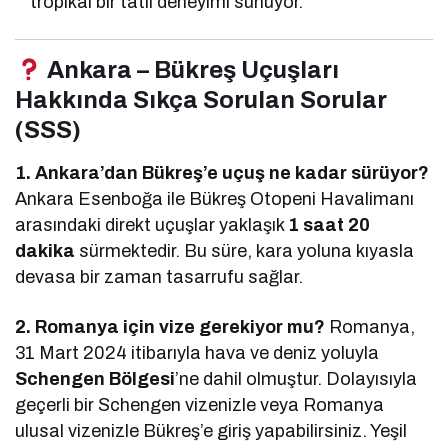
tropikal bir tatil deneyimi sunuyor.
Ankara – Bükreş Uçuşları
Hakkında Sıkça Sorulan Sorular
(SSS)
1. Ankara’dan Bükreş’e uçuş ne kadar sürüyor?
Ankara Esenboğa ile Bükreş Otopeni Havalimanı
arasındaki direkt uçuşlar yaklaşık
1 saat 20
dakika
sürmektedir. Bu süre, kara yoluna kıyasla
devasa bir zaman tasarrufu sağlar.
2. Romanya için vize gerekiyor mu?
Romanya,
31 Mart 2024 itibarıyla hava ve deniz yoluyla
Schengen Bölgesi
’ne dahil olmuştur. Dolayısıyla
geçerli bir Schengen vizenizle veya Romanya
ulusal vizenizle Bükreş’e giriş yapabilirsiniz. Yeşil