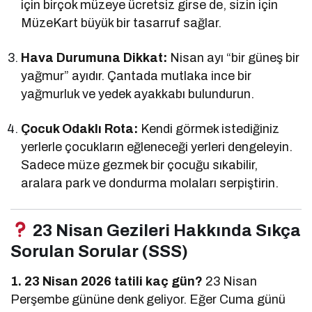
için birçok müzeye ücretsiz girse de, sizin için
MüzeKart büyük bir tasarruf sağlar.
Hava Durumuna Dikkat:
Nisan ayı “bir güneş bir
yağmur” ayıdır. Çantada mutlaka ince bir
yağmurluk ve yedek ayakkabı bulundurun.
Çocuk Odaklı Rota:
Kendi görmek istediğiniz
yerlerle çocukların eğleneceği yerleri dengeleyin.
Sadece müze gezmek bir çocuğu sıkabilir,
aralara park ve dondurma molaları serpiştirin.
23 Nisan Gezileri Hakkında Sıkça
Sorulan Sorular (SSS)
1. 23 Nisan 2026 tatili kaç gün?
23 Nisan
Perşembe gününe denk geliyor. Eğer Cuma günü