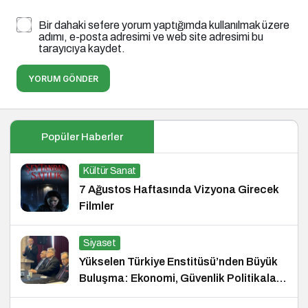
Bir dahaki sefere yorum yaptığımda kullanılmak üzere
adımı, e-posta adresimi ve web site adresimi bu
tarayıcıya kaydet.
YORUM GÖNDER
Popüler Haberler
Kültür Sanat
7 Ağustos Haftasında Vizyona Girecek
Filmler
Siyaset
Yükselen Türkiye Enstitüsü’nden Büyük
Buluşma: Ekonomi, Güvenlik Politikaları
ve Hukuk Konferansı