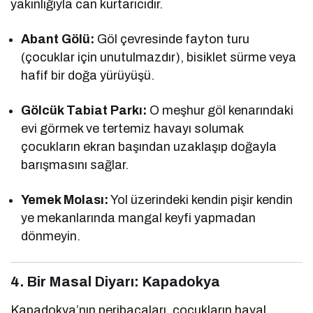
yakınlığıyla can kurtarıcıdır.
Abant Gölü:
Göl çevresinde fayton turu
(çocuklar için unutulmazdır), bisiklet sürme veya
hafif bir doğa yürüyüşü.
Gölcük Tabiat Parkı:
O meşhur göl kenarındaki
evi görmek ve tertemiz havayı solumak
çocukların ekran başından uzaklaşıp doğayla
barışmasını sağlar.
Yemek Molası:
Yol üzerindeki kendin pişir kendin
ye mekanlarında mangal keyfi yapmadan
dönmeyin.
4. Bir Masal Diyarı: Kapadokya
Kapadokya’nın peribacaları, çocukların hayal