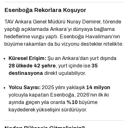
Esenboğa Rekorlara Koşuyor
TAV Ankara Genel Müdürü Nuray Demirer, törende
yaptığı açıklamada Ankara’yı dünyaya bağlama
hedeflerine vurgu yaptı. Esenboğa Havalimanı’nın
büyüme rakamları da bu vizyonu destekler nitelikte:
Küresel Erişim:
Şu an Ankara’dan yurt dışında
28 ülkede 42 şehre
, yurt içinde ise
35
destinasyona
direkt uçulabiliyor.
Yolcu Sayısı:
2025 yılını yaklaşık
14 milyon
yolcuyla kapatan Esenboğa, 2026’nın ilk iki
ayında geçen yıla oranla
%10
büyüme
kaydederek yükselişini sürdürüyor.