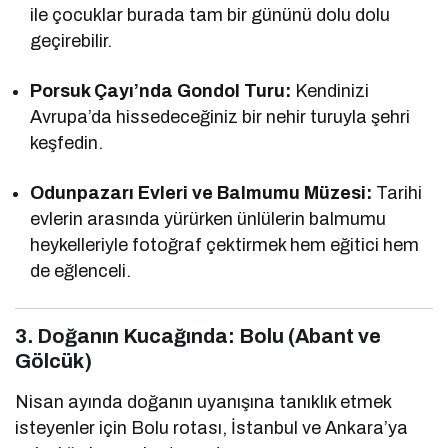
ile çocuklar burada tam bir gününü dolu dolu
geçirebilir.
Porsuk Çayı’nda Gondol Turu:
Kendinizi
Avrupa’da hissedeceğiniz bir nehir turuyla şehri
keşfedin.
Odunpazarı Evleri ve Balmumu Müzesi:
Tarihi
evlerin arasında yürürken ünlülerin balmumu
heykelleriyle fotoğraf çektirmek hem eğitici hem
de eğlenceli.
3. Doğanın Kucağında: Bolu (Abant ve
Gölcük)
Nisan ayında doğanın uyanışına tanıklık etmek
isteyenler için Bolu rotası, İstanbul ve Ankara’ya