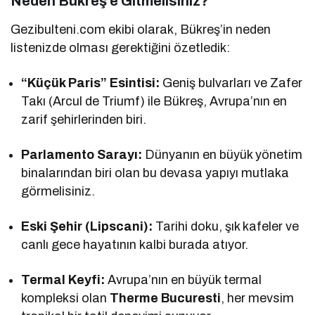
Neden Bükreş’e Gitmelisiniz?
Gezibulteni.com ekibi olarak, Bükreş’in neden
listenizde olması gerektiğini özetledik:
“Küçük Paris” Esintisi:
Geniş bulvarları ve Zafer
Takı (Arcul de Triumf) ile Bükreş, Avrupa’nın en
zarif şehirlerinden biri.
Parlamento Sarayı:
Dünyanın en büyük yönetim
binalarından biri olan bu devasa yapıyı mutlaka
görmelisiniz.
Eski Şehir (Lipscani):
Tarihi doku, şık kafeler ve
canlı gece hayatının kalbi burada atıyor.
Termal Keyfi:
Avrupa’nın en büyük termal
kompleksi olan
Therme Bucuresti
, her mevsim