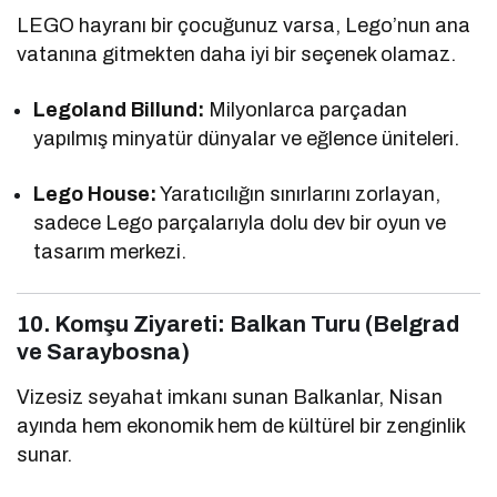
LEGO hayranı bir çocuğunuz varsa, Lego’nun ana
vatanına gitmekten daha iyi bir seçenek olamaz.
Legoland Billund:
Milyonlarca parçadan
yapılmış minyatür dünyalar ve eğlence üniteleri.
Lego House:
Yaratıcılığın sınırlarını zorlayan,
sadece Lego parçalarıyla dolu dev bir oyun ve
tasarım merkezi.
10. Komşu Ziyareti: Balkan Turu (Belgrad
ve Saraybosna)
Vizesiz seyahat imkanı sunan Balkanlar, Nisan
ayında hem ekonomik hem de kültürel bir zenginlik
sunar.