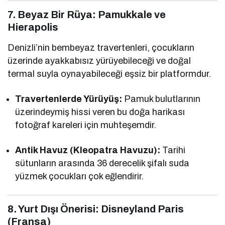
7. Beyaz Bir Rüya: Pamukkale ve
Hierapolis
Denizli’nin bembeyaz travertenleri, çocukların
üzerinde ayakkabısız yürüyebileceği ve doğal
termal suyla oynayabileceği eşsiz bir platformdur.
Travertenlerde Yürüyüş:
Pamuk bulutlarının
üzerindeymiş hissi veren bu doğa harikası
fotoğraf kareleri için muhteşemdir.
Antik Havuz (Kleopatra Havuzu):
Tarihi
sütunların arasında 36 derecelik şifalı suda
yüzmek çocukları çok eğlendirir.
8. Yurt Dışı Önerisi: Disneyland Paris
(Fransa)