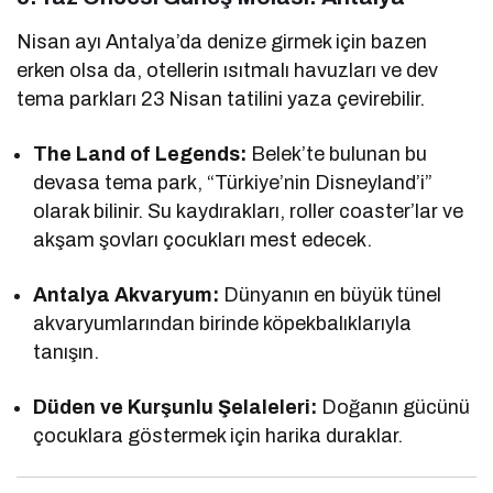
Nisan ayı Antalya’da denize girmek için bazen
erken olsa da, otellerin ısıtmalı havuzları ve dev
tema parkları 23 Nisan tatilini yaza çevirebilir.
The Land of Legends:
Belek’te bulunan bu
devasa tema park, “Türkiye’nin Disneyland’i”
olarak bilinir. Su kaydırakları, roller coaster’lar ve
akşam şovları çocukları mest edecek.
Antalya Akvaryum:
Dünyanın en büyük tünel
akvaryumlarından birinde köpekbalıklarıyla
tanışın.
Düden ve Kurşunlu Şelaleleri:
Doğanın gücünü
çocuklara göstermek için harika duraklar.