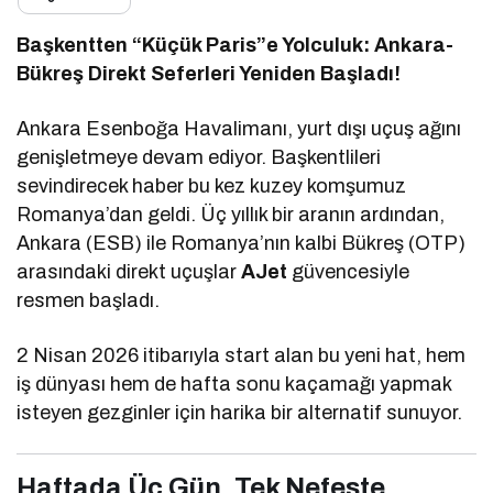
Başkentten “Küçük Paris”e Yolculuk: Ankara-
Bükreş Direkt Seferleri Yeniden Başladı!
Ankara Esenboğa Havalimanı, yurt dışı uçuş ağını
genişletmeye devam ediyor. Başkentlileri
sevindirecek haber bu kez kuzey komşumuz
Romanya’dan geldi. Üç yıllık bir aranın ardından,
Ankara (ESB) ile Romanya’nın kalbi Bükreş (OTP)
arasındaki direkt uçuşlar
AJet
güvencesiyle
resmen başladı.
2 Nisan 2026 itibarıyla start alan bu yeni hat, hem
iş dünyası hem de hafta sonu kaçamağı yapmak
isteyen gezginler için harika bir alternatif sunuyor.
Haftada Üç Gün, Tek Nefeste