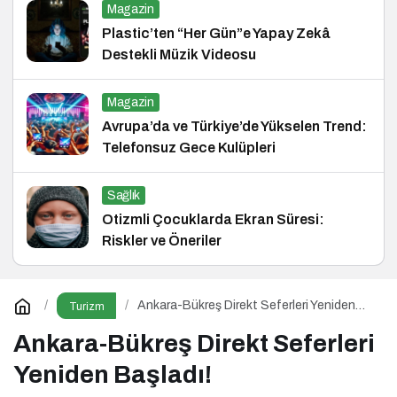
Magazin
Plastic’ten “Her Gün”e Yapay Zekâ
Destekli Müzik Videosu
Magazin
Avrupa’da ve Türkiye’de Yükselen Trend:
Telefonsuz Gece Kulüpleri
Sağlık
Otizmli Çocuklarda Ekran Süresi:
Riskler ve Öneriler
Ankara-Bükreş Direkt Seferleri Yeniden
Turizm
Başladı!
Ankara-Bükreş Direkt Seferleri
Yeniden Başladı!