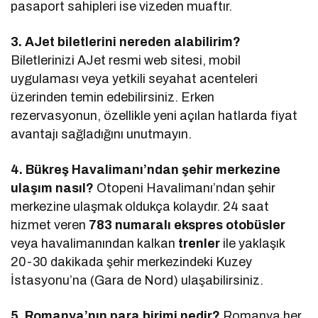
pasaport sahipleri ise vizeden muaftır.
3. AJet biletlerini nereden alabilirim?
Biletlerinizi AJet resmi web sitesi, mobil
uygulaması veya yetkili seyahat acenteleri
üzerinden temin edebilirsiniz. Erken
rezervasyonun, özellikle yeni açılan hatlarda fiyat
avantajı sağladığını unutmayın.
4. Bükreş Havalimanı’ndan şehir merkezine
ulaşım nasıl?
Otopeni Havalimanı’ndan şehir
merkezine ulaşmak oldukça kolaydır. 24 saat
hizmet veren
783 numaralı ekspres otobüsler
veya havalimanından kalkan
trenler
ile yaklaşık
20-30 dakikada şehir merkezindeki Kuzey
İstasyonu’na (Gara de Nord) ulaşabilirsiniz.
5. Romanya’nın para birimi nedir?
Romanya her