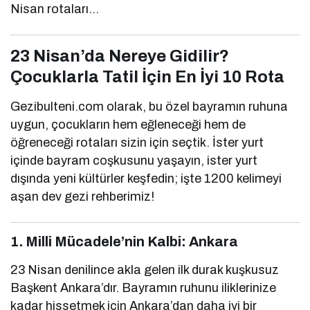
Nisan rotaları…
23 Nisan’da Nereye Gidilir?
Çocuklarla Tatil İçin En İyi 10 Rota
Gezibulteni.com olarak, bu özel bayramın ruhuna
uygun, çocukların hem eğleneceği hem de
öğreneceği rotaları sizin için seçtik. İster yurt
içinde bayram coşkusunu yaşayın, ister yurt
dışında yeni kültürler keşfedin; işte 1200 kelimeyi
aşan dev gezi rehberimiz!
1. Milli Mücadele’nin Kalbi: Ankara
23 Nisan denilince akla gelen ilk durak kuşkusuz
Başkent Ankara’dır. Bayramın ruhunu iliklerinize
kadar hissetmek için Ankara’dan daha iyi bir