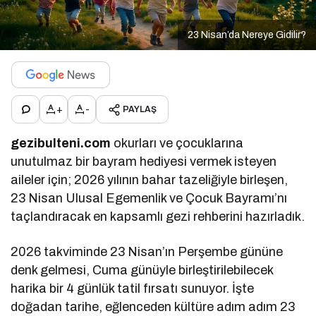
23 Nisan’da Nereye Gidilir?
+
-
PAYLAŞ
gezibulteni.com
okurları ve çocuklarına
unutulmaz bir bayram hediyesi vermek isteyen
aileler için; 2026 yılının bahar tazeliğiyle birleşen,
23 Nisan Ulusal Egemenlik ve Çocuk Bayramı’nı
taçlandıracak en kapsamlı gezi rehberini hazırladık.
2026 takviminde 23 Nisan’ın Perşembe gününe
denk gelmesi, Cuma günüyle birleştirilebilecek
harika bir 4 günlük tatil fırsatı sunuyor. İşte
doğadan tarihe, eğlenceden kültüre adım adım 23