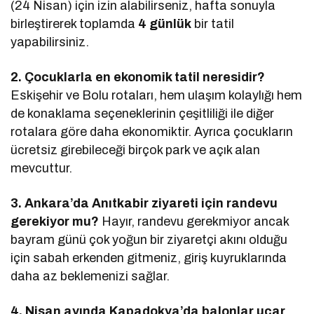
(24 Nisan) için izin alabilirseniz, hafta sonuyla
birleştirerek toplamda
4 günlük
bir tatil
yapabilirsiniz.
2. Çocuklarla en ekonomik tatil neresidir?
Eskişehir ve Bolu rotaları, hem ulaşım kolaylığı hem
de konaklama seçeneklerinin çeşitliliği ile diğer
rotalara göre daha ekonomiktir. Ayrıca çocukların
ücretsiz girebileceği birçok park ve açık alan
mevcuttur.
3. Ankara’da Anıtkabir ziyareti için randevu
gerekiyor mu?
Hayır, randevu gerekmiyor ancak
bayram günü çok yoğun bir ziyaretçi akını olduğu
için sabah erkenden gitmeniz, giriş kuyruklarında
daha az beklemenizi sağlar.
4. Nisan ayında Kapadokya’da balonlar uçar