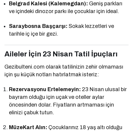
Belgrad Kalesi (Kalemegdan):
Geniş parkları
ve içindeki dinozor parkı ile çocuklar için ideal.
Saraybosna Başçarşı:
Sokak lezzetleri ve
tarihle iç içe bir gezi.
Aileler İçin 23 Nisan Tatil İpuçları
Gezibulteni.com olarak tatilinizin zehir olmaması
için şu küçük notları hatırlatmak isteriz:
Rezervasyonu Ertelemeyin:
23 Nisan ulusal bir
bayram olduğu için uçak ve oteller aylar
öncesinden dolar. Fiyatların artmaması için
elinizi çabuk tutun.
MüzeKart Alın:
Çocuklarınız 18 yaş altı olduğu