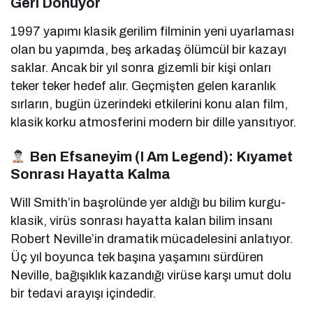
Geri Dönüyor
1997 yapımı klasik gerilim filminin yeni uyarlaması
olan bu yapımda, beş arkadaş ölümcül bir kazayı
saklar. Ancak bir yıl sonra gizemli bir kişi onları
teker teker hedef alır. Geçmişten gelen karanlık
sırların, bugün üzerindeki etkilerini konu alan film,
klasik korku atmosferini modern bir dille yansıtıyor.
Ben Efsaneyim (I Am Legend): Kıyamet
Sonrası Hayatta Kalma
Will Smith’in başrolünde yer aldığı bu bilim kurgu-
klasik, virüs sonrası hayatta kalan bilim insanı
Robert Neville’in dramatik mücadelesini anlatıyor.
Üç yıl boyunca tek başına yaşamını sürdüren
Neville, bağışıklık kazandığı virüse karşı umut dolu
bir tedavi arayışı içindedir.