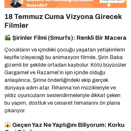
18 Temmuz Cuma Vizyona Girecek
Filmler
Şirinler Filmi (Smurfs): Renkli Bir Macera
Çocukların ve içindeki çocuğu yaşatan yetişkinlerin
keyifle izleyeceği bu animasyon filmde, Şirin Baba
gizemli bir şekilde ortadan kaybolur. Kötü büyücüler
Gargamel ve Razamel’in işin içinde olduğu
anlaşılınca, Şirine önderliğindeki ekip gerçek
dünyaya adım atar. Rihanna’nın müzikleriyle ve
yıldız oyuncuların seslendirmeleriyle dikkat çeken
bu yapım, dostluk ve cesaret temalarını ön plana
çıkarıyor.
Geçen Yaz Ne Yaptığını Biliyorum: Korku