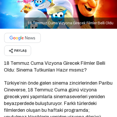
18 Temmuz Cuma Vizyona Girecek Filmler Belli Oldu
PAYLAŞ
18 Temmuz Cuma Vizyona Girecek Filmler Belli
Oldu: Sinema Tutkunları Hazır mısınız?
Türkiye’nin önde gelen sinema zincirlerinden Paribu
Cineverse, 18 Temmuz Cuma günü vizyona
girecek yeni yapımlarla sinemaseverleri yeniden
beyazperdede buluşturuyor. Farklı türlerdeki
filmlerden oluşan bu haftaki programda;
unutulmaz klasiklerin yeniden vizyona dönüşü,