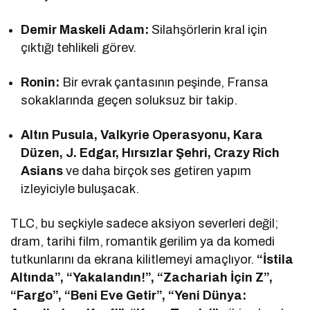
Demir Maskeli Adam:
Silahşörlerin kral için
çıktığı tehlikeli görev.
Ronin:
Bir evrak çantasının peşinde, Fransa
sokaklarında geçen soluksuz bir takip.
Altın Pusula, Valkyrie Operasyonu, Kara
Düzen, J. Edgar, Hırsızlar Şehri, Crazy Rich
Asians
ve daha birçok ses getiren yapım
izleyiciyle buluşacak.
TLC, bu seçkiyle sadece aksiyon severleri değil;
dram, tarihi film, romantik gerilim ya da komedi
tutkunlarını da ekrana kilitlemeyi amaçlıyor.
“İstila
Altında”, “Yakalandın!”, “Zachariah İçin Z”,
“Fargo”, “Beni Eve Getir”, “Yeni Dünya: