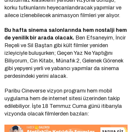
korku tutkunlarını heyecanlandıracak yapımlar ve
ailece izlenebilecek animasyon filmleri yer alıyor.
Bu hafta sinema salonlarında hem nostalji hem
de yenilik bir arada olacak.
Ben Efsaneyim, İncir
Reçeli ve Sil Baştan gibi kült filmler yeniden
izleyiciyle buluşurken; Geçen Yaz Ne Yaptığını
Biliyorum, Cin Kitabı, Münafık 2, Gelenek Görenek
gibi yepyeni yerli ve yabancı yapımlar da sinema
perdesindeki yerini alacak.
Paribu Cineverse vizyon programı hem mobil
uygulama hem de internet sitesi üzerinden takip
edilebiliyor. İşte 18 Temmuz Cuma günü itibarıyla
vizyonda olacak filmlerden bazıları: