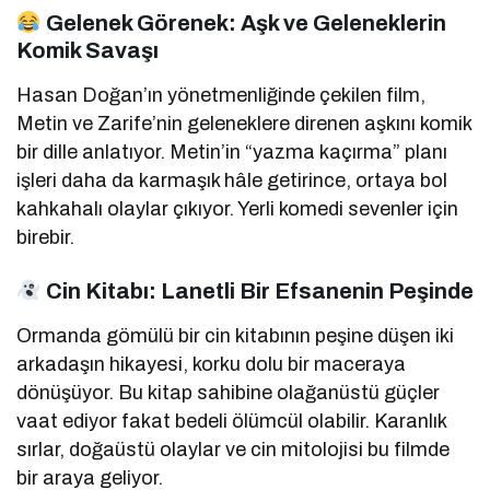
Gelenek Görenek: Aşk ve Geleneklerin
Komik Savaşı
Hasan Doğan’ın yönetmenliğinde çekilen film,
Metin ve Zarife’nin geleneklere direnen aşkını komik
bir dille anlatıyor. Metin’in “yazma kaçırma” planı
işleri daha da karmaşık hâle getirince, ortaya bol
kahkahalı olaylar çıkıyor. Yerli komedi sevenler için
birebir.
Cin Kitabı: Lanetli Bir Efsanenin Peşinde
Ormanda gömülü bir cin kitabının peşine düşen iki
arkadaşın hikayesi, korku dolu bir maceraya
dönüşüyor. Bu kitap sahibine olağanüstü güçler
vaat ediyor fakat bedeli ölümcül olabilir. Karanlık
sırlar, doğaüstü olaylar ve cin mitolojisi bu filmde
bir araya geliyor.