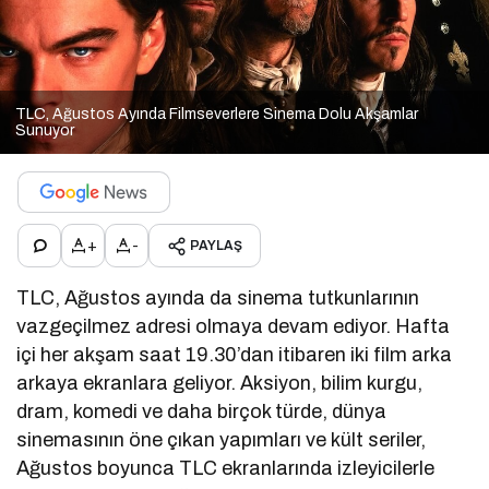
TLC, Ağustos Ayında Filmseverlere Sinema Dolu Akşamlar
Sunuyor
+
-
PAYLAŞ
TLC, Ağustos ayında da sinema tutkunlarının
vazgeçilmez adresi olmaya devam ediyor. Hafta
içi her akşam saat 19.30’dan itibaren iki film arka
arkaya ekranlara geliyor. Aksiyon, bilim kurgu,
dram, komedi ve daha birçok türde, dünya
sinemasının öne çıkan yapımları ve kült seriler,
Ağustos boyunca TLC ekranlarında izleyicilerle