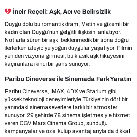
İncir Reçeli: Aşk, Acı ve Belirsizlik
Duygu dolu bu romantik dram, Metin ve gizemli bir
kadın olan Duygu’nun gelgitli ilişkisini anlatıyor.
Notlarla süren bir aşk, beklenmedik bir sona doğru
ilerlerken izleyiciye yoğun duygular yaşatıyor. Filmin
yeniden vizyona girmesi, bu klasik aşk hikayesini
kaçıranlara ikinci bir şans sunuyor.
Paribu Cineverse ile Sinemada Fark Yaratın
Paribu Cineverse, IMAX, 4DX ve Starium gibi
yüksek teknoloji deneyimleriyle Türkiye’nin dört bir
yanındaki sinemaseverlere farklı bir atmosfer
sunuyor. 29 şehirde 78 sinema işletmesiyle hizmet
veren CGV Mars Cinema Group, sunduğu
kampanyalar ve özel kulüp avantajlarıyla da dikkat