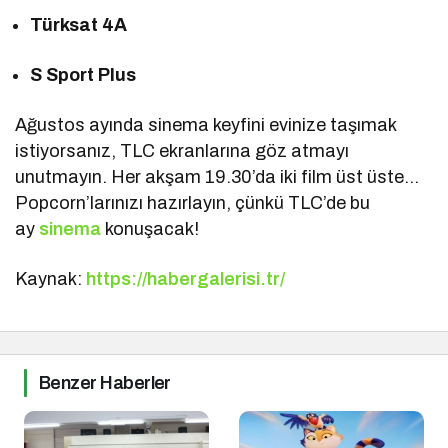
Türksat 4A
S Sport Plus
Ağustos ayında sinema keyfini evinize taşımak
istiyorsanız, TLC ekranlarına göz atmayı
unutmayın. Her akşam 19.30’da iki film üst üste…
Popcorn’larınızı hazırlayın, çünkü TLC’de bu
ay
sinema
konuşacak!
Kaynak:
https://habergalerisi.tr/
Benzer Haberler