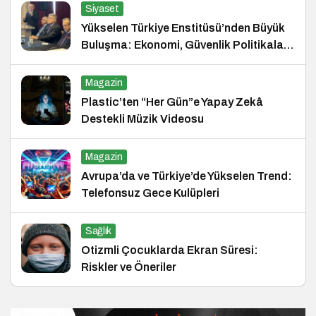
Siyaset
Yükselen Türkiye Enstitüsü’nden Büyük
Buluşma: Ekonomi, Güvenlik Politikaları
ve Hukuk Konferansı
Magazin
Plastic’ten “Her Gün”e Yapay Zekâ
Destekli Müzik Videosu
Magazin
Avrupa’da ve Türkiye’de Yükselen Trend:
Telefonsuz Gece Kulüpleri
Sağlık
Otizmli Çocuklarda Ekran Süresi:
Riskler ve Öneriler