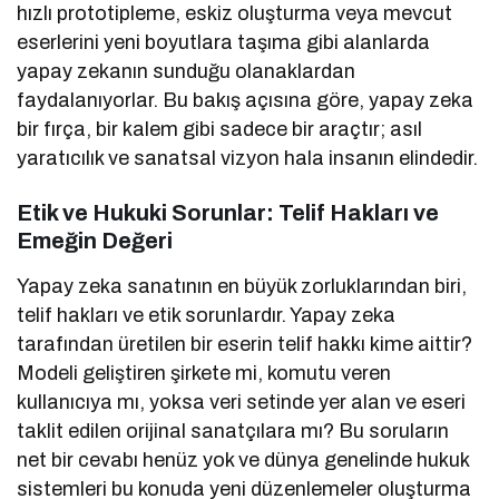
hızlı prototipleme, eskiz oluşturma veya mevcut
eserlerini yeni boyutlara taşıma gibi alanlarda
yapay zekanın sunduğu olanaklardan
faydalanıyorlar. Bu bakış açısına göre, yapay zeka
bir fırça, bir kalem gibi sadece bir araçtır; asıl
yaratıcılık ve sanatsal vizyon hala insanın elindedir.
Etik ve Hukuki Sorunlar: Telif Hakları ve
Emeğin Değeri
Yapay zeka sanatının en büyük zorluklarından biri,
telif hakları ve etik sorunlardır. Yapay zeka
tarafından üretilen bir eserin telif hakkı kime aittir?
Modeli geliştiren şirkete mi, komutu veren
kullanıcıya mı, yoksa veri setinde yer alan ve eseri
taklit edilen orijinal sanatçılara mı? Bu soruların
net bir cevabı henüz yok ve dünya genelinde hukuk
sistemleri bu konuda yeni düzenlemeler oluşturma