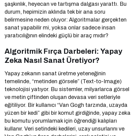
şaşkınlık, heyecan ve tartışma dalgası yarattı. Bu
durum, hepimizin aklında tek bir ana soru
belirmesine neden oluyor: Algoritmalar gerçekten
sanat yapabilir mi, yoksa onlar sadece insan
yaratıcılığının elindeki güçlü bir araç mıdır?
Algoritmik Fırça Darbeleri: Yapay
Zeka Nasıl Sanat Üretiyor?
Yapay zekanın sanat üretme yeteneğinin
temelinde, “metinden görsele” (Text-to-Image)
teknolojisi yatıyor. Bu sistemler, milyarlarca görsel
ve metin çiftinden oluşan devasa veri setleriyle
eğitiliyor. Bir kullanıcı “Van Gogh tarzında, uzayda
yüzen bir kedi” gibi bir komut girdiğinde, yapay zeka
bu komutu yorumlamak için öğrendiği kalıpları
kullanır. Veri setindeki kedileri, uzay unsurlarını ve