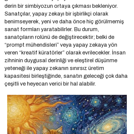
derin bir simbiyozun ortaya çıkması bekleniyor.
Sanatçılar, yapay zekayı bir işbirlikçi olarak
benimseyerek, yeni ve daha önce hiç görülmemiş
sanat formları yaratabilirler. Bu durum,
sanatçıların rolünü de değiştirecektir; belki de
“prompt mühendisleri” veya yapay zekaya yön
veren “kreatif küratörler” olarak evrilecekler. İnsan
zihninin duygusal derinliği ve eleştirel düşünme
yeteneği ile yapay zekanın sınırsız üretim
kapasitesi birleştiğinde, sanatın geleceği çok daha
çeşitli ve heyecan verici bir hal alabilir.