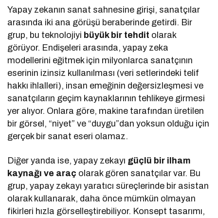
Yapay zekanın sanat sahnesine girişi, sanatçılar
arasında iki ana görüşü beraberinde getirdi. Bir
grup, bu teknolojiyi
büyük bir tehdit
olarak
görüyor. Endişeleri arasında, yapay zeka
modellerini eğitmek için milyonlarca sanatçının
eserinin izinsiz kullanılması (veri setlerindeki telif
hakkı ihlalleri), insan emeğinin değersizleşmesi ve
sanatçıların geçim kaynaklarının tehlikeye girmesi
yer alıyor. Onlara göre, makine tarafından üretilen
bir görsel, “niyet” ve “duygu”dan yoksun olduğu için
gerçek bir sanat eseri olamaz.
Diğer yanda ise, yapay zekayı
güçlü bir ilham
kaynağı ve araç
olarak gören sanatçılar var. Bu
grup, yapay zekayı yaratıcı süreçlerinde bir asistan
olarak kullanarak, daha önce mümkün olmayan
fikirleri hızla görselleştirebiliyor. Konsept tasarımı,