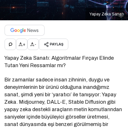
Yapay Zeka Sanatı
+
-
PAYLAŞ
Yapay Zeka Sanatı: Algoritmalar Fırçayı Elinde
Tutan Yeni Ressamlar mı?
Bir zamanlar sadece insan zihninin, duygu ve
deneyimlerinin bir ürünü olduğuna inandığımız
sanat, şimdi yeni bir ‘yaratıcı’ ile tanışıyor: Yapay
Zeka. Midjourney, DALL-E, Stable Diffusion gibi
yapay zeka destekli araçların metin komutlarından
saniyeler içinde büyüleyici görseller üretmesi,
sanat dünyasında eşi benzeri görülmemiş bir