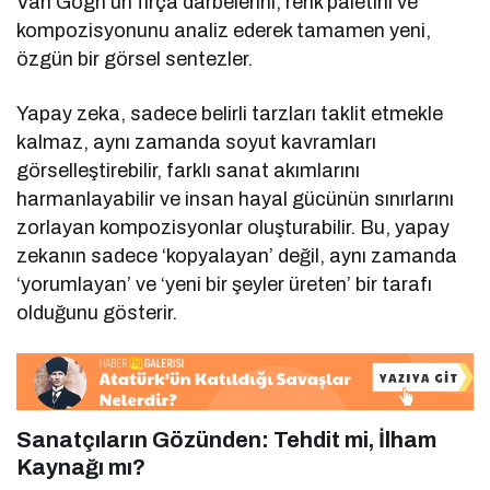
Van Gogh’un fırça darbelerini, renk paletini ve
kompozisyonunu analiz ederek tamamen yeni,
özgün bir görsel sentezler.
Yapay zeka, sadece belirli tarzları taklit etmekle
kalmaz, aynı zamanda soyut kavramları
görselleştirebilir, farklı sanat akımlarını
harmanlayabilir ve insan hayal gücünün sınırlarını
zorlayan kompozisyonlar oluşturabilir. Bu, yapay
zekanın sadece ‘kopyalayan’ değil, aynı zamanda
‘yorumlayan’ ve ‘yeni bir şeyler üreten’ bir tarafı
olduğunu gösterir.
Sanatçıların Gözünden: Tehdit mi, İlham
Kaynağı mı?