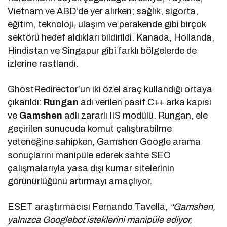
Vietnam ve ABD’de yer alırken; sağlık, sigorta,
eğitim, teknoloji, ulaşım ve perakende gibi birçok
sektörü hedef aldıkları bildirildi. Kanada, Hollanda,
Hindistan ve Singapur gibi farklı bölgelerde de
izlerine rastlandı.
GhostRedirector’un iki özel araç kullandığı ortaya
çıkarıldı:
Rungan
adı verilen pasif C++ arka kapısı
ve
Gamshen
adlı zararlı IIS modülü. Rungan, ele
geçirilen sunucuda komut çalıştırabilme
yeteneğine sahipken, Gamshen Google arama
sonuçlarını manipüle ederek sahte SEO
çalışmalarıyla yasa dışı kumar sitelerinin
görünürlüğünü artırmayı amaçlıyor.
ESET araştırmacısı Fernando Tavella,
“Gamshen,
yalnızca Googlebot isteklerini manipüle ediyor,