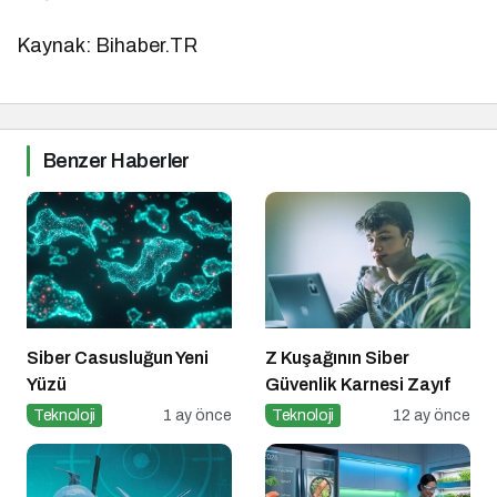
Kaynak: Bihaber.TR
Benzer Haberler
Siber Casusluğun Yeni
Z Kuşağının Siber
Yüzü
Güvenlik Karnesi Zayıf
Teknoloji
1 ay önce
Teknoloji
12 ay önce