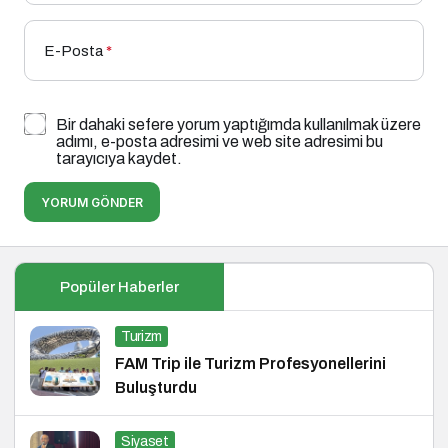
E-Posta
*
Bir dahaki sefere yorum yaptığımda kullanılmak üzere
adımı, e-posta adresimi ve web site adresimi bu
tarayıcıya kaydet.
YORUM GÖNDER
Popüler Haberler
Turizm
FAM Trip ile Turizm Profesyonellerini
Buluşturdu
Siyaset