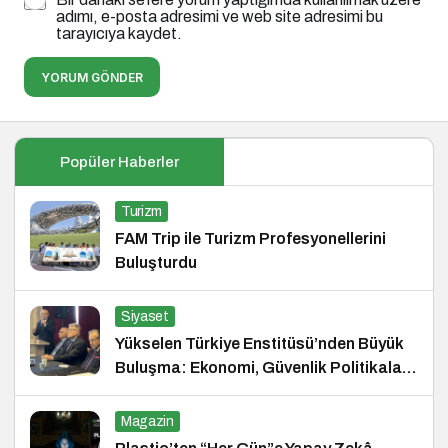
adımı, e-posta adresimi ve web site adresimi bu
tarayıcıya kaydet.
YORUM GÖNDER
Popüler Haberler
Turizm
FAM Trip ile Turizm Profesyonellerini
Buluşturdu
Siyaset
Yükselen Türkiye Enstitüsü’nden Büyük
Buluşma: Ekonomi, Güvenlik Politikaları
ve Hukuk Konferansı
Magazin