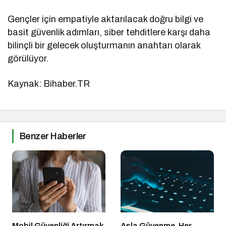
Gençler için empatiyle aktarılacak doğru bilgi ve
basit güvenlik adımları, siber tehditlere karşı daha
bilinçli bir gelecek oluşturmanın anahtarı olarak
görülüyor.
Kaynak: Bihaber.TR
Benzer Haberler
Mobil Güvenliği Artırmak
Asla Güvenme, Her