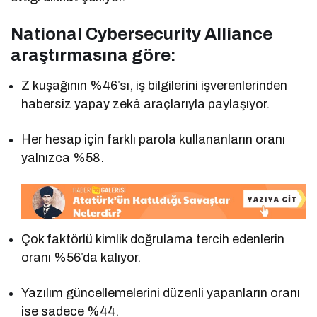
National Cybersecurity Alliance
araştırmasına göre:
Z kuşağının %46’sı, iş bilgilerini işverenlerinden
habersiz yapay zekâ araçlarıyla paylaşıyor.
Her hesap için farklı parola kullananların oranı
yalnızca %58.
Çok faktörlü kimlik doğrulama tercih edenlerin
oranı %56’da kalıyor.
Yazılım güncellemelerini düzenli yapanların oranı
ise sadece %44.