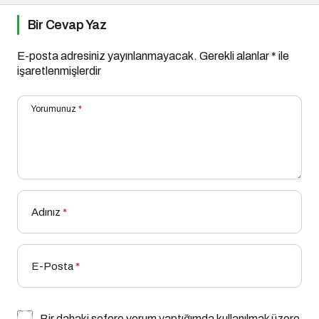
Bir Cevap Yaz
E-posta adresiniz yayınlanmayacak.
Gerekli alanlar
*
ile
işaretlenmişlerdir
Yorumunuz
*
Adınız
*
E-Posta
*
Bir dahaki sefere yorum yaptığımda kullanılmak üzere