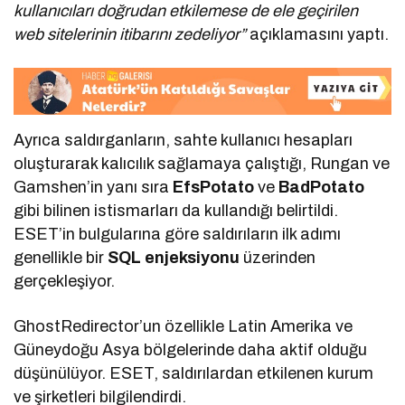
kullanıcıları doğrudan etkilemese de ele geçirilen
web sitelerinin itibarını zedeliyor”
açıklamasını yaptı.
Ayrıca saldırganların, sahte kullanıcı hesapları
oluşturarak kalıcılık sağlamaya çalıştığı, Rungan ve
Gamshen’in yanı sıra
EfsPotato
ve
BadPotato
gibi bilinen istismarları da kullandığı belirtildi.
ESET’in bulgularına göre saldırıların ilk adımı
genellikle bir
SQL enjeksiyonu
üzerinden
gerçekleşiyor.
GhostRedirector’un özellikle Latin Amerika ve
Güneydoğu Asya bölgelerinde daha aktif olduğu
düşünülüyor. ESET, saldırılardan etkilenen kurum
ve şirketleri bilgilendirdi.