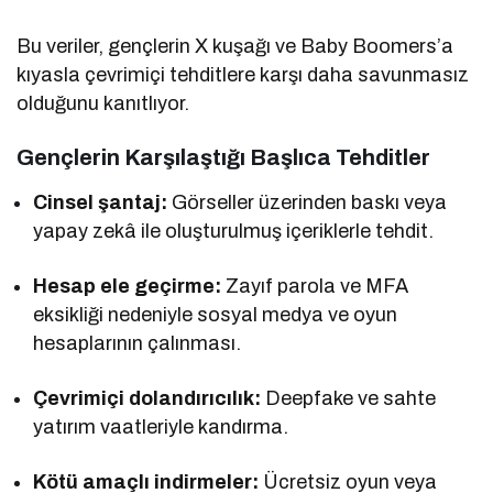
Bu veriler, gençlerin X kuşağı ve Baby Boomers’a
kıyasla çevrimiçi tehditlere karşı daha savunmasız
olduğunu kanıtlıyor.
Gençlerin Karşılaştığı Başlıca Tehditler
Cinsel şantaj:
Görseller üzerinden baskı veya
yapay zekâ ile oluşturulmuş içeriklerle tehdit.
Hesap ele geçirme:
Zayıf parola ve MFA
eksikliği nedeniyle sosyal medya ve oyun
hesaplarının çalınması.
Çevrimiçi dolandırıcılık:
Deepfake ve sahte
yatırım vaatleriyle kandırma.
Kötü amaçlı indirmeler:
Ücretsiz oyun veya