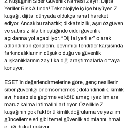
Z Kuşağının Siber Güvenlik Karnesi Zayıf: Dijital
Yerliler Risk Altında! Teknolojiyle iç içe büyüyen Z
kuşağı, dijital dünyada oldukça rahat hareket
ediyor. Ancak bu rahatlık; dikkatsizlik, aşırı özgüven
ve sabırsızlıkla birleştiğinde ciddi güvenlik
açıklarına yol açabiliyor. “Dijital yerliler” olarak
adlandırılan gençlerin, çevrimiçi tehditler karşısında
farkındalıklarının düşük olduğu ve güvenlik
alışkanlıklarının zayıf kaldığı araştırmalarla ortaya
konuyor.
ESET’in değerlendirmelerine göre, genç nesillerin
siber güvenliği önemsememesi; dolandırıcılık, kimlik
avı, hesap ele geçirme ve kötü amaçlı yazılımlara
maruz kalma ihtimalini artırıyor. Özellikle Z
kuşağının çok faktörlü kimlik doğrulama ve yazılım
güncellemeleri gibi temel güvenlik adımlarını ihmal
ettiği dikkat çekiyor.