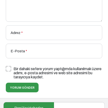
Adınız
*
E-Posta
*
Bir dahaki sefere yorum yaptığımda kullanılmak üzere
adımı, e-posta adresimi ve web site adresimi bu
tarayıcıya kaydet.
YORUM GÖNDER
Popüler Haberler