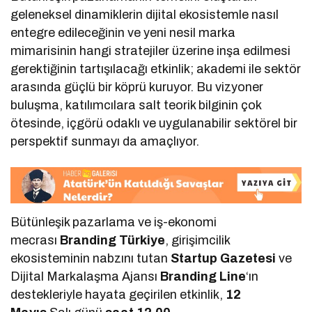
geleneksel dinamiklerin dijital ekosistemle nasıl
entegre edileceğinin ve yeni nesil marka
mimarisinin hangi stratejiler üzerine inşa edilmesi
gerektiğinin tartışılacağı etkinlik; akademi ile sektör
arasında güçlü bir köprü kuruyor. Bu vizyoner
buluşma, katılımcılara salt teorik bilginin çok
ötesinde, içgörü odaklı ve uygulanabilir sektörel bir
perspektif sunmayı da amaçlıyor.
Bütünleşik pazarlama ve iş-ekonomi
mecrası
Branding Türkiye
, girişimcilik
ekosisteminin nabzını tutan
Startup Gazetesi
ve
Dijital Markalaşma Ajansı
Branding Line
‘ın
destekleriyle hayata geçirilen etkinlik,
12