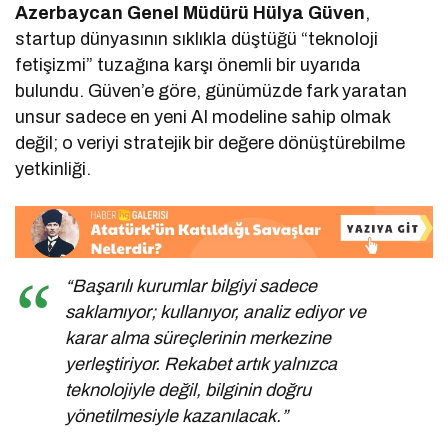
Azerbaycan Genel Müdürü Hülya Güven
,
startup dünyasının sıklıkla düştüğü “teknoloji
fetişizmi” tuzağına karşı önemli bir uyarıda
bulundu. Güven’e göre, günümüzde fark yaratan
unsur sadece en yeni AI modeline sahip olmak
değil; o veriyi stratejik bir değere dönüştürebilme
yetkinliği.
“Başarılı kurumlar bilgiyi sadece
saklamıyor; kullanıyor, analiz ediyor ve
karar alma süreçlerinin merkezine
yerleştiriyor. Rekabet artık yalnızca
teknolojiyle değil, bilginin doğru
yönetilmesiyle kazanılacak.”