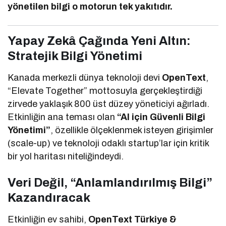
yönetilen bilgi o motorun tek yakıtıdır.
Yapay Zekâ Çağında Yeni Altın:
Stratejik Bilgi Yönetimi
Kanada merkezli dünya teknoloji devi
OpenText
,
“Elevate Together” mottosuyla gerçekleştirdiği
zirvede yaklaşık 800 üst düzey yöneticiyi ağırladı.
Etkinliğin ana teması olan
“AI için Güvenli Bilgi
Yönetimi”
, özellikle ölçeklenmek isteyen girişimler
(scale-up) ve teknoloji odaklı startup’lar için kritik
bir yol haritası niteliğindeydi.
Veri Değil, “Anlamlandırılmış Bilgi”
Kazandıracak
Etkinliğin ev sahibi,
OpenText Türkiye &