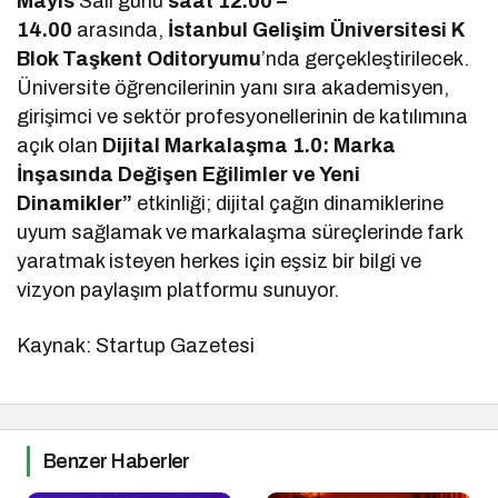
Mayıs
Salı günü
saat 12.00 –
14.00
arasında,
İstanbul Gelişim Üniversitesi K
Blok Taşkent Oditoryumu
’nda gerçekleştirilecek.
Üniversite öğrencilerinin yanı sıra akademisyen,
girişimci ve sektör profesyonellerinin de katılımına
açık olan
Dijital Markalaşma 1.0: Marka
İnşasında Değişen Eğilimler ve Yeni
Dinamikler”
etkinliği; dijital çağın dinamiklerine
uyum sağlamak ve markalaşma süreçlerinde fark
yaratmak isteyen herkes için eşsiz bir bilgi ve
vizyon paylaşım platformu sunuyor.
Kaynak: Startup Gazetesi
Benzer Haberler