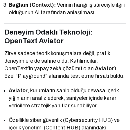
Bağlam (Context):
Verinin hangi iş süreciyle ilgili
olduğunun AI tarafından anlaşılması.
Deneyim Odaklı Teknoloji:
OpenText Aviator
Zirve sadece teorik konuşmalara değil, pratik
deneyimlere de sahne oldu. Katılımcılar,
OpenText’in yapay zekâ çözümü olan
Aviator
’ı
özel “Playground” alanında test etme fırsatı buldu.
Aviator
, kurumların sahip olduğu devasa içerik
yığınlarını analiz ederek, saniyeler içinde karar
vericilere stratejik yanıtlar sunabiliyor.
Özellikle siber güvenlik (Cybersecurity HUB) ve
içerik yönetimi (Content HUB) alanındaki