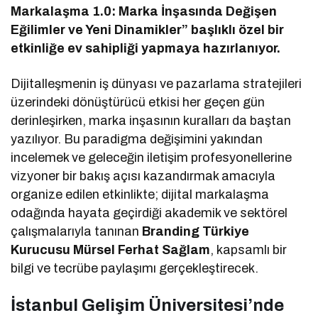
Markalaşma 1.0: Marka İnşasında Değişen
Eğilimler ve Yeni Dinamikler” başlıklı özel bir
etkinliğe ev sahipliği yapmaya hazırlanıyor.
Dijitalleşmenin iş dünyası ve pazarlama stratejileri
üzerindeki dönüştürücü etkisi her geçen gün
derinleşirken, marka inşasının kuralları da baştan
yazılıyor. Bu paradigma değişimini yakından
incelemek ve geleceğin iletişim profesyonellerine
vizyoner bir bakış açısı kazandırmak amacıyla
organize edilen etkinlikte; dijital markalaşma
odağında hayata geçirdiği akademik ve sektörel
çalışmalarıyla tanınan
Branding Türkiye
Kurucusu Mürsel Ferhat Sağlam
, kapsamlı bir
bilgi ve tecrübe paylaşımı gerçekleştirecek.
İstanbul Gelişim Üniversitesi’nde