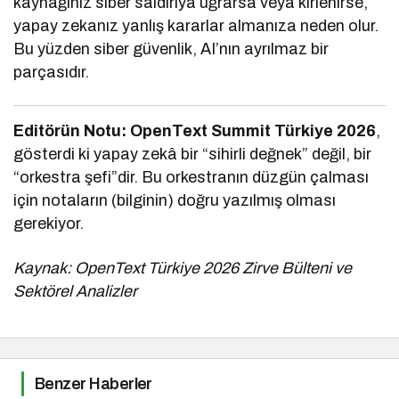
kaynağınız siber saldırıya uğrarsa veya kirlenirse,
yapay zekanız yanlış kararlar almanıza neden olur.
Bu yüzden siber güvenlik, AI’nın ayrılmaz bir
parçasıdır.
Editörün Notu:
OpenText Summit Türkiye 2026
,
gösterdi ki yapay zekâ bir “sihirli değnek” değil, bir
“orkestra şefi”dir. Bu orkestranın düzgün çalması
için notaların (bilginin) doğru yazılmış olması
gerekiyor.
Kaynak: OpenText Türkiye 2026 Zirve Bülteni ve
Sektörel Analizler
Benzer Haberler