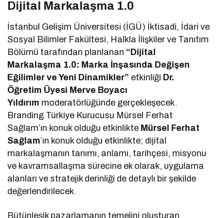
Dijital Markalaşma 1.0
İstanbul Gelişim Üniversitesi (İGÜ) İktisadi, İdari ve
Sosyal Bilimler Fakültesi, Halkla İlişkiler ve Tanıtım
Bölümü tarafından planlanan
“Dijital
Markalaşma 1.0: Marka İnşasında Değişen
Eğilimler ve Yeni Dinamikler”
etkinliği
Dr.
Öğretim Üyesi Merve Boyacı
Yıldırım
moderatörlüğünde gerçekleşecek.
Branding Türkiye Kurucusu Mürsel Ferhat
Sağlam’ın konuk olduğu etkinlikte
Mürsel Ferhat
Sağlam
’ın konuk olduğu etkinlikte; dijital
markalaşmanın tanımı, anlamı, tarihçesi, misyonu
ve kavramsallaşma sürecine ek olarak, uygulama
alanları ve stratejik derinliği de detaylı bir şekilde
değerlendirilecek.
Bütünleşik pazarlamanın temelini oluşturan