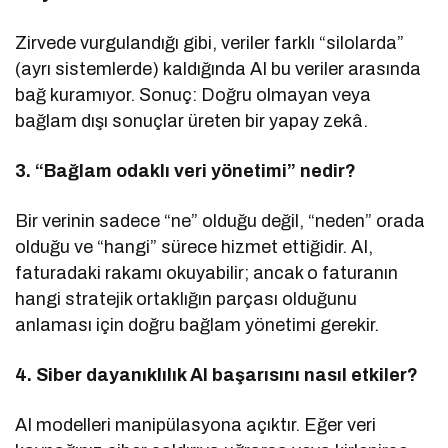
Zirvede vurgulandığı gibi, veriler farklı “silolarda”
(ayrı sistemlerde) kaldığında AI bu veriler arasında
bağ kuramıyor. Sonuç: Doğru olmayan veya
bağlam dışı sonuçlar üreten bir yapay zekâ.
3. “Bağlam odaklı veri yönetimi” nedir?
Bir verinin sadece “ne” olduğu değil, “neden” orada
olduğu ve “hangi” sürece hizmet ettiğidir. AI,
faturadaki rakamı okuyabilir; ancak o faturanın
hangi stratejik ortaklığın parçası olduğunu
anlaması için doğru bağlam yönetimi gerekir.
4. Siber dayanıklılık AI başarısını nasıl etkiler?
AI modelleri manipülasyona açıktır. Eğer veri