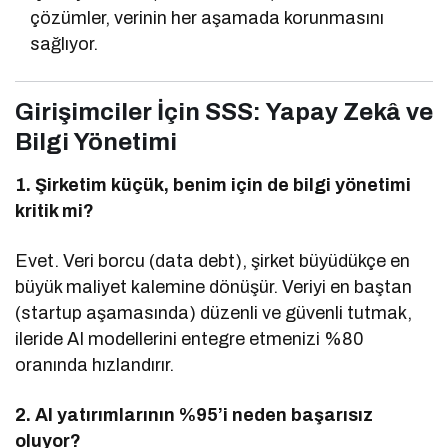
çözümler, verinin her aşamada korunmasını
sağlıyor.
Girişimciler İçin SSS: Yapay Zekâ ve
Bilgi Yönetimi
1. Şirketim küçük, benim için de bilgi yönetimi
kritik mi?
Evet. Veri borcu (data debt), şirket büyüdükçe en
büyük maliyet kalemine dönüşür. Veriyi en baştan
(startup aşamasında) düzenli ve güvenli tutmak,
ileride AI modellerini entegre etmenizi %80
oranında hızlandırır.
2. AI yatırımlarının %95’i neden başarısız
oluyor?