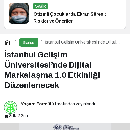
Sağlık
Otizmli Çocuklarda Ekran Süresi:
Riskler ve Öneriler
İstanbul Gelişim Üniversitesi’nde Dijital
Startup
Markalaşma 1.0 Etkinliği Düzenlenecek
İstanbul Gelişim
Üniversitesi’nde Dijital
Markalaşma 1.0 Etkinliği
Düzenlenecek
Yaşam Formülü
tarafından yayınlandı
2dk, 22sn