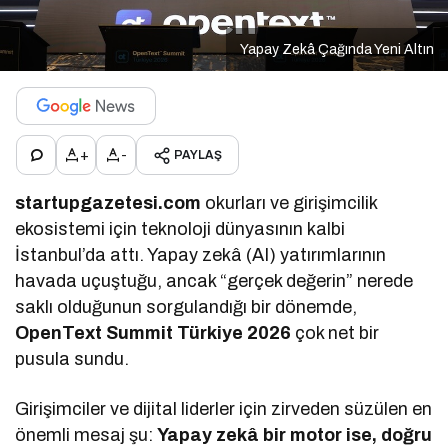
Yapay Zekâ Çağında Yeni Altın
+
-
PAYLAŞ
startupgazetesi.com
okurları ve girişimcilik
ekosistemi için teknoloji dünyasının kalbi
İstanbul’da attı. Yapay zekâ (AI) yatırımlarının
havada uçuştuğu, ancak “gerçek değerin” nerede
saklı olduğunun sorgulandığı bir dönemde,
OpenText Summit Türkiye 2026
çok net bir
pusula sundu.
Girişimciler ve dijital liderler için zirveden süzülen en
önemli mesaj şu:
Yapay zekâ bir motor ise, doğru