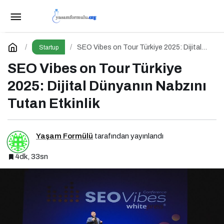
Marka 5.0 Zirvesi (2025)
Paylaş
Yorum Yap
SEO Vibes on Tour Türkiye 2025: Dijital
Startup
Dünyanın Nabzını Tutan Etkinlik
SEO Vibes on Tour Türkiye
2025: Dijital Dünyanın Nabzını
Tutan Etkinlik
Yaşam Formülü
tarafından yayınlandı
4dk, 33sn