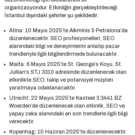
organizasyondur. Etkinliğin gerçekleştirileceği
İstanbul dışındaki şehirler şu şekildedir:
Atina: 10 Mayıs 2025’te Alkminis 5 Petralona’da
düzenlenecektir. SEO profesyonelleri, SEO
alanındaki bilgi ve deneyimlerini anlatıp pazar
trendleriyle ilgili bilgilendirmede bulunacaktır.
Malta: 6 Mayıs 2025’te St. George’s Koyu, St.
Jullian’s STJ 3310 adresinde düzenlenecek olan
etkinlikte SEO, takip ve potansiyel müşteri
yaratmaya odaklanacaktır.
Utrecht: 22 Mayıs 2025’te Kasteel 3 3441 BZ
Woerden’de düzenlenecek olan etkinlik, SEO ve
yapay zeka alanındaki en son trendlerle ilgili bilgi
verecektir.
Kopenhag: 10 Haziran 2025’te düzenlenecektir.