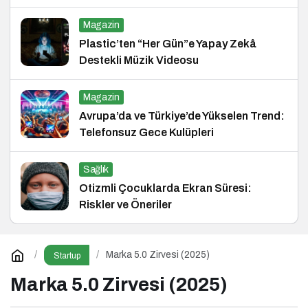
ve Hukuk Konferansı
Magazin
Plastic’ten “Her Gün”e Yapay Zekâ
Destekli Müzik Videosu
Magazin
Avrupa’da ve Türkiye’de Yükselen Trend:
Telefonsuz Gece Kulüpleri
Sağlık
Otizmli Çocuklarda Ekran Süresi:
Riskler ve Öneriler
Marka 5.0 Zirvesi (2025)
Startup
Marka 5.0 Zirvesi (2025)