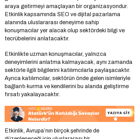
araya getirmeyi amaçlayan bir organizasyondur.
Etkinlik kapsamında SEO ve dijital pazarlama
alanında uluslararası deneyime sahip
konuşmacılar yer alacak olup sektördeki bilgi ve
tecrübelerini anlatacaktır.
Etkinlikte uzman konuşmacılar, yalnızca
deneyimlerini anlatma kalmayacak, aynı zamanda
sektörle ilgili bilgilerini katılımcılarla paylaşacaktır.
Ayrıca katılımcılar, sektörün önde gelen isimleriyle
bağlantı kurma ve kendilerini bu alanda geliştirme
fırsatı yakalayacaktır.
Etkinlik, Avrupa’nın birçok şehrinde de
düzenleneceği için uluslararası bir