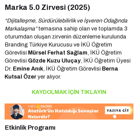
Marka 5.0 Zirvesi (2025)
“Dijitalleşme, Sürdürülebilirlik ve İşveren Odağında
Markalaşma”
temasına sahip olan ve toplamda 3
oturumdan oluşan zirvenin düzenleme kurulunda
Branding Türkiye Kurucusu ve İKÜ Öğretim
Görevlisi
Mürsel Ferhat Sağlam
, İKÜ Öğretim
Görevlisi
Gözde Kuzu Uluçay
, İKÜ Öğretim Üyesi
Dr.
Emine Anık
, İKÜ Öğretim Görevlisi
Berna
Kutsal Özer
yer alıyor.
KAYDOLMAK İÇİN TIKLAYIN
Etkinlik Programı