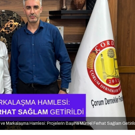
e Markalaşma Hamlesi: Projelerin Başına Mürsel Ferhat Sağlam Getiril