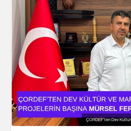
ÇORDEF’ten Dev Kültür v