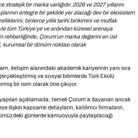
tratejik bir marka varlığıdır. 2026 ve 2027 yıllarını
arının entegre bir şekilde yer alacağı dev bir ekosistem
klerini, binlerce yıllık tarihi birikimini ve mutfak
siyle tüm Türkiye’ye ve ardından küresel arenaya
in rehberliğinde, Çorum’un marka değerini en üst
i, kurumsal bir dönüm noktası olarak
, iletişim alanındaki akademik kariyerinin yanı sıra
 gerçekleştirmiş ve sosyal bilimlerde Türk Ekolü
ış bir isim olarak öne çıkıyor.
 yapılan açıklamada; temeli Çorum’a dayanan ancak
eye ilişkin kapsamlı detayların, katılımcı firmaların,
 önümüzdeki günlerde kamuoyuyla paylaşılacağı