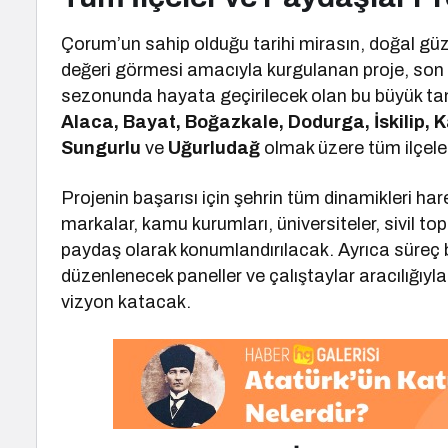
Çorum’un sahip olduğu tarihi mirasın, doğal güzel
değeri görmesi amacıyla kurgulanan proje, son
sezonunda hayata geçirilecek olan bu büyük tan
Alaca, Bayat, Boğazkale, Dodurga, İskilip, 
Sungurlu
ve
Uğurludağ
olmak üzere tüm ilçeler
Projenin başarısı için şehrin tüm dinamikleri ha
markalar, kamu kurumları, üniversiteler, sivil top
paydaş olarak konumlandırılacak. Ayrıca süreç
düzenlenecek paneller ve çalıştaylar aracılığıyl
vizyon katacak.