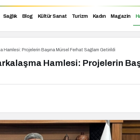
Sağlık
Blog
Kültür Sanat
Turizm
Kadın
Magazin
H
Hamlesi: Projelerin Başına Mürsel Ferhat Sağlam Getirildi
rkalaşma Hamlesi: Projelerin Ba