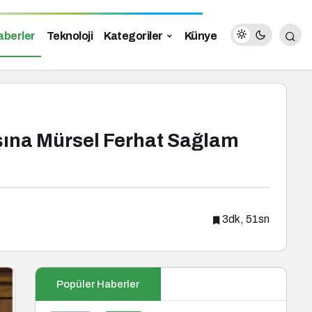
aberler
Teknoloji
Kategoriler
Künye
şına Mürsel Ferhat Sağlam
3dk, 51sn
Popüler Haberler