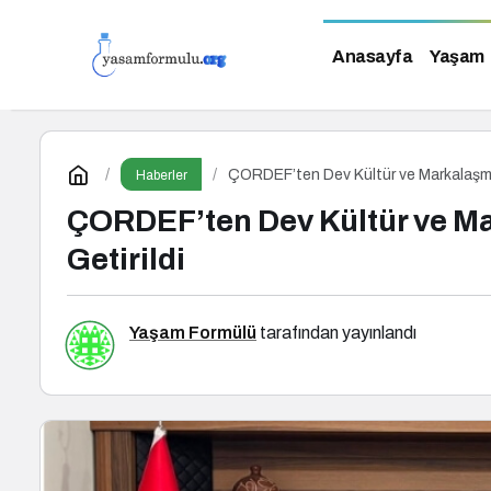
Anasayfa
Yaşam
ÇORDEF’ten Dev Kültür ve Markalaşma 
Haberler
ÇORDEF’ten Dev Kültür ve Ma
Getirildi
Yaşam Formülü
tarafından yayınlandı