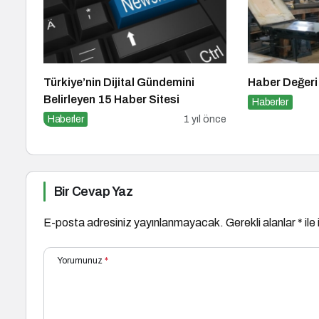
Türkiye’nin Dijital Gündemini
Haber Değeri
Belirleyen 15 Haber Sitesi
Haberler
Haberler
1 yıl önce
Bir Cevap Yaz
E-posta adresiniz yayınlanmayacak.
Gerekli alanlar
*
ile
Yorumunuz
*