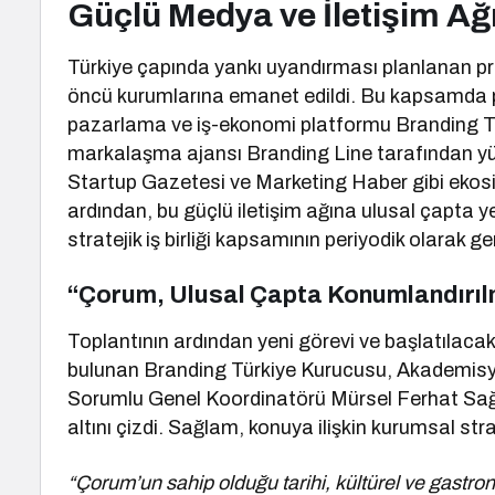
Güçlü Medya ve İletişim Ağ
Türkiye çapında yankı uyandırması planlanan pro
öncü kurumlarına emanet edildi. Bu kapsamda 
pazarlama ve iş-ekonomi platformu Branding Türk
markalaşma ajansı Branding Line tarafından yür
Startup Gazetesi ve Marketing Haber gibi ekosi
ardından, bu güçlü iletişim ağına ulusal çapta 
stratejik iş birliği kapsamının periyodik olarak g
“Çorum, Ulusal Çapta Konumlandırılm
Toplantının ardından yeni görevi ve başlatılacak
bulunan Branding Türkiye Kurucusu, Akademis
Sorumlu Genel Koordinatörü Mürsel Ferhat Sağla
altını çizdi. Sağlam, konuya ilişkin kurumsal strat
“Çorum’un sahip olduğu tarihi, kültürel ve gastrono