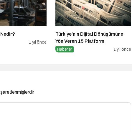
 Nedir?
Türkiye’nin Dijital Dönüşümüne
Yön Veren 15 Platform
1 yıl önce
Haberler
1 yıl önce
 işaretlenmişlerdir