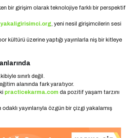
n bir girişim olarak teknolojiye farklı bir perspektif
yakaligirisimci.org
, yeni nesil girişimcilerin sesi
 kültürü üzerine yaptığı yayınlarla niş bir kitleye
lanlarında
iyle sınırlı değil.
e eğitim alanında fark yaratıyor.
ki
practicekarma.com
da pozitif yaşam tarzını
im odaklı yayınlarıyla özgün bir çizgi yakalamış