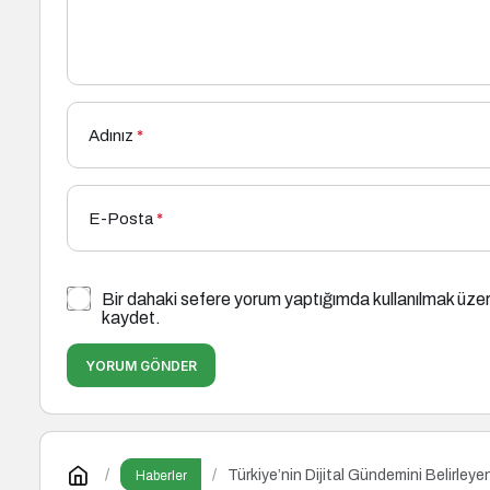
Adınız
*
E-Posta
*
Bir dahaki sefere yorum yaptığımda kullanılmak üzer
kaydet.
YORUM GÖNDER
Türkiye’nin Dijital Gündemini Belirleye
Haberler