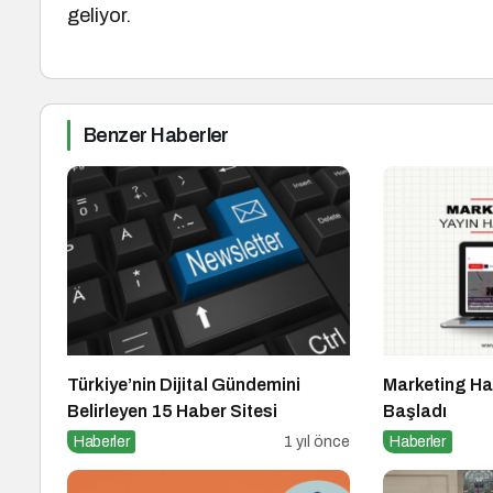
geliyor.
Benzer Haberler
Türkiye’nin Dijital Gündemini
Marketing Ha
Belirleyen 15 Haber Sitesi
Başladı
Haberler
1 yıl önce
Haberler