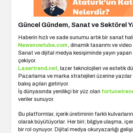
Güncel Gündem, Sanat ve Sektörel Y
Haberin hızlı ve sade sunumu artık bir sanat hali
Newsnowtube.com
, dinamik tasarımı ve video a
Sanat ve dijital medya kesişiminde yayın yapa
çekiyor.
Lasertrend.net
, lazer teknolojileri ve estetik 
Pazarlama ve marka stratejileri üzerine yazıla
bakış açıları getiriyor.
İş dünyasında yenilikçi bir yüz olan
fortunetre
veriler sunuyor.
Bu platformlar, içerik üretiminin farklı kulvarlar
olarak büyütüyorlar. Her biri; bilgiye ulaşma, içe
bir rol oynuyor. Dijital medya okuryazarlığı gelişi