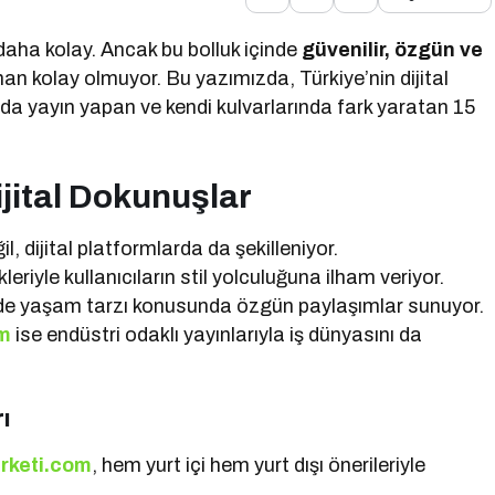
daha kolay. Ancak bu bolluk içinde
güvenilir, özgün ve
n kolay olmuyor. Bu yazımızda, Türkiye’nin dijital
da yayın yapan ve kendi kulvarlarında fark yaratan 15
jital Dokunuşlar
, dijital platformlarda da şekilleniyor.
leriyle kullanıcıların stil yolculuğuna ilham veriyor.
e yaşam tarzı konusunda özgün paylaşımlar sunuyor.
om
ise endüstri odaklı yayınlarıyla iş dünyasını da
rı
irketi.com
, hem yurt içi hem yurt dışı önerileriyle