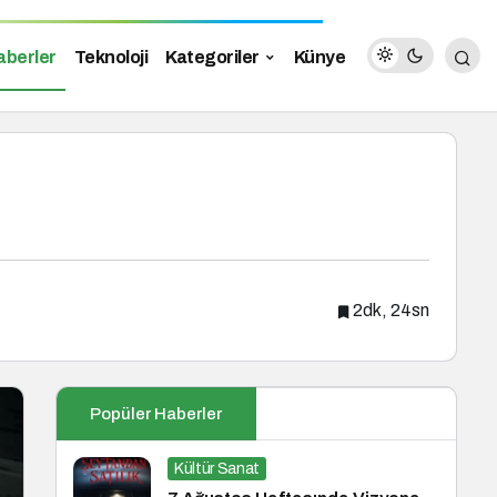
aberler
Teknoloji
Kategoriler
Künye
2dk, 24sn
Popüler Haberler
Kültür Sanat