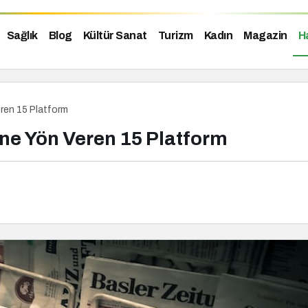
Sağlık
Blog
Kültür Sanat
Turizm
Kadın
Magazin
H
eren 15 Platform
ne Yön Veren 15 Platform