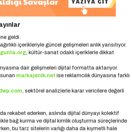
ayınlar
ne geldi.
ğırlıklı içerikleriyle güncel gelişmeleri anlık yansıtıyor.
n
gunta.org
, kültür-sanat odaklı içeriklerle dikkat
dünyasına dair gelişmeleri dijital formatta aktarıyor.
r sunan
markajenik.net
ise reklamcılık dünyasına farklı
ndwp.com
, sektörel analizlerle karar vericilere değerli
ında rekabet ederken, aslında dijital dünyayı kolektif
rikle bağ kurma ve dijital kimlik oluşturma süreçlerinde
rken, bu tarz sitelerin varlığı daha da kıymetli hale