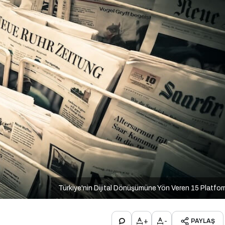
Türkiye'nin Dijital Dönüşümüne Yön Veren 15 Platfo
+
-
PAYLAŞ