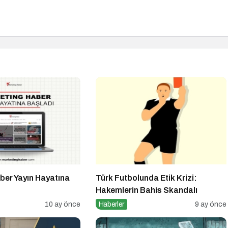
ber Yayın Hayatına
Türk Futbolunda Etik Krizi:
Hakemlerin Bahis Skandalı
10 ay önce
Haberler
9 ay önce