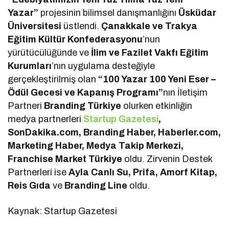
Yazar”
projesinin bilimsel danışmanlığını
Üsküdar
Üniversitesi
üstlendi.
Çanakkale ve Trakya
Eğitim Kültür Konfederasyonu
’nun
yürütücülüğünde ve
İlim ve Fazilet Vakfı Eğitim
Kurumları
’nın uygulama desteğiyle
gerçekleştirilmiş olan
“100 Yazar 100 Yeni Eser –
Ödül Gecesi ve Kapanış Programı”
nın İletişim
Partneri
Branding Türkiye
olurken etkinliğin
medya partnerleri
Startup Gazetesi
,
SonDakika.com, Branding Haber, Haberler.com,
Marketing Haber, Medya Takip Merkezi,
Franchise Market Türkiye
oldu. Zirvenin Destek
Partnerleri ise
Ayla Canlı Su, Prifa, Amorf Kitap,
Reis Gıda
ve
Branding Line
oldu.
Kaynak: Startup Gazetesi