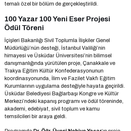
temalı özel bir bölüm de gerçekleştirildi.
100 Yazar 100 Yeni Eser Projesi
Ödül Töreni
İçişleri Bakanlığı Sivil Toplumla İlişkiler Genel
Müdürlüğü’nün desteği, İstanbul Valiliği’nin
himayesi ve Üsküdar Üniversitesi’nin bilimsel
danışmanlığında yürütülen proje, Çanakkale ve
Trakya Eğitim Kültür Konfederasyonunun
koordinasyonunda, İlim ve Fazilet Vakfı Eğitim
Kurumlarının uygulama desteğiyle hayata geçirildi.
Üsküdar Belediyesi Bağlarbaşı Kongre ve Kültür
Merkezi’ndeki kapanış programı ve ödül töreninde,
akademi, edebiyat, sivil toplum ve kamu
temsilcileri bir araya geldi.
Programda
Dr. Öğr. Üyesi Nebiye Yaşar
‘ın proje