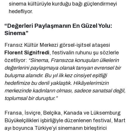
sinema kültürüyle kurduğu bağı güçlendirmeyi
hedefliyor.
“Değerleri Paylaşmanın En Güzel Yolu:
Sinema”
Fransız Kültür Merkezi görsel-işitsel ataşesi
Florent Signifredi
, festivalin ruhunu şu sözlerle
özetliyor:
“Sinema, Fransızca konuşulan ülkelerin
değerlerini paylaşmaya olanak tanıyan evrensel bir
buluşma alanıdır. Bu yıl ilk kez cinsiyet eşitliği
hedefimize bu denli yaklaştık. Hikâyelerimizin
merkezinde kadınların olması, sadece sanatsal değil,
toplumsal bir duruştur.”
Fransa, İsviçre, Belçika, Kanada ve Lüksemburg
Büyükelçilikleri işbirliğiyle düzenlenen festival, Mart
ayı boyunca Türkiye’yi sinemanın birleştirici