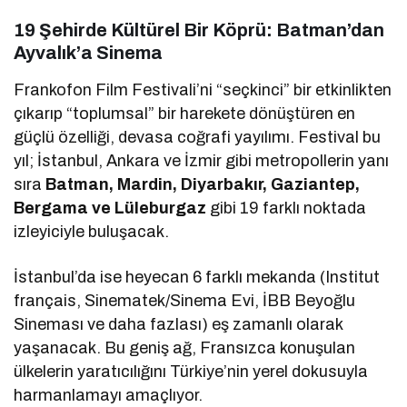
19 Şehirde Kültürel Bir Köprü: Batman’dan
Ayvalık’a Sinema
Frankofon Film Festivali’ni “seçkinci” bir etkinlikten
çıkarıp “toplumsal” bir harekete dönüştüren en
güçlü özelliği, devasa coğrafi yayılımı. Festival bu
yıl; İstanbul, Ankara ve İzmir gibi metropollerin yanı
sıra
Batman, Mardin, Diyarbakır, Gaziantep,
Bergama ve Lüleburgaz
gibi 19 farklı noktada
izleyiciyle buluşacak.
İstanbul’da ise heyecan 6 farklı mekanda (Institut
français, Sinematek/Sinema Evi, İBB Beyoğlu
Sineması ve daha fazlası) eş zamanlı olarak
yaşanacak. Bu geniş ağ, Fransızca konuşulan
ülkelerin yaratıcılığını Türkiye’nin yerel dokusuyla
harmanlamayı amaçlıyor.