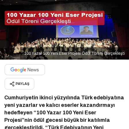
100 Yazar 100 Yeni Eser Projesi Ödül Töreni Gerçekleşti
PAYLAŞ
Cumhuriyetin ikinci yüzyılında Türk edebiyatına
yeni yazarlar ve kalıcı eserler kazandırmayı
hedefleyen “100 Yazar 100 Yeni Eser
Projesi”nin ödül gecesi büyük bir katılımla
gerçekleştirildi. “Türk Edebiyatının Yeni