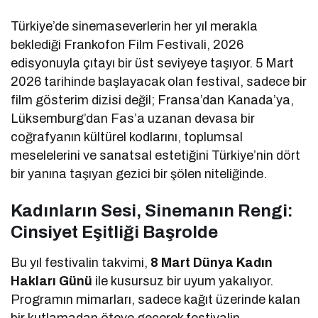
Türkiye’de sinemaseverlerin her yıl merakla
beklediği Frankofon Film Festivali, 2026
edisyonuyla çıtayı bir üst seviyeye taşıyor. 5 Mart
2026 tarihinde başlayacak olan festival, sadece bir
film gösterim dizisi değil; Fransa’dan Kanada’ya,
Lüksemburg’dan Fas’a uzanan devasa bir
coğrafyanın kültürel kodlarını, toplumsal
meselelerini ve sanatsal estetiğini Türkiye’nin dört
bir yanına taşıyan gezici bir şölen niteliğinde.
Kadınların Sesi, Sinemanın Rengi:
Cinsiyet Eşitliği Başrolde
Bu yıl festivalin takvimi,
8 Mart Dünya Kadın
Hakları Günü
ile kusursuz bir uyum yakalıyor.
Programın mimarları, sadece kağıt üzerinde kalan