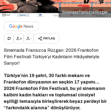
Sinemada Fransızca Rüzgarı
+
-
PAYLAŞ
Sinemada Fransızca Rüzgarı: 2026 Frankofon
Film Festivali Türkiye’yi Kadınların Hikâyeleriyle
Sarıyor!
Türkiye’nin 19 şehri, 30 farklı mekanı ve
Frankofon dünyasının en seçkin 17 yapımı…
2026 Frankofon Film Festivali, bu yıl sinemanın
kalbini kadın hakları ve toplumsal cinsiyet
eşitliği temasıyla birleştirerek beyaz perdeyi bir
“farkındalık alanına” dönüştürüyor.