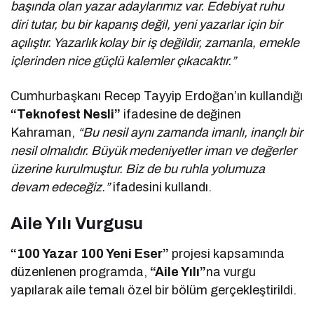
başında olan yazar adaylarımız var. Edebiyat ruhu
diri tutar, bu bir kapanış değil, yeni yazarlar için bir
açılıştır. Yazarlık kolay bir iş değildir, zamanla, emekle
içlerinden nice güçlü kalemler çıkacaktır.”
Cumhurbaşkanı Recep Tayyip Erdoğan’ın kullandığı
“Teknofest Nesli”
ifadesine de değinen
Kahraman,
“Bu nesil aynı zamanda imanlı, inançlı bir
nesil olmalıdır. Büyük medeniyetler iman ve değerler
üzerine kurulmuştur. Biz de bu ruhla yolumuza
devam edeceğiz.”
ifadesini kullandı.
Aile Yılı Vurgusu
“100 Yazar 100 Yeni Eser”
projesi kapsamında
düzenlenen programda,
“Aile Yılı”
na vurgu
yapılarak aile temalı özel bir bölüm gerçekleştirildi.