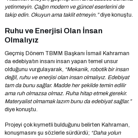
yetinmeyin. Çağın modern ve güncel eserlerini de
takip edin. Okuyun ama taklit etmeyin.”
diye konuştu.
Ruhu ve Enerjisi Olan İnsan
Olmalıyız
Geçmiş Dönem TBMM Başkanı İsmail Kahraman
da edebiyatın insanı insan yapan temel unsur
olduğunu vurgulayarak,
“Mekanik, robotik bir insan
değil, ruhu ve enerjisi olan insan olmalıyız. Edebiyat
tam da bunu sağlar. Madde her şekilde temin edilir
ama ruh olmazsa olmaz. Ruha hitap etmek gerekir.
Materyalist olmamak lazım bunu da edebiyat sağlar.”
diye konuştu.
Projeyi çok kıymetli bulduğunu belirten Kahraman,
konuşmasını şu sözlerle sürdürdü;
“Daha yolun