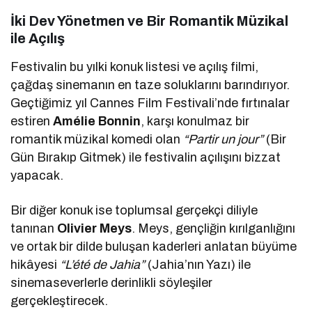
İki Dev Yönetmen ve Bir Romantik Müzikal
ile Açılış
Festivalin bu yılki konuk listesi ve açılış filmi,
çağdaş sinemanın en taze soluklarını barındırıyor.
Geçtiğimiz yıl Cannes Film Festivali’nde fırtınalar
estiren
Amélie Bonnin
, karşı konulmaz bir
romantik müzikal komedi olan
“Partir un jour”
(Bir
Gün Bırakıp Gitmek) ile festivalin açılışını bizzat
yapacak.
Bir diğer konuk ise toplumsal gerçekçi diliyle
tanınan
Olivier Meys
. Meys, gençliğin kırılganlığını
ve ortak bir dilde buluşan kaderleri anlatan büyüme
hikâyesi
“L’été de Jahia”
(Jahia’nın Yazı) ile
sinemaseverlerle derinlikli söyleşiler
gerçekleştirecek.