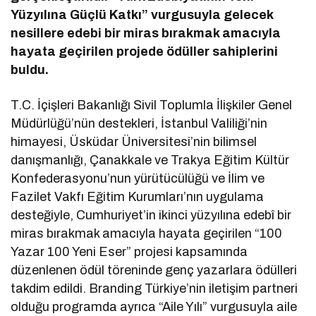
Yüzyılına Güçlü Katkı” vurgusuyla gelecek
nesillere edebi bir miras bırakmak amacıyla
hayata geçirilen projede ödüller sahiplerini
buldu.
T.C. İçişleri Bakanlığı Sivil Toplumla İlişkiler Genel
Müdürlüğü’nün destekleri, İstanbul Valiliği’nin
himayesi, Üsküdar Üniversitesi’nin bilimsel
danışmanlığı, Çanakkale ve Trakya Eğitim Kültür
Konfederasyonu’nun yürütücülüğü ve İlim ve
Fazilet Vakfı Eğitim Kurumları’nın uygulama
desteğiyle, Cumhuriyet’in ikinci yüzyılına edebî bir
miras bırakmak amacıyla hayata geçirilen “100
Yazar 100 Yeni Eser” projesi kapsamında
düzenlenen ödül töreninde genç yazarlara ödülleri
takdim edildi. Branding Türkiye’nin iletişim partneri
olduğu programda ayrıca “Aile Yılı” vurgusuyla aile