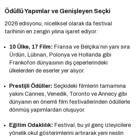
Ödüllü Yapımlar ve Genişleyen Seçki
2026 edisyonu, niceliksel olarak da festival
tarihinin en zengin yılına işaret ediyor:
10 Ülke, 17 Film:
Fransa ve Belçika’nın yanı sıra
Ürdün, Lübnan, Polonya ve Hollanda gibi
Frankofon dünyasının dış çeperlerindeki
ülkelerden de eserler yer alıyor.
Prestijli Ödüller:
Seçkideki filmlerin tamamına
yakını Cannes, Venedik, Toronto ve Annecy gibi
dünyanın en önemli film festivallerinden ödüllerle
dönmüş yapımlardan oluşuyor.
Eğitim Odaklılık:
Festival, bu yıl genç izleyicilere
yönelik okul gösterimlerini artırarak yeni neslin