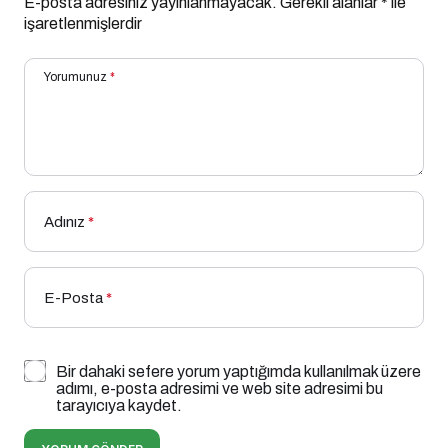
E-posta adresiniz yayınlanmayacak.
Gerekli alanlar
*
ile
işaretlenmişlerdir
Yorumunuz
*
Adınız
*
E-Posta
*
Bir dahaki sefere yorum yaptığımda kullanılmak üzere
adımı, e-posta adresimi ve web site adresimi bu
tarayıcıya kaydet.