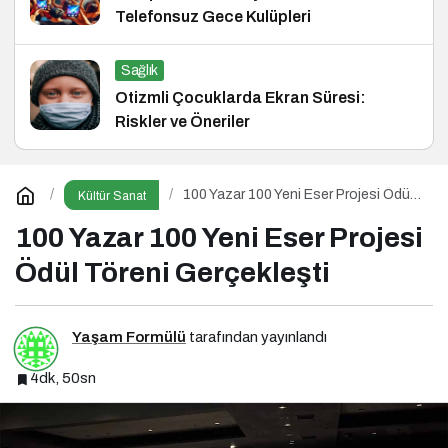
Telefonsuz Gece Kulüpleri
Sağlık
Otizmli Çocuklarda Ekran Süresi:
Riskler ve Öneriler
100 Yazar 100 Yeni Eser Projesi Ödül
Kültür Sanat
Töreni Gerçekleşti
100 Yazar 100 Yeni Eser Projesi
Ödül Töreni Gerçekleşti
Yaşam Formülü
tarafından yayınlandı
4dk, 50sn