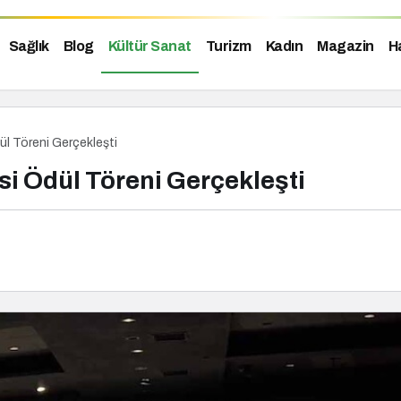
Sağlık
Blog
Kültür Sanat
Turizm
Kadın
Magazin
H
ül Töreni Gerçekleşti
si Ödül Töreni Gerçekleşti