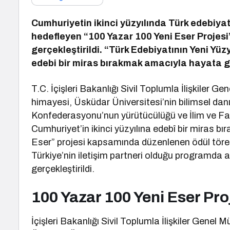
Cumhuriyetin ikinci yüzyılında Türk edebiyat
hedefleyen “100 Yazar 100 Yeni Eser Projesi”
gerçekleştirildi. “Türk Edebiyatının Yeni Yü
edebi bir miras bırakmak amacıyla hayata geç
T.C. İçişleri Bakanlığı Sivil Toplumla İlişkiler Ge
himayesi, Üsküdar Üniversitesi’nin bilimsel dan
Konfederasyonu’nun yürütücülüğü ve İlim ve Faz
Cumhuriyet’in ikinci yüzyılına edebî bir miras 
Eser” projesi kapsamında düzenlenen ödül tören
Türkiye’nin iletişim partneri olduğu programda ay
gerçekleştirildi.
100 Yazar 100 Yeni Eser Pro
İçişleri Bakanlığı Sivil Toplumla İlişkiler Genel 