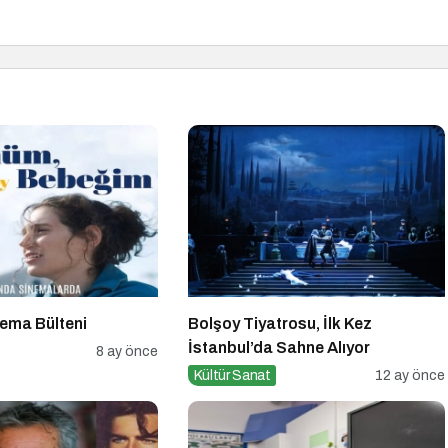
nema Bülteni
Bolşoy Tiyatrosu, İlk Kez
İstanbul’da Sahne Alıyor
8 ay önce
Kültür Sanat
12 ay önce