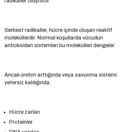
radikaller oluşturur.
Serbest radikaller, hücre içinde oluşan reaktif
moleküllerdir. Normal koşullarda vücudun
antioksidan sistemleri bu molekülleri dengeler.
Ancak üretim arttığında veya savunma sistemi
yetersiz kaldığında:
Hücre zarları
Proteinler
DNA yapıları