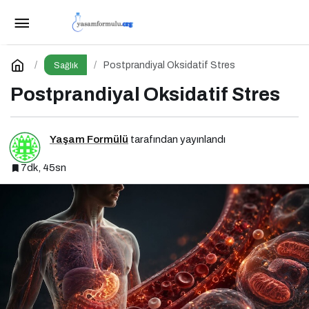
Postprandiyal Oksidatif Stres
Yorum Yap
Postprandiyal Oksidatif Stres
Sağlık
Postprandiyal Oksidatif Stres
Yaşam Formülü
tarafından yayınlandı
7dk, 45sn