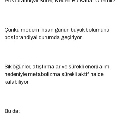
Postprandiyal Süreç Neden Bu Kadar Önemli?
Çünkü modern insan günün büyük bölümünü
postprandiyal durumda geçiriyor.
Sık öğünler, atıştırmalar ve sürekli enerji alımı
nedeniyle metabolizma sürekli aktif halde
kalabiliyor.
Bu da: