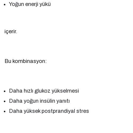
Yoğun enerji yükü
içerir.
Bu kombinasyon:
Daha hızlı glukoz yükselmesi
Daha yoğun insülin yanıtı
Daha yüksek postprandiyal stres