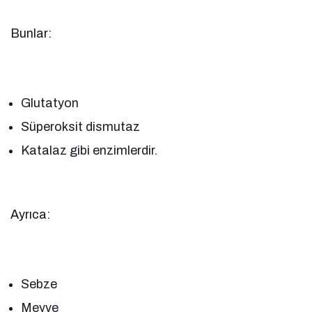
Bunlar:
Glutatyon
Süperoksit dismutaz
Katalaz gibi enzimlerdir.
Ayrıca:
Sebze
Meyve