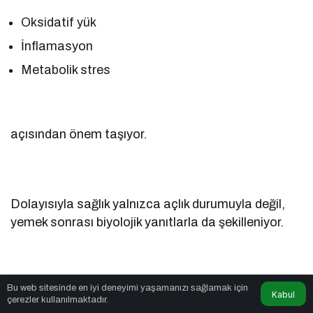
Oksidatif yük
İnflamasyon
Metabolik stres
açısından önem taşıyor.
Dolayısıyla sağlık yalnızca açlık durumuyla değil,
yemek sonrası biyolojik yanıtlarla da şekilleniyor.
Bu web sitesinde en iyi deneyimi yaşamanızı sağlamak için
Neler Yapılabilir?
Kabul
çerezler kullanılmaktadır.