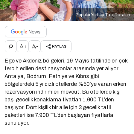
Popüler Yurt İçi Tatil Rotaları
+
-
PAYLAŞ
Ege ve Akdeniz bölgeleri, 19 Mayıs tatilinde en çok
tercih edilen destinasyonlar arasında yer alıyor.
Antalya, Bodrum, Fethiye ve Kıbrıs gibi
bölgelerdeki 5 yıldızlı otellerde %50’ye varan erken
rezervasyon indirimleri mevcut.
Bu otellerde kişi
başı gecelik konaklama fiyatları 1.600 TL’den
başlıyor.
Dört kişilik bir aile için 3 gecelik tatil
paketleri ise 7.900 TL’den başlayan fiyatlarla
sunuluyor.