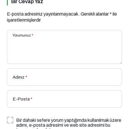
Bir Cevap Yaz
E-posta adresiniz yayınlanmayacak.
Gerekli alanlar
*
ile
işaretlenmişlerdir
Yorumunuz
*
Adınız
*
E-Posta
*
Bir dahaki sefere yorum yaptığımda kullanılmak üzere
adımı, e-posta adresimi ve web site adresimi bu