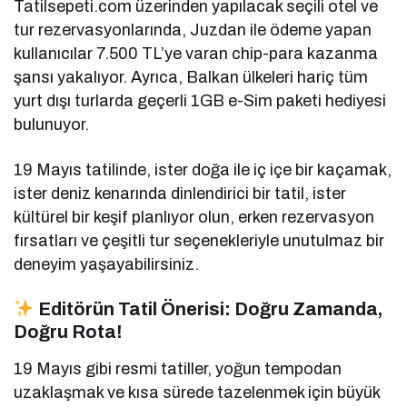
Tatilsepeti.com üzerinden yapılacak seçili otel ve
tur rezervasyonlarında, Juzdan ile ödeme yapan
kullanıcılar 7.500 TL’ye varan chip-para kazanma
şansı yakalıyor.
Ayrıca, Balkan ülkeleri hariç tüm
yurt dışı turlarda geçerli 1GB e-Sim paketi hediyesi
bulunuyor.
19 Mayıs tatilinde, ister doğa ile iç içe bir kaçamak,
ister deniz kenarında dinlendirici bir tatil, ister
kültürel bir keşif planlıyor olun, erken rezervasyon
fırsatları ve çeşitli tur seçenekleriyle unutulmaz bir
deneyim yaşayabilirsiniz.
Editörün Tatil Önerisi: Doğru Zamanda,
Doğru Rota!
19 Mayıs gibi resmi tatiller, yoğun tempodan
uzaklaşmak ve kısa sürede tazelenmek için büyük