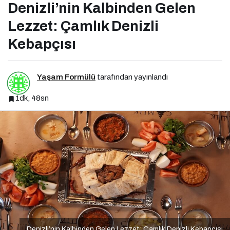
Denizli’nin Kalbinden Gelen
Lezzet: Çamlık Denizli
Kebapçısı
Yaşam Formülü
tarafından yayınlandı
1dk, 48sn
Denizli’nin Kalbinden Gelen Lezzet: Çamlık Denizli Kebapçısı