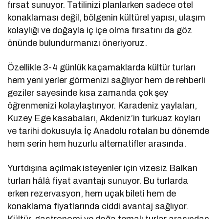
fırsat sunuyor. Tatilinizi planlarken sadece otel
konaklaması değil, bölgenin kültürel yapısı, ulaşım
kolaylığı ve doğayla iç içe olma fırsatını da göz
önünde bulundurmanızı öneriyoruz.
Özellikle 3-4 günlük kaçamaklarda kültür turları
hem yeni yerler görmenizi sağlıyor hem de rehberli
geziler sayesinde kısa zamanda çok şey
öğrenmenizi kolaylaştırıyor. Karadeniz yaylaları,
Kuzey Ege kasabaları, Akdeniz’in turkuaz koyları
ve tarihi dokusuyla İç Anadolu rotaları bu dönemde
hem serin hem huzurlu alternatifler arasında.
Yurtdışına açılmak isteyenler için vizesiz Balkan
turları hâlâ fiyat avantajı sunuyor. Bu turlarda
erken rezervasyon, hem uçak bileti hem de
konaklama fiyatlarında ciddi avantaj sağlıyor.
Kültür, gastronomi ve doğa temalı turlar arasından