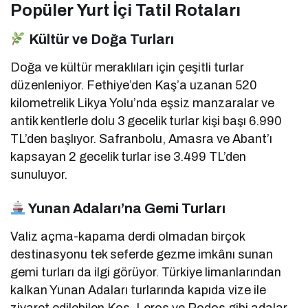
Popüler Yurt İçi Tatil Rotaları
Kültür ve Doğa Turları
Doğa ve kültür meraklıları için çeşitli turlar
düzenleniyor.
Fethiye’den Kaş’a uzanan 520
kilometrelik Likya Yolu’nda eşsiz manzaralar ve
antik kentlerle dolu 3 gecelik turlar kişi başı 6.990
TL’den başlıyor.
Safranbolu, Amasra ve Abant’ı
kapsayan 2 gecelik turlar ise 3.499 TL’den
sunuluyor.
Yunan Adaları’na Gemi Turları
Valiz açma-kapama derdi olmadan birçok
destinasyonu tek seferde gezme imkânı sunan
gemi turları da ilgi görüyor.
Türkiye limanlarından
kalkan Yunan Adaları turlarında kapıda vize ile