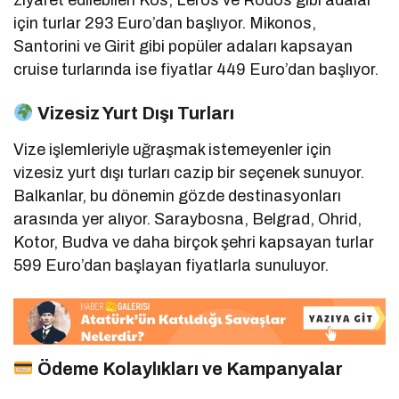
ziyaret edilebilen Kos, Leros ve Rodos gibi adalar
için turlar 293 Euro’dan başlıyor.
Mikonos,
Santorini ve Girit gibi popüler adaları kapsayan
cruise turlarında ise fiyatlar 449 Euro’dan başlıyor.
Vizesiz Yurt Dışı Turları
Vize işlemleriyle uğraşmak istemeyenler için
vizesiz yurt dışı turları cazip bir seçenek sunuyor.
Balkanlar, bu dönemin gözde destinasyonları
arasında yer alıyor.
Saraybosna, Belgrad, Ohrid,
Kotor, Budva ve daha birçok şehri kapsayan turlar
599 Euro’dan başlayan fiyatlarla sunuluyor.
Ödeme Kolaylıkları ve Kampanyalar