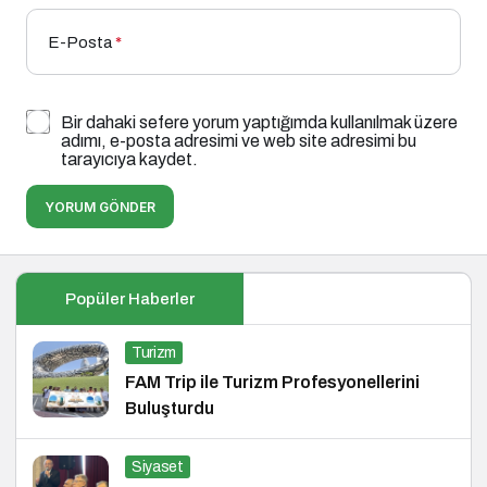
E-Posta
*
Bir dahaki sefere yorum yaptığımda kullanılmak üzere
adımı, e-posta adresimi ve web site adresimi bu
tarayıcıya kaydet.
YORUM GÖNDER
Popüler Haberler
Turizm
FAM Trip ile Turizm Profesyonellerini
Buluşturdu
Siyaset