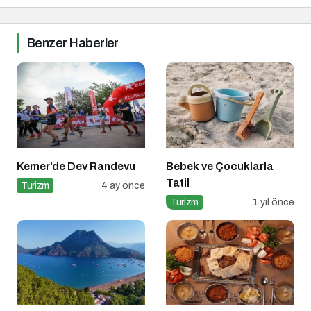
Benzer Haberler
Kemer’de Dev Randevu
Bebek ve Çocuklarla
Tatil
Turizm
4 ay önce
Turizm
1 yıl önce