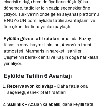
elverişli olduğu hem de fiyatların düştüğü bu
dönemde, tatilciler için cazip seçenekler öne
çıkıyor. Türkiye’nin önde gelen seyahat platformu
ENUYGUN.com, eylülde tatilin avantajlarını ve
öne çıkan destinasyonları paylaştı.
Eylülün gözde tatil rotaları
arasında Kuzey
Kıbrıs’ın mavi bayraklı plajları, Assos’un tarihi
atmosferi, Marmaris’in hareketli sahilleri,
Çeşme’nin berrak denizi ve Kaş’ın doğa harikaları
yer alıyor.
Eylülde Tatilin 6 Avantajı
Rezervasyon kolaylığı
– Daha fazla oda
seçeneği, esnek iptal fırsatları
Sakinlik
– Azalan kalabalık, daha keyifli tatil