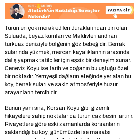
Turun en çok merak edilen duraklarından biri olan
Suluada, beyaz kumları ve Maldivleri andıran
turkuaz deniziyle bölgenin göz bebeğidir. Berrak
sularında yüzmek, mercan kayalıklarının arasında
dalış yapmak tatilciler için eşsiz bir deneyim sunar.
Ceneviz Koyu ise tarih ve doğanın buluştuğu özel
bir noktadır. Yemyeşil dağların eteğinde yer alan bu
koy, berrak suları ve sakin atmosferiyle huzur
arayanların tercihidir.
Bunun yanı sıra, Korsan Koyu gibi gizemli
hikâyelere sahip noktalar da turun cazibesini artırır.
Rivayetlere göre eski zamanlarda korsanların
saklandığı bu koy, günümüzde ise masalsı