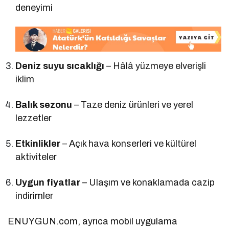
deneyimi
Deniz suyu sıcaklığı
– Hâlâ yüzmeye elverişli
iklim
Balık sezonu
– Taze deniz ürünleri ve yerel
lezzetler
Etkinlikler
– Açık hava konserleri ve kültürel
aktiviteler
Uygun fiyatlar
– Ulaşım ve konaklamada cazip
indirimler
ENUYGUN.com, ayrıca mobil uygulama