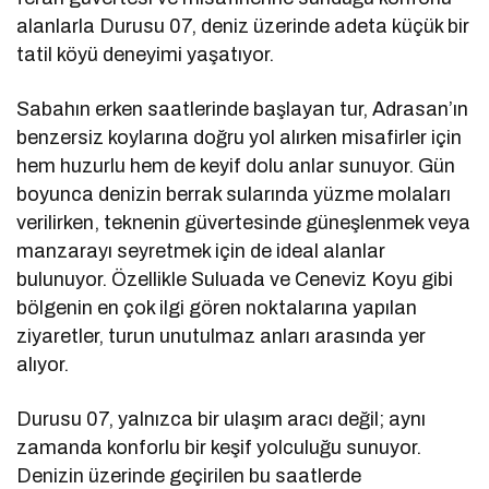
alanlarla Durusu 07, deniz üzerinde adeta küçük bir
tatil köyü deneyimi yaşatıyor.
Sabahın erken saatlerinde başlayan tur, Adrasan’ın
benzersiz koylarına doğru yol alırken misafirler için
hem huzurlu hem de keyif dolu anlar sunuyor. Gün
boyunca denizin berrak sularında yüzme molaları
verilirken, teknenin güvertesinde güneşlenmek veya
manzarayı seyretmek için de ideal alanlar
bulunuyor. Özellikle Suluada ve Ceneviz Koyu gibi
bölgenin en çok ilgi gören noktalarına yapılan
ziyaretler, turun unutulmaz anları arasında yer
alıyor.
Durusu 07, yalnızca bir ulaşım aracı değil; aynı
zamanda konforlu bir keşif yolculuğu sunuyor.
Denizin üzerinde geçirilen bu saatlerde