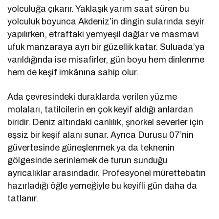
yolculuğa çıkarır. Yaklaşık yarım saat süren bu
yolculuk boyunca Akdeniz’in dingin sularında seyir
yapılırken, etraftaki yemyeşil dağlar ve masmavi
ufuk manzaraya ayrı bir güzellik katar. Suluada’ya
varıldığında ise misafirler, gün boyu hem dinlenme
hem de keşif imkânına sahip olur.
Ada çevresindeki duraklarda verilen yüzme
molaları, tatilcilerin en çok keyif aldığı anlardan
biridir. Deniz altındaki canlılık, şnorkel severler için
eşsiz bir keşif alanı sunar. Ayrıca Durusu 07’nin
güvertesinde güneşlenmek ya da teknenin
gölgesinde serinlemek de turun sunduğu
ayrıcalıklar arasındadır. Profesyonel mürettebatın
hazırladığı öğle yemeğiyle bu keyifli gün daha da
tatlanır.