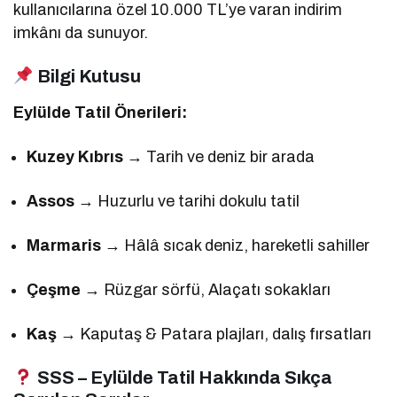
kullanıcılarına özel 10.000 TL’ye varan indirim
imkânı da sunuyor.
Bilgi Kutusu
Eylülde Tatil Önerileri:
Kuzey Kıbrıs
→ Tarih ve deniz bir arada
Assos
→ Huzurlu ve tarihi dokulu tatil
Marmaris
→ Hâlâ sıcak deniz, hareketli sahiller
Çeşme
→ Rüzgar sörfü, Alaçatı sokakları
Kaş
→ Kaputaş & Patara plajları, dalış fırsatları
SSS – Eylülde Tatil Hakkında Sıkça