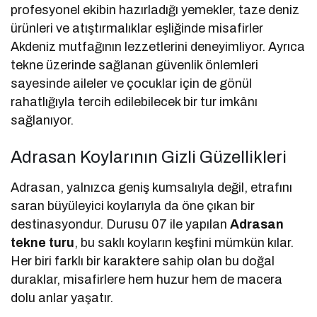
profesyonel ekibin hazırladığı yemekler, taze deniz
ürünleri ve atıştırmalıklar eşliğinde misafirler
Akdeniz mutfağının lezzetlerini deneyimliyor. Ayrıca
tekne üzerinde sağlanan güvenlik önlemleri
sayesinde aileler ve çocuklar için de gönül
rahatlığıyla tercih edilebilecek bir tur imkânı
sağlanıyor.
Adrasan Koylarının Gizli Güzellikleri
Adrasan, yalnızca geniş kumsalıyla değil, etrafını
saran büyüleyici koylarıyla da öne çıkan bir
destinasyondur. Durusu 07 ile yapılan
Adrasan
tekne turu
, bu saklı koyların keşfini mümkün kılar.
Her biri farklı bir karaktere sahip olan bu doğal
duraklar, misafirlere hem huzur hem de macera
dolu anlar yaşatır.