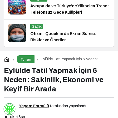
Avrupa’da ve Türkiye’de Yükselen Trend:
Telefonsuz Gece Kulüpleri
Sağlık
Otizmli Çocuklarda Ekran Süresi:
Riskler ve Öneriler
Eylülde Tatil Yapmak İçin 6 Neden:
Turizm
Sakinlik, Ekonomi ve Keyif Bir Arada
Eylülde Tatil Yapmak İçin 6
Neden: Sakinlik, Ekonomi ve
Keyif Bir Arada
Yaşam Formülü
tarafından yayınlandı
1dk, 48sn