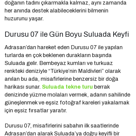
doğanın tadını çıkarmakla kalmaz, aynı zamanda
her anında destek alabileceklerini bilmenin
huzurunu yaşar.
Durusu 07 ile Gün Boyu Suluada Keyfi
Adrasan’dan hareket eden Durusu 07 ile yapılan
turlarda en çok beklenen durakların başında
Suluada gelir. Bembeyaz kumları ve turkuaz
renkteki deniziyle “Türkiye’nin Maldivleri” olarak
anılan bu ada, misafirlerine benzersiz bir doğa
harikası sunar.
Suluada tekne turu
berrak
denizinde yüzme molaları vermek, adanın sahilinde
güneşlenmek ve eşsiz fotoğraf kareleri yakalamak
için eşsiz fırsatlar yaratır.
Durusu 07, misafirlerini sabahın ilk saatlerinde
Adrasan’dan alarak Suluada’ya doğru keyifli bir