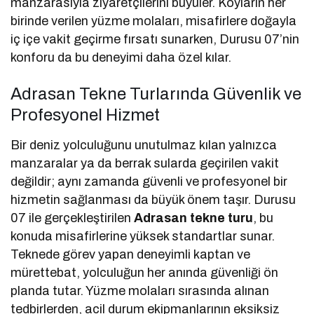
manzarasıyla ziyaretçilerini büyüler. Koyların her
birinde verilen yüzme molaları, misafirlere doğayla
iç içe vakit geçirme fırsatı sunarken, Durusu 07’nin
konforu da bu deneyimi daha özel kılar.
Adrasan Tekne Turlarında Güvenlik ve
Profesyonel Hizmet
Bir deniz yolculuğunu unutulmaz kılan yalnızca
manzaralar ya da berrak sularda geçirilen vakit
değildir; aynı zamanda güvenli ve profesyonel bir
hizmetin sağlanması da büyük önem taşır. Durusu
07 ile gerçekleştirilen
Adrasan tekne turu
, bu
konuda misafirlerine yüksek standartlar sunar.
Teknede görev yapan deneyimli kaptan ve
mürettebat, yolculuğun her anında güvenliği ön
planda tutar. Yüzme molaları sırasında alınan
tedbirlerden, acil durum ekipmanlarının eksiksiz