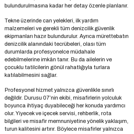
bulundurulmasına kadar her detay özenle planlanır.
Tekne üzerinde can yelekleri, ilk yardım
malzemeleri ve gerekli tüm denizcilik güvenlik
ekipmanları hazır bulundurulur. Ayrıca mürettebatın
denizcilik alanındaki tecrübeleri, olası tüm
durumlarda profesyonelce müdahale
edebilmelerine imkân tanır. Bu da ailelerin ve
çocuklu tatilcilerin gönül rahatlığıyla turlara
katılabilmesini sağlar.
Profesyonel hizmet yalnızca güvenlikle sınırlı
değildir. Durusu 07’nin ekibi, misafirlerin yolculuk
boyunca ihtiyaç duyabileceği her konuda yardımcı
olur. Yiyecek ve içecek servisi, rehberlik, rota
bilgileri ve misafir memnuniyetine yönelik yaklaşım,
turun kalitesini artırır. Böylece misafirler yalnızca