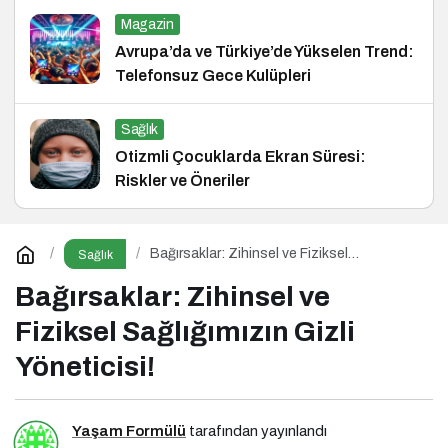
Magazin
Avrupa’da ve Türkiye’de Yükselen Trend:
Telefonsuz Gece Kulüpleri
Sağlık
Otizmli Çocuklarda Ekran Süresi:
Riskler ve Öneriler
Bağırsaklar: Zihinsel ve Fiziksel
Sağlık
Sağlığımızın Gizli Yöneticisi!
Bağırsaklar: Zihinsel ve
Fiziksel Sağlığımızın Gizli
Yöneticisi!
Yaşam Formülü
tarafından yayınlandı