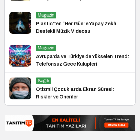
ve Hukuk Konferansı
Magazin
Plastic’ten “Her Gün”e Yapay Zekâ
Destekli Müzik Videosu
Magazin
Avrupa’da ve Türkiye’de Yükselen Trend:
Telefonsuz Gece Kulüpleri
Sağlık
Otizmli Çocuklarda Ekran Süresi:
Riskler ve Öneriler