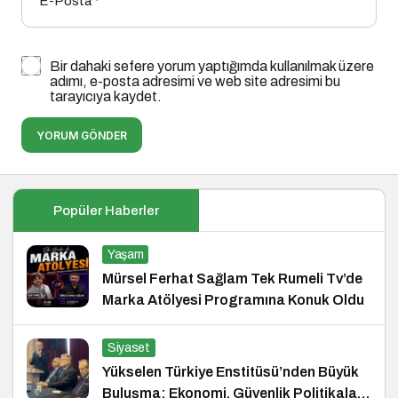
E-Posta
*
Bir dahaki sefere yorum yaptığımda kullanılmak üzere
adımı, e-posta adresimi ve web site adresimi bu
tarayıcıya kaydet.
YORUM GÖNDER
Popüler Haberler
Yaşam
Mürsel Ferhat Sağlam Tek Rumeli Tv’de
Marka Atölyesi Programına Konuk Oldu
Siyaset
Yükselen Türkiye Enstitüsü’nden Büyük
Buluşma: Ekonomi, Güvenlik Politikaları