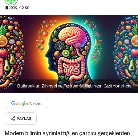
2dk, 42sn
Bağırsaklar: Zihinsel ve Fiziksel Sağlığımızın Gizli Yöneticisi!
PAYLAŞ
Modern bilimin aydınlattığı en çarpıcı gerçeklerden