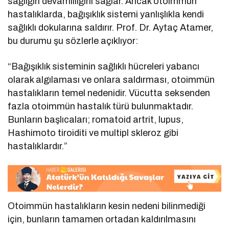
sağlığın devamlılığını sağlar. Ancak otoimmün
hastalıklarda, bağışıklık sistemi yanlışlıkla kendi
sağlıklı dokularına saldırır. Prof. Dr. Aytaç Atamer,
bu durumu şu sözlerle açıklıyor:
“Bağışıklık sisteminin sağlıklı hücreleri yabancı
olarak algılaması ve onlara saldırması, otoimmün
hastalıkların temel nedenidir. Vücutta seksenden
fazla otoimmün hastalık türü bulunmaktadır.
Bunların başlıcaları; romatoid artrit, lupus,
Hashimoto tiroiditi ve multipl skleroz gibi
hastalıklardır.”
Otoimmün hastalıkların kesin nedeni bilinmediği
için, bunların tamamen ortadan kaldırılmasını