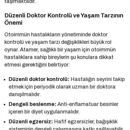
taşımaktadır.
Düzenli Doktor Kontrolü ve Yaşam Tarzının
Önemi
Otoimmün hastalıkların yönetiminde doktor
kontrolü ve yaşam tarzı değişiklikleri büyük rol
oynar. Atamer, sağlıklı bir yaşam için otoimmün
hastalıklara sahip bireylerin şu konulara dikkat
etmesi gerektiğini belirtiyor:
Düzenli doktor kontrolü:
Hastalığın seyrini takip
etmek için periyodik olarak uzman bir doktora
danışılmalıdır.
Dengeli beslenme:
Anti-enflamatuar besinler
içeren bir diyet uygulanmalıdır.
Düzenli egzersiz:
Hafif egzersizler, bağışıklık
sisteminin dengeli çalışmasına katkı sağlayabilir.