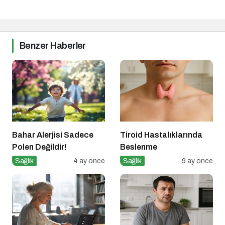
Benzer Haberler
Bahar Alerjisi Sadece
Tiroid Hastalıklarında
Polen Değildir!
Beslenme
Sağlık
4 ay önce
Sağlık
9 ay önce