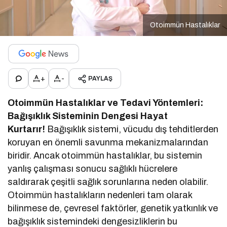
Otoimmün Hastalıklar
+
-
PAYLAŞ
Otoimmün Hastalıklar ve Tedavi Yöntemleri:
Bağışıklık Sisteminin Dengesi Hayat
Kurtarır!
Bağışıklık sistemi, vücudu dış tehditlerden
koruyan en önemli savunma mekanizmalarından
biridir. Ancak otoimmün hastalıklar, bu sistemin
yanlış çalışması sonucu sağlıklı hücrelere
saldırarak çeşitli sağlık sorunlarına neden olabilir.
Otoimmün hastalıkların nedenleri tam olarak
bilinmese de, çevresel faktörler, genetik yatkınlık ve
bağışıklık sistemindeki dengesizliklerin bu