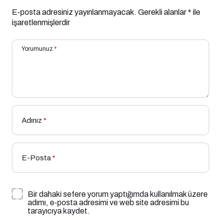
E-posta adresiniz yayınlanmayacak.
Gerekli alanlar
*
ile
işaretlenmişlerdir
Yorumunuz
*
Adınız
*
E-Posta
*
Bir dahaki sefere yorum yaptığımda kullanılmak üzere
adımı, e-posta adresimi ve web site adresimi bu
tarayıcıya kaydet.