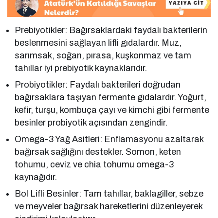
Prebiyotikler: Bağırsaklardaki faydalı bakterilerin
beslenmesini sağlayan lifli gıdalardır. Muz,
sarımsak, soğan, pırasa, kuşkonmaz ve tam
tahıllar iyi prebiyotik kaynaklarıdır.
Probiyotikler: Faydalı bakterileri doğrudan
bağırsaklara taşıyan fermente gıdalardır. Yoğurt,
kefir, turşu, kombuça çayı ve kimchi gibi fermente
besinler probiyotik açısından zengindir.
Omega-3 Yağ Asitleri: Enflamasyonu azaltarak
bağırsak sağlığını destekler. Somon, keten
tohumu, ceviz ve chia tohumu omega-3
kaynağıdır.
Bol Lifli Besinler: Tam tahıllar, baklagiller, sebze
ve meyveler bağırsak hareketlerini düzenleyerek