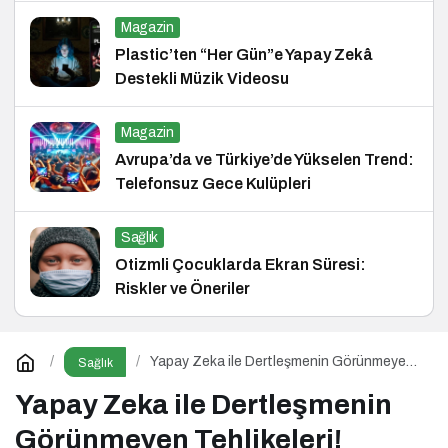
Magazin
Plastic’ten “Her Gün”e Yapay Zekâ
Destekli Müzik Videosu
Magazin
Avrupa’da ve Türkiye’de Yükselen Trend:
Telefonsuz Gece Kulüpleri
Sağlık
Otizmli Çocuklarda Ekran Süresi:
Riskler ve Öneriler
Yapay Zeka ile Dertleşmenin Görünmeyen
Sağlık
Tehlikeleri!
Yapay Zeka ile Dertleşmenin
Görünmeyen Tehlikeleri!