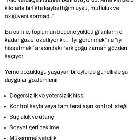
kilolarla birlikte kaybettiğim uyku, mutluluk ve
özgüveni sormadı.”
Bu cümle, toplumun bedene yüklediği anlamı o
kadar güzel özetliyor ki… “İyi görünmek” ile “iyi
hissetmek” arasındaki fark çoğu zaman gözden
kaçıyor.
Yeme bozukluğu yaşayan bireylerde genellikle şu
duygular gözlemlenir:
Değersizlik ve yetersizlik hissi
Kontrol kaybı veya tam tersi aşırı kontrol isteği
Suçluluk ve utanç
Sosyal geri çekilme
Mükemmeliyetçilik