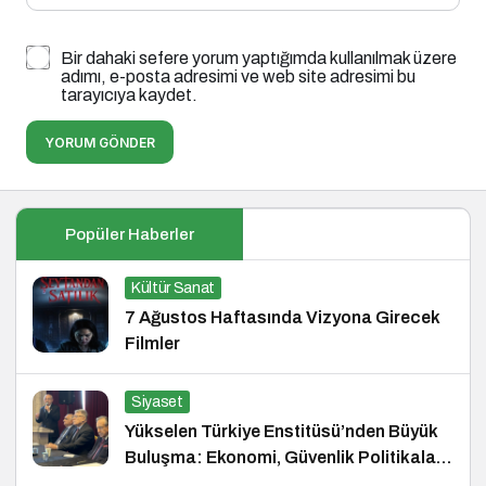
Bir dahaki sefere yorum yaptığımda kullanılmak üzere
adımı, e-posta adresimi ve web site adresimi bu
tarayıcıya kaydet.
YORUM GÖNDER
Popüler Haberler
Kültür Sanat
7 Ağustos Haftasında Vizyona Girecek
Filmler
Siyaset
Yükselen Türkiye Enstitüsü’nden Büyük
Buluşma: Ekonomi, Güvenlik Politikaları
ve Hukuk Konferansı