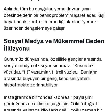
Aslında tüm bu duygular, yeme davranışının
ötesinde derin bir benlik problemini işaret eder. Kişi,
hayatındaki kontrol edemediği alanları “yemek”
üzerinden dengelemeye çalışır.
Sosyal Medya ve Mükemmel Beden
İllüzyonu
Günümüz dünyasında, özellikle gençler arasında
sosyal medya etkisi yadsınamaz. “Kusursuz”
vücutlar, “fit” yaşamlar, filtreli yüzler… Bunların
arasında büyüyen bir genç, kendisini yeterli
hissetmekte zorlanabiliyor.
Instagram’da bir “öncesi-sonrası” paylaşımı
gördüğünüzde aklınıza şu gelsin: O iki fotoğraf
arasında yalnızca kilo farkı değil, çoğu zaman bir