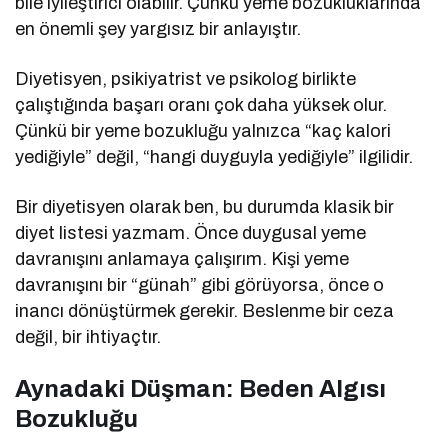
bile iyileştirici olabilir. Çünkü yeme bozukluklarında
en önemli şey yargısız bir anlayıştır.
Diyetisyen, psikiyatrist ve psikolog birlikte
çalıştığında başarı oranı çok daha yüksek olur.
Çünkü bir yeme bozukluğu yalnızca “kaç kalori
yediğiyle” değil, “hangi duyguyla yediğiyle” ilgilidir.
Bir diyetisyen olarak ben, bu durumda klasik bir
diyet listesi yazmam. Önce duygusal yeme
davranışını anlamaya çalışırım. Kişi yeme
davranışını bir “günah” gibi görüyorsa, önce o
inancı dönüştürmek gerekir. Beslenme bir ceza
değil, bir ihtiyaçtır.
Aynadaki Düşman: Beden Algısı
Bozukluğu