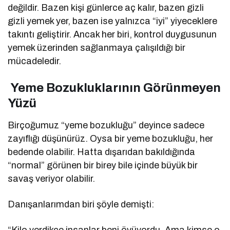
değildir. Bazen kişi günlerce aç kalır, bazen gizli
gizli yemek yer, bazen ise yalnızca “iyi” yiyeceklere
takıntı geliştirir. Ancak her biri, kontrol duygusunun
yemek üzerinden sağlanmaya çalışıldığı bir
mücadeledir.
Yeme Bozukluklarının Görünmeyen
Yüzü
Birçoğumuz “yeme bozukluğu” deyince sadece
zayıflığı düşünürüz. Oysa bir yeme bozukluğu, her
bedende olabilir. Hatta dışarıdan bakıldığında
“normal” görünen bir birey bile içinde büyük bir
savaş veriyor olabilir.
Danışanlarımdan biri şöyle demişti:
“Kilo verdikçe insanlar beni övüyordu. Ama kimse o