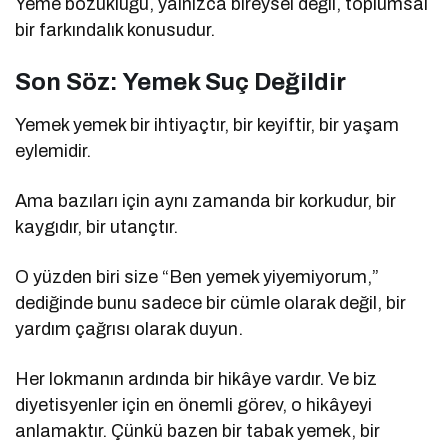
Yeme bozukluğu, yalnızca bireysel değil, toplumsal
bir farkındalık konusudur.
Son Söz: Yemek Suç Değildir
Yemek yemek bir ihtiyaçtır, bir keyiftir, bir yaşam
eylemidir.
Ama bazıları için aynı zamanda bir korkudur, bir
kaygıdır, bir utançtır.
O yüzden biri size “Ben yemek yiyemiyorum,”
dediğinde bunu sadece bir cümle olarak değil, bir
yardım çağrısı olarak duyun.
Her lokmanın ardında bir hikâye vardır. Ve biz
diyetisyenler için en önemli görev, o hikâyeyi
anlamaktır. Çünkü bazen bir tabak yemek, bir