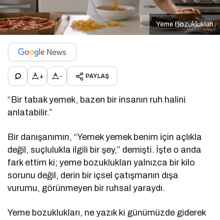
Yeme Bozuklukları
+
-
PAYLAŞ
“Bir tabak yemek, bazen bir insanın ruh halini
anlatabilir.”
Bir danışanımın, “Yemek yemek benim için açlıkla
değil, suçlulukla ilgili bir şey,” demişti. İşte o anda
fark ettim ki; yeme bozuklukları yalnızca bir kilo
sorunu değil, derin bir içsel çatışmanın dışa
vurumu, görünmeyen bir ruhsal yaraydı.
Yeme bozuklukları, ne yazık ki günümüzde giderek