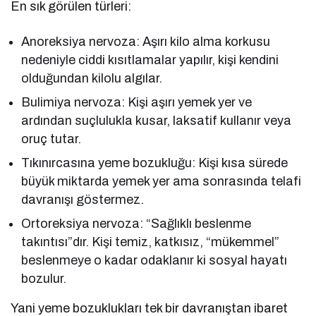
En sık görülen türleri:
Anoreksiya nervoza: Aşırı kilo alma korkusu
nedeniyle ciddi kısıtlamalar yapılır, kişi kendini
olduğundan kilolu algılar.
Bulimiya nervoza: Kişi aşırı yemek yer ve
ardından suçlulukla kusar, laksatif kullanır veya
oruç tutar.
Tıkınırcasına yeme bozukluğu: Kişi kısa sürede
büyük miktarda yemek yer ama sonrasında telafi
davranışı göstermez.
Ortoreksiya nervoza: “Sağlıklı beslenme
takıntısı”dır. Kişi temiz, katkısız, “mükemmel”
beslenmeye o kadar odaklanır ki sosyal hayatı
bozulur.
Yani yeme bozuklukları tek bir davranıştan ibaret