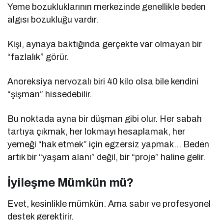
Yeme bozukluklarının merkezinde genellikle beden
algısı bozukluğu vardır.
Kişi, aynaya baktığında gerçekte var olmayan bir
“fazlalık” görür.
Anoreksiya nervozalı biri 40 kilo olsa bile kendini
“şişman” hissedebilir.
Bu noktada ayna bir düşman gibi olur. Her sabah
tartıya çıkmak, her lokmayı hesaplamak, her
yemeği “hak etmek” için egzersiz yapmak… Beden
artık bir “yaşam alanı” değil, bir “proje” haline gelir.
İyileşme Mümkün mü?
Evet, kesinlikle mümkün. Ama sabır ve profesyonel
destek gerektirir.