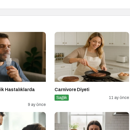
jik Hastalıklarda
Carnivore Diyeti
Sağlık
11 ay önce
9 ay önce