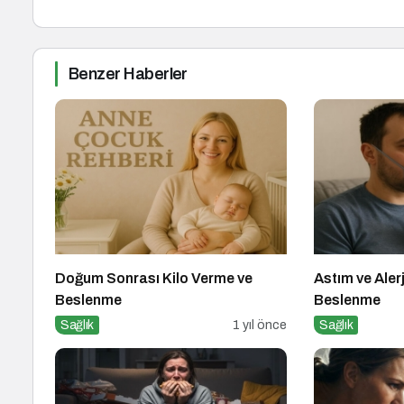
Benzer Haberler
Doğum Sonrası Kilo Verme ve
Astım ve Aler
Beslenme
Beslenme
Sağlık
1 yıl önce
Sağlık