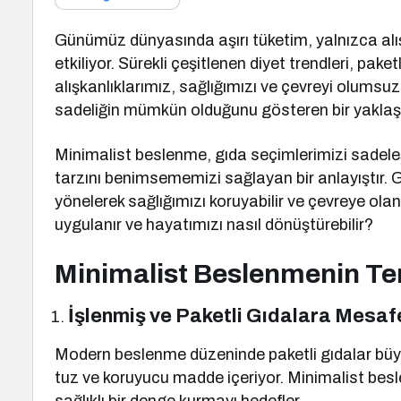
Günümüz dünyasında aşırı tüketim, yalnızca alışv
etkiliyor. Sürekli çeşitlenen diyet trendleri, pake
alışkanlıklarımız, sağlığımızı ve çevreyi olums
sadeliğin mümkün olduğunu gösteren bir yaklaş
Minimalist beslenme, gıda seçimlerimizi sadeleşti
tarzını benimsememizi sağlayan bir anlayıştır. G
yönelerek sağlığımızı koruyabilir ve çevreye olan 
uygulanır ve hayatımızı nasıl dönüştürebilir?
Minimalist Beslenmenin Tem
İşlenmiş ve Paketli Gıdalara Mesaf
Modern beslenme düzeninde paketli gıdalar büyük 
tuz ve koruyucu madde içeriyor. Minimalist bes