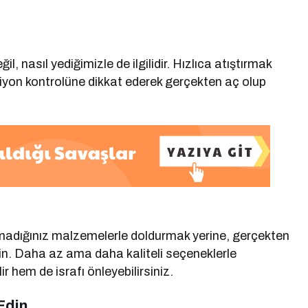
, nasıl yediğimizle de ilgilidir. Hızlıca atıştırmak
orsiyon kontrolüne dikkat ederek gerçekten aç olup
nmadığınız malzemelerle doldurmak yerine, gerçekten
elin. Daha az ama daha kaliteli seçeneklerle
 hem de israfı önleyebilirsiniz.
Edin