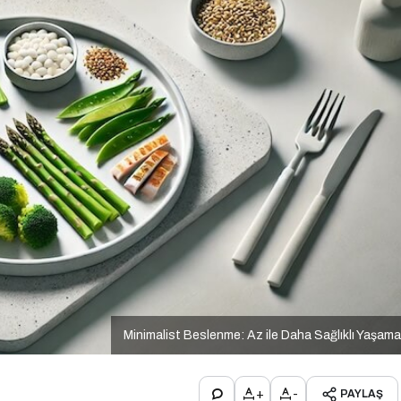
Minimalist Beslenme: Az ile Daha Sağlıklı Yaşam
+
-
PAYLAŞ