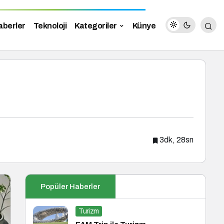
aberler
Teknoloji
Kategoriler
Künye
3dk, 28sn
Popüler Haberler
Turizm