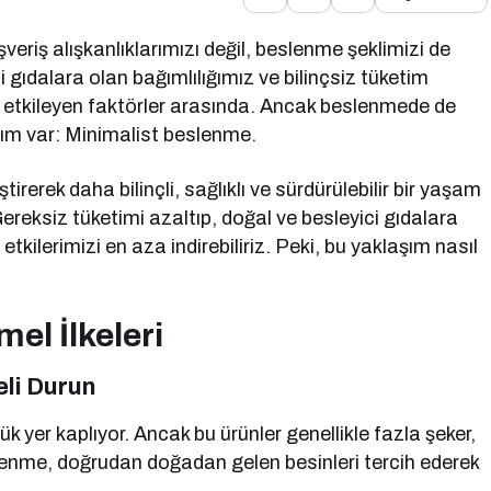
eriş alışkanlıklarımızı değil, beslenme şeklimizi de
tli gıdalara olan bağımlılığımız ve bilinçsiz tüketim
uz etkileyen faktörler arasında. Ancak beslenmede de
ım var: Minimalist beslenme.
rerek daha bilinçli, sağlıklı ve sürdürülebilir bir yaşam
ereksiz tüketimi azaltıp, doğal ve besleyici gıdalara
etkilerimizi en aza indirebiliriz. Peki, bu yaklaşım nasıl
el İlkeleri
eli Durun
yer kaplıyor. Ancak bu ürünler genellikle fazla şeker,
lenme, doğrudan doğadan gelen besinleri tercih ederek