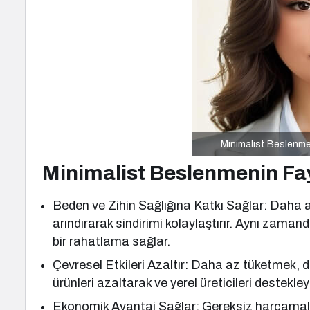
Minimalist Beslenme:
Minimalist Beslenmenin Fa
Beden ve Zihin Sağlığına Katkı Sağlar: Daha 
arındırarak sindirimi kolaylaştırır. Aynı zama
bir rahatlama sağlar.
Çevresel Etkileri Azaltır: Daha az tüketmek, d
ürünleri azaltarak ve yerel üreticileri destekle
Ekonomik Avantaj Sağlar: Gereksiz harcamaları