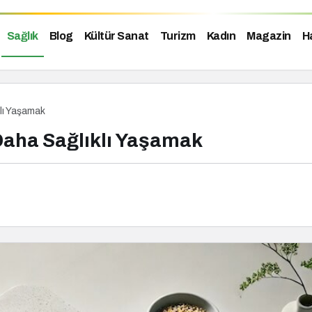
Sağlık
Blog
Kültür Sanat
Turizm
Kadın
Magazin
H
klı Yaşamak
 Daha Sağlıklı Yaşamak