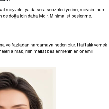
ikal meyveler ya da sera sebzeleri yerine, mevsiminde
m de doğa için daha iyidir. Minimalist beslenme,
fına ve fazladan harcamaya neden olur. Haftalık yemek
meleri almak, minimalist beslenmenin en önemli