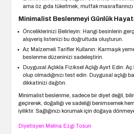
ama öz gıda tüketmek, mutfak masraflarınızı 
Minimalist Beslenmeyi Günlük Hayata
Önceliklerinizi Belirleyin: Hangi besinlerin ge
alışveriş listenizi bu doğrultuda oluşturun.
Az Malzemeli Tarifler Kullanın: Karmaşık yemek 
beslenme düzeninizi sadeleştirin.
Duygusal Açlıkla Fiziksel Açlığı Ayırt Edin: Aç
olup olmadığınızı test edin. Duygusal açlığı bas
dikkatinizi dağıtın.
Minimalist beslenme, sadece bir diyet değil, bilin
geçirerek, doğallığı ve sadeliği benimsemek he
iyiliktir. Sağlığınızı korumak için doğaya dönmey
Diyetisyen Melina Ezgi Tosun