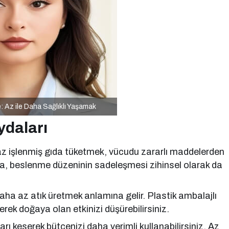
 Az ile Daha Sağlıklı Yaşamak
ydaları
az işlenmiş gıda tüketmek, vücudu zararlı maddelerden
nda, beslenme düzeninin sadeleşmesi zihinsel olarak da
aha az atık üretmek anlamına gelir. Plastik ambalajlı
yerek doğaya olan etkinizi düşürebilirsiniz.
 keserek bütçenizi daha verimli kullanabilirsiniz. Az