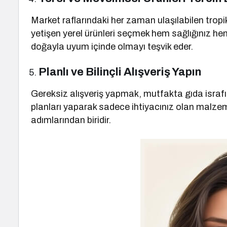
Market raflarındaki her zaman ulaşılabilen trop
yetişen yerel ürünleri seçmek hem sağlığınız he
doğayla uyum içinde olmayı teşvik eder.
Planlı ve Bilinçli Alışveriş Yapın
Gereksiz alışveriş yapmak, mutfakta gıda isra
planları yaparak sadece ihtiyacınız olan malze
adımlarından biridir.