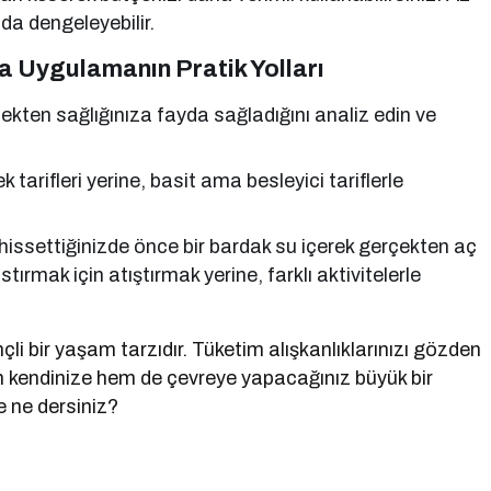
da dengeleyebilir.
 Uygulamanın Pratik Yolları
rçekten sağlığınıza fayda sağladığını analiz edin ve
tarifleri yerine, basit ama besleyici tariflerle
 hissettiğinizde önce bir bardak su içerek gerçekten aç
tırmak için atıştırmak yerine, farklı aktivitelerle
çli bir yaşam tarzıdır. Tüketim alışkanlıklarınızı gözden
m kendinize hem de çevreye yapacağınız büyük bir
e ne dersiniz?