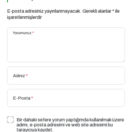
E-posta adresiniz yayınlanmayacak.
Gerekli alanlar
*
ile
işaretlenmişlerdir
Yorumunuz
*
Adınız
*
E-Posta
*
Bir dahaki sefere yorum yaptığımda kullanılmak üzere
adımı, e-posta adresimi ve web site adresimi bu
tarayıcıya kaydet.