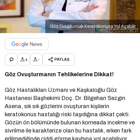
Göz Ovuşturmak Keratokonusa Yol Açabilir
+
-
PAYLAŞ
Göz Ovuşturmanın Tehlikelerine Dikkat!
Göz Hastalıkları Uzmanı ve Kaşkaloğlu Göz
Hastanesi Başhekimi Doç. Dr. Bilgehan Sezgin
Asena, sık sık gözlerini ovuşturan kişilerin
keratokonus hastalığı riski taşıdığına dikkat çekti.
Gözün ön bölümünde bulunan korneada incelme ve
sivrilme ile karakterize olan bu hastalık, erken fark
edilmediğinde ciddi görme kaybına yol açabiliyor.