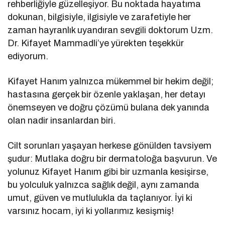
rehberliğiyle güzelleşiyor. Bu noktada hayatıma
dokunan, bilgisiyle, ilgisiyle ve zarafetiyle her
zaman hayranlık uyandıran sevgili doktorum Uzm.
Dr. Kifayet Mammadli’ye yürekten teşekkür
ediyorum.
Kifayet Hanım yalnızca mükemmel bir hekim değil;
hastasına gerçek bir özenle yaklaşan, her detayı
önemseyen ve doğru çözümü bulana dek yanında
olan nadir insanlardan biri.
Cilt sorunları yaşayan herkese gönülden tavsiyem
şudur: Mutlaka doğru bir dermatoloğa başvurun. Ve
yolunuz Kifayet Hanım gibi bir uzmanla kesişirse,
bu yolculuk yalnızca sağlık değil, aynı zamanda
umut, güven ve mutlulukla da taçlanıyor. İyi ki
varsınız hocam, iyi ki yollarımız kesişmiş!