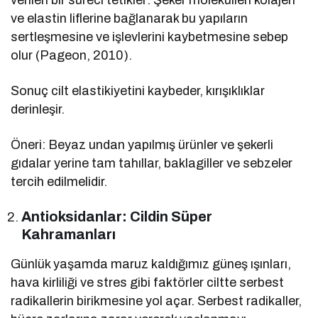
verilen bir süreci tetikler: Şeker molekülleri kolajen
ve elastin liflerine bağlanarak bu yapıların
sertleşmesine ve işlevlerini kaybetmesine sebep
olur (Pageon, 2010).
Sonuç cilt elastikiyetini kaybeder, kırışıklıklar
derinleşir.
Öneri: Beyaz undan yapılmış ürünler ve şekerli
gıdalar yerine tam tahıllar, baklagiller ve sebzeler
tercih edilmelidir.
Antioksidanlar: Cildin Süper
Kahramanları
Günlük yaşamda maruz kaldığımız güneş ışınları,
hava kirliliği ve stres gibi faktörler ciltte serbest
radikallerin birikmesine yol açar. Serbest radikaller,