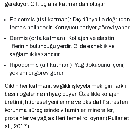
gerekiyor. Cilt üç ana katmandan oluşur:
Epidermis (üst katman): Dış dünya ile doğrudan
temas halindedir. Koruyucu bariyer görevi yapar.
Dermis (orta katman): Kollajen ve elastin
liflerinin bulunduğu yerdir. Cilde esneklik ve
sağlamlık kazandırır.
Hipodermis (alt katman): Yağ dokusunu içerir,
şok emici görev görür.
Cildin her katmanı, sağlıklı işleyebilmek için farklı
besin öğelerine ihtiyaç duyar. Özellikle kolajen
üretimi, hücresel yenilenme ve oksidatif stresten
korunma süreçlerinde vitaminler, mineraller,
proteinler ve yağ asitleri temel rol oynar (Pullar et
al., 2017).