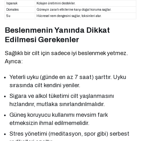
Ispanak
Kolajen üretimini destekler.
Domates
Güneşin zararlı etkilerine karşı doğal koruma sağlar.
Su
Hücresel nem dengesini sağlar, toksinleri atar.
Beslenmenin Yanında Dikkat
Edilmesi Gerekenler
Sağlıklı bir cilt için sadece iyi beslenmek yetmez.
Ayrıca:
Yeterli uyku (günde en az 7 saat) şarttır. Uyku
sırasında cilt kendini yeniler.
Sigara ve alkol tüketimi cilt yaşlanmasını
hızlandırır, mutlaka sınırlandırılmalıdır.
Güneş koruyucu kullanımı mevsim fark
etmeksizin ihmal edilmemelidir.
Stres yönetimi (meditasyon, spor gibi) serbest