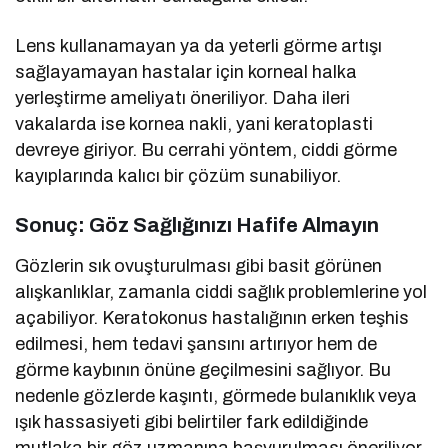
Lens kullanamayan ya da yeterli görme artışı
sağlayamayan hastalar için korneal halka
yerleştirme ameliyatı öneriliyor. Daha ileri
vakalarda ise kornea nakli, yani keratoplasti
devreye giriyor. Bu cerrahi yöntem, ciddi görme
kayıplarında kalıcı bir çözüm sunabiliyor.
Sonuç: Göz Sağlığınızı Hafife Almayın
Gözlerin sık ovuşturulması gibi basit görünen
alışkanlıklar, zamanla ciddi sağlık problemlerine yol
açabiliyor. Keratokonus hastalığının erken teşhis
edilmesi, hem tedavi şansını artırıyor hem de
görme kaybının önüne geçilmesini sağlıyor. Bu
nedenle gözlerde kaşıntı, görmede bulanıklık veya
ışık hassasiyeti gibi belirtiler fark edildiğinde
mutlaka bir göz uzmanına başvurulması öneriliyor.