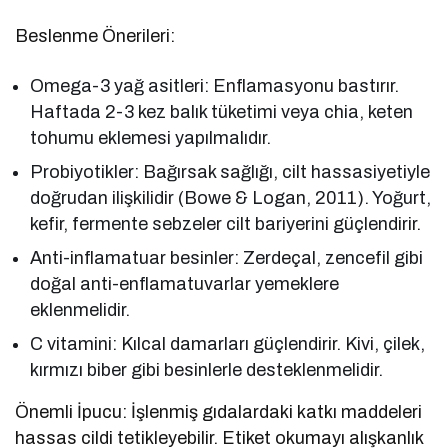
Beslenme Önerileri:
Omega-3 yağ asitleri: Enflamasyonu bastırır.
Haftada 2-3 kez balık tüketimi veya chia, keten
tohumu eklemesi yapılmalıdır.
Probiyotikler: Bağırsak sağlığı, cilt hassasiyetiyle
doğrudan ilişkilidir (Bowe & Logan, 2011). Yoğurt,
kefir, fermente sebzeler cilt bariyerini güçlendirir.
Anti-inflamatuar besinler: Zerdeçal, zencefil gibi
doğal anti-enflamatuvarlar yemeklere
eklenmelidir.
C vitamini: Kılcal damarları güçlendirir. Kivi, çilek,
kırmızı biber gibi besinlerle desteklenmelidir.
Önemli İpucu: İşlenmiş gıdalardaki katkı maddeleri
hassas cildi tetikleyebilir. Etiket okumayı alışkanlık