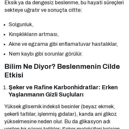
Eksik ya da dengesiz beslenme, bu hayati süreçleri
sekteye uğratır ve sonuçta ciltte:
Solgunluk,
Kırışıklıkların artması,
Akne ve egzama gibi enflamatuvar hastalıklar,
Nem kaybı gibi sorunlar görülür.
Bilim Ne Diyor? Beslenmenin Cilde
Etkisi
Şeker ve Rafine Karbonhidratlar: Erken
Yaşlanmanın Gizli Suçluları
Yüksek glisemik indeksli besinler (beyaz ekmek,
şekerli tatlılar, işlenmiş gıdalar), kanda ani glikoz
yükselmesine neden olur. Bu da glikasyon adı