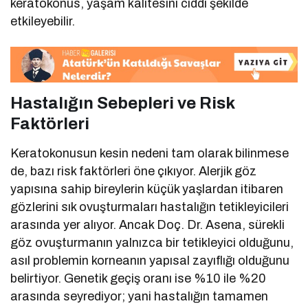
keratokonus, yaşam kalitesini ciddi şekilde
etkileyebilir.
Hastalığın Sebepleri ve Risk
Faktörleri
Keratokonusun kesin nedeni tam olarak bilinmese
de, bazı risk faktörleri öne çıkıyor. Alerjik göz
yapısına sahip bireylerin küçük yaşlardan itibaren
gözlerini sık ovuşturmaları hastalığın tetikleyicileri
arasında yer alıyor. Ancak Doç. Dr. Asena, sürekli
göz ovuşturmanın yalnızca bir tetikleyici olduğunu,
asıl problemin korneanın yapısal zayıflığı olduğunu
belirtiyor. Genetik geçiş oranı ise %10 ile %20
arasında seyrediyor; yani hastalığın tamamen