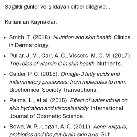
Sağlıklı günler ve ışıldayan ciltler dileğiyle…
Kullanılan Kaynaklar:
Smith, T. (2018).
Nutrition and skin health
. Clinics
in Dermatology.
Pullar, J. M., Carr, A. C., Vissers, M. C. M. (2017).
The roles of vitamin C in skin health
. Nutrients.
Calder, P. C. (2015).
Omega-3 fatty acids and
inflammatory processes: from molecules to man
.
Biochemical Society Transactions.
Palma, L., et al. (2015).
Effect of water intake on
skin hydration and viscoelasticity
. International
Journal of Cosmetic Science.
Bowe, W. P., Logan, A. C. (2011).
Acne vulgaris,
probiotics and the gut-brain-skin axis
. Gut