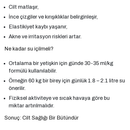
Cilt matlaşır,
İnce çizgiler ve kırışıklıklar belirginleşir,
Elastikiyet kaybı yaşanır,
Akne ve irritasyon riskleri artar.
Ne kadar su içilmeli?
Ortalama bir yetişkin için günde 30-35 ml/kg
formülü kullanılabilir.
Örneğin 60 kg bir birey için günlük 1.8 – 2.1 litre su
önerilir.
Fiziksel aktiviteye ve sıcak havaya göre bu
miktar artırılmalıdır.
Sonuç: Cilt Sağlığı Bir Bütündür