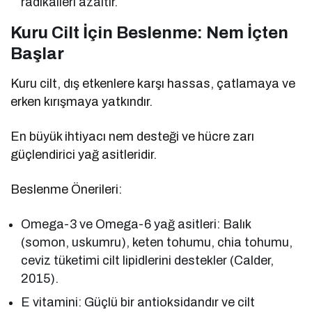
radikalleri azaltır.
Kuru Cilt İçin Beslenme: Nem İçten
Başlar
Kuru cilt, dış etkenlere karşı hassas, çatlamaya ve
erken kırışmaya yatkındır.
En büyük ihtiyacı nem desteği ve hücre zarı
güçlendirici yağ asitleridir.
Beslenme Önerileri:
Omega-3 ve Omega-6 yağ asitleri: Balık
(somon, uskumru), keten tohumu, chia tohumu,
ceviz tüketimi cilt lipidlerini destekler (Calder,
2015).
E vitamini: Güçlü bir antioksidandır ve cilt