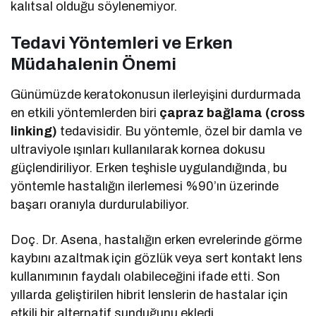
kalıtsal olduğu söylenemiyor.
Tedavi Yöntemleri ve Erken
Müdahalenin Önemi
Günümüzde keratokonusun ilerleyişini durdurmada
en etkili yöntemlerden biri
çapraz bağlama (cross
linking)
tedavisidir. Bu yöntemle, özel bir damla ve
ultraviyole ışınları kullanılarak kornea dokusu
güçlendiriliyor. Erken teşhisle uygulandığında, bu
yöntemle hastalığın ilerlemesi %90’ın üzerinde
başarı oranıyla durdurulabiliyor.
Doç. Dr. Asena, hastalığın erken evrelerinde görme
kaybını azaltmak için gözlük veya sert kontakt lens
kullanımının faydalı olabileceğini ifade etti. Son
yıllarda geliştirilen hibrit lenslerin de hastalar için
etkili bir alternatif sunduğunu ekledi.