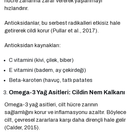
hücre zarlarına zarar vererek yaşlanmayı
hızlandırır.
Antioksidanlar, bu serbest radikalleri etkisiz hale
getirerek cildi korur (Pullar et al., 2017).
Antioksidan kaynakları:
C vitamini (kivi, çilek, biber)
E vitamini (badem, ay çekirdeği)
Beta-karoten (havuç, tatlı patates
Omega-3 Yağ Asitleri: Cildin Nem Kalkanı
Omega-3 yağ asitleri, cilt hücre zarının
sağlamlığını korur ve inflamasyonu azaltır. Böylece
cilt, çevresel zararlara karşı daha dirençli hale gelir
(Calder, 2015).