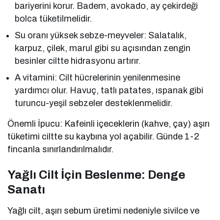
bariyerini korur. Badem, avokado, ay çekirdeği
bolca tüketilmelidir.
Su oranı yüksek sebze-meyveler: Salatalık,
karpuz, çilek, marul gibi su açısından zengin
besinler ciltte hidrasyonu artırır.
A vitamini: Cilt hücrelerinin yenilenmesine
yardımcı olur. Havuç, tatlı patates, ıspanak gibi
turuncu-yeşil sebzeler desteklenmelidir.
Önemli İpucu: Kafeinli içeceklerin (kahve, çay) aşırı
tüketimi ciltte su kaybına yol açabilir. Günde 1-2
fincanla sınırlandırılmalıdır.
Yağlı Cilt İçin Beslenme: Denge
Sanatı
Yağlı cilt, aşırı sebum üretimi nedeniyle sivilce ve