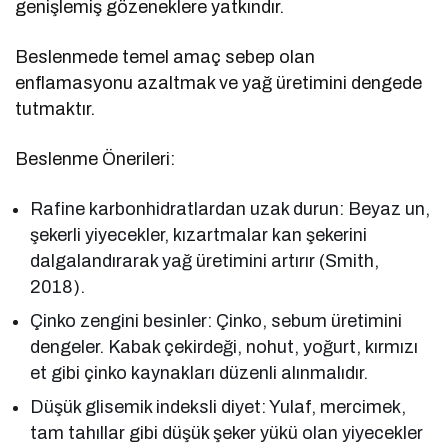
genişlemiş gözeneklere yatkındır.
Beslenmede temel amaç sebep olan
enflamasyonu azaltmak ve yağ üretimini dengede
tutmaktır.
Beslenme Önerileri:
Rafine karbonhidratlardan uzak durun: Beyaz un,
şekerli yiyecekler, kızartmalar kan şekerini
dalgalandırarak yağ üretimini artırır (Smith,
2018).
Çinko zengini besinler: Çinko, sebum üretimini
dengeler. Kabak çekirdeği, nohut, yoğurt, kırmızı
et gibi çinko kaynakları düzenli alınmalıdır.
Düşük glisemik indeksli diyet: Yulaf, mercimek,
tam tahıllar gibi düşük şeker yükü olan yiyecekler