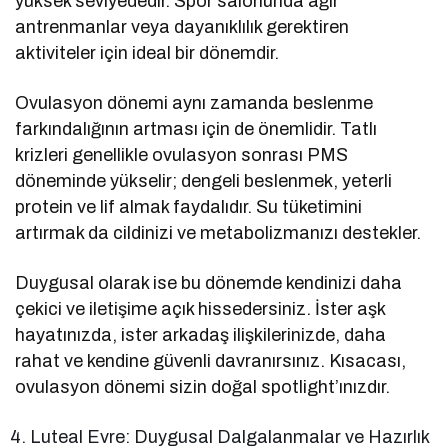
yüksek seviyededir. Spor salonunda ağır
antrenmanlar veya dayanıklılık gerektiren
aktiviteler için ideal bir dönemdir.
Ovulasyon dönemi aynı zamanda beslenme
farkındalığının artması için de önemlidir. Tatlı
krizleri genellikle ovulasyon sonrası PMS
döneminde yükselir; dengeli beslenmek, yeterli
protein ve lif almak faydalıdır. Su tüketimini
artırmak da cildinizi ve metabolizmanızı destekler.
Duygusal olarak ise bu dönemde kendinizi daha
çekici ve iletişime açık hissedersiniz. İster aşk
hayatınızda, ister arkadaş ilişkilerinizde, daha
rahat ve kendine güvenli davranırsınız. Kısacası,
ovulasyon dönemi sizin doğal spotlight’ınızdır.
Luteal Evre: Duygusal Dalgalanmalar ve Hazırlık