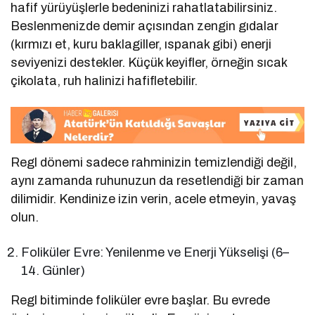
hafif yürüyüşlerle bedeninizi rahatlatabilirsiniz.
Beslenmenizde demir açısından zengin gıdalar
(kırmızı et, kuru baklagiller, ıspanak gibi) enerji
seviyenizi destekler. Küçük keyifler, örneğin sıcak
çikolata, ruh halinizi hafifletebilir.
Regl dönemi sadece rahminizin temizlendiği değil,
aynı zamanda ruhunuzun da resetlendiği bir zaman
dilimidir. Kendinize izin verin, acele etmeyin, yavaş
olun.
Foliküler Evre: Yenilenme ve Enerji Yükselişi (6–
14. Günler)
Regl bitiminde foliküler evre başlar. Bu evrede