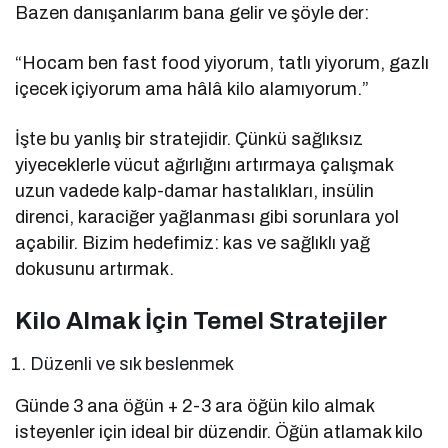
Bazen danışanlarım bana gelir ve şöyle der:
“Hocam ben fast food yiyorum, tatlı yiyorum, gazlı
içecek içiyorum ama hâlâ kilo alamıyorum.”
İşte bu yanlış bir stratejidir. Çünkü sağlıksız
yiyeceklerle vücut ağırlığını artırmaya çalışmak
uzun vadede kalp-damar hastalıkları, insülin
direnci, karaciğer yağlanması gibi sorunlara yol
açabilir. Bizim hedefimiz: kas ve sağlıklı yağ
dokusunu artırmak.
Kilo Almak İçin Temel Stratejiler
Düzenli ve sık beslenmek
Günde 3 ana öğün + 2-3 ara öğün kilo almak
isteyenler için ideal bir düzendir. Öğün atlamak kilo