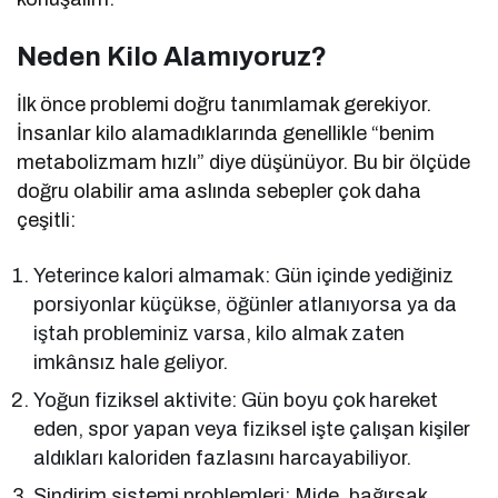
Neden Kilo Alamıyoruz?
İlk önce problemi doğru tanımlamak gerekiyor.
İnsanlar kilo alamadıklarında genellikle “benim
metabolizmam hızlı” diye düşünüyor. Bu bir ölçüde
doğru olabilir ama aslında sebepler çok daha
çeşitli:
Yeterince kalori almamak: Gün içinde yediğiniz
porsiyonlar küçükse, öğünler atlanıyorsa ya da
iştah probleminiz varsa, kilo almak zaten
imkânsız hale geliyor.
Yoğun fiziksel aktivite: Gün boyu çok hareket
eden, spor yapan veya fiziksel işte çalışan kişiler
aldıkları kaloriden fazlasını harcayabiliyor.
Sindirim sistemi problemleri: Mide, bağırsak