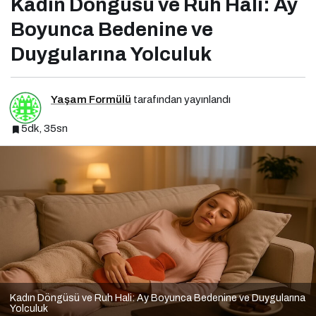
Kadın Döngüsü ve Ruh Hali: Ay
Boyunca Bedenine ve
Duygularına Yolculuk
Yaşam Formülü
tarafından yayınlandı
5dk, 35sn
Kadın Döngüsü ve Ruh Hali: Ay Boyunca Bedenine ve Duygularına
Yolculuk