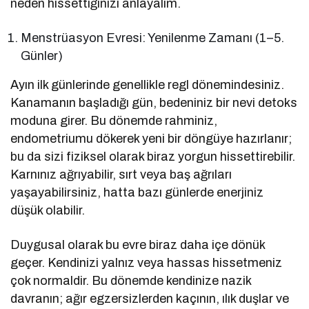
neden hissettiğinizi anlayalım.
Menstrüasyon Evresi: Yenilenme Zamanı (1–5.
Günler)
Ayın ilk günlerinde genellikle regl dönemindesiniz.
Kanamanın başladığı gün, bedeniniz bir nevi detoks
moduna girer. Bu dönemde rahminiz,
endometriumu dökerek yeni bir döngüye hazırlanır;
bu da sizi fiziksel olarak biraz yorgun hissettirebilir.
Karnınız ağrıyabilir, sırt veya baş ağrıları
yaşayabilirsiniz, hatta bazı günlerde enerjiniz
düşük olabilir.
Duygusal olarak bu evre biraz daha içe dönük
geçer. Kendinizi yalnız veya hassas hissetmeniz
çok normaldir. Bu dönemde kendinize nazik
davranın; ağır egzersizlerden kaçının, ılık duşlar ve