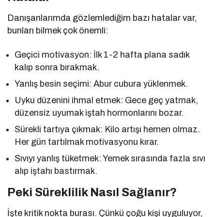
Danışanlarımda gözlemlediğim bazı hatalar var,
bunları bilmek çok önemli:
Geçici motivasyon: İlk 1-2 hafta plana sadık
kalıp sonra bırakmak.
Yanlış besin seçimi: Abur cubura yüklenmek.
Uyku düzenini ihmal etmek: Gece geç yatmak,
düzensiz uyumak iştah hormonlarını bozar.
Sürekli tartıya çıkmak: Kilo artışı hemen olmaz.
Her gün tartılmak motivasyonu kırar.
Sıvıyı yanlış tüketmek: Yemek sırasında fazla sıvı
alıp iştahı bastırmak.
Peki Süreklilik Nasıl Sağlanır?
İşte kritik nokta burası. Çünkü çoğu kişi uyguluyor,