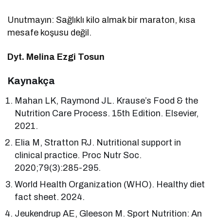
Unutmayın: Sağlıklı kilo almak bir maraton, kısa
mesafe koşusu değil.
Dyt. Melina Ezgi Tosun
Kaynakça
Mahan LK, Raymond JL. Krause’s Food & the
Nutrition Care Process. 15th Edition. Elsevier,
2021.
Elia M, Stratton RJ. Nutritional support in
clinical practice. Proc Nutr Soc.
2020;79(3):285-295.
World Health Organization (WHO). Healthy diet
fact sheet. 2024.
Jeukendrup AE, Gleeson M. Sport Nutrition: An