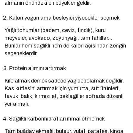
almanın önündeki en büyük engeldir.
Kalori yoğun ama besleyici yiyecekler seçmek
Yağlı tohumlar (badem, ceviz, fındık), kuru
meyveler, avokado, zeytinyağı, tam tahıllar…
Bunlar hem sağlıklı hem de kalori açısından zengin
seçeneklerdir.
Protein alımını artırmak
Kilo almak demek sadece yağ depolamak değildir.
Kas kütlesini artırmak için yumurta, süt ürünleri,
tavuk, balık, kırmızı et, baklagiller sofrada düzenli
yer almalı.
Sağlıklı karbonhidratları ihmal etmemek
Tam buğday ekmeği, bulgur, yulaf, patates, kinoa