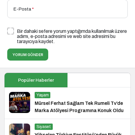
E-Posta
*
Bir dahaki sefere yorum yaptığımda kullanılmak üzere
adımı, e-posta adresimi ve web site adresimi bu
tarayıcıya kaydet.
YORUM GÖNDER
Popüler Haberler
Yaşam
Mürsel Ferhat Sağlam Tek Rumeli Tv’de
Marka Atölyesi Programına Konuk Oldu
Siyaset
Yükselen Türkiye Enstitüsü’nden Büyük