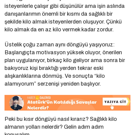
isteyenlerle çalışır gibi düşünülür ama işin aslında
danışanlarımın önemli bir kısmı da sağlıklı bir
şekilde kilo almak isteyenlerden oluşuyor. Çünkü
kilo almak da en az kilo vermek kadar zordur.
Üstelik çoğu zaman aynı döngüyü yaşıyoruz:
Başlangıçta motivasyon yüksek oluyor, önerilen
plan uygulanıyor, birkaç kilo geliyor ama sonra bir
bakıyoruz kişi bıraktığı yerden tekrar eski
alışkanlıklarına dönmüş. Ve sonuçta “kilo
alamıyorum” serzenişi yeniden başlıyor.
Peki bu kısır döngüyü nasıl kırarız? Sağlıklı kilo
almanın yolları nelerdir? Gelin adım adım
konuşalım.