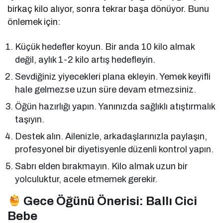
birkaç kilo alıyor, sonra tekrar başa dönüyor. Bunu
önlemek için:
Küçük hedefler koyun. Bir anda 10 kilo almak
değil, aylık 1-2 kilo artış hedefleyin.
Sevdiğiniz yiyecekleri plana ekleyin. Yemek keyifli
hale gelmezse uzun süre devam etmezsiniz.
Öğün hazırlığı yapın. Yanınızda sağlıklı atıştırmalık
taşıyın.
Destek alın. Ailenizle, arkadaşlarınızla paylaşın,
profesyonel bir diyetisyenle düzenli kontrol yapın.
Sabrı elden bırakmayın. Kilo almak uzun bir
yolculuktur, acele etmemek gerekir.
Gece Öğünü Önerisi: Ballı Cici
Bebe