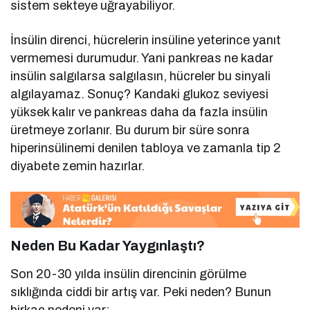
sistem sekteye uğrayabiliyor.
İnsülin direnci, hücrelerin insüline yeterince yanıt
vermemesi durumudur. Yani pankreas ne kadar
insülin salgılarsa salgılasın, hücreler bu sinyali
algılayamaz. Sonuç? Kandaki glukoz seviyesi
yüksek kalır ve pankreas daha da fazla insülin
üretmeye zorlanır. Bu durum bir süre sonra
hiperinsülinemi denilen tabloya ve zamanla tip 2
diyabete zemin hazırlar.
Neden Bu Kadar Yaygınlaştı?
Son 20-30 yılda insülin direncinin görülme
sıklığında ciddi bir artış var. Peki neden? Bunun