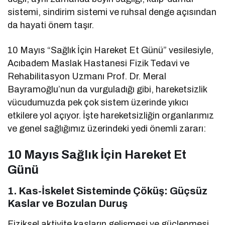
sistemi, sindirim sistemi ve ruhsal denge açısından
da hayati önem taşır.
10 Mayıs “Sağlık İçin Hareket Et Günü” vesilesiyle,
Acıbadem Maslak Hastanesi Fizik Tedavi ve
Rehabilitasyon Uzmanı Prof. Dr. Meral
Bayramoğlu’nun da vurguladığı gibi, hareketsizlik
vücudumuzda pek çok sistem üzerinde yıkıcı
etkilere yol açıyor. İşte hareketsizliğin organlarımız
ve genel sağlığımız üzerindeki yedi önemli zararı:
10 Mayıs Sağlık İçin Hareket Et
Günü
1. Kas-İskelet Sisteminde Çöküş: Güçsüz
Kaslar ve Bozulan Duruş
Fiziksel aktivite kasların gelişmesi ve güçlenmesi