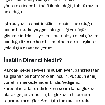
yöntemlerinden biri hâlâ ilaçlar değil; tabağımızda
ne olduğu.
İşte bu yazıda seni, insülin direncinin ne olduğu,
neden bu kadar yaygın hale geldiği ve düşük
glisemik indeksli diyetlerin bu tabloya nasıl çözüm
sunduğu üzerine hem bilimsel hem de anlaşılır bir
yolculuğa davet ediyorum.
İnsülin Direnci Nedir?
Kandaki şeker seviyesini düzenleyen, pankreastan
salgılanan bir hormon olan insülin, vücudun enerji
yönetim merkezlerinden biridir. Yediğimiz
karbonhidratlar sindirildikten sonra kana glukoz
olarak geçer ve insülin, bu glukozun hücrelere
taşınmasını sağlar. Ama işte tam bu noktada