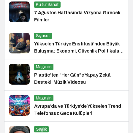
Kültür Sanat
7 Ağustos Haftasında Vizyona Girecek
Filmler
Siyaset
Yükselen Türkiye Enstitüsü’nden Büyük
Buluşma: Ekonomi, Güvenlik Politikaları
ve Hukuk Konferansı
Magazin
Plastic’ten “Her Gün”e Yapay Zekâ
Destekli Müzik Videosu
Magazin
Avrupa’da ve Türkiye’de Yükselen Trend:
Telefonsuz Gece Kulüpleri
Sağlık