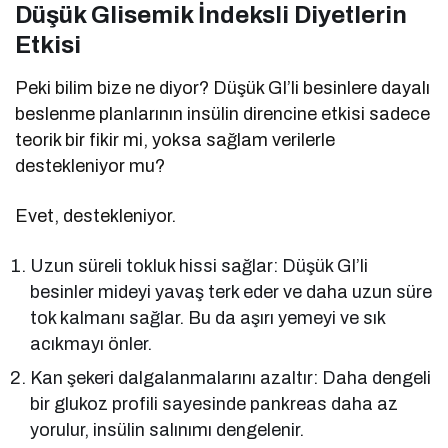
Düşük Glisemik İndeksli Diyetlerin
Etkisi
Peki bilim bize ne diyor? Düşük GI’li besinlere dayalı
beslenme planlarının insülin direncine etkisi sadece
teorik bir fikir mi, yoksa sağlam verilerle
destekleniyor mu?
Evet, destekleniyor.
Uzun süreli tokluk hissi sağlar: Düşük GI’li
besinler mideyi yavaş terk eder ve daha uzun süre
tok kalmanı sağlar. Bu da aşırı yemeyi ve sık
acıkmayı önler.
Kan şekeri dalgalanmalarını azaltır: Daha dengeli
bir glukoz profili sayesinde pankreas daha az
yorulur, insülin salınımı dengelenir.