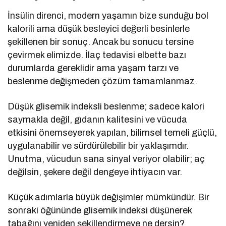
İnsülin direnci, modern yaşamın bize sunduğu bol
kalorili ama düşük besleyici değerli besinlerle
şekillenen bir sonuç. Ancak bu sonucu tersine
çevirmek elimizde. İlaç tedavisi elbette bazı
durumlarda gereklidir ama yaşam tarzı ve
beslenme değişmeden çözüm tamamlanmaz.
Düşük glisemik indeksli beslenme; sadece kalori
saymakla değil, gıdanın kalitesini ve vücuda
etkisini önemseyerek yapılan, bilimsel temeli güçlü,
uygulanabilir ve sürdürülebilir bir yaklaşımdır.
Unutma, vücudun sana sinyal veriyor olabilir; aç
değilsin, şekere değil dengeye ihtiyacın var.
Küçük adımlarla büyük değişimler mümkündür. Bir
sonraki öğününde glisemik indeksi düşünerek
tabağını yeniden şekillendirmeye ne dersin?