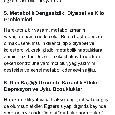
egzersizler bile fark yaratabilir.
5. Metabolik Dengesizlik: Diyabet ve Kilo
Problemleri
Hareketsiz bir yaşam, metabolizmanın
yavaşlamasına neden olur. Bu da başta obezite
olmak üzere, insülin direnci, tip 2 diyabet ve
kolesterol yüksekliği gibi metabolik hastalıklara
zemin hazırlar. Düzenli fiziksel aktivite ise kan
şekeri kontrolüne yardımcı olur, yağ yakımını
destekler ve genel metabolik dengeyi sağlar.
6. Ruh Sağlığı Üzerinde Karanlık Etkiler:
Depresyon ve Uyku Bozuklukları
Hareketsizlik yalnızca fiziksel değil, ruhsal dengeyi
de olumsuz etkiler. Egzersiz yapıldığında beyinde
serotonin ve endorfin gibi “mutluluk hormonları”