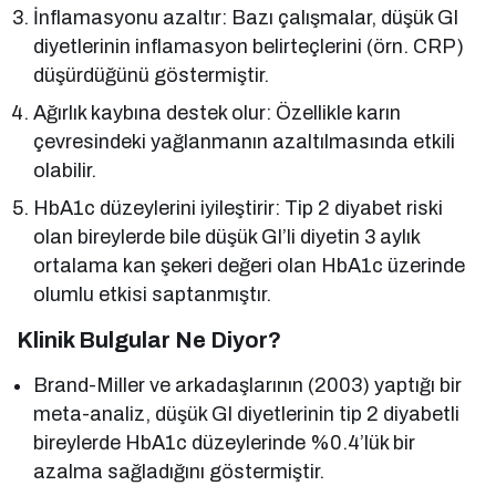
İnflamasyonu azaltır: Bazı çalışmalar, düşük GI
diyetlerinin inflamasyon belirteçlerini (örn. CRP)
düşürdüğünü göstermiştir.
Ağırlık kaybına destek olur: Özellikle karın
çevresindeki yağlanmanın azaltılmasında etkili
olabilir.
HbA1c düzeylerini iyileştirir: Tip 2 diyabet riski
olan bireylerde bile düşük GI’li diyetin 3 aylık
ortalama kan şekeri değeri olan HbA1c üzerinde
olumlu etkisi saptanmıştır.
Klinik Bulgular Ne Diyor?
Brand-Miller ve arkadaşlarının (2003) yaptığı bir
meta-analiz, düşük GI diyetlerinin tip 2 diyabetli
bireylerde HbA1c düzeylerinde %0.4’lük bir
azalma sağladığını göstermiştir.