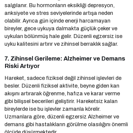
salgılanır. Bu hormonların eksikliği depresyon,
anksiyete ve stres seviyelerinde artışa neden
olabilir. Ayrıca gün içinde enerji harcamayan
bireyler, gece uykuya dalmakta güçlük çeker ve
uykuları bölünmüş hale gelir. Düzenli egzersiz ise
uyku kalitesini artırır ve zihinsel berraklık sağlar.
7. Zihinsel Gerileme: Alzheimer ve Demans
Riski Artıyor
Hareket, sadece fiziksel değil zihinsel işlevleri de
besler. Düzenli fiziksel aktivite, beyne giden kan
akışını artırarak öğrenme, hafıza ve karar verme
gibi bilişsel becerileri geliştirir. Hareketsiz kalan
bireylerde ise bu işlevler zamanla körelir.
Uzmanlara göre, düzenli egzersiz Alzheimer ve
demans gibi hastalıkların görülme olasılığını önemli
ölçüde düşürmektedir.