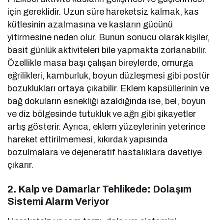
için gereklidir. Uzun süre hareketsiz kalmak, kas
kütlesinin azalmasına ve kasların gücünü
yitirmesine neden olur. Bunun sonucu olarak kişiler,
basit günlük aktiviteleri bile yapmakta zorlanabilir.
Özellikle masa başı çalışan bireylerde, omurga
eğrilikleri, kamburluk, boyun düzleşmesi gibi postür
bozuklukları ortaya çıkabilir. Eklem kapsüllerinin ve
bağ dokuların esnekliği azaldığında ise, bel, boyun
ve diz bölgesinde tutukluk ve ağrı gibi şikayetler
artış gösterir. Ayrıca, eklem yüzeylerinin yeterince
hareket ettirilmemesi, kıkırdak yapısında
bozulmalara ve dejeneratif hastalıklara davetiye
çıkarır.
2. Kalp ve Damarlar Tehlikede: Dolaşım
Sistemi Alarm Veriyor