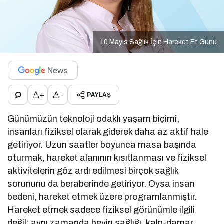
10 Mayıs Sağlık İçin Hareket Et Günü
+
-
PAYLAŞ
Günümüzün teknoloji odaklı yaşam biçimi,
insanları fiziksel olarak giderek daha az aktif hale
getiriyor. Uzun saatler boyunca masa başında
oturmak, hareket alanının kısıtlanması ve fiziksel
aktivitelerin göz ardı edilmesi birçok sağlık
sorununu da beraberinde getiriyor. Oysa insan
bedeni, hareket etmek üzere programlanmıştır.
Hareket etmek sadece fiziksel görünümle ilgili
değil; aynı zamanda beyin sağlığı, kalp-damar