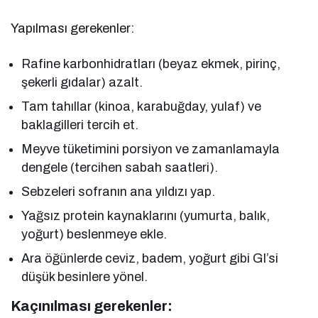
Yapılması gerekenler:
Rafine karbonhidratları (beyaz ekmek, pirinç,
şekerli gıdalar) azalt.
Tam tahıllar (kinoa, karabuğday, yulaf) ve
baklagilleri tercih et.
Meyve tüketimini porsiyon ve zamanlamayla
dengele (tercihen sabah saatleri).
Sebzeleri sofranın ana yıldızı yap.
Yağsız protein kaynaklarını (yumurta, balık,
yoğurt) beslenmeye ekle.
Ara öğünlerde ceviz, badem, yoğurt gibi GI’si
düşük besinlere yönel.
Kaçınılması gerekenler: