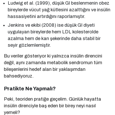
Ludwig et al. (1999), düşük GI beslenmenin obez
bireylerde vücut yağ kütlesini azalttığını ve insülin
hassasiyetini artırdığını raporlamıştır.
Jenkins ve ekibi (2008) ise düşük GI diyeti
uygulayan bireylerde hem LDL kolesterolde
azalma hem de kan şekerinde daha stabil bir
seyir gözlemlemiştir.
Bu veriler gösteriyor ki yalnızca insülin direncini
değil, aynı zamanda metabolik sendromun tüm
bileşenlerini hedef alan bir yaklaşımdan
bahsediyoruz.
Pratikte Ne Yapmalı?
Peki, teoriden pratiğe geçelim. Günlük hayatta
insülin direnciyle baş eden bir birey neyi nasıl
yemeli?