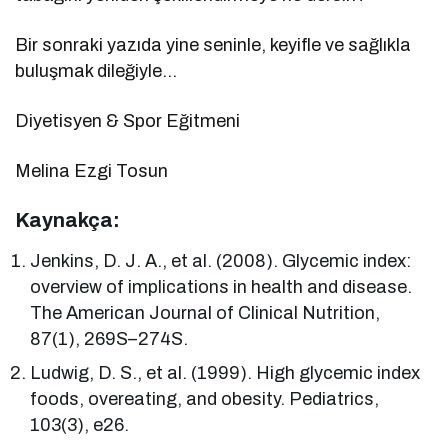
Bir sonraki yazıda yine seninle, keyifle ve sağlıkla
buluşmak dileğiyle…
Diyetisyen & Spor Eğitmeni
Melina Ezgi Tosun
Kaynakça:
Jenkins, D. J. A., et al. (2008). Glycemic index:
overview of implications in health and disease.
The American Journal of Clinical Nutrition,
87(1), 269S–274S.
Ludwig, D. S., et al. (1999). High glycemic index
foods, overeating, and obesity. Pediatrics,
103(3), e26.