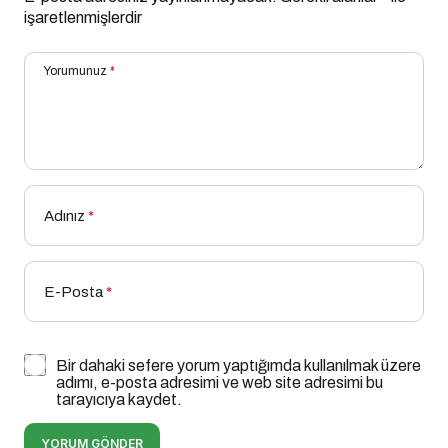
işaretlenmişlerdir
Yorumunuz
*
Adınız
*
E-Posta
*
Bir dahaki sefere yorum yaptığımda kullanılmak üzere
adımı, e-posta adresimi ve web site adresimi bu
tarayıcıya kaydet.
YORUM GÖNDER