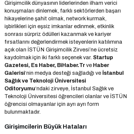
Girişimcilik dünyasının liderlerinden ilham verici
konuşmaları dinlemek, farklı sektörlerden başarı
hikayelerine şahit olmak, network kurmak,
işbirlikleri için eşsiz imkanlar edinmek, etkinlik
sonrası sürpriz ödülleri kazanmak ve kariyer
fırsatlarını değerlendirmek isteyenlerin katılımına
açık olan İSTÜN Girişimcilik Zirvesi’ne ücretsiz
kaydolmak için iki farklı seçenek var.
Startup
Gazetesi, Es Haber, BiHaber.Tr
ve
Haber
Galerisi
‘nin medya desteği sağladığı ve
İstanbul
Sağlık ve Teknoloji Üniversitesi
Oditoryumu
‘ndaki zirveye, İstanbul Sağlık ve
Teknoloji Üniversitesi öğrencileri olanlar ve İSTÜN
öğrencisi olmayanlar için ayrı ayrı form
bulunmaktadır.
Girişimcilerin Büyük Hataları