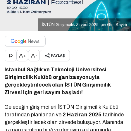
İSTÜN Girişimcilik Zirvesi 2025 İçin Geri Sayım
+
-
PAYLAŞ
İstanbul Sağlık ve Teknoloji Üniversitesi
Girişimcilik Kulübü organizasyonuyla
gerçekleştirilecek olan İSTÜN Girişimcilik
Zirvesi için geri sayım başladı!
Geleceğin girişimcileri İSTÜN Girişimcilik Kulübü
tarafından planlanan ve
2 Haziran 2025
tarihinde
gerçekleştirilecek olan zirvede buluşuyor. Alanında
uzman isimlerin bilgi ve deneyim aktarımında