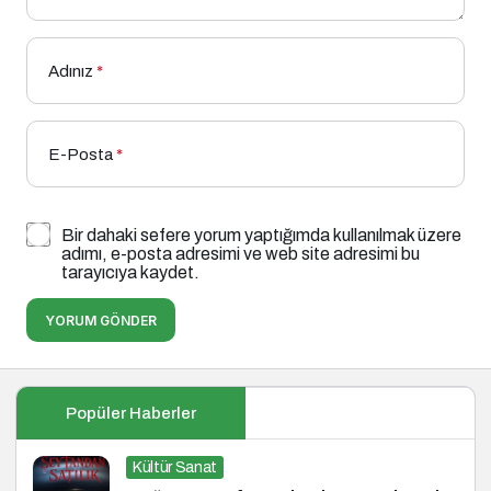
Adınız
*
E-Posta
*
Bir dahaki sefere yorum yaptığımda kullanılmak üzere
adımı, e-posta adresimi ve web site adresimi bu
tarayıcıya kaydet.
YORUM GÖNDER
Popüler Haberler
Kültür Sanat