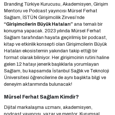
Branding Türkiye Kurucusu, Akademisyen, Girişim
Mentoru ve Podcast yayıncısı Mürsel Ferhat
Sağlam, İSTÜN Girişimcilik Zirvesi’nde
“Girişimcilerin Büyük Hataları”
ana temalı bir
konuşma yapacak. 2023 yılında Mürsel Ferhat
Sağlam tarafından hayata geçirilmiş bir podcast,
kitap ve etkinlik konsepti olan Girişimcilerin Büyük
Hataları ekosistemin yakından takip ettiği bir
format olarak biliniyor. Her girişimcinin rutini haline
gelen 12 hatayı jenerik başlıklarla yorumlayan
Sağlam, bu kapsamda İstanbul Sağlık ve Teknoloji
Üniversitesi öğrencilerine de aynı başlıkta bilgi ve
deneyim aktarımında bulunacak!
Mürsel Ferhat Sağlam Kimdir?
Dijital markalaşma uzmanı, akademisyen,
podcast yayıncısı, yazar ve mentor. Kurumsal,