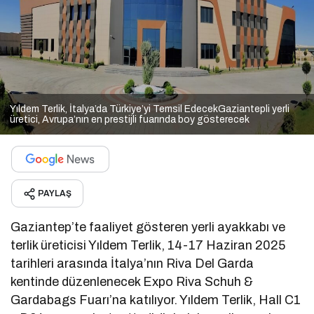
Yıldem Terlik, İtalya’da Türkiye’yi Temsil EdecekGaziantepli yerli
üretici, Avrupa’nın en prestijli fuarında boy gösterecek
PAYLAŞ
Gaziantep’te faaliyet gösteren yerli ayakkabı ve
terlik üreticisi Yıldem Terlik, 14-17 Haziran 2025
tarihleri arasında İtalya’nın Riva Del Garda
kentinde düzenlenecek Expo Riva Schuh &
Gardabags Fuarı’na katılıyor. Yıldem Terlik, Hall C1