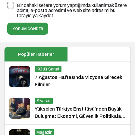
Bir dahaki sefere yorum yaptığımda kullanılmak üzere
adımı, e-posta adresimi ve web site adresimi bu
tarayıcıya kaydet.
YORUM GÖNDER
Popüler Haberler
Kültür Sanat
7 Ağustos Haftasında Vizyona Girecek
Filmler
Siyaset
Yükselen Türkiye Enstitüsü’nden Büyük
Buluşma: Ekonomi, Güvenlik Politikaları
ve Hukuk Konferansı
Magazin