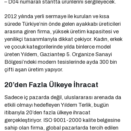
– D04 numaralı stantta ürünlerini sergileyecek.
2012 yılında yerli sermaye ile kurulan ve kısa
sürede Türkiye’nin önde gelen ayakkabı üreticileri
arasına giren firma, yüksek üretim kapasitesi ve
yenilikçi tasarımlarıyla dikkat çekiyor. Kadın, erkek
ve çocuk kategorilerinde yılda binlerce model
üreten Yıldem, Gaziantep 5. Organize Sanayi
Bölgesi’ndeki modern tesislerinde ayda 300 bin
çifti aşan üretim yapıyor.
20’den Fazla Ülkeye İhracat
Sadece iç pazarda değil, uluslararası arenada da
etkili olmayı hedefleyen Yıldem Terlik, bugün
itibarıyla 20’den fazla ülkeye ihracat
gerçekleştiriyor. ISO 9001-2000 kalite belgesine
sahip olan firma, global pazarlarda tercih edilen