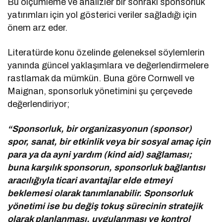
Bu ölçümleme ve analizler bir sonraki sponsorluk
yatırımları için yol gösterici veriler sağladığı için
önem arz eder.
Literatürde konu özelinde geleneksel söylemlerin
yanında güncel yaklaşımlara ve değerlendirmelere
rastlamak da mümkün. Buna göre Cornwell ve
Maignan, sponsorluk yönetimini şu çerçevede
değerlendiriyor;
“Sponsorluk, bir organizasyonun (sponsor)
spor, sanat, bir etkinlik veya bir sosyal amaç için
para ya da ayni yardım (kind aid) sağlaması;
buna karşılık sponsorun, sponsorluk bağlantısı
aracılığıyla ticari avantajlar elde etmeyi
beklemesi olarak tanımlanabilir. Sponsorluk
yönetimi ise bu değiş tokuş sürecinin stratejik
olarak planlanması, uygulanması ve kontrol