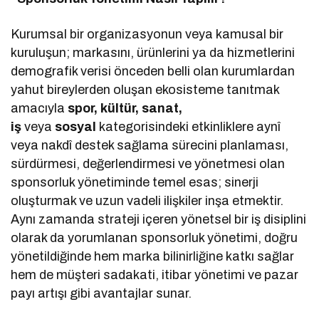
Kurumsal bir organizasyonun veya kamusal bir
kuruluşun; markasını, ürünlerini ya da hizmetlerini
demografik verisi önceden belli olan kurumlardan
yahut bireylerden oluşan ekosisteme tanıtmak
amacıyla
spor, kültür, sanat,
iş
veya
sosyal
kategorisindeki etkinliklere aynî
veya nakdî destek sağlama sürecini planlaması,
sürdürmesi, değerlendirmesi ve yönetmesi olan
sponsorluk yönetiminde temel esas; sinerji
oluşturmak ve uzun vadeli ilişkiler inşa etmektir.
Aynı zamanda strateji içeren yönetsel bir iş disiplini
olarak da yorumlanan sponsorluk yönetimi, doğru
yönetildiğinde hem marka bilinirliğine katkı sağlar
hem de müşteri sadakati, itibar yönetimi ve pazar
payı artışı gibi avantajlar sunar.