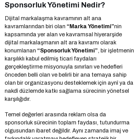
Sponsorluk Yönetimi Nedir?
Dijital markalaşma kavramının alt ana
kavramlarından biri olan
“Marka Yönetimi”
nin
kapsamında yer alan ve kavramsal hiyerarşide
dijital markalaşmanın alt ara kavramı olarak
konumlanan
“Sponsorluk Yönetimi”
, bir işletmenin
karşılıklı kabul edilmiş ticari faydaları
gerçekleştirme misyonuyla sınırları ve hedefleri
önceden belli olan ve belirli bir ana temaya sahip
olan bir organizasyonu desteklemek için aynî ya da
nakdî düzlemde katkı sağlama sürecinin yönetsel
karşılığıdır.
Temel değerleri arasında reklam olsa da
sponsorluk sürecinin toplam faydası, tutundurma
olgusundan ibaret değildir. Aynı zamanda imaj ve
farkındalık yaratmayı hedefleyen stratejik bir