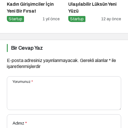
Kadın Girişimciler İçin
Ulaşılabilir Lüksün Yeni
Yeni Bir Fırsat
Yüzü
Startup
1 yıl önce
Startup
12 ay önce
Bir Cevap Yaz
E-posta adresiniz yayınlanmayacak.
Gerekli alanlar
*
ile
işaretlenmişlerdir
Yorumunuz
*
Adınız
*