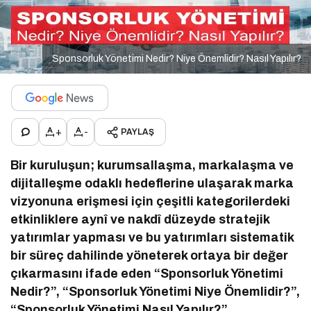
Sponsorluk Yönetimi Nedir? Niye Önemlidir? Nasıl Yapılır?
+
-
PAYLAŞ
Bir kuruluşun; kurumsallaşma, markalaşma ve
dijitalleşme odaklı hedeflerine ulaşarak marka
vizyonuna erişmesi için çeşitli kategorilerdeki
etkinliklere aynî ve nakdî düzeyde stratejik
yatırımlar yapması ve bu yatırımları sistematik
bir süreç dahilinde yöneterek ortaya bir değer
çıkarmasını ifade eden “Sponsorluk Yönetimi
Nedir?”, “Sponsorluk Yönetimi Niye Önemlidir?”,
“Sponsorluk Yönetimi Nasıl Yapılır?”