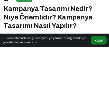
Kampanya Tasarımı Nasıl Yapılır?
Kampanya Tasarımı Nedir?
Niye Önemlidir? Kampanya
Tasarımı Nasıl Yapılır?
Bu web sitesinde en iyi deneyimi yaşamanızı sağlamak için
Kabul
Yaşam Formülü
tarafından yayınlandı
çerezler kullanılmaktadır.
5dk, 34sn