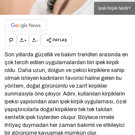
İpek Kirpik Nedir?
+
-
PAYLAŞ
Son yıllarda güzellik ve bakım trendleri arasında en
çok tercih edilen uygulamalardan biri ipek kirpik
oldu. Daha uzun, dolgun ve çekici kirpiklere sahip
olmak isteyen kadınların favorisi haline gelen bu
yöntem, doğal görünümlü ve zarif kirpikler
sunmasıyla öne çıkıyor. Adını, kullanılan kirpiklerin
ipeksi yapısından alan ipek kirpik uygulaması, özel
yapıştırıcılarla doğal kirpiklere tek tek takılan
sentetik ipek tüylerden oluşur. Böylece rimele
ihtiyaç duymadan her zaman bakımlı ve etkileyici
bir görünüme kavuşmak mümkün olur.