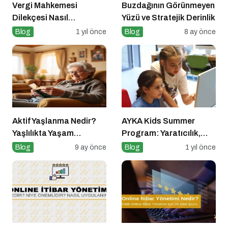
Vergi Mahkemesi
Buzdağının Görünmeyen
Dilekçesi Nasıl
Yüzü ve Stratejik Derinlik
Hazırlanır?
Blog
1 yıl önce
Blog
8 ay önce
Aktif Yaşlanma Nedir?
AYKA Kids Summer
Yaşlılıkta Yaşam
Program: Yaratıcılık,
Kalitesini Artırmanın
Disiplin ve İngilizce Bir
Blog
9 ay önce
Blog
1 yıl önce
Altın Kuralları
Arada!