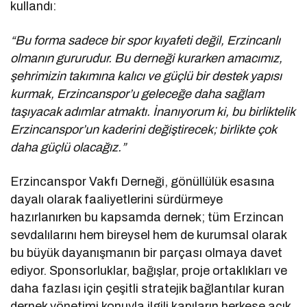
kullandı:
“Bu forma sadece bir spor kıyafeti değil, Erzincanlı
olmanın gururudur. Bu derneği kurarken amacımız,
şehrimizin takımına kalıcı ve güçlü bir destek yapısı
kurmak, Erzincanspor’u geleceğe daha sağlam
taşıyacak adımlar atmaktı. İnanıyorum ki, bu birliktelik
Erzincanspor’un kaderini değiştirecek; birlikte çok
daha güçlü olacağız.”
Erzincanspor Vakfı Derneği, gönüllülük esasına
dayalı olarak faaliyetlerini sürdürmeye
hazırlanırken bu kapsamda dernek; tüm Erzincan
sevdalılarını hem bireysel hem de kurumsal olarak
bu büyük dayanışmanın bir parçası olmaya davet
ediyor. Sponsorluklar, bağışlar, proje ortaklıkları ve
daha fazlası için çeşitli stratejik bağlantılar kuran
dernek yönetimi konuyla ilgili kapıların herkese açık