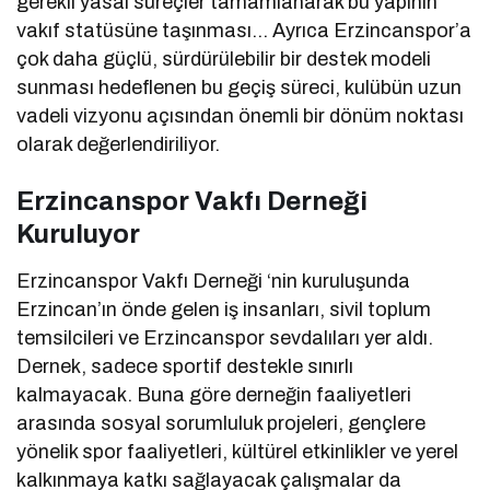
gerekli yasal süreçler tamamlanarak bu yapının
vakıf statüsüne taşınması… Ayrıca Erzincanspor’a
çok daha güçlü, sürdürülebilir bir destek modeli
sunması hedeflenen bu geçiş süreci, kulübün uzun
vadeli vizyonu açısından önemli bir dönüm noktası
olarak değerlendiriliyor.
Erzincanspor Vakfı Derneği
Kuruluyor
Erzincanspor Vakfı Derneği ‘nin kuruluşunda
Erzincan’ın önde gelen iş insanları, sivil toplum
temsilcileri ve Erzincanspor sevdalıları yer aldı.
Dernek, sadece sportif destekle sınırlı
kalmayacak. Buna göre derneğin faaliyetleri
arasında sosyal sorumluluk projeleri, gençlere
yönelik spor faaliyetleri, kültürel etkinlikler ve yerel
kalkınmaya katkı sağlayacak çalışmalar da