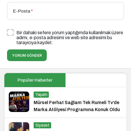
E-Posta
*
Bir dahaki sefere yorum yaptığımda kullanılmak üzere
adımı, e-posta adresimi ve web site adresimi bu
tarayıcıya kaydet.
YORUM GÖNDER
Popüler Haberler
Yaşam
Mürsel Ferhat Sağlam Tek Rumeli Tv’de
Marka Atölyesi Programına Konuk Oldu
Siyaset