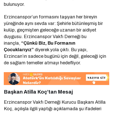
bulunuyor.
Erzincanspor’un formasını taşıyan her bireyin
yüreğinde aynı sevda var: Şehirle bütünleşmiş bir
kulüp, geçmişten geleceğe uzanan bir aidiyet
duygusu. Erzincanspor Vakfı Derneği bu
inançla,
“Çünkü Biz, Bu Formanın
Çocuklarıyız”
diyerek yola çıktı. Bu yapı,
Erzincan’ın sadece bugünü için değil, geleceği için
de sağlam temeller atmayı hedefliyor.
Başkan Atilla Koç’tan Mesaj
Erzincanspor Vakfı Derneği Kurucu Başkanı Atilla
Koç, açılışla ilgili yaptığı açıklamada şu ifadeleri