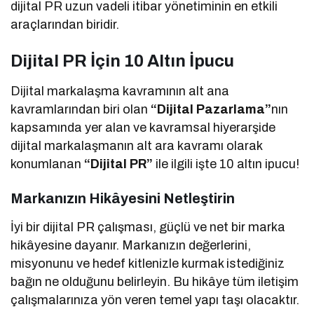
dijital PR uzun vadeli itibar yönetiminin en etkili
araçlarından biridir.
Dijital PR İçin 10 Altın İpucu
Dijital markalaşma kavramının alt ana
kavramlarından biri olan
“Dijital
Pazarlama”
nın
kapsamında yer alan ve kavramsal hiyerarşide
dijital markalaşmanın alt ara kavramı olarak
konumlanan
“Dijital PR”
ile ilgili işte 10 altın ipucu!
Markanızın Hikâyesini Netleştirin
İyi bir dijital PR çalışması, güçlü ve net bir marka
hikâyesine dayanır. Markanızın değerlerini,
misyonunu ve hedef kitlenizle kurmak istediğiniz
bağın ne olduğunu belirleyin. Bu hikâye tüm iletişim
çalışmalarınıza yön veren temel yapı taşı olacaktır.