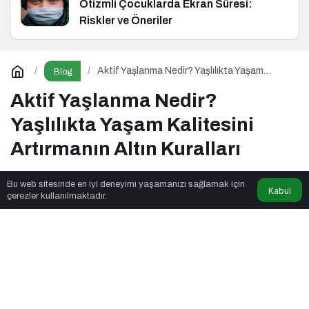
Otizmli Çocuklarda Ekran Süresi:
Riskler ve Öneriler
Aktif Yaşlanma Nedir? Yaşlılıkta Yaşam
Blog
Kalitesini Artırmanın Altın Kuralları
Aktif Yaşlanma Nedir?
Yaşlılıkta Yaşam Kalitesini
Artırmanın Altın Kuralları
Bu web sitesinde en iyi deneyimi yaşamanızı sağlamak için
Kabul
Yaşam Formülü
tarafından yayınlandı
çerezler kullanılmaktadır.
8dk, 54sn