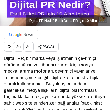
Dijital PR Nedir? Etkili Dijital PR İçin 10 Altın İpucu
+
-
PAYLAŞ
Dijital PR, bir marka veya işletmenin çevrimiçi
görünürlüğünü ve itibarını artırmak için sosyal
medya, arama motorları, çevrimiçi yayınlar ve
influencer işbirlikleri gibi dijital kanalları stratejik
olarak kullanmasıdır. Bu yaklaşım, sadece
geleneksel medya ilişkilerini dijital platformlara
taşımakla kalmaz, aynı zamanda yüksek otoriteye
sahip web sitelerinden geri bağlantılar (backlinks)
kazanarak SEO performansını doğrudan iyileştirir.