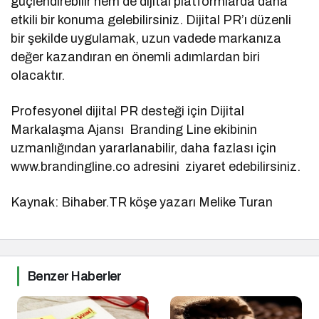
güçlendirebilir hem de dijital platformlarda daha
etkili bir konuma gelebilirsiniz. Dijital PR’ı düzenli
bir şekilde uygulamak, uzun vadede markanıza
değer kazandıran en önemli adımlardan biri
olacaktır.
Profesyonel dijital PR desteği için Dijital
Markalaşma Ajansı Branding Line ekibinin
uzmanlığından yararlanabilir, daha fazlası için
www.brandingline.co adresini ziyaret edebilirsiniz.
Kaynak: Bihaber.TR köşe yazarı Melike Turan
Benzer Haberler