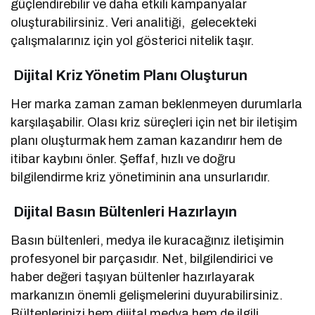
güçlendirebilir ve daha etkili kampanyalar
oluşturabilirsiniz. Veri analitiği, gelecekteki
çalışmalarınız için yol gösterici nitelik taşır.
Dijital Kriz Yönetim Planı Oluşturun
Her marka zaman zaman beklenmeyen durumlarla
karşılaşabilir. Olası kriz süreçleri için net bir iletişim
planı oluşturmak hem zaman kazandırır hem de
itibar kaybını önler. Şeffaf, hızlı ve doğru
bilgilendirme kriz yönetiminin ana unsurlarıdır.
Dijital Basın Bültenleri Hazırlayın
Basın bültenleri, medya ile kuracağınız iletişimin
profesyonel bir parçasıdır. Net, bilgilendirici ve
haber değeri taşıyan bültenler hazırlayarak
markanızın önemli gelişmelerini duyurabilirsiniz.
Bültenlerinizi hem dijital medya hem de ilgili