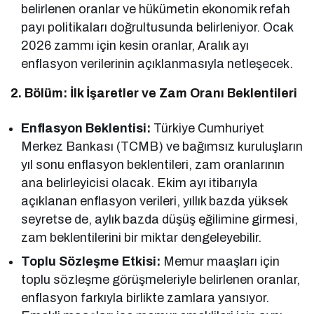
belirlenen oranlar ve hükümetin ekonomik refah
payı politikaları doğrultusunda belirleniyor. Ocak
2026 zammı için kesin oranlar, Aralık ayı
enflasyon verilerinin açıklanmasıyla netleşecek.
2. Bölüm: İlk İşaretler ve Zam Oranı Beklentileri
Enflasyon Beklentisi:
Türkiye Cumhuriyet
Merkez Bankası (TCMB) ve bağımsız kuruluşların
yıl sonu enflasyon beklentileri, zam oranlarının
ana belirleyicisi olacak. Ekim ayı itibarıyla
açıklanan enflasyon verileri, yıllık bazda yüksek
seyretse de, aylık bazda düşüş eğilimine girmesi,
zam beklentilerini bir miktar dengeleyebilir.
Toplu Sözleşme Etkisi:
Memur maaşları için
toplu sözleşme görüşmeleriyle belirlenen oranlar,
enflasyon farkıyla birlikte zamlara yansıyor.