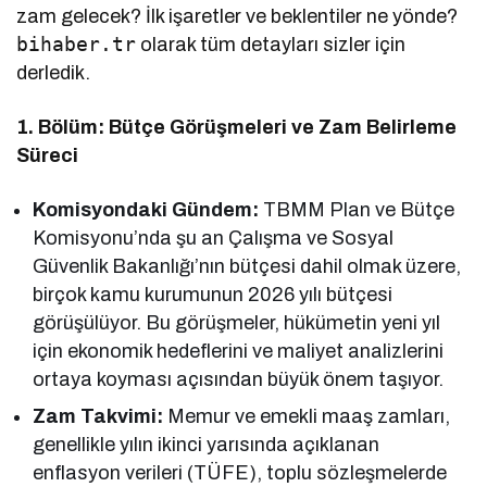
zam gelecek? İlk işaretler ve beklentiler ne yönde?
bihaber.tr
olarak tüm detayları sizler için
derledik.
1. Bölüm: Bütçe Görüşmeleri ve Zam Belirleme
Süreci
Komisyondaki Gündem:
TBMM Plan ve Bütçe
Komisyonu’nda şu an Çalışma ve Sosyal
Güvenlik Bakanlığı’nın bütçesi dahil olmak üzere,
birçok kamu kurumunun 2026 yılı bütçesi
görüşülüyor. Bu görüşmeler, hükümetin yeni yıl
için ekonomik hedeflerini ve maliyet analizlerini
ortaya koyması açısından büyük önem taşıyor.
Zam Takvimi:
Memur ve emekli maaş zamları,
genellikle yılın ikinci yarısında açıklanan
enflasyon verileri (TÜFE), toplu sözleşmelerde