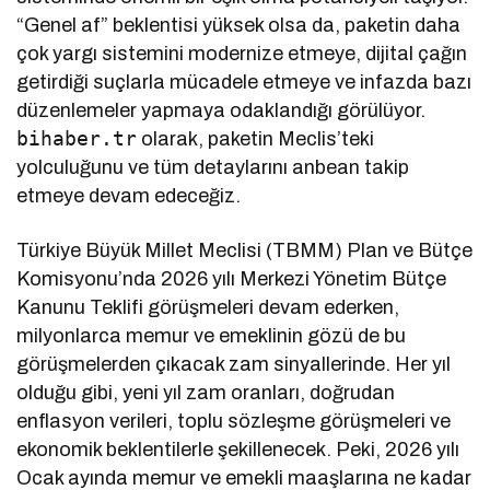
“Genel af” beklentisi yüksek olsa da, paketin daha
çok yargı sistemini modernize etmeye, dijital çağın
getirdiği suçlarla mücadele etmeye ve infazda bazı
düzenlemeler yapmaya odaklandığı görülüyor.
bihaber.tr
olarak, paketin Meclis’teki
yolculuğunu ve tüm detaylarını anbean takip
etmeye devam edeceğiz.
Türkiye Büyük Millet Meclisi (TBMM) Plan ve Bütçe
Komisyonu’nda 2026 yılı Merkezi Yönetim Bütçe
Kanunu Teklifi görüşmeleri devam ederken,
milyonlarca memur ve emeklinin gözü de bu
görüşmelerden çıkacak zam sinyallerinde. Her yıl
olduğu gibi, yeni yıl zam oranları, doğrudan
enflasyon verileri, toplu sözleşme görüşmeleri ve
ekonomik beklentilerle şekillenecek. Peki, 2026 yılı
Ocak ayında memur ve emekli maaşlarına ne kadar