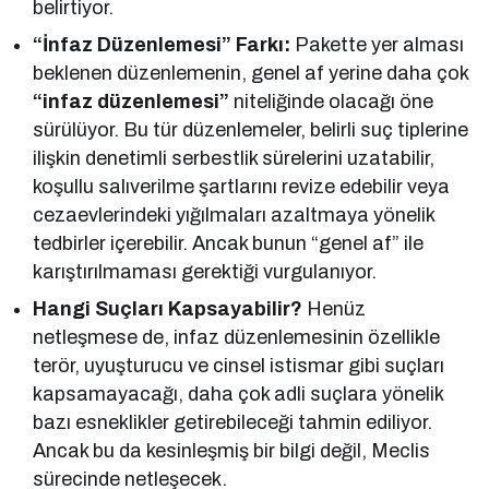
belirtiyor.
“İnfaz Düzenlemesi” Farkı:
Pakette yer alması
beklenen düzenlemenin, genel af yerine daha çok
“infaz düzenlemesi”
niteliğinde olacağı öne
sürülüyor. Bu tür düzenlemeler, belirli suç tiplerine
ilişkin denetimli serbestlik sürelerini uzatabilir,
koşullu salıverilme şartlarını revize edebilir veya
cezaevlerindeki yığılmaları azaltmaya yönelik
tedbirler içerebilir. Ancak bunun “genel af” ile
karıştırılmaması gerektiği vurgulanıyor.
Hangi Suçları Kapsayabilir?
Henüz
netleşmese de, infaz düzenlemesinin özellikle
terör, uyuşturucu ve cinsel istismar gibi suçları
kapsamayacağı, daha çok adli suçlara yönelik
bazı esneklikler getirebileceği tahmin ediliyor.
Ancak bu da kesinleşmiş bir bilgi değil, Meclis
sürecinde netleşecek.