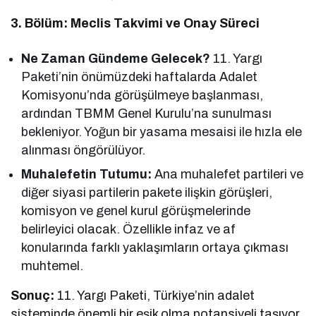
3. Bölüm: Meclis Takvimi ve Onay Süreci
Ne Zaman Gündeme Gelecek?
11. Yargı
Paketi’nin önümüzdeki haftalarda Adalet
Komisyonu’nda görüşülmeye başlanması,
ardından TBMM Genel Kurulu’na sunulması
bekleniyor. Yoğun bir yasama mesaisi ile hızla ele
alınması öngörülüyor.
Muhalefetin Tutumu:
Ana muhalefet partileri ve
diğer siyasi partilerin pakete ilişkin görüşleri,
komisyon ve genel kurul görüşmelerinde
belirleyici olacak. Özellikle infaz ve af
konularında farklı yaklaşımların ortaya çıkması
muhtemel.
Sonuç:
11. Yargı Paketi, Türkiye’nin adalet
sisteminde önemli bir eşik olma potansiyeli taşıyor.