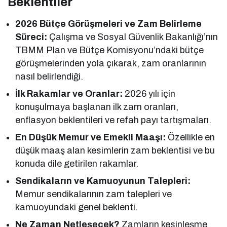
Beklentiler
2026 Bütçe Görüşmeleri ve Zam Belirleme
Süreci:
Çalışma ve Sosyal Güvenlik Bakanlığı’nın
TBMM Plan ve Bütçe Komisyonu’ndaki bütçe
görüşmelerinden yola çıkarak, zam oranlarının
nasıl belirlendiği.
İlk Rakamlar ve Oranlar:
2026 yılı için
konuşulmaya başlanan ilk zam oranları,
enflasyon beklentileri ve refah payı tartışmaları.
En Düşük Memur ve Emekli Maaşı:
Özellikle en
düşük maaş alan kesimlerin zam beklentisi ve bu
konuda dile getirilen rakamlar.
Sendikaların ve Kamuoyunun Talepleri:
Memur sendikalarının zam talepleri ve
kamuoyundaki genel beklenti.
Ne Zaman Netleşecek?
Zamların kesinleşme