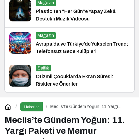
Magazin
Plastic’ten “Her Gün”e Yapay Zekâ
Destekli Müzik Videosu
Magazin
Avrupa’da ve Türkiye’de Yükselen Trend:
Telefonsuz Gece Kulüpleri
Sağlık
Otizmli Çocuklarda Ekran Süresi:
Riskler ve Öneriler
Meclis’te Gündem Yoğun: 11. Yargı
Haberler
Paketi ve Memur Zammında Son Durum!
Meclis’te Gündem Yoğun: 11.
Yargı Paketi ve Memur