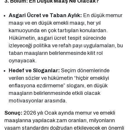
3. Bölüm: En Düşük Maaş Ne Olacak?
Asgari Ücret ve Taban Aylık:
En düşük memur
maaşı ve en düşük emekli maaşı, her yıl
kamuoyunda en çok tartışılan konulardan.
Hükümetin, asgari ücret tespit sürecinde
izleyeceği politika ve refah payı uygulamaları, bu
taban maaşların belirlenmesinde kilit rol
oynayacak.
Hedef ve Sloganlar:
Seçim dönemlerinde
verilen sözler ve hükümetin “hiçbir emekliyi
enflasyona ezdirmeme” sloganı, en düşük
maaşların belirlenmesinde etkili olacak
motivasyonlar arasında.
Sonuç:
2026 yılı Ocak ayında memur ve emekli
maaşlarına yapılacak zam oranları, milyonların
yaşam standardını doğrudan etkileyecek en önemli