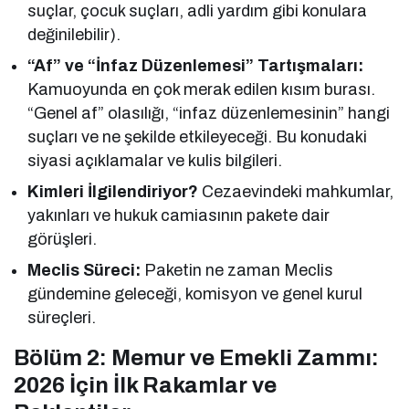
suçlar, çocuk suçları, adli yardım gibi konulara
değinilebilir).
“Af” ve “İnfaz Düzenlemesi” Tartışmaları:
Kamuoyunda en çok merak edilen kısım burası.
“Genel af” olasılığı, “infaz düzenlemesinin” hangi
suçları ve ne şekilde etkileyeceği. Bu konudaki
siyasi açıklamalar ve kulis bilgileri.
Kimleri İlgilendiriyor?
Cezaevindeki mahkumlar,
yakınları ve hukuk camiasının pakete dair
görüşleri.
Meclis Süreci:
Paketin ne zaman Meclis
gündemine geleceği, komisyon ve genel kurul
süreçleri.
Bölüm 2: Memur ve Emekli Zammı:
2026 İçin İlk Rakamlar ve