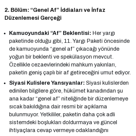
2. Bölüm: “Genel Af” İddiaları ve İnfaz
Düzenlemesi Gerçeği
Kamuoyundaki “Af” Beklentisi:
Her yargı
paketinde olduğu gibi, 11. Yargı Paketi öncesinde
de kamuoyunda “genel af” çıkacağı yönünde
yoğun bir beklenti ve spekülasyon mevcut.
Özellikle cezaevlerindeki mahkum yakınları,
paketin geniş çaplı bir af getireceğini umut ediyor.
Siyasi Kulislere Yansıyanlar:
Siyasi kulislerden
edinilen bilgilere göre, hükümet kanadından şu
ana kadar “genel af” niteliğinde bir düzenlemeye
sıcak bakıldığına dair resmi bir açıklama
bulunmuyor. Yetkililer, paketin daha çok adli
sistemdeki boşlukları doldurmaya ve güncel
ihtiyaçlara cevap vermeye odaklandığını