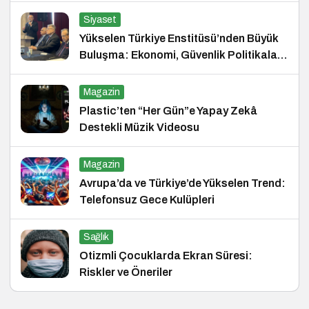
Siyaset
Yükselen Türkiye Enstitüsü’nden Büyük
Buluşma: Ekonomi, Güvenlik Politikaları
ve Hukuk Konferansı
Magazin
Plastic’ten “Her Gün”e Yapay Zekâ
Destekli Müzik Videosu
Magazin
Avrupa’da ve Türkiye’de Yükselen Trend:
Telefonsuz Gece Kulüpleri
Sağlık
Otizmli Çocuklarda Ekran Süresi:
Riskler ve Öneriler