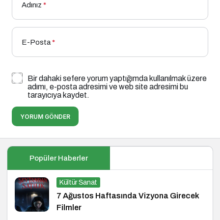
Adınız
*
E-Posta
*
Bir dahaki sefere yorum yaptığımda kullanılmak üzere
adımı, e-posta adresimi ve web site adresimi bu
tarayıcıya kaydet.
YORUM GÖNDER
Popüler Haberler
Kültür Sanat
7 Ağustos Haftasında Vizyona Girecek
Filmler