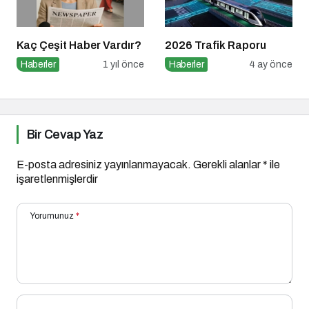
Kaç Çeşit Haber Vardır?
2026 Trafik Raporu
Haberler
1 yıl önce
Haberler
4 ay önce
Bir Cevap Yaz
E-posta adresiniz yayınlanmayacak.
Gerekli alanlar
*
ile
işaretlenmişlerdir
Yorumunuz
*