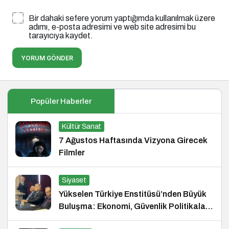
Bir dahaki sefere yorum yaptığımda kullanılmak üzere
adımı, e-posta adresimi ve web site adresimi bu
tarayıcıya kaydet.
YORUM GÖNDER
Popüler Haberler
Kültür Sanat
7 Ağustos Haftasında Vizyona Girecek
Filmler
Siyaset
Yükselen Türkiye Enstitüsü’nden Büyük
Buluşma: Ekonomi, Güvenlik Politikaları
ve Hukuk Konferansı