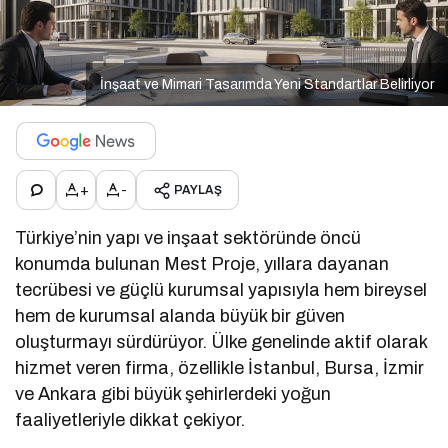
İnşaat ve Mimari Tasarımda Yeni Standartlar Belirliyor
+
-
PAYLAŞ
Türkiye’nin yapı ve inşaat sektöründe öncü
konumda bulunan Mest Proje, yıllara dayanan
tecrübesi ve güçlü kurumsal yapısıyla hem bireysel
hem de kurumsal alanda büyük bir güven
oluşturmayı sürdürüyor. Ülke genelinde aktif olarak
hizmet veren firma, özellikle İstanbul, Bursa, İzmir
ve Ankara gibi büyük şehirlerdeki yoğun
faaliyetleriyle dikkat çekiyor.