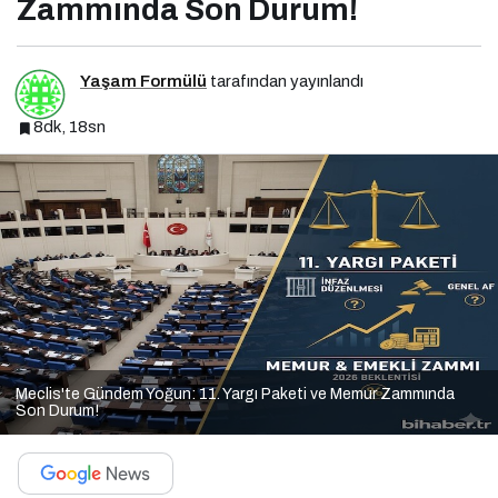
Zammında Son Durum!
Yaşam Formülü
tarafından yayınlandı
8dk, 18sn
Meclis'te Gündem Yoğun: 11. Yargı Paketi ve Memur Zammında
Son Durum!