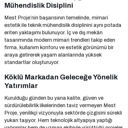
Mühendislik Disiplini
Mest Proje’nin başarısının temelinde, mimari
estetik ile teknik mühendislik disiplinini aynı potada
eriten yaklaşımı bulunuyor. İç ve dış mekân
tasarımında modern mimari trendleri takip eden
firma, kullanım konforu ve estetik görünümü bir
araya getirerek yaşam alanlarında yüksek
standartlar oluşturuyor.
Köklü Markadan Geleceğe Yönelik
Yatırımlar
Kurulduğu günden bu yana kalite, güven ve
sürdürülebilirlik ilkelerinden taviz vermeyen Mest
Proje, yenilikçi vizyonuyla sektörde çizgisini sürekli
yukarı taşıyor. Hem teknolojik altyapıya yaptığı
yatırımlar hem de uzman ekibiyle yürüttüğü projeler