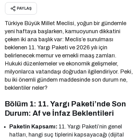
PAYLAŞ
Türkiye Büyük Millet Meclisi, yoğun bir gündemle
yeni haftaya başlarken, kamuoyunun dikkatini
çeken iki ana başlık var: Meclis’e sunulması
beklenen 11. Yargı Paketi ve 2026 yılı için
belirlenecek memur ve emekli maaş zamları.
Hukuki düzenlemeler ve ekonomik gelişmeler,
milyonlarca vatandaşı doğrudan ilgilendiriyor. Peki,
bu iki önemli gündem maddesinde son durum ne,
beklentiler neler?
Bölüm 1: 11. Yargı Paketi’nde Son
Durum: Af ve İnfaz Beklentileri
Paketin Kapsamı:
11. Yargı Paketi’nin genel
hatları, hangi suç tiplerini kapsayacağı (dijital