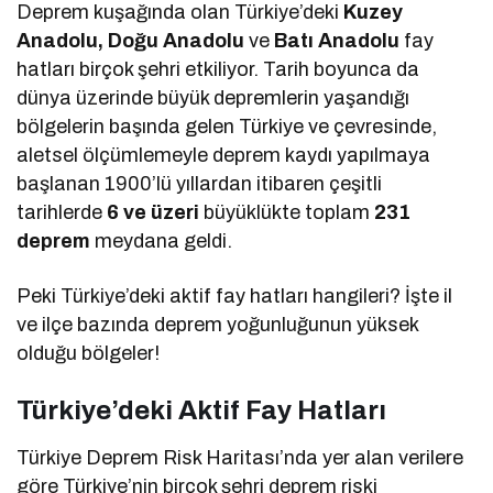
Deprem kuşağında olan Türkiye’deki
Kuzey
Anadolu, Doğu Anadolu
ve
Batı Anadolu
fay
hatları birçok şehri etkiliyor. Tarih boyunca da
dünya üzerinde büyük depremlerin yaşandığı
bölgelerin başında gelen Türkiye ve çevresinde,
aletsel ölçümlemeyle deprem kaydı yapılmaya
başlanan 1900’lü yıllardan itibaren çeşitli
tarihlerde
6 ve üzeri
büyüklükte toplam
231
deprem
meydana geldi.
Peki Türkiye’deki aktif fay hatları hangileri? İşte il
ve ilçe bazında deprem yoğunluğunun yüksek
olduğu bölgeler!
Türkiye’deki Aktif Fay Hatları
Türkiye Deprem Risk Haritası’nda yer alan verilere
göre Türkiye’nin birçok şehri deprem riski