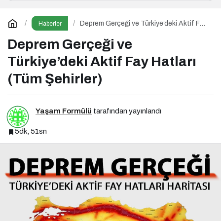
Deprem Gerçeği ve Türkiye’deki Aktif Fay
Haberler
Hatları (Tüm Şehirler)
Deprem Gerçeği ve
Türkiye’deki Aktif Fay Hatları
(Tüm Şehirler)
Yaşam Formülü
tarafından yayınlandı
5dk, 51sn