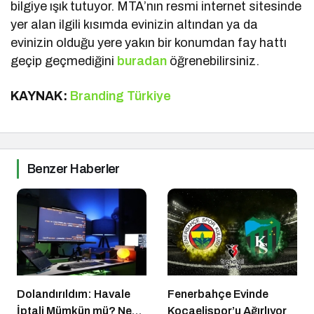
bilgiye ışık tutuyor. MTA’nın resmi internet sitesinde
yer alan ilgili kısımda evinizin altından ya da
evinizin olduğu yere yakın bir konumdan fay hattı
geçip geçmediğini
buradan
öğrenebilirsiniz.
KAYNAK:
Branding Türkiye
Benzer Haberler
Dolandırıldım: Havale
Fenerbahçe Evinde
İptali Mümkün mü? Ne
Kocaelispor’u Ağırlıyor