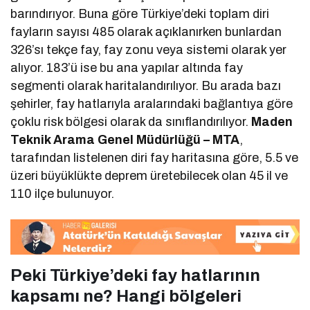
barındırıyor. Buna göre Türkiye’deki toplam diri
fayların sayısı 485 olarak açıklanırken bunlardan
326’sı tekçe fay, fay zonu veya sistemi olarak yer
alıyor. 183’ü ise bu ana yapılar altında fay
segmenti olarak haritalandırılıyor. Bu arada bazı
şehirler, fay hatlarıyla aralarındaki bağlantıya göre
çoklu risk bölgesi olarak da sınıflandırılıyor.
Maden
Teknik Arama Genel Müdürlüğü – MTA
,
tarafından listelenen diri fay haritasına göre, 5.5 ve
üzeri büyüklükte deprem üretebilecek olan 45 il ve
110 ilçe bulunuyor.
Peki Türkiye’deki fay hatlarının
kapsamı ne? Hangi bölgeleri