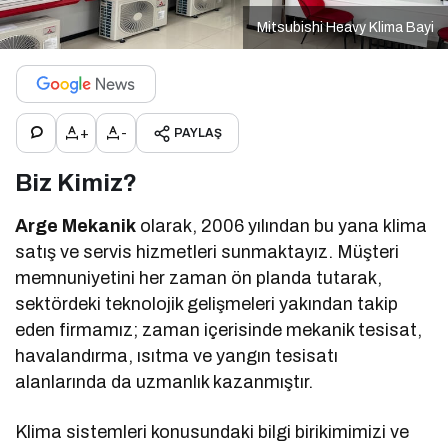
Mitsubishi Heavy Klima Bayi
+
-
PAYLAŞ
Biz Kimiz?
Arge Mekanik
olarak, 2006 yılından bu yana klima
satış ve servis hizmetleri sunmaktayız. Müşteri
memnuniyetini her zaman ön planda tutarak,
sektördeki teknolojik gelişmeleri yakından takip
eden firmamız; zaman içerisinde mekanik tesisat,
havalandırma, ısıtma ve yangın tesisatı
alanlarında da uzmanlık kazanmıştır.
Klima sistemleri konusundaki bilgi birikimimizi ve