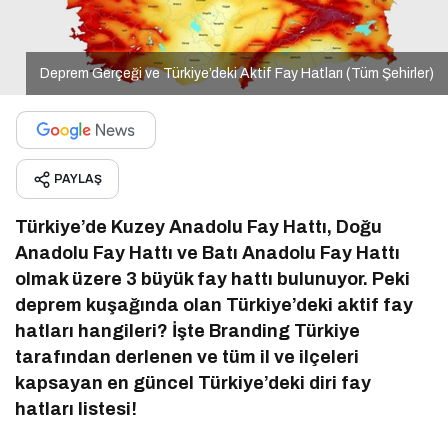
Deprem Gerçeği ve Türkiye’deki Aktif Fay Hatları (Tüm Şehirler)
PAYLAŞ
Türkiye’de Kuzey Anadolu Fay Hattı, Doğu
Anadolu Fay Hattı ve Batı Anadolu Fay Hattı
olmak üzere 3 büyük fay hattı bulunuyor. Peki
deprem kuşağında olan Türkiye’deki aktif fay
hatları hangileri? İşte Branding Türkiye
tarafından derlenen ve tüm il ve ilçeleri
kapsayan en güncel Türkiye’deki diri fay
hatları listesi!