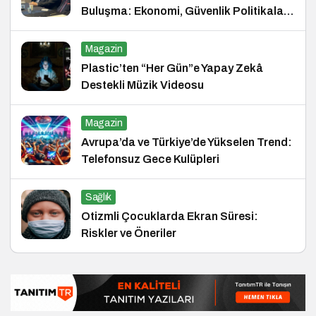
Buluşma: Ekonomi, Güvenlik Politikaları
ve Hukuk Konferansı
Magazin
Plastic’ten “Her Gün”e Yapay Zekâ
Destekli Müzik Videosu
Magazin
Avrupa’da ve Türkiye’de Yükselen Trend:
Telefonsuz Gece Kulüpleri
Sağlık
Otizmli Çocuklarda Ekran Süresi:
Riskler ve Öneriler