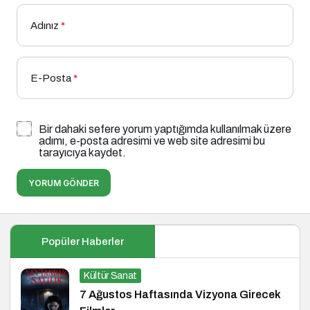
Adınız
*
E-Posta
*
Bir dahaki sefere yorum yaptığımda kullanılmak üzere
adımı, e-posta adresimi ve web site adresimi bu
tarayıcıya kaydet.
YORUM GÖNDER
Popüler Haberler
Kültür Sanat
7 Ağustos Haftasında Vizyona Girecek