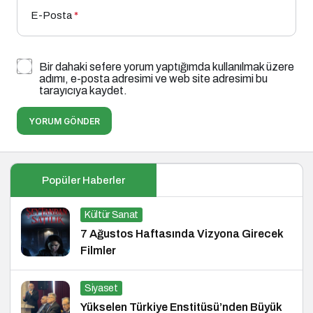
E-Posta
*
Bir dahaki sefere yorum yaptığımda kullanılmak üzere
adımı, e-posta adresimi ve web site adresimi bu
tarayıcıya kaydet.
YORUM GÖNDER
Popüler Haberler
Kültür Sanat
7 Ağustos Haftasında Vizyona Girecek
Filmler
Siyaset
Yükselen Türkiye Enstitüsü’nden Büyük