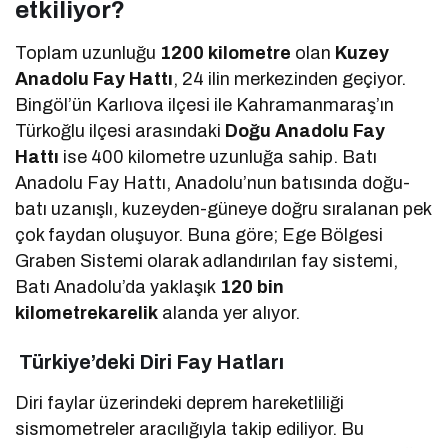
etkiliyor?
Toplam uzunluğu
1200 kilometre
olan
Kuzey
Anadolu Fay Hattı
, 24 ilin merkezinden geçiyor.
Bingöl’ün Karlıova ilçesi ile Kahramanmaraş’ın
Türkoğlu ilçesi arasındaki
Doğu Anadolu Fay
Hattı
ise 400 kilometre uzunluğa sahip. Batı
Anadolu Fay Hattı, Anadolu’nun batısında doğu-
batı uzanışlı, kuzeyden-güneye doğru sıralanan pek
çok faydan oluşuyor. Buna göre; Ege Bölgesi
Graben Sistemi olarak adlandırılan fay sistemi,
Batı Anadolu’da yaklaşık
120 bin
kilometrekarelik
alanda yer alıyor.
Türkiye’deki Diri Fay Hatları
Diri faylar üzerindeki deprem hareketliliği
sismometreler aracılığıyla takip ediliyor. Bu