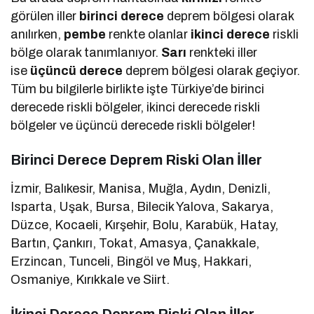
görülen iller
birinci derece
deprem bölgesi olarak
anılırken,
pembe
renkte olanlar
ikinci derece
riskli
bölge olarak tanımlanıyor.
Sarı
renkteki iller
ise
üçüncü derece
deprem bölgesi olarak geçiyor.
Tüm bu bilgilerle birlikte işte Türkiye’de birinci
derecede riskli bölgeler, ikinci derecede riskli
bölgeler ve üçüncü derecede riskli bölgeler!
Birinci Derece Deprem Riski Olan İller
İzmir, Balıkesir, Manisa, Muğla, Aydın, Denizli,
Isparta, Uşak, Bursa, Bilecik Yalova, Sakarya,
Düzce, Kocaeli, Kırşehir, Bolu, Karabük, Hatay,
Bartın, Çankırı, Tokat, Amasya, Çanakkale,
Erzincan, Tunceli, Bingöl ve Muş, Hakkari,
Osmaniye, Kırıkkale ve Siirt.