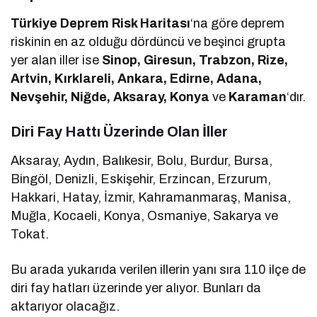
Türkiye Deprem Risk Haritası
‘na göre deprem
riskinin en az olduğu dördüncü ve beşinci grupta
yer alan iller ise
Sinop, Giresun, Trabzon, Rize,
Artvin, Kırklareli, Ankara, Edirne, Adana,
Nevşehir, Niğde, Aksaray, Konya
ve
Karaman
‘dır.
Diri Fay Hattı Üzerinde Olan İller
Aksaray, Aydın, Balıkesir, Bolu, Burdur, Bursa,
Bingöl, Denizli, Eskişehir, Erzincan, Erzurum,
Hakkari, Hatay, İzmir, Kahramanmaraş, Manisa,
Muğla, Kocaeli, Konya, Osmaniye, Sakarya ve
Tokat.
Bu arada yukarıda verilen illerin yanı sıra 110 ilçe de
diri fay hatları üzerinde yer alıyor. Bunları da
aktarıyor olacağız.