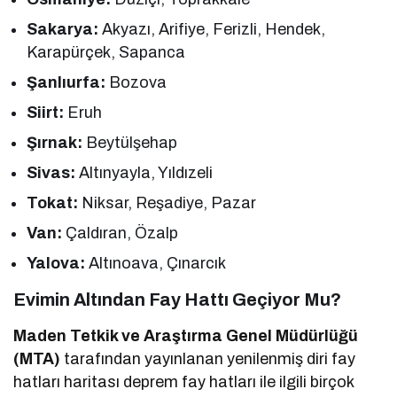
Sakarya:
Akyazı, Arifiye, Ferizli, Hendek,
Karapürçek, Sapanca
Şanlıurfa:
Bozova
Siirt:
Eruh
Şırnak:
Beytülşehap
Sivas:
Altınyayla, Yıldızeli
Tokat:
Niksar, Reşadiye, Pazar
Van:
Çaldıran, Özalp
Yalova:
Altınoava, Çınarcık
Evimin Altından Fay Hattı Geçiyor Mu?
Maden Tetkik ve Araştırma Genel Müdürlüğü
(MTA)
tarafından yayınlanan yenilenmiş diri fay
hatları haritası deprem fay hatları ile ilgili birçok