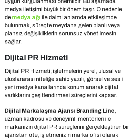
uygun kurgulanması önemlidir. Bu aşamada
medya iletişimi büyük bir önem taşır. O nedenle
de
medya ağı
ile daimi anlamda etkileşimde
bulunmak, süreçte meydana gelen planlı veya
plansız değişikliklerin sorunsuz yönetilmesini
sağlar.
Dijital PR Hizmeti
Dijital PR Hizmeti; işletmelerin yerel, ulusal ve
uluslararası niteliğe sahip yazılı, görsel ve sesli
yeni medya kanallarında konumlanarak dijital
varlıklarını çeşitlendirmesi süreçlerini kapsar.
Dijital Markalaşma Ajansı Branding Line
,
uzman kadrosu ve deneyimli mentorleri ile
markanızın dijital PR süreçlerini gerçekleştiren bir
ajanstan öte, işletmenizin marka ofisi olarak