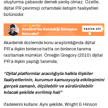
oluşturma çabasıdır demek yanlış olmaz. Özetle,
dijital PR çevrimiçi ortamdaki iletişim faaliyetleri
bütünüdür.
Akademik düzlemde konu araştırıldığında dijital
PR’a ilişkin binlerce hatta on binlerce tanıma
rastlamak mümkün. Örneğin Gregory (2010) dijital
PR’a ilişkin yaptığı tanımda;
“Djital platformlar aracılığıyla halkla ilişkiler
faaliyetlerinin, kurumun kamuoyuyla etkileşimini
gerçek zamanlı, ölçülebilir ve sürdürülebilir
kılacak şekilde evrilmiş hali”
ifadelerini kullanır. Aynı şekilde, Wright & Hinson