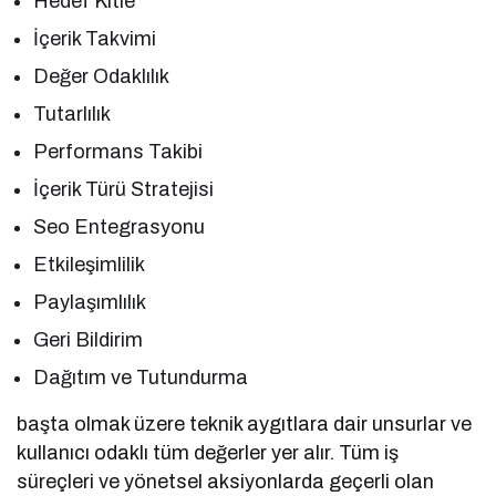
Hedef Kitle
İçerik Takvimi
Değer Odaklılık
Tutarlılık
Performans Takibi
İçerik Türü Stratejisi
Seo Entegrasyonu
Etkileşimlilik
Paylaşımlılık
Geri Bildirim
Dağıtım ve Tutundurma
başta olmak üzere teknik aygıtlara dair unsurlar ve
kullanıcı odaklı tüm değerler yer alır. Tüm iş
süreçleri ve yönetsel aksiyonlarda geçerli olan