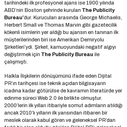
tarihindeki ilk profesyonel ajans ise 1900 yılında
ABD’nin Boston şehrinde kurulan
The Publicity
Bureau’
dur. Kurucuları arasında George Michaelis,
Herbert Small ve Thomas Marvin gibi gazetecilik
kökenli isimlerin yer aldığı bu ajansın en tanınan ilk
müşterilerinden biri ise Amerikan Demiryolu
Şirketleri’ydi. Şirket, kamuoyundaki negatif algıyı
değiştirmek için
The Publicity Bureau
ile
çalışmıştı.
Halkla İlişkilerin dönüşümünü ifade eden Dijital
PR’ın tarihçesi ise teknik açıdan bilgisayarın
icadına kadar götürülse de kavramın literatürde yer
edinme süreci Web 2.0 ile birlikte olmuştur.
2000’lerin ilk yılları itibariyle somut adımların atıldığı
ancak 2010’lı yılların ilk yarısından itibaren bir
meslek olarak kabul gören ve geleneksel PR’dan