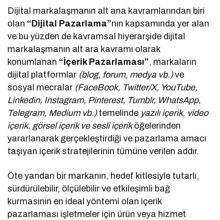
Dijital markalaşmanın alt ana kavramlarından biri
olan
“Dijital Pazarlama”
nın kapsamında yer alan
ve bu yüzden de kavramsal hiyerarşide dijital
markalaşmanın alt ara kavramı olarak
konumlanan
“İçerik Pazarlaması”
, markaların
dijital platformlar
(blog, forum, medya vb.)
ve
sosyal mecralar
(FaceBook, Twitter/X, YouTube,
Linkedin, Instagram, Pinterest, Tumblr, WhatsApp,
Telegram, Medium vb.)
temelinde
yazılı içerik, video
içerik, görsel içerik ve sesli içerik
öğelerinden
yararlanarak gerçekleştirdiği ve pazarlama amacı
taşıyan içerik stratejilerinin tümüne verilen addır.
Öte yandan bir markanın, hedef kitlesiyle tutarlı,
sürdürülebilir, ölçülebilir ve etkileşimli bağ
kurmasının en ideal yöntemi olan içerik
pazarlaması işletmeler için ürün veya hizmet