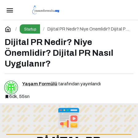
İçerik Pazarlaması Nedir?
Paylaş
Yorum Yap
Dijital PR Nedir? Niye Önemlidir? Dijital PR
Startup
Nasıl Uygulanır?
Dijital PR Nedir? Niye
Önemlidir? Dijital PR Nasıl
Uygulanır?
Yaşam Formülü
tarafından yayınlandı
6dk, 55sn