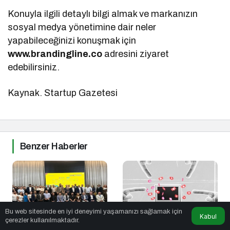
Konuyla ilgili detaylı bilgi almak ve markanızın
sosyal medya yönetimine dair neler
yapabileceğinizi konuşmak için
www.brandingline.co
adresini ziyaret
edebilirsiniz.
Kaynak. Startup Gazetesi
Benzer Haberler
Bu web sitesinde en iyi deneyimi yaşamanızı sağlamak için
Kabul
çerezler kullanılmaktadır.