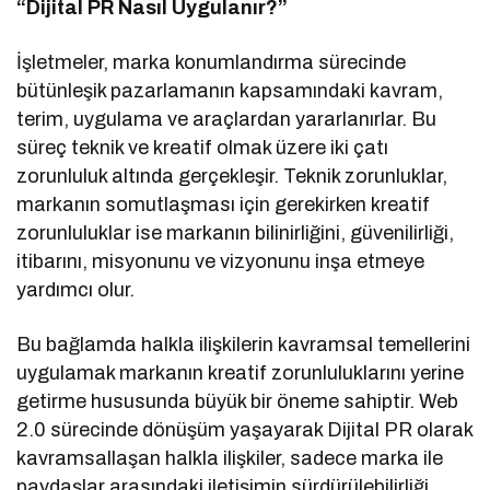
“Dijital PR Nasıl Uygulanır?”
İşletmeler, marka konumlandırma sürecinde
bütünleşik pazarlamanın kapsamındaki kavram,
terim, uygulama ve araçlardan yararlanırlar. Bu
süreç teknik ve kreatif olmak üzere iki çatı
zorunluluk altında gerçekleşir. Teknik zorunluklar,
markanın somutlaşması için gerekirken kreatif
zorunluluklar ise markanın bilinirliğini, güvenilirliği,
itibarını, misyonunu ve vizyonunu inşa etmeye
yardımcı olur.
Bu bağlamda halkla ilişkilerin kavramsal temellerini
uygulamak markanın kreatif zorunluluklarını yerine
getirme hususunda büyük bir öneme sahiptir. Web
2.0 sürecinde dönüşüm yaşayarak Dijital PR olarak
kavramsallaşan halkla ilişkiler, sadece marka ile
paydaşlar arasındaki iletişimin sürdürülebilirliği